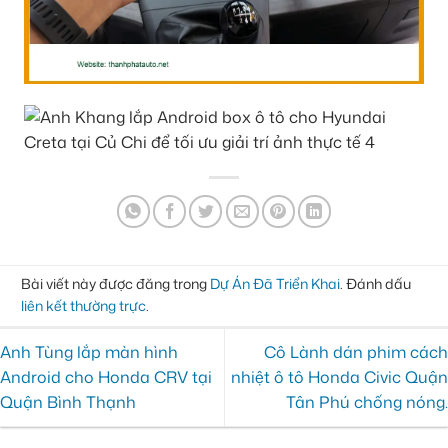
Bài viết này được đăng trong
Dự Án Đã Triển Khai
. Đánh dấu
liên kết thường trực
.
Anh Tùng lắp màn hình
Cô Lành dán phim cách
Android cho Honda CRV tại
nhiệt ô tô Honda Civic Quận
Quận Bình Thạnh
Tân Phú chống nóng.