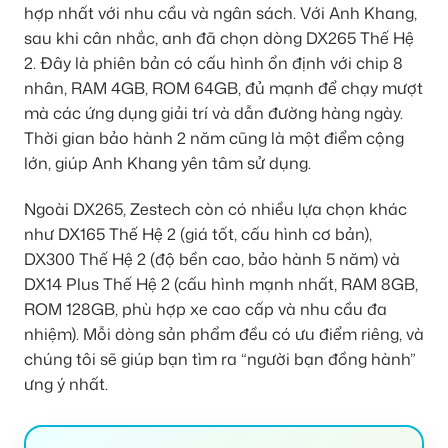
hợp nhất với nhu cầu và ngân sách. Với Anh Khang,
sau khi cân nhắc, anh đã chọn dòng DX265 Thế Hệ
2. Đây là phiên bản có cấu hình ổn định với chip 8
nhân, RAM 4GB, ROM 64GB, đủ mạnh để chạy mượt
mà các ứng dụng giải trí và dẫn đường hàng ngày.
Thời gian bảo hành 2 năm cũng là một điểm cộng
lớn, giúp Anh Khang yên tâm sử dụng.
Ngoài DX265, Zestech còn có nhiều lựa chọn khác
như DX165 Thế Hệ 2 (giá tốt, cấu hình cơ bản),
DX300 Thế Hệ 2 (độ bền cao, bảo hành 5 năm) và
DX14 Plus Thế Hệ 2 (cấu hình mạnh nhất, RAM 8GB,
ROM 128GB, phù hợp xe cao cấp và nhu cầu đa
nhiệm). Mỗi dòng sản phẩm đều có ưu điểm riêng, và
chúng tôi sẽ giúp bạn tìm ra “người bạn đồng hành”
ưng ý nhất.