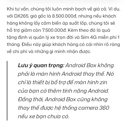
Khi tư vấn, chúng tôi luôn minh bạch về giá cả. Ví dụ,
với DX265, giá gốc là 8.500.000đ, nhưng nếu khách
hàng không lấy cảm biến áp suất lốp, chúng tôi sẽ
hỗ trợ giảm còn 7.500.000đ. Kèm theo đó là quà
tặng định vị quản lý xe trọn đời và Sim 4G miễn phí 1
tháng. Điều này giúp khách hàng có cái nhìn rõ ràng
về chi phí và những gì mình nhận được.
Lưu ý quan trọng:
Android Box không
phải là màn hình Android thay thế. Nó
chỉ là thiết bị bổ trợ để màn hình zin
của bạn có thêm tính năng Android.
Đồng thời, Android Box cũng không
thay thế được hệ thống camera 360
nếu xe bạn chưa có.