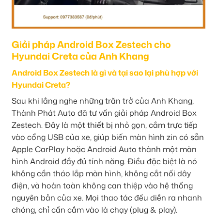
Giải pháp Android Box Zestech cho
Hyundai Creta của Anh Khang
Android Box Zestech là gì và tại sao lại phù hợp với
Hyundai Creta?
Sau khi lắng nghe những trăn trở của Anh Khang,
Thành Phát Auto đã tư vấn giải pháp Android Box
Zestech. Đây là một thiết bị nhỏ gọn, cắm trực tiếp
vào cổng USB của xe, giúp biến màn hình zin có sẵn
Apple CarPlay hoặc Android Auto thành một màn
hình Android đầy đủ tính năng. Điều đặc biệt là nó
không cần tháo lắp màn hình, không cắt nối dây
điện, và hoàn toàn không can thiệp vào hệ thống
nguyên bản của xe. Mọi thao tác đều diễn ra nhanh
chóng, chỉ cần cắm vào là chạy (plug & play).