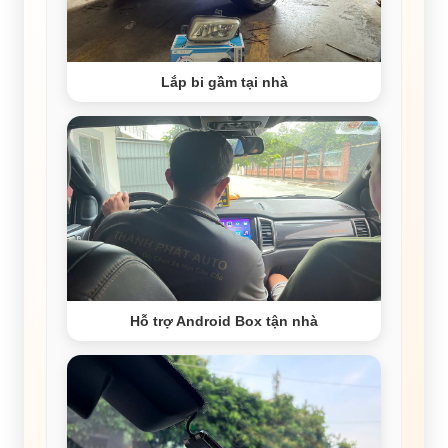
Lắp bi gầm tại nhà
Hỗ trợ Android Box tận nhà