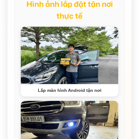
Hình ảnh lắp đặt tận nơi
thực tế
Lắp màn hình Android tận nơi