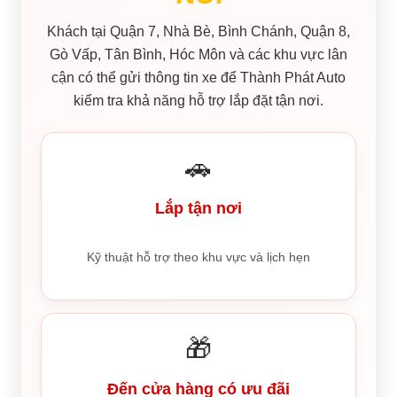
Khách tại Quận 7, Nhà Bè, Bình Chánh, Quận 8,
Gò Vấp, Tân Bình, Hóc Môn và các khu vực lân
cận có thể gửi thông tin xe để Thành Phát Auto
kiểm tra khả năng hỗ trợ lắp đặt tận nơi.
🚗
Lắp tận nơi
Kỹ thuật hỗ trợ theo khu vực và lịch hẹn
🎁
Đến cửa hàng có ưu đãi