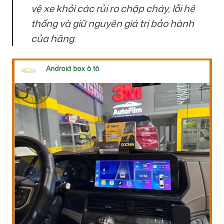
vệ xe khỏi các rủi ro chập cháy, lỗi hệ
thống và giữ nguyên giá trị bảo hành
của hãng.