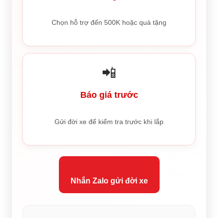
Chọn hỗ trợ đến 500K hoặc quà tặng
📲
Báo giá trước
Gửi đời xe để kiểm tra trước khi lắp
Nhắn Zalo gửi đời xe