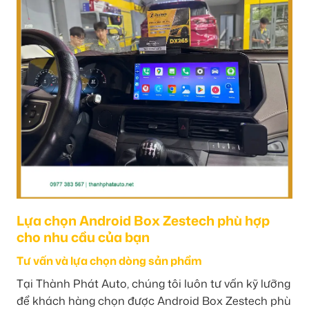
Lựa chọn Android Box Zestech phù hợp
cho nhu cầu của bạn
Tư vấn và lựa chọn dòng sản phẩm
Tại Thành Phát Auto, chúng tôi luôn tư vấn kỹ lưỡng
để khách hàng chọn được Android Box Zestech phù