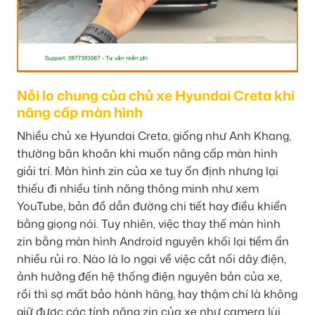
Nỗi lo chung của chủ xe Hyundai Creta khi
nâng cấp màn hình
Nhiều chủ xe Hyundai Creta, giống như Anh Khang,
thường băn khoăn khi muốn nâng cấp màn hình
giải trí. Màn hình zin của xe tuy ổn định nhưng lại
thiếu đi nhiều tính năng thông minh như xem
YouTube, bản đồ dẫn đường chi tiết hay điều khiển
bằng giọng nói. Tuy nhiên, việc thay thế màn hình
zin bằng màn hình Android nguyên khối lại tiềm ẩn
nhiều rủi ro. Nào là lo ngại về việc cắt nối dây điện,
ảnh hưởng đến hệ thống điện nguyên bản của xe,
rồi thì sợ mất bảo hành hãng, hay thậm chí là không
giữ được các tính năng zin của xe như camera lùi,