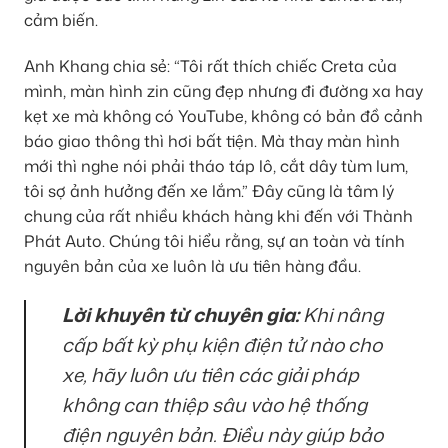
cảm biến.
Anh Khang chia sẻ: “Tôi rất thích chiếc Creta của
mình, màn hình zin cũng đẹp nhưng đi đường xa hay
kẹt xe mà không có YouTube, không có bản đồ cảnh
báo giao thông thì hơi bất tiện. Mà thay màn hình
mới thì nghe nói phải tháo táp lô, cắt dây tùm lum,
tôi sợ ảnh hưởng đến xe lắm.” Đây cũng là tâm lý
chung của rất nhiều khách hàng khi đến với Thành
Phát Auto. Chúng tôi hiểu rằng, sự an toàn và tính
nguyên bản của xe luôn là ưu tiên hàng đầu.
Lời khuyên từ chuyên gia:
Khi nâng
cấp bất kỳ phụ kiện điện tử nào cho
xe, hãy luôn ưu tiên các giải pháp
không can thiệp sâu vào hệ thống
điện nguyên bản. Điều này giúp bảo