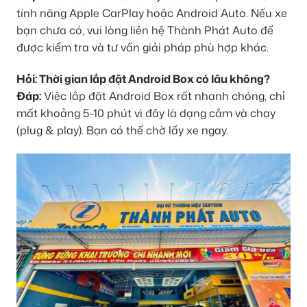
tính năng Apple CarPlay hoặc Android Auto. Nếu xe
bạn chưa có, vui lòng liên hệ Thành Phát Auto để
được kiểm tra và tư vấn giải pháp phù hợp khác.
Hỏi: Thời gian lắp đặt Android Box có lâu không?
Đáp:
Việc lắp đặt Android Box rất nhanh chóng, chỉ
mất khoảng 5-10 phút vì đây là dạng cắm và chạy
(plug & play). Bạn có thể chờ lấy xe ngay.