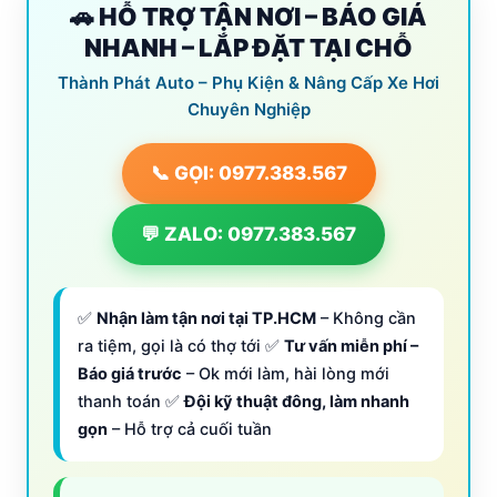
🚗 HỖ TRỢ TẬN NƠI – BÁO GIÁ
NHANH – LẮP ĐẶT TẠI CHỖ
Thành Phát Auto – Phụ Kiện & Nâng Cấp Xe Hơi
Chuyên Nghiệp
📞 GỌI: 0977.383.567
💬 ZALO: 0977.383.567
✅
Nhận làm tận nơi tại TP.HCM
– Không cần
ra tiệm, gọi là có thợ tới ✅
Tư vấn miễn phí –
Báo giá trước
– Ok mới làm, hài lòng mới
thanh toán ✅
Đội kỹ thuật đông, làm nhanh
gọn
– Hỗ trợ cả cuối tuần