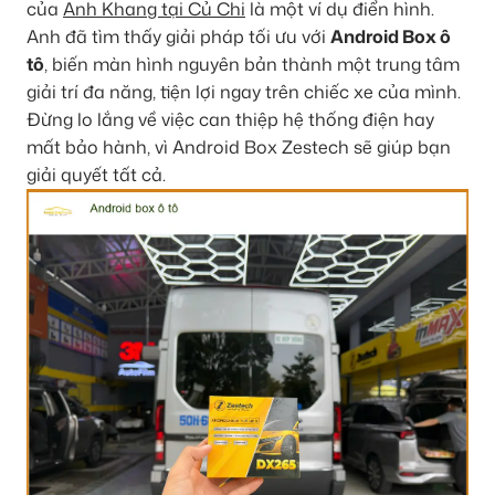
của
Anh Khang tại Củ Chi
là một ví dụ điển hình.
Anh đã tìm thấy giải pháp tối ưu với
Android Box ô
tô
, biến màn hình nguyên bản thành một trung tâm
giải trí đa năng, tiện lợi ngay trên chiếc xe của mình.
Đừng lo lắng về việc can thiệp hệ thống điện hay
mất bảo hành, vì Android Box Zestech sẽ giúp bạn
giải quyết tất cả.