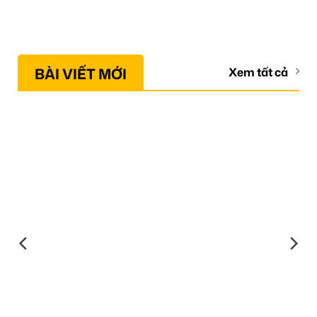
BÀI VIẾT MỚI
Xem tất cả