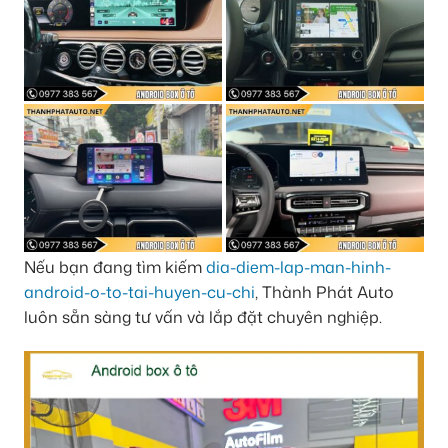
Nếu bạn đang tìm kiếm
dia-diem-lap-man-hinh-
android-o-to-tai-huyen-cu-chi
, Thành Phát Auto
luôn sẵn sàng tư vấn và lắp đặt chuyên nghiệp.