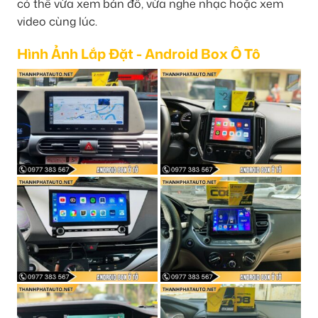
có thể vừa xem bản đồ, vừa nghe nhạc hoặc xem
video cùng lúc.
Hình Ảnh Lắp Đặt - Android Box Ô Tô