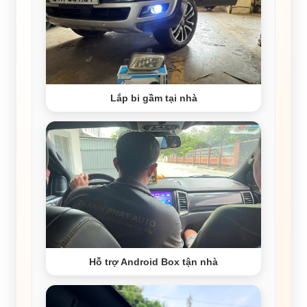
Lắp bi gầm tại nhà
Hỗ trợ Android Box tận nhà