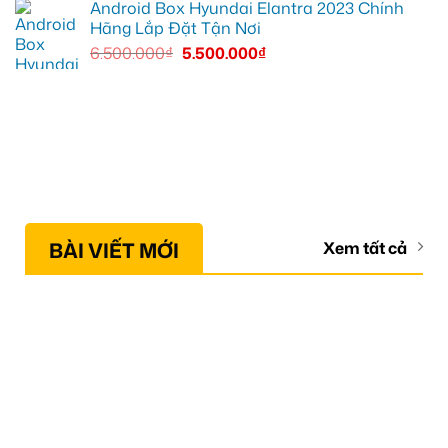
Android Box Hyundai Elantra 2023 Chính
Hãng Lắp Đặt Tận Nơi
6.500.000
₫
5.500.000
₫
BÀI VIẾT MỚI
Xem tất cả