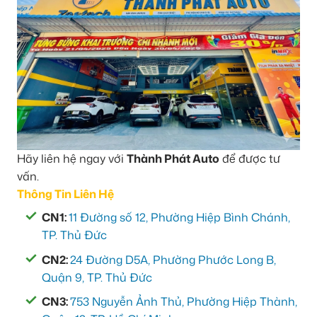
Hãy liên hệ ngay với
Thành Phát Auto
để được tư
vấn.
Thông Tin Liên Hệ
CN1:
11 Đường số 12, Phường Hiệp Bình Chánh,
TP. Thủ Đức
CN2:
24 Đường D5A, Phường Phước Long B,
Quận 9, TP. Thủ Đức
CN3:
753 Nguyễn Ảnh Thủ, Phường Hiệp Thành,