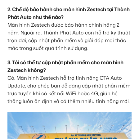
2. Chế độ bảo hành cho màn hình Zestech tại Thành
Phát Auto như thế nào?
Màn hình Zestech được bảo hành chính hãng 2
năm. Ngoài ra, Thành Phát Auto còn hỗ trợ kỹ thuật
trọn đời, cập nhật phần mềm và giải đáp mọi thắc
mắc trong suốt quá trình sử dụng.
3. Tôi có thể tự cập nhật phần mềm cho màn hình
Zestech không?
Có. Màn hình Zestech hỗ trợ tính năng OTA Auto
Update, cho phép bạn dễ dàng cập nhật phần mềm
trực tuyến khi có kết nối WiFi hoặc 4G, giúp hệ
thống luôn ổn định và có thêm nhiều tính năng mới.