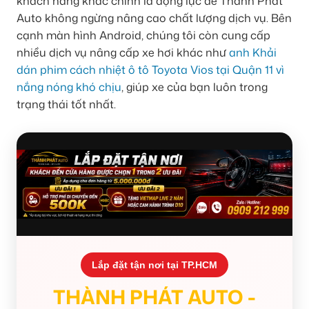
khách hàng khác chính là động lực để Thành Phát
Auto không ngừng nâng cao chất lượng dịch vụ. Bên
cạnh màn hình Android, chúng tôi còn cung cấp
nhiều dịch vụ nâng cấp xe hơi khác như
anh Khải
dán phim cách nhiệt ô tô Toyota Vios tại Quận 11 vì
nắng nóng khó chịu
, giúp xe của bạn luôn trong
trạng thái tốt nhất.
Lắp đặt tận nơi tại TP.HCM
THÀNH PHÁT AUTO -