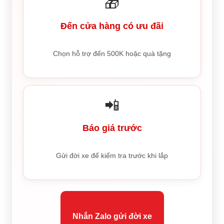
🎁
Đến cửa hàng có ưu đãi
Chọn hỗ trợ đến 500K hoặc quà tặng
📲
Báo giá trước
Gửi đời xe để kiểm tra trước khi lắp
Nhắn Zalo gửi đời xe