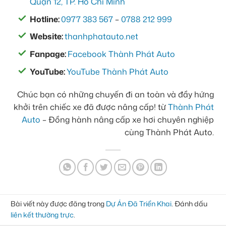
Quận 12, TP. Hồ Chí Minh
Hotline:
0977 383 567
–
0788 212 999
Website:
thanhphatauto.net
Fanpage:
Facebook Thành Phát Auto
YouTube:
YouTube Thành Phát Auto
Chúc bạn có những chuyến đi an toàn và đầy hứng
khởi trên chiếc xe đã được nâng cấp! từ
Thành Phát
Auto
– Đồng hành nâng cấp xe hơi chuyên nghiệp
cùng Thành Phát Auto.
Bài viết này được đăng trong
Dự Án Đã Triển Khai
. Đánh dấu
liên kết thường trực
.