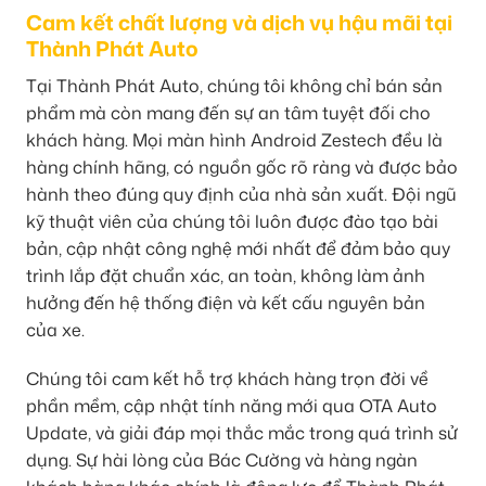
Cam kết chất lượng và dịch vụ hậu mãi tại
Thành Phát Auto
Tại Thành Phát Auto, chúng tôi không chỉ bán sản
phẩm mà còn mang đến sự an tâm tuyệt đối cho
khách hàng. Mọi màn hình Android Zestech đều là
hàng chính hãng, có nguồn gốc rõ ràng và được bảo
hành theo đúng quy định của nhà sản xuất. Đội ngũ
kỹ thuật viên của chúng tôi luôn được đào tạo bài
bản, cập nhật công nghệ mới nhất để đảm bảo quy
trình lắp đặt chuẩn xác, an toàn, không làm ảnh
hưởng đến hệ thống điện và kết cấu nguyên bản
của xe.
Chúng tôi cam kết hỗ trợ khách hàng trọn đời về
phần mềm, cập nhật tính năng mới qua OTA Auto
Update, và giải đáp mọi thắc mắc trong quá trình sử
dụng. Sự hài lòng của Bác Cường và hàng ngàn