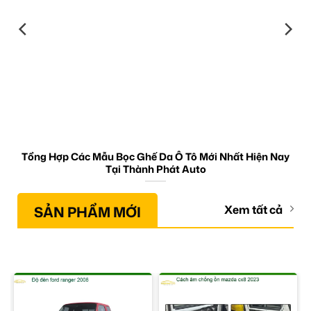
Tổng Hợp Các Mẫu Bọc Ghế Da Ô Tô Mới Nhất Hiện Nay
Tại Thành Phát Auto
SẢN PHẨM MỚI
Xem tất cả