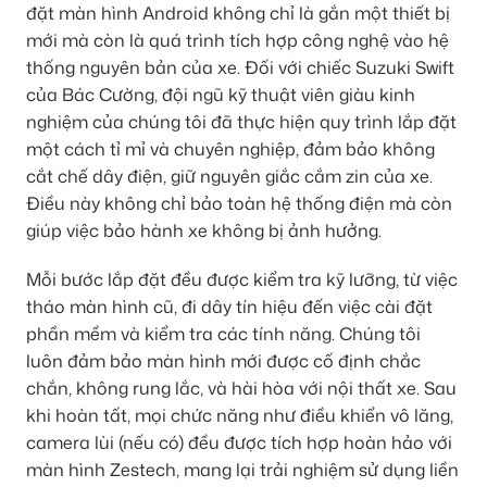
đặt màn hình Android không chỉ là gắn một thiết bị
mới mà còn là quá trình tích hợp công nghệ vào hệ
thống nguyên bản của xe. Đối với chiếc Suzuki Swift
của Bác Cường, đội ngũ kỹ thuật viên giàu kinh
nghiệm của chúng tôi đã thực hiện quy trình lắp đặt
một cách tỉ mỉ và chuyên nghiệp, đảm bảo không
cắt chế dây điện, giữ nguyên giắc cắm zin của xe.
Điều này không chỉ bảo toàn hệ thống điện mà còn
giúp việc bảo hành xe không bị ảnh hưởng.
Mỗi bước lắp đặt đều được kiểm tra kỹ lưỡng, từ việc
tháo màn hình cũ, đi dây tín hiệu đến việc cài đặt
phần mềm và kiểm tra các tính năng. Chúng tôi
luôn đảm bảo màn hình mới được cố định chắc
chắn, không rung lắc, và hài hòa với nội thất xe. Sau
khi hoàn tất, mọi chức năng như điều khiển vô lăng,
camera lùi (nếu có) đều được tích hợp hoàn hảo với
màn hình Zestech, mang lại trải nghiệm sử dụng liền