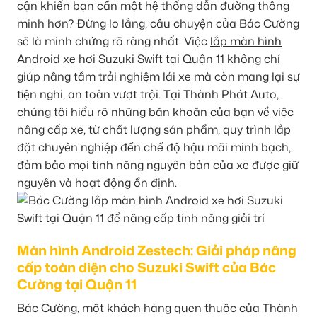
cận khiến bạn cần một hệ thống dẫn đường thông
minh hơn? Đừng lo lắng, câu chuyện của Bác Cường
sẽ là minh chứng rõ ràng nhất. Việc
lắp màn hình
Android xe hơi Suzuki Swift tại Quận 11
không chỉ
giúp nâng tầm trải nghiệm lái xe mà còn mang lại sự
tiện nghi, an toàn vượt trội. Tại Thành Phát Auto,
chúng tôi hiểu rõ những băn khoăn của bạn về việc
nâng cấp xe, từ chất lượng sản phẩm, quy trình lắp
đặt chuyên nghiệp đến chế độ hậu mãi minh bạch,
đảm bảo mọi tính năng nguyên bản của xe được giữ
nguyên và hoạt động ổn định.
Màn hình Android Zestech: Giải pháp nâng
cấp toàn diện cho Suzuki Swift của Bác
Cường tại Quận 11
Bác Cường, một khách hàng quen thuộc của Thành