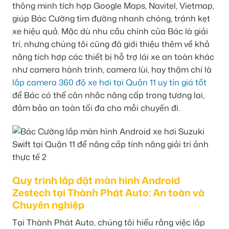
thông minh tích hợp Google Maps, Navitel, Vietmap,
giúp Bác Cường tìm đường nhanh chóng, tránh kẹt
xe hiệu quả. Mặc dù nhu cầu chính của Bác là giải
trí, nhưng chúng tôi cũng đã giới thiệu thêm về khả
năng tích hợp các thiết bị hỗ trợ lái xe an toàn khác
như camera hành trình, camera lùi, hay thậm chí là
lắp camera 360 độ xe hơi tại Quận 11 uy tín giá tốt
để Bác có thể cân nhắc nâng cấp trong tương lai,
đảm bảo an toàn tối đa cho mỗi chuyến đi.
Quy trình lắp đặt màn hình Android
Zestech tại Thành Phát Auto: An toàn và
Chuyên nghiệp
Tại Thành Phát Auto, chúng tôi hiểu rằng việc lắp