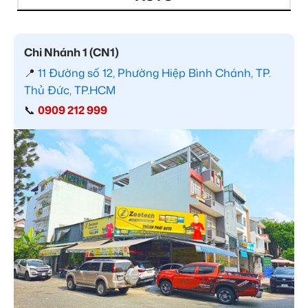
Chi Nhánh 1 (CN1)
📍
11 Đường số 12, Phường Hiệp Bình Chánh, TP.
Thủ Đức, TP.HCM
📞
0909 212 999