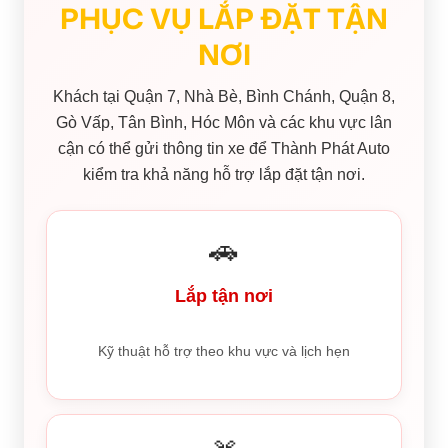
PHỤC VỤ LẮP ĐẶT TẬN
NƠI
Khách tại Quận 7, Nhà Bè, Bình Chánh, Quận 8,
Gò Vấp, Tân Bình, Hóc Môn và các khu vực lân
cận có thể gửi thông tin xe để Thành Phát Auto
kiểm tra khả năng hỗ trợ lắp đặt tận nơi.
🚗
Lắp tận nơi
Kỹ thuật hỗ trợ theo khu vực và lịch hẹn