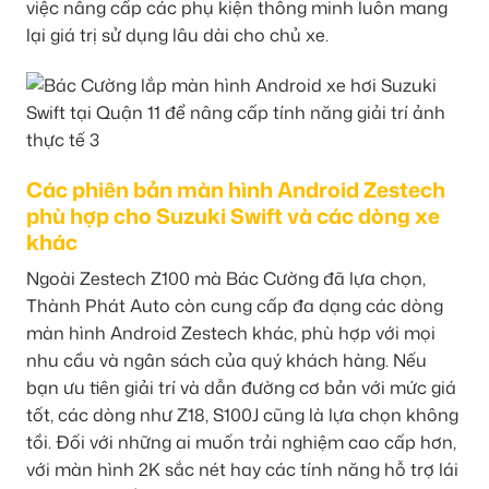
việc nâng cấp các phụ kiện thông minh luôn mang
lại giá trị sử dụng lâu dài cho chủ xe.
Các phiên bản màn hình Android Zestech
phù hợp cho Suzuki Swift và các dòng xe
khác
Ngoài Zestech Z100 mà Bác Cường đã lựa chọn,
Thành Phát Auto còn cung cấp đa dạng các dòng
màn hình Android Zestech khác, phù hợp với mọi
nhu cầu và ngân sách của quý khách hàng. Nếu
bạn ưu tiên giải trí và dẫn đường cơ bản với mức giá
tốt, các dòng như Z18, S100J cũng là lựa chọn không
tồi. Đối với những ai muốn trải nghiệm cao cấp hơn,
với màn hình 2K sắc nét hay các tính năng hỗ trợ lái