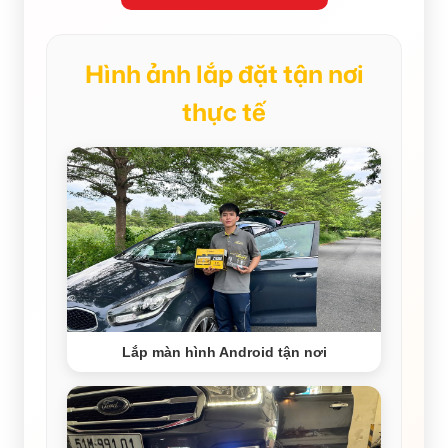
Hình ảnh lắp đặt tận nơi
thực tế
Lắp màn hình Android tận nơi