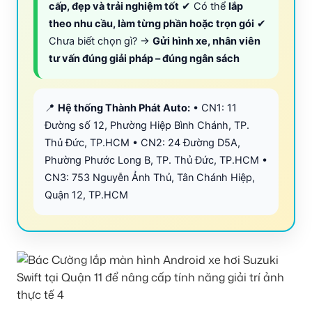
cấp, đẹp và trải nghiệm tốt
✔ Có thể
lắp
theo nhu cầu, làm từng phần hoặc trọn gói
✔
Chưa biết chọn gì? →
Gửi hình xe, nhân viên
tư vấn đúng giải pháp – đúng ngân sách
📍
Hệ thống Thành Phát Auto:
• CN1: 11
Đường số 12, Phường Hiệp Bình Chánh, TP.
Thủ Đức, TP.HCM • CN2: 24 Đường D5A,
Phường Phước Long B, TP. Thủ Đức, TP.HCM •
CN3: 753 Nguyễn Ảnh Thủ, Tân Chánh Hiệp,
Quận 12, TP.HCM