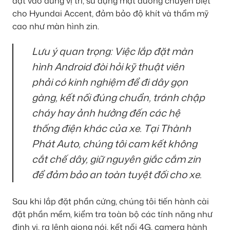
đặt vào đúng vị trí, sử dụng mặt dưỡng chuyên biệt
cho Hyundai Accent, đảm bảo độ khít và thẩm mỹ
cao như màn hình zin.
Lưu ý quan trọng: Việc lắp đặt màn
hình Android đòi hỏi kỹ thuật viên
phải có kinh nghiệm để đi dây gọn
gàng, kết nối đúng chuẩn, tránh chập
cháy hay ảnh hưởng đến các hệ
thống điện khác của xe. Tại Thành
Phát Auto, chúng tôi cam kết không
cắt chế dây, giữ nguyên giắc cắm zin
để đảm bảo an toàn tuyệt đối cho xe.
Sau khi lắp đặt phần cứng, chúng tôi tiến hành cài
đặt phần mềm, kiểm tra toàn bộ các tính năng như
định vị, ra lệnh giọng nói, kết nối 4G, camera hành