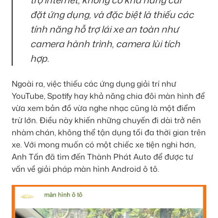
đặt ứng dụng, và đặc biệt là thiếu các
tính năng hỗ trợ lái xe an toàn như
camera hành trình, camera lùi tích
hợp.
Ngoài ra, việc thiếu các ứng dụng giải trí như
YouTube, Spotify hay khả năng chia đôi màn hình để
vừa xem bản đồ vừa nghe nhạc cũng là một điểm
trừ lớn. Điều này khiến những chuyến đi dài trở nên
nhàm chán, không thể tận dụng tối đa thời gian trên
xe. Với mong muốn có một chiếc xe tiện nghi hơn,
Anh Tấn đã tìm đến Thành Phát Auto để được tư
vấn về giải pháp màn hình Android ô tô.