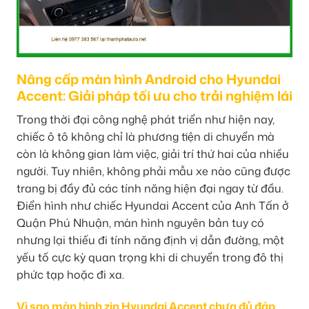
Nâng cấp màn hình Android cho Hyundai
Accent: Giải pháp tối ưu cho trải nghiệm lái
Trong thời đại công nghệ phát triển như hiện nay,
chiếc ô tô không chỉ là phương tiện di chuyển mà
còn là không gian làm việc, giải trí thứ hai của nhiều
người. Tuy nhiên, không phải mẫu xe nào cũng được
trang bị đầy đủ các tính năng hiện đại ngay từ đầu.
Điển hình như chiếc Hyundai Accent của Anh Tấn ở
Quận Phú Nhuận, màn hình nguyên bản tuy có
nhưng lại thiếu đi tính năng định vị dẫn đường, một
yếu tố cực kỳ quan trọng khi di chuyển trong đô thị
phức tạp hoặc đi xa.
Vì sao màn hình zin Hyundai Accent chưa đủ đáp