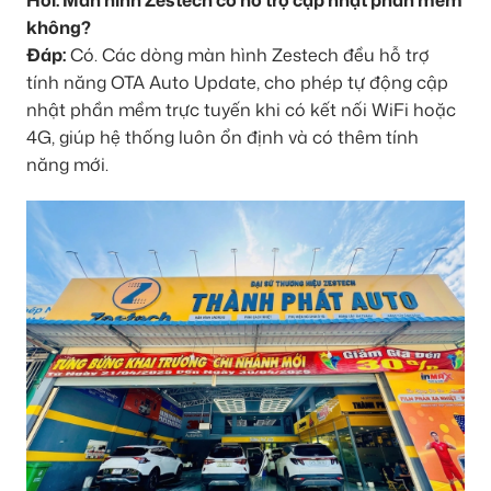
không?
Đáp:
Có. Các dòng màn hình Zestech đều hỗ trợ
tính năng OTA Auto Update, cho phép tự động cập
nhật phần mềm trực tuyến khi có kết nối WiFi hoặc
4G, giúp hệ thống luôn ổn định và có thêm tính
năng mới.