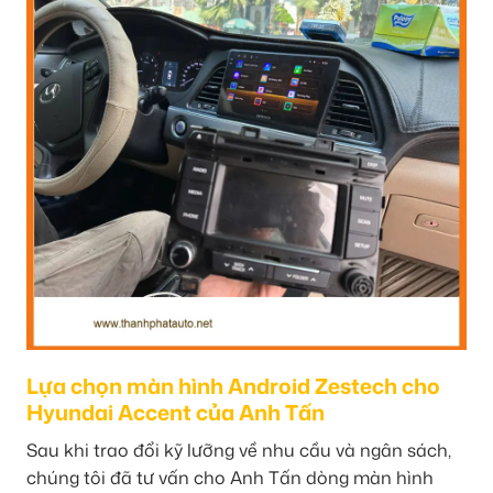
Lựa chọn màn hình Android Zestech cho
Hyundai Accent của Anh Tấn
Sau khi trao đổi kỹ lưỡng về nhu cầu và ngân sách,
chúng tôi đã tư vấn cho Anh Tấn dòng màn hình