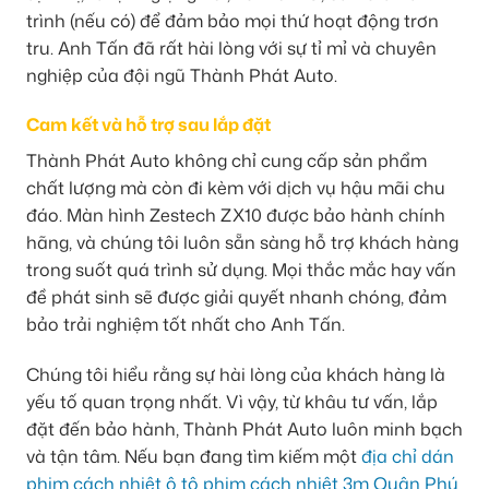
trình (nếu có) để đảm bảo mọi thứ hoạt động trơn
tru. Anh Tấn đã rất hài lòng với sự tỉ mỉ và chuyên
nghiệp của đội ngũ Thành Phát Auto.
Cam kết và hỗ trợ sau lắp đặt
Thành Phát Auto không chỉ cung cấp sản phẩm
chất lượng mà còn đi kèm với dịch vụ hậu mãi chu
đáo. Màn hình Zestech ZX10 được bảo hành chính
hãng, và chúng tôi luôn sẵn sàng hỗ trợ khách hàng
trong suốt quá trình sử dụng. Mọi thắc mắc hay vấn
đề phát sinh sẽ được giải quyết nhanh chóng, đảm
bảo trải nghiệm tốt nhất cho Anh Tấn.
Chúng tôi hiểu rằng sự hài lòng của khách hàng là
yếu tố quan trọng nhất. Vì vậy, từ khâu tư vấn, lắp
đặt đến bảo hành, Thành Phát Auto luôn minh bạch
và tận tâm. Nếu bạn đang tìm kiếm một
địa chỉ dán
phim cách nhiệt ô tô phim cách nhiệt 3m Quận Phú