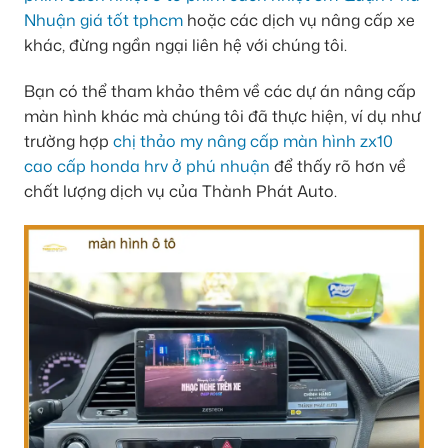
Nhuận giá tốt tphcm
hoặc các dịch vụ nâng cấp xe
khác, đừng ngần ngại liên hệ với chúng tôi.
Bạn có thể tham khảo thêm về các dự án nâng cấp
màn hình khác mà chúng tôi đã thực hiện, ví dụ như
trường hợp
chị thảo my nâng cấp màn hình zx10
cao cấp honda hrv ở phú nhuận
để thấy rõ hơn về
chất lượng dịch vụ của Thành Phát Auto.