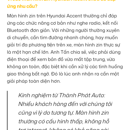
ứng nhu cầu?
Màn hình zin trên Hyundai Accent thường chỉ đáp
ứng các chức năng cơ bản như nghe radio, kết nối
Bluetooth đơn giản. Với những người thường xuyên
di chuyển, cần tìm đường nhanh chóng, hay muốn
giải trí đa phương tiện trên xe, màn hình zin thực sự
là một hạn chế lớn. Anh Tấn chia sẻ, việc phải dùng
điện thoại để xem bản đồ vừa mất tập trung, vừa
không an toàn, đặc biệt khi cần xử lý các tình huống
giao thông bất ngờ. Đó là lúc anh nhận ra cần một
giải pháp toàn diện hơn.
Kinh nghiệm từ Thành Phát Auto:
Nhiều khách hàng đến với chúng tôi
cũng vì lý do tương tự. Màn hình zin
thường có cấu hình thấp, không hỗ
trợ internet, không có khả năng cài