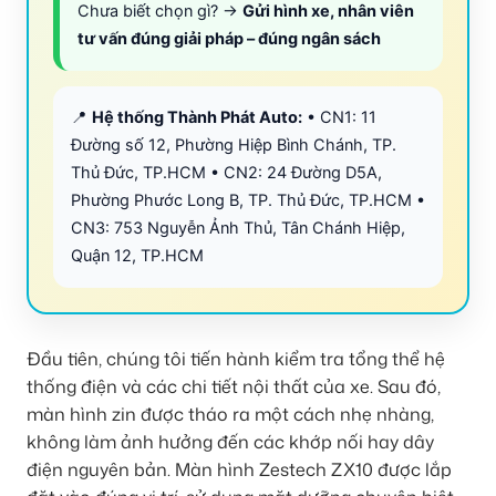
Chưa biết chọn gì? →
Gửi hình xe, nhân viên
tư vấn đúng giải pháp – đúng ngân sách
📍
Hệ thống Thành Phát Auto:
• CN1: 11
Đường số 12, Phường Hiệp Bình Chánh, TP.
Thủ Đức, TP.HCM • CN2: 24 Đường D5A,
Phường Phước Long B, TP. Thủ Đức, TP.HCM •
CN3: 753 Nguyễn Ảnh Thủ, Tân Chánh Hiệp,
Quận 12, TP.HCM
Đầu tiên, chúng tôi tiến hành kiểm tra tổng thể hệ
thống điện và các chi tiết nội thất của xe. Sau đó,
màn hình zin được tháo ra một cách nhẹ nhàng,
không làm ảnh hưởng đến các khớp nối hay dây
điện nguyên bản. Màn hình Zestech ZX10 được lắp