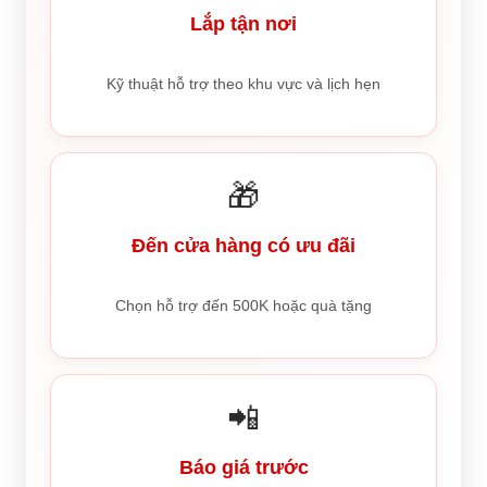
Lắp tận nơi
Kỹ thuật hỗ trợ theo khu vực và lịch hẹn
🎁
Đến cửa hàng có ưu đãi
Chọn hỗ trợ đến 500K hoặc quà tặng
📲
Báo giá trước