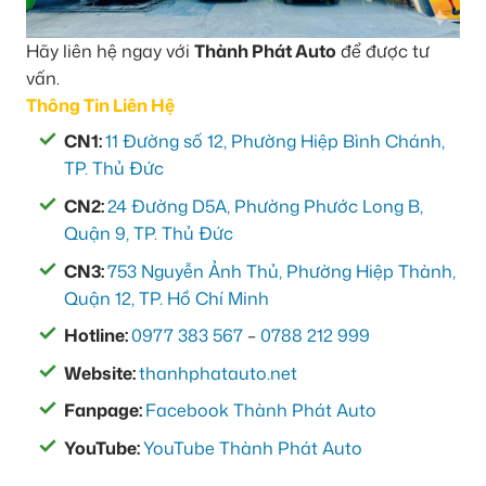
Hãy liên hệ ngay với
Thành Phát Auto
để được tư
vấn.
Thông Tin Liên Hệ
CN1:
11 Đường số 12, Phường Hiệp Bình Chánh,
TP. Thủ Đức
CN2:
24 Đường D5A, Phường Phước Long B,
Quận 9, TP. Thủ Đức
CN3:
753 Nguyễn Ảnh Thủ, Phường Hiệp Thành,
Quận 12, TP. Hồ Chí Minh
Hotline:
0977 383 567
–
0788 212 999
Website:
thanhphatauto.net
Fanpage:
Facebook Thành Phát Auto
YouTube:
YouTube Thành Phát Auto