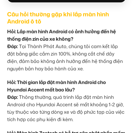
Câu hỏi thường gặp khi lắp màn hình
Android ô tô
Hỏi: Lắp màn hình Android có ảnh hưởng đến hệ
thống điện zin của xe không?
Đáp:
Tại Thành Phát Auto, chúng tôi cam kết lắp
đặt bằng giắc cắm zin 100%, không cắt chế dây
điện, đảm bảo không ảnh hưởng đến hệ thống điện
nguyên bản hay bảo hành của xe.
Hỏi: Thời gian lắp đặt màn hình Android cho
Hyundai Accent mất bao lâu?
Đáp:
Thông thường, quá trình lắp đặt màn hình
Android cho Hyundai Accent sẽ mất khoảng 1-2 giờ,
tùy thuộc vào từng dòng xe và độ phức tạp của việc
tích hợp các phụ kiện đi kèm.
Hỏi: Màn hình Zestech có hỗ trợ cập nhật phần mềm