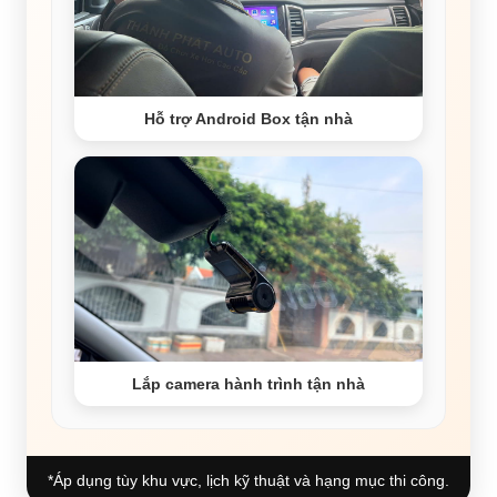
Hỗ trợ Android Box tận nhà
Lắp camera hành trình tận nhà
*Áp dụng tùy khu vực, lịch kỹ thuật và hạng mục thi công.