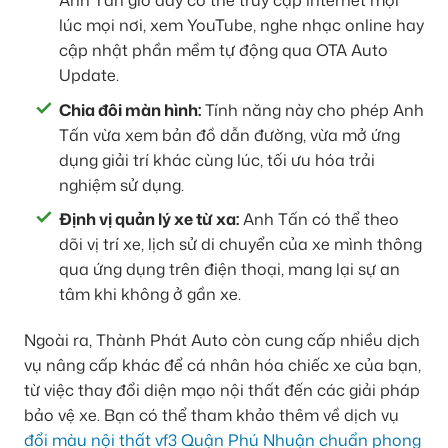
lúc mọi nơi, xem YouTube, nghe nhạc online hay
cập nhật phần mềm tự động qua OTA Auto
Update.
Chia đôi màn hình:
Tính năng này cho phép Anh
Tấn vừa xem bản đồ dẫn đường, vừa mở ứng
dụng giải trí khác cùng lúc, tối ưu hóa trải
nghiệm sử dụng.
Định vị quản lý xe từ xa:
Anh Tấn có thể theo
dõi vị trí xe, lịch sử di chuyển của xe mình thông
qua ứng dụng trên điện thoại, mang lại sự an
tâm khi không ở gần xe.
Ngoài ra, Thành Phát Auto còn cung cấp nhiều dịch
vụ nâng cấp khác để cá nhân hóa chiếc xe của bạn,
từ việc thay đổi diện mạo nội thất đến các giải pháp
bảo vệ xe. Bạn có thể tham khảo thêm về dịch vụ
đổi màu nội thất vf3 Quận Phú Nhuận chuẩn phong