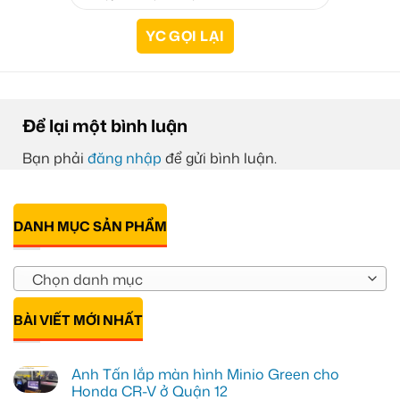
Để lại một bình luận
Bạn phải
đăng nhập
để gửi bình luận.
DANH MỤC SẢN PHẨM
Chọn danh mục
BÀI VIẾT MỚI NHẤT
Anh Tấn lắp màn hình Minio Green cho
Honda CR-V ở Quận 12