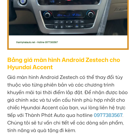
Bảng giá màn hình Android Zestech cho
Hyundai Accent
Giá màn hình Android Zestech có thể thay đổi tùy
thuộc vào từng phiên bản và các chương trình
khuyến mãi tại thời điểm lắp đặt. Để nhận được báo
giá chính xác và tư vấn cấu hình phù hợp nhất cho
chiếc Hyundai Accent của bạn, vui lòng liên hệ trực
tiếp với Thành Phát Auto qua hotline
0977383567
.
Chúng tôi sẽ tư vấn chi tiết về các dòng sản phẩm,
tính năng và quà tặng đi kèm.