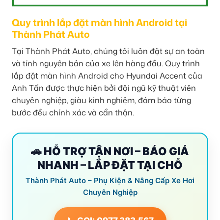
Quy trình lắp đặt màn hình Android tại
Thành Phát Auto
Tại Thành Phát Auto, chúng tôi luôn đặt sự an toàn
và tính nguyên bản của xe lên hàng đầu. Quy trình
lắp đặt màn hình Android cho Hyundai Accent của
Anh Tấn được thực hiện bởi đội ngũ kỹ thuật viên
chuyên nghiệp, giàu kinh nghiệm, đảm bảo từng
bước đều chính xác và cẩn thận.
🚗 HỖ TRỢ TẬN NƠI – BÁO GIÁ
NHANH – LẮP ĐẶT TẠI CHỖ
Thành Phát Auto – Phụ Kiện & Nâng Cấp Xe Hơi
Chuyên Nghiệp