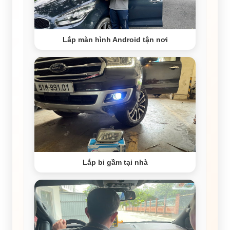
Lắp màn hình Android tận nơi
Lắp bi gầm tại nhà