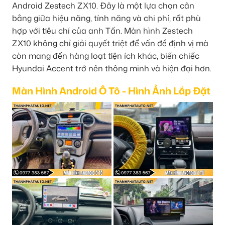
Android Zestech ZX10. Đây là một lựa chọn cân
bằng giữa hiệu năng, tính năng và chi phí, rất phù
hợp với tiêu chí của anh Tấn. Màn hình Zestech
ZX10 không chỉ giải quyết triệt để vấn đề định vị mà
còn mang đến hàng loạt tiện ích khác, biến chiếc
Hyundai Accent trở nên thông minh và hiện đại hơn.
Màn Hình Android Ô Tô - Hình Ảnh Lắp Đặt