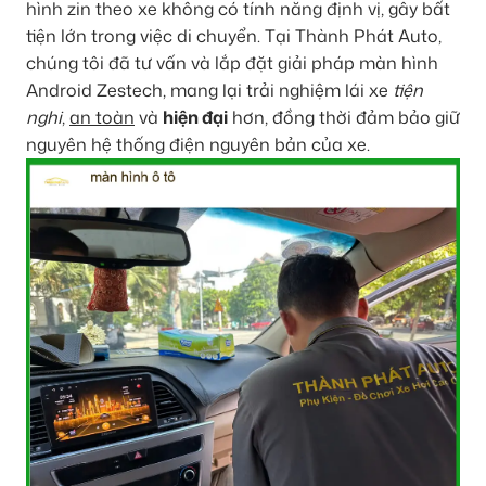
hình zin theo xe không có tính năng định vị, gây bất
tiện lớn trong việc di chuyển. Tại Thành Phát Auto,
chúng tôi đã tư vấn và lắp đặt giải pháp màn hình
Android Zestech, mang lại trải nghiệm lái xe
tiện
nghi
,
an toàn
và
hiện đại
hơn, đồng thời đảm bảo giữ
nguyên hệ thống điện nguyên bản của xe.