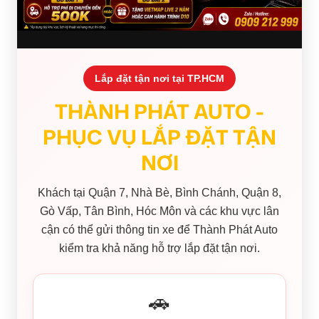
Lắp đặt tận nơi tại TP.HCM
THÀNH PHÁT AUTO -
PHỤC VỤ LẮP ĐẶT TẬN
NƠI
Khách tại Quận 7, Nhà Bè, Bình Chánh, Quận 8,
Gò Vấp, Tân Bình, Hóc Môn và các khu vực lân
cận có thể gửi thông tin xe để Thành Phát Auto
kiểm tra khả năng hỗ trợ lắp đặt tận nơi.
🚗