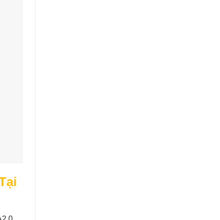
Tại
A2.0