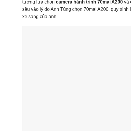
tưởng lựa chọn
camera hành trình 70mai A200
và 
sâu vào lý do Anh Tùng chọn 70mai A200, quy trình l
xe sang của anh.