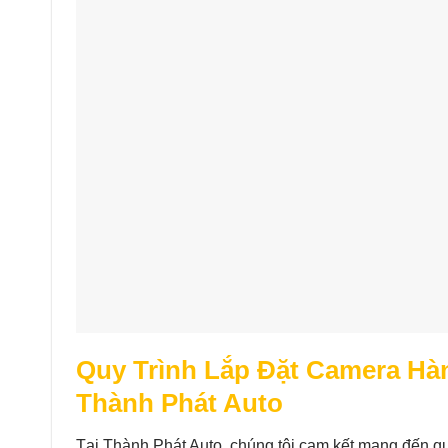
Quy Trình Lắp Đặt Camera Hà
Thành Phát Auto
Tại Thành Phát Auto, chúng tôi cam kết mang đến qu