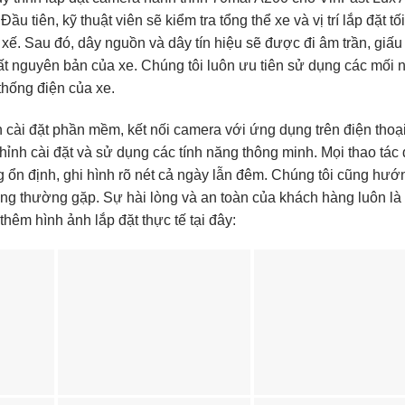
 tiên, kỹ thuật viên sẽ kiểm tra tổng thể xe và vị trí lắp đặt tố
 xế. Sau đó, dây nguồn và dây tín hiệu sẽ được đi âm trần, giấu
t nguyên bản của xe. Chúng tôi luôn ưu tiên sử dụng các mối n
 thống điện của xe.
nh cài đặt phần mềm, kết nối camera với ứng dụng trên điện thoạ
hỉnh cài đặt và sử dụng các tính năng thông minh. Mọi thao tác
 ổn định, ghi hình rõ nét cả ngày lẫn đêm. Chúng tôi cũng hướ
uống thường gặp. Sự hài lòng và an toàn của khách hàng luôn là
hêm hình ảnh lắp đặt thực tế tại đây: