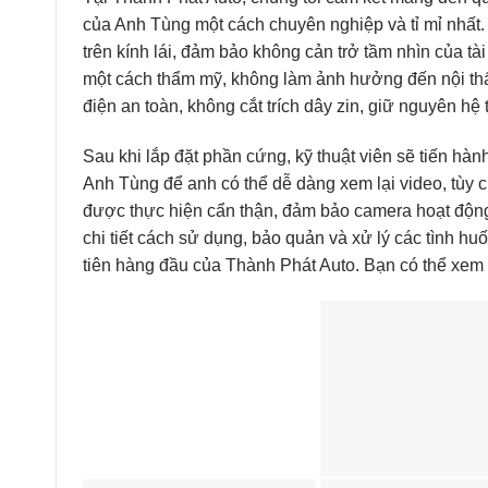
của Anh Tùng một cách chuyên nghiệp và tỉ mỉ nhất. Đầu
trên kính lái, đảm bảo không cản trở tầm nhìn của tài
một cách thẩm mỹ, không làm ảnh hưởng đến nội thấ
điện an toàn, không cắt trích dây zin, giữ nguyên hệ
Sau khi lắp đặt phần cứng, kỹ thuật viên sẽ tiến hà
Anh Tùng để anh có thể dễ dàng xem lại video, tùy c
được thực hiện cẩn thận, đảm bảo camera hoạt động
chi tiết cách sử dụng, bảo quản và xử lý các tình h
tiên hàng đầu của Thành Phát Auto. Bạn có thể xem t