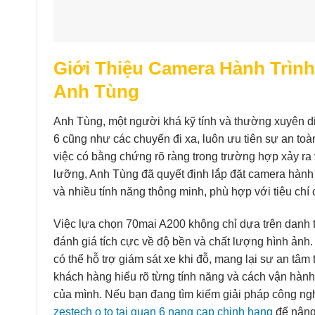
Giới Thiệu Camera Hành Trình
Anh Tùng
Anh Tùng, một người khá kỹ tính và thường xuyên d
6 cũng như các chuyến đi xa, luôn ưu tiên sự an toà
việc có bằng chứng rõ ràng trong trường hợp xảy ra 
lưỡng, Anh Tùng đã quyết định lắp đặt camera hành 
và nhiều tính năng thông minh, phù hợp với tiêu chí c
Việc lựa chọn 70mai A200 không chỉ dựa trên danh t
đánh giá tích cực về độ bền và chất lượng hình ảnh.
có thể hỗ trợ giám sát xe khi đỗ, mang lại sự an tâm
khách hàng hiểu rõ từng tính năng và cách vận hàn
của mình. Nếu bạn đang tìm kiếm giải pháp công ngh
zestech o to tai quan 6 nang cap chinh hang
để nâng 