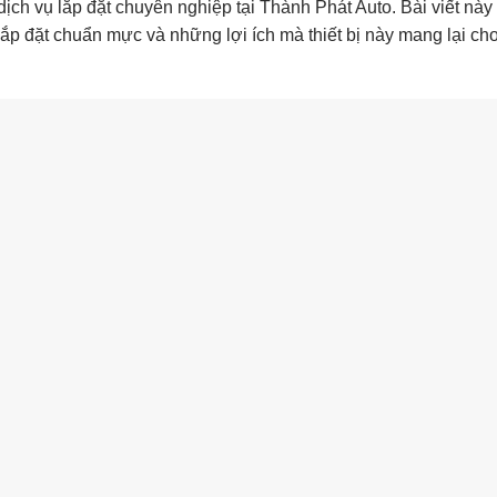
dịch vụ lắp đặt chuyên nghiệp tại Thành Phát Auto. Bài viết này 
ắp đặt chuẩn mực và những lợi ích mà thiết bị này mang lại ch