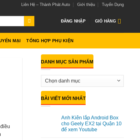
Liên Hệ – Thành Phát Auto
Giới thiệu
Tuyển Dụng
ĐĂNG NHẬP
GIỎ HÀNG
UYẾN MẠI
TỔNG HỢP PHỤ KIỆN
DANH MỤC SẢN PHẨM
BÀI VIẾT MỚI NHẤT
Anh Kiên lắp Android Box
cho Geely EX2 tại Quận 10
 điều
để xem Youtube
n
Không