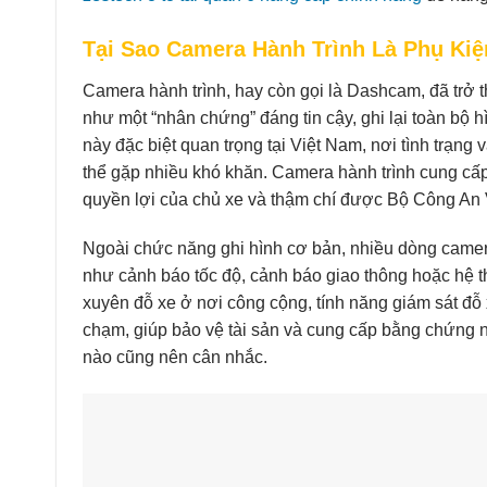
Tại Sao Camera Hành Trình Là Phụ Kiệ
Camera hành trình, hay còn gọi là Dashcam, đã trở th
như một “nhân chứng” đáng tin cậy, ghi lại toàn bộ h
này đặc biệt quan trọng tại Việt Nam, nơi tình trạng
thể gặp nhiều khó khăn. Camera hành trình cung cấp
quyền lợi của chủ xe và thậm chí được Bộ Công An 
Ngoài chức năng ghi hình cơ bản, nhiều dòng camera 
như cảnh báo tốc độ, cảnh báo giao thông hoặc hệ 
xuyên đỗ xe ở nơi công cộng, tính năng giám sát đỗ x
chạm, giúp bảo vệ tài sản và cung cấp bằng chứng nế
nào cũng nên cân nhắc.