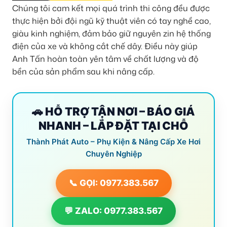
Chúng tôi cam kết mọi quá trình thi công đều được
thực hiện bởi đội ngũ kỹ thuật viên có tay nghề cao,
giàu kinh nghiệm, đảm bảo giữ nguyên zin hệ thống
điện của xe và không cắt chế dây. Điều này giúp
Anh Tấn hoàn toàn yên tâm về chất lượng và độ
bền của sản phẩm sau khi nâng cấp.
🚗 HỖ TRỢ TẬN NƠI – BÁO GIÁ
NHANH – LẮP ĐẶT TẠI CHỖ
Thành Phát Auto – Phụ Kiện & Nâng Cấp Xe Hơi
Chuyên Nghiệp
📞 GỌI: 0977.383.567
💬 ZALO: 0977.383.567