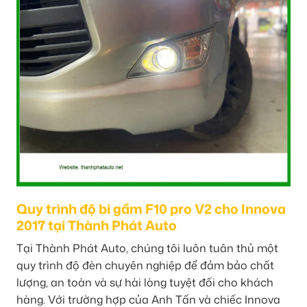
Quy trình độ bi gầm F10 pro V2 cho Innova
2017 tại Thành Phát Auto
Tại Thành Phát Auto, chúng tôi luôn tuân thủ một
quy trình độ đèn chuyên nghiệp để đảm bảo chất
lượng, an toàn và sự hài lòng tuyệt đối cho khách
hàng. Với trường hợp của Anh Tấn và chiếc Innova