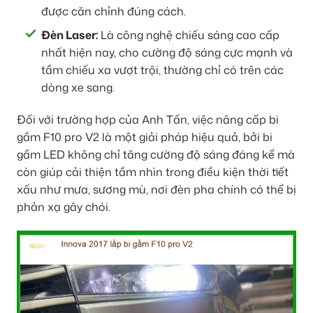
được căn chỉnh đúng cách.
Đèn Laser:
Là công nghệ chiếu sáng cao cấp
nhất hiện nay, cho cường độ sáng cực mạnh và
tầm chiếu xa vượt trội, thường chỉ có trên các
dòng xe sang.
Đối với trường hợp của Anh Tấn, việc nâng cấp bi
gầm F10 pro V2 là một giải pháp hiệu quả, bởi bi
gầm LED không chỉ tăng cường độ sáng đáng kể mà
còn giúp cải thiện tầm nhìn trong điều kiện thời tiết
xấu như mưa, sương mù, nơi đèn pha chính có thể bị
phản xạ gây chói.