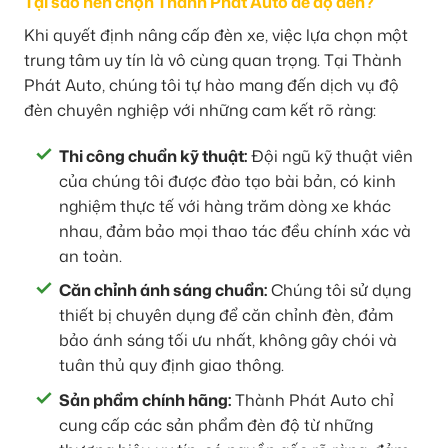
Tại sao nên chọn Thành Phát Auto để độ đèn?
Khi quyết định nâng cấp đèn xe, việc lựa chọn một
trung tâm uy tín là vô cùng quan trọng. Tại Thành
Phát Auto, chúng tôi tự hào mang đến dịch vụ độ
đèn chuyên nghiệp với những cam kết rõ ràng:
Thi công chuẩn kỹ thuật:
Đội ngũ kỹ thuật viên
của chúng tôi được đào tạo bài bản, có kinh
nghiệm thực tế với hàng trăm dòng xe khác
nhau, đảm bảo mọi thao tác đều chính xác và
an toàn.
Căn chỉnh ánh sáng chuẩn:
Chúng tôi sử dụng
thiết bị chuyên dụng để căn chỉnh đèn, đảm
bảo ánh sáng tối ưu nhất, không gây chói và
tuân thủ quy định giao thông.
Sản phẩm chính hãng:
Thành Phát Auto chỉ
cung cấp các sản phẩm đèn độ từ những