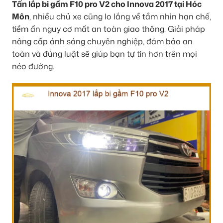
Tấn lắp bi gầm F10 pro V2 cho Innova 2017 tại Hóc
Môn
, nhiều chủ xe cũng lo lắng về tầm nhìn hạn chế,
tiềm ẩn nguy cơ mất an toàn giao thông. Giải pháp
nâng cấp ánh sáng chuyên nghiệp, đảm bảo an
toàn và đúng luật sẽ giúp bạn tự tin hơn trên mọi
nẻo đường.