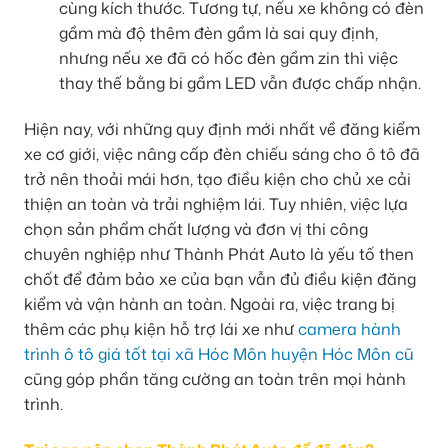
cùng kích thước. Tương tự, nếu xe không có đèn
gầm mà độ thêm đèn gầm là sai quy định,
nhưng nếu xe đã có hốc đèn gầm zin thì việc
thay thế bằng bi gầm LED vẫn được chấp nhận.
Hiện nay, với những quy định mới nhất về đăng kiểm
xe cơ giới, việc nâng cấp đèn chiếu sáng cho ô tô đã
trở nên thoải mái hơn, tạo điều kiện cho chủ xe cải
thiện an toàn và trải nghiệm lái. Tuy nhiên, việc lựa
chọn sản phẩm chất lượng và đơn vị thi công
chuyên nghiệp như Thành Phát Auto là yếu tố then
chốt để đảm bảo xe của bạn vẫn đủ điều kiện đăng
kiểm và vận hành an toàn. Ngoài ra, việc trang bị
thêm các phụ kiện hỗ trợ lái xe như
camera hành
trình ô tô giá tốt tại xã Hóc Môn huyện Hóc Môn cũ
cũng góp phần tăng cường an toàn trên mọi hành
trình.