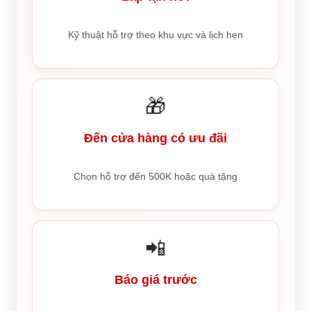
Kỹ thuật hỗ trợ theo khu vực và lịch hẹn
🎁
Đến cửa hàng có ưu đãi
Chọn hỗ trợ đến 500K hoặc quà tặng
📲
Báo giá trước