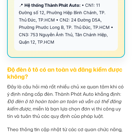
📍
Hệ thống Thành Phát Auto:
• CN1: 11
Đường số 12, Phường Hiệp Bình Chánh, TP.
Thủ Đức, TP.HCM • CN2: 24 Đường D5A,
Phường Phước Long B, TP. Thủ Đức, TP.HCM •
CN3: 753 Nguyễn Ảnh Thủ, Tân Chánh Hiệp,
Quận 12, TP.HCM
Độ đèn ô tô có an toàn và đăng kiểm được
không?
Đây là câu hỏi mà rất nhiều chủ xe quan tâm khi có
ý định nâng cấp đèn. Thành Phát Auto khẳng định:
Độ đèn ô tô hoàn toàn an toàn và vẫn có thể đăng
kiểm được
, miễn là bạn lựa chọn đơn vị thi công uy
tín và tuân thủ các quy định của pháp luật.
Theo thông tin cập nhật từ các cơ quan chức năng,