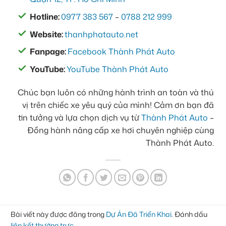
Hotline:
0977 383 567
–
0788 212 999
Website:
thanhphatauto.net
Fanpage:
Facebook Thành Phát Auto
YouTube:
YouTube Thành Phát Auto
Chúc bạn luôn có những hành trình an toàn và thú
vị trên chiếc xe yêu quý của mình! Cảm ơn bạn đã
tin tưởng và lựa chọn dịch vụ từ
Thành Phát Auto
–
Đồng hành nâng cấp xe hơi chuyên nghiệp cùng
Thành Phát Auto.
Bài viết này được đăng trong
Dự Án Đã Triển Khai
. Đánh dấu
liên kết thường trực
.