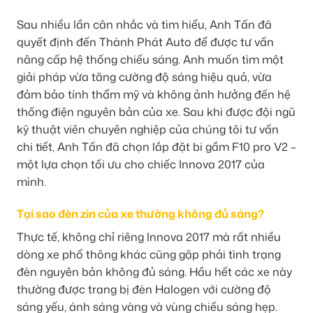
Sau nhiều lần cân nhắc và tìm hiểu, Anh Tấn đã
quyết định đến Thành Phát Auto để được tư vấn
nâng cấp hệ thống chiếu sáng. Anh muốn tìm một
giải pháp vừa tăng cường độ sáng hiệu quả, vừa
đảm bảo tính thẩm mỹ và không ảnh hưởng đến hệ
thống điện nguyên bản của xe. Sau khi được đội ngũ
kỹ thuật viên chuyên nghiệp của chúng tôi tư vấn
chi tiết, Anh Tấn đã chọn lắp đặt bi gầm F10 pro V2 –
một lựa chọn tối ưu cho chiếc Innova 2017 của
mình.
Tại sao đèn zin của xe thường không đủ sáng?
Thực tế, không chỉ riêng Innova 2017 mà rất nhiều
dòng xe phổ thông khác cũng gặp phải tình trạng
đèn nguyên bản không đủ sáng. Hầu hết các xe này
thường được trang bị đèn Halogen với cường độ
sáng yếu, ánh sáng vàng và vùng chiếu sáng hẹp.