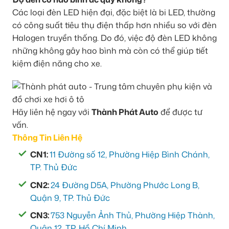
Các loại đèn LED hiện đại, đặc biệt là bi LED, thường
có công suất tiêu thụ điện thấp hơn nhiều so với đèn
Halogen truyền thống. Do đó, việc độ đèn LED không
những không gây hao bình mà còn có thể giúp tiết
kiệm điện năng cho xe.
Hãy liên hệ ngay với
Thành Phát Auto
để được tư
vấn.
Thông Tin Liên Hệ
CN1:
11 Đường số 12, Phường Hiệp Bình Chánh,
TP. Thủ Đức
CN2:
24 Đường D5A, Phường Phước Long B,
Quận 9, TP. Thủ Đức
CN3:
753 Nguyễn Ảnh Thủ, Phường Hiệp Thành,
Quận 12, TP. Hồ Chí Minh