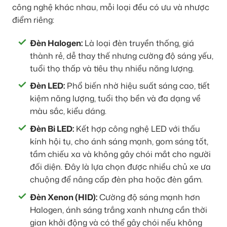
công nghệ khác nhau, mỗi loại đều có ưu và nhược
điểm riêng:
Đèn Halogen:
Là loại đèn truyền thống, giá
thành rẻ, dễ thay thế nhưng cường độ sáng yếu,
tuổi thọ thấp và tiêu thụ nhiều năng lượng.
Đèn LED:
Phổ biến nhờ hiệu suất sáng cao, tiết
kiệm năng lượng, tuổi thọ bền và đa dạng về
màu sắc, kiểu dáng.
Đèn Bi LED:
Kết hợp công nghệ LED với thấu
kính hội tụ, cho ánh sáng mạnh, gom sáng tốt,
tầm chiếu xa và không gây chói mắt cho người
đối diện. Đây là lựa chọn được nhiều chủ xe ưa
chuộng để nâng cấp đèn pha hoặc đèn gầm.
Đèn Xenon (HID):
Cường độ sáng mạnh hơn
Halogen, ánh sáng trắng xanh nhưng cần thời
gian khởi động và có thể gây chói nếu không