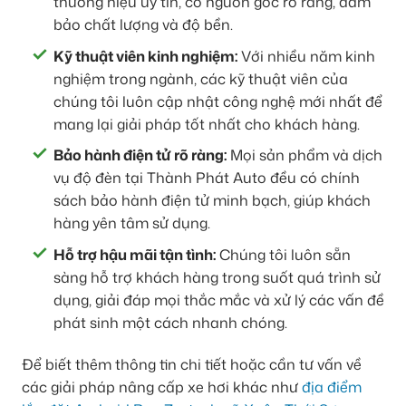
thương hiệu uy tín, có nguồn gốc rõ ràng, đảm
bảo chất lượng và độ bền.
Kỹ thuật viên kinh nghiệm:
Với nhiều năm kinh
nghiệm trong ngành, các kỹ thuật viên của
chúng tôi luôn cập nhật công nghệ mới nhất để
mang lại giải pháp tốt nhất cho khách hàng.
Bảo hành điện tử rõ ràng:
Mọi sản phẩm và dịch
vụ độ đèn tại Thành Phát Auto đều có chính
sách bảo hành điện tử minh bạch, giúp khách
hàng yên tâm sử dụng.
Hỗ trợ hậu mãi tận tình:
Chúng tôi luôn sẵn
sàng hỗ trợ khách hàng trong suốt quá trình sử
dụng, giải đáp mọi thắc mắc và xử lý các vấn đề
phát sinh một cách nhanh chóng.
Để biết thêm thông tin chi tiết hoặc cần tư vấn về
các giải pháp nâng cấp xe hơi khác như
địa điểm