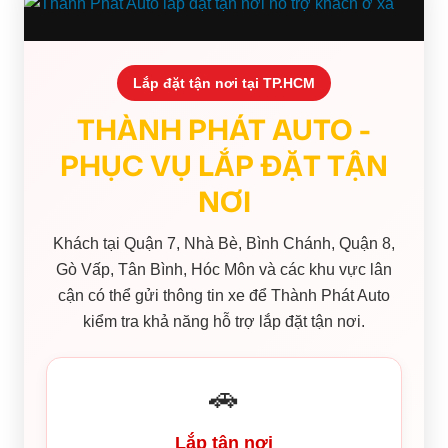
Aozoom EX3
5tr
Lắp đặt tận nơi tại TP.HCM
THÀNH PHÁT AUTO -
PHỤC VỤ LẮP ĐẶT TẬN
NƠI
Khách tại Quận 7, Nhà Bè, Bình Chánh, Quận 8,
Gò Vấp, Tân Bình, Hóc Môn và các khu vực lân
cận có thể gửi thông tin xe để Thành Phát Auto
kiểm tra khả năng hỗ trợ lắp đặt tận nơi.
🚗
Lắp tận nơi