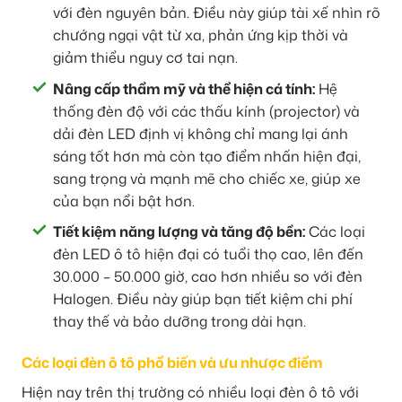
với đèn nguyên bản. Điều này giúp tài xế nhìn rõ
chướng ngại vật từ xa, phản ứng kịp thời và
giảm thiểu nguy cơ tai nạn.
Nâng cấp thẩm mỹ và thể hiện cá tính:
Hệ
thống đèn độ với các thấu kính (projector) và
dải đèn LED định vị không chỉ mang lại ánh
sáng tốt hơn mà còn tạo điểm nhấn hiện đại,
sang trọng và mạnh mẽ cho chiếc xe, giúp xe
của bạn nổi bật hơn.
Tiết kiệm năng lượng và tăng độ bền:
Các loại
đèn LED ô tô hiện đại có tuổi thọ cao, lên đến
30.000 – 50.000 giờ, cao hơn nhiều so với đèn
Halogen. Điều này giúp bạn tiết kiệm chi phí
thay thế và bảo dưỡng trong dài hạn.
Các loại đèn ô tô phổ biến và ưu nhược điểm
Hiện nay trên thị trường có nhiều loại đèn ô tô với