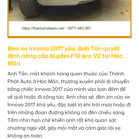
Đèn xe Innova 2017 yếu, Anh Tấn quyết
định nâng cấp bi gầm F10 pro V2 tại Hóc
Môn
Anh Tấn, một khách hàng quen thuộc của Thành
Phát Auto ở Hóc Môn, thường xuyên phải di chuyển
bằng chiếc Innova 2017 của mình vào ban đêm để
về quê hoặc đi công tác. Anh chia sẻ, đèn zin của xe
Innova 2017 khá yếu, đặc biệt là khi trời mưa hoặc đi
trên những đoạn đường không có đèn chiếu sáng.
Tầm nhìn hạn chế khiến anh rất khó quan sát
chướng ngại vật, gây mỏi mắt và cảm giác lái xe
không an toàn.