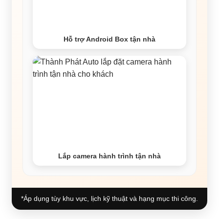
Hỗ trợ Android Box tận nhà
Lắp camera hành trình tận nhà
*Áp dụng tùy khu vực, lịch kỹ thuật và hạng mục thi công.