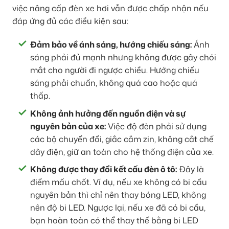
việc nâng cấp đèn xe hơi vẫn được chấp nhận nếu
đáp ứng đủ các điều kiện sau:
Đảm bảo về ánh sáng, hướng chiếu sáng:
Ánh
sáng phải đủ mạnh nhưng không được gây chói
mắt cho người đi ngược chiều. Hướng chiếu
sáng phải chuẩn, không quá cao hoặc quá
thấp.
Không ảnh hưởng đến nguồn điện và sự
nguyên bản của xe:
Việc độ đèn phải sử dụng
các bộ chuyển đổi, giắc cắm zin, không cắt chế
dây điện, giữ an toàn cho hệ thống điện của xe.
Không được thay đổi kết cấu đèn ô tô:
Đây là
điểm mấu chốt. Ví dụ, nếu xe không có bi cầu
nguyên bản thì chỉ nên thay bóng LED, không
nên độ bi LED. Ngược lại, nếu xe đã có bi cầu,
bạn hoàn toàn có thể thay thế bằng bi LED