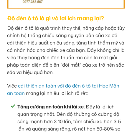
Độ đèn ô tô là gì và lợi ích mang lại?
Độ đèn ô tô là quá trình thay thế, nâng cấp hoặc tùy
chỉnh hệ thống chiếu sáng nguyên bản của xe để
cải thiện hiệu suất chiếu sáng, tăng tính thẩm mỹ và
cá nhân hóa cho chiếc xe của bạn. Đây không chỉ là
việc thay bóng đèn đơn thuần mà còn là một giải
pháp toàn diện để biến “đôi mắt” của xe trở nên sắc
sảo và hiệu quả hơn.
Việc
cải thiện an toàn với độ đèn ô tô tại Hóc Môn
an toàn
mang lại nhiều lợi ích rõ rệt:
Tăng cường an toàn khi lái xe:
Đây là lợi ích
quan trọng nhất. Đèn độ thường có cường độ
sáng mạnh hơn 3-10 lần, tầm chiếu xa hơn 3-5
lần và quầng sáng rộng, rõ nét hơn 50-80% so