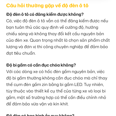
Câu hỏi thường gặp về độ đèn ô tô
Độ đèn ô tô có đăng kiểm được không?
Có, việc độ đèn ô tô vẫn có thể đăng kiểm được nếu
bạn tuân thủ các quy định về cường độ, hướng
chiếu sáng và không thay đổi kết cấu nguyên bản
của đèn xe. Quan trọng nhất là chọn sản phẩm chất
lượng và đơn vị thi công chuyên nghiệp để đảm bảo
đạt tiêu chuẩn.
Độ bi gầm có cần đục chóa không?
Với các dòng xe có hốc đèn gầm nguyên bản, việc
độ bi gầm thường không cần đục chóa mà chỉ thay
thế cụm đèn gầm zin bằng bi gầm LED. Tuy nhiên,
tùy thuộc vào thiết kế cụ thể của từng xe và loại bi
gầm, một số trường hợp có thể cần điều chỉnh nhỏ
để đảm bảo vừa vặn và kín khít.
Độ đèn có hao bình ắc quy không?