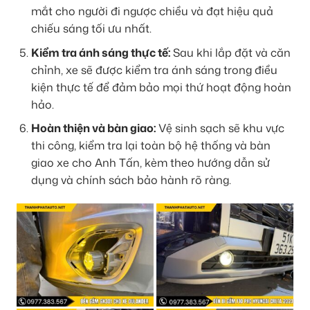
mắt cho người đi ngược chiều và đạt hiệu quả
chiếu sáng tối ưu nhất.
Kiểm tra ánh sáng thực tế:
Sau khi lắp đặt và căn
chỉnh, xe sẽ được kiểm tra ánh sáng trong điều
kiện thực tế để đảm bảo mọi thứ hoạt động hoàn
hảo.
Hoàn thiện và bàn giao:
Vệ sinh sạch sẽ khu vực
thi công, kiểm tra lại toàn bộ hệ thống và bàn
giao xe cho Anh Tấn, kèm theo hướng dẫn sử
dụng và chính sách bảo hành rõ ràng.