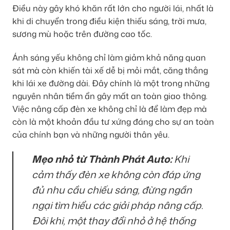
Điều này gây khó khăn rất lớn cho người lái, nhất là
khi di chuyển trong điều kiện thiếu sáng, trời mưa,
sương mù hoặc trên đường cao tốc.
Ánh sáng yếu không chỉ làm giảm khả năng quan
sát mà còn khiến tài xế dễ bị mỏi mắt, căng thẳng
khi lái xe đường dài. Đây chính là một trong những
nguyên nhân tiềm ẩn gây mất an toàn giao thông.
Việc nâng cấp đèn xe không chỉ là để làm đẹp mà
còn là một khoản đầu tư xứng đáng cho sự an toàn
của chính bạn và những người thân yêu.
Mẹo nhỏ từ Thành Phát Auto:
Khi
cảm thấy đèn xe không còn đáp ứng
đủ nhu cầu chiếu sáng, đừng ngần
ngại tìm hiểu các giải pháp nâng cấp.
Đôi khi, một thay đổi nhỏ ở hệ thống