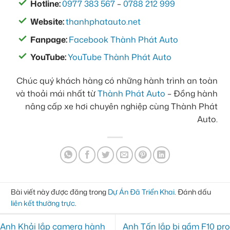
Hotline:
0977 383 567
–
0788 212 999
Website:
thanhphatauto.net
Fanpage:
Facebook Thành Phát Auto
YouTube:
YouTube Thành Phát Auto
Chúc quý khách hàng có những hành trình an toàn
và thoải mái nhất từ
Thành Phát Auto
– Đồng hành
nâng cấp xe hơi chuyên nghiệp cùng Thành Phát
Auto.
Bài viết này được đăng trong
Dự Án Đã Triển Khai
. Đánh dấu
liên kết thường trực
.
Anh Khải lắp camera hành
Anh Tấn lắp bi gầm F10 pro