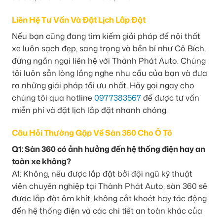
Liên Hệ Tư Vấn Và Đặt Lịch Lắp Đặt
Nếu bạn cũng đang tìm kiếm giải pháp để nội thất
xe luôn sạch đẹp, sang trọng và bền bỉ như Cô Bích,
đừng ngần ngại liên hệ với Thành Phát Auto. Chúng
tôi luôn sẵn lòng lắng nghe nhu cầu của bạn và đưa
ra những giải pháp tối ưu nhất. Hãy gọi ngay cho
chúng tôi qua hotline
0977383567
để được tư vấn
miễn phí và đặt lịch lắp đặt nhanh chóng.
Câu Hỏi Thường Gặp Về Sàn 360 Cho Ô Tô
Q1: Sàn 360 có ảnh hưởng đến hệ thống điện hay an
toàn xe không?
A1: Không, nếu được lắp đặt bởi đội ngũ kỹ thuật
viên chuyên nghiệp tại Thành Phát Auto, sàn 360 sẽ
được lắp đặt ôm khít, không cắt khoét hay tác động
đến hệ thống điện và các chi tiết an toàn khác của