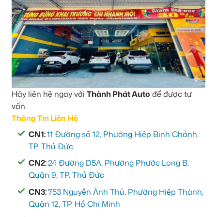
Hãy liên hệ ngay với
Thành Phát Auto
để được tư
vấn.
Thông Tin Liên Hệ
CN1:
11 Đường số 12, Phường Hiệp Bình Chánh,
TP. Thủ Đức
CN2:
24 Đường D5A, Phường Phước Long B,
Quận 9, TP. Thủ Đức
CN3:
753 Nguyễn Ảnh Thủ, Phường Hiệp Thành,
Quận 12, TP. Hồ Chí Minh