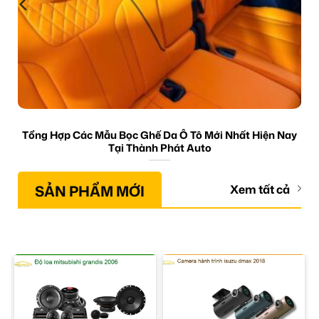
Tổng Hợp Các Mẫu Bọc Ghế Da Ô Tô Mới Nhất Hiện Nay
Tại Thành Phát Auto
SẢN PHẨM MỚI
Xem tất cả