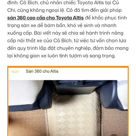
đình. Cô Bích, chủ nhân chiếc Toyota Altis tại Củ
Chi, cũng không ngoại lệ. Cô đã tìm đến giải pháp
sàn 360 cao cấp cho Toyota Altis
để khắc phục tình
trạng sàn xe dễ bám bẩn, khó vệ sinh và nhanh
xuống cấp. Bài viết này sẽ chia sẻ hành trình nâng
cấp nội thất xe của Cô Bích, từ việc tư vấn chọn lựa
đến quy trình lắp đặt chuyên nghiệp, đảm bảo mang
lại không gian xe luôn tinh tươm và sang trọng.