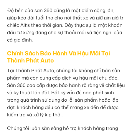
Độ bền của sàn 360 cũng là một điểm cộng lớn,
giúp kéo dài tuổi thọ cho nội thất xe và giữ gìn giá trị
chiếc Altis theo thời gian. Đây thực sự là một khoản
đầu tư xứng đáng cho sự thoải mái và tiện nghi của
cả gia đình.
Chính Sách Bảo Hành Và Hậu Mãi Tại
Thành Phát Auto
Tại Thành Phát Auto, chúng tôi không chỉ bán sản
phẩm mà còn cung cấp dịch vụ hậu mãi chu đáo.
Sàn 360 cao cấp được bảo hành rõ ràng về chất liệu
và kỹ thuật lắp đặt. Bất kỳ vấn đề nào phát sinh
trong quá trình sử dụng do lỗi sản phẩm hoặc lắp
đặt, khách hàng đều có thể mang xe đến để được
kiểm tra và xử lý kịp thời.
Chúng tôi luôn sẵn sàng hỗ trợ khách hàng trong