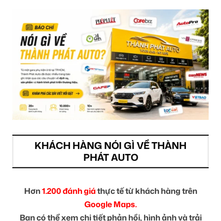
KHÁCH HÀNG NÓI GÌ VỀ THÀNH
PHÁT AUTO
Hơn
1.200 đánh giá
thực tế từ khách hàng trên
Google Maps.
Bạn có thể xem chi tiết phản hồi, hình ảnh và trải