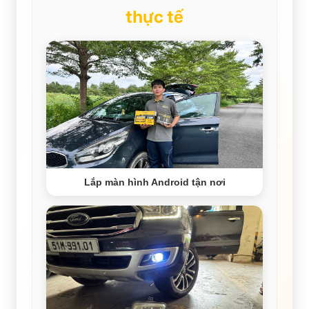
thực tế
Lắp màn hình Android tận nơi