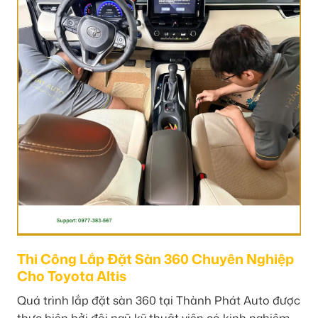
Thi Công Lắp Đặt Sàn 360 Chuyên Nghiệp
Cho Toyota Altis
Quá trình lắp đặt sàn 360 tại Thành Phát Auto được
thực hiện bởi đội ngũ kỹ thuật viên có kinh nghiệm,