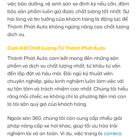
việc bảo dưỡng, vệ sinh sàn xe định kỳ nếu cần, đảm
bảo sản phẩm luôn giữ được chất lượng tốt nhất. Sự
hài lòng và tin tưởng của khách hàng là động lực để
Thành Phát Auto không ngừng nâng cao chất lượng
dịch vụ.
Cam Kết Chất Lượng Từ Thành Phát Auto
Thành Phát Auto cam kết mang đến những sản
phẩm và dịch vụ chất lượng nhất, từ khâu tư vấn
đến lắp đặt và hậu mãi. Đội ngũ kỹ thuật viên
chuyên nghiệp, giàu kinh nghiệm luôn làm việc với
sự tận tâm và trách nhiệm cao nhất. Chúng tôi hiểu
rằng mỗi chiếc xe không chỉ là phương tiện mà còn
là tài sản quý giá của khách hàng.
Ngoài sàn 360, chúng tôi còn cung cấp nhiều giải
pháp nâng cấp xe hơi khác, giúp tối ưu hóa trải
nghiệm lái và an toàn. Ví dụ, việc trang bị
camera