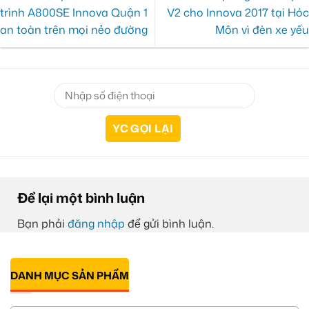
trình A800SE Innova Quận 1
V2 cho Innova 2017 tại Hóc
an toàn trên mọi nẻo đường
Môn vì đèn xe yếu
Để lại một bình luận
Bạn phải
đăng nhập
để gửi bình luận.
DANH MỤC SẢN PHẨM