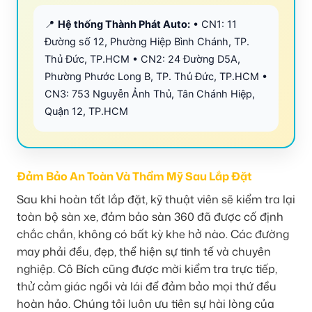
📍
Hệ thống Thành Phát Auto:
• CN1: 11
Đường số 12, Phường Hiệp Bình Chánh, TP.
Thủ Đức, TP.HCM • CN2: 24 Đường D5A,
Phường Phước Long B, TP. Thủ Đức, TP.HCM •
CN3: 753 Nguyễn Ảnh Thủ, Tân Chánh Hiệp,
Quận 12, TP.HCM
Đảm Bảo An Toàn Và Thẩm Mỹ Sau Lắp Đặt
Sau khi hoàn tất lắp đặt, kỹ thuật viên sẽ kiểm tra lại
toàn bộ sàn xe, đảm bảo sàn 360 đã được cố định
chắc chắn, không có bất kỳ khe hở nào. Các đường
may phải đều, đẹp, thể hiện sự tinh tế và chuyên
nghiệp. Cô Bích cũng được mời kiểm tra trực tiếp,
thử cảm giác ngồi và lái để đảm bảo mọi thứ đều
hoàn hảo. Chúng tôi luôn ưu tiên sự hài lòng của