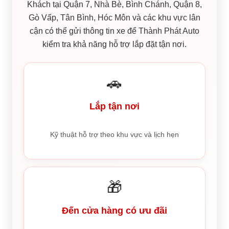
Khách tại Quận 7, Nhà Bè, Bình Chánh, Quận 8,
Gò Vấp, Tân Bình, Hóc Môn và các khu vực lân
cận có thể gửi thông tin xe để Thành Phát Auto
kiểm tra khả năng hỗ trợ lắp đặt tận nơi.
🚗
Lắp tận nơi
Kỹ thuật hỗ trợ theo khu vực và lịch hẹn
🎁
Đến cửa hàng có ưu đãi