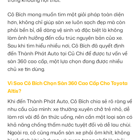
Cô Bích mong muốn tìm một giải pháp toàn diện
hơn, không chỉ giúp sàn xe luôn sạch đẹp mà còn
phải bền bỉ, dễ dàng vệ sinh và đặc biệt là không
làm ảnh hưởng đến cấu trúc nguyên bản của xe.
Sau khi tìm hiểu nhiều nơi, Cô Bích đã quyết định
đến Thành Phát Auto tại Củ Chi để được tư vấn về
sàn 360 cao cấp, một lựa chọn đang được nhiều
chủ xe tin dùng.
Vì Sao Cô Bích Chọn Sàn 360 Cao Cấp Cho Toyota
Altis?
Khi đến Thành Phát Auto, Cô Bích chia sẻ rõ ràng về
nhu cầu của mình: xe thường xuyên chở trẻ nhỏ, dễ
làm rơi vãi đồ ăn thức uống, nên cần một loại sàn có
khả năng chống thấm nước tuyệt đối và dễ lau chùi.
Ngoài ra, cô cũng muốn sàn xe phải ôm khít, không