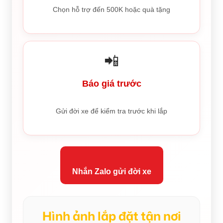
Chọn hỗ trợ đến 500K hoặc quà tặng
📲
Báo giá trước
Gửi đời xe để kiểm tra trước khi lắp
Nhắn Zalo gửi đời xe
Hình ảnh lắp đặt tận nơi