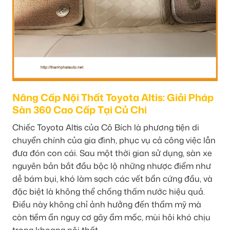
Nâng Cấp Nội Thất Toyota Altis: Giải Pháp
Sàn 360 Cao Cấp Tại Củ Chi
Chiếc Toyota Altis của Cô Bích là phương tiện di
chuyển chính của gia đình, phục vụ cả công việc lẫn
đưa đón con cái. Sau một thời gian sử dụng, sàn xe
nguyên bản bắt đầu bộc lộ những nhược điểm như
dễ bám bụi, khó làm sạch các vết bẩn cứng đầu, và
đặc biệt là không thể chống thấm nước hiệu quả.
Điều này không chỉ ảnh hưởng đến thẩm mỹ mà
còn tiềm ẩn nguy cơ gây ẩm mốc, mùi hôi khó chịu
trong khoang nội thất.