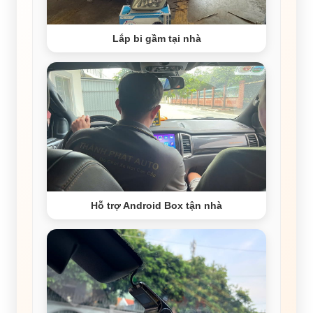
Lắp bi gầm tại nhà
Hỗ trợ Android Box tận nhà