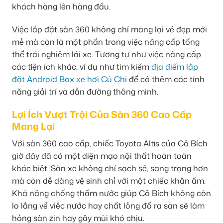
khách hàng lên hàng đầu.
Việc lắp đặt sàn 360 không chỉ mang lại vẻ đẹp mới
mẻ mà còn là một phần trong việc nâng cấp tổng
thể trải nghiệm lái xe. Tương tự như việc nâng cấp
các tiện ích khác, ví dụ như tìm kiếm
địa điểm lắp
đặt Android Box xe hơi Củ Chi
để có thêm các tính
năng giải trí và dẫn đường thông minh.
Lợi Ích Vượt Trội Của Sàn 360 Cao Cấp
Mang Lại
Với sàn 360 cao cấp, chiếc Toyota Altis của Cô Bích
giờ đây đã có một diện mạo nội thất hoàn toàn
khác biệt. Sàn xe không chỉ sạch sẽ, sang trọng hơn
mà còn dễ dàng vệ sinh chỉ với một chiếc khăn ẩm.
Khả năng chống thấm nước giúp Cô Bích không còn
lo lắng về việc nước hay chất lỏng đổ ra sàn sẽ làm
hỏng sàn zin hay gây mùi khó chịu.