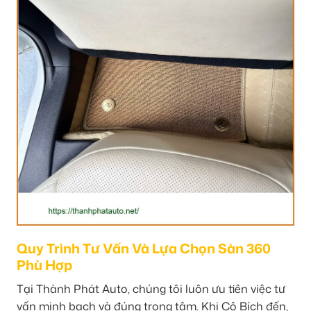
Quy Trình Tư Vấn Và Lựa Chọn Sàn 360
Phù Hợp
Tại Thành Phát Auto, chúng tôi luôn ưu tiên việc tư
vấn minh bạch và đúng trọng tâm. Khi Cô Bích đến,