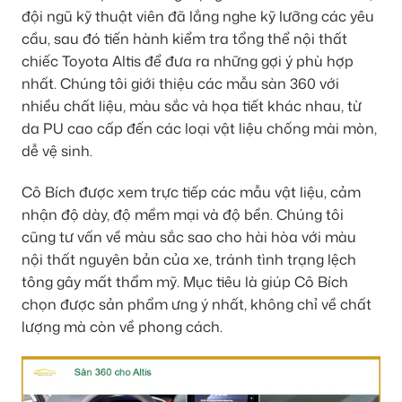
đội ngũ kỹ thuật viên đã lắng nghe kỹ lưỡng các yêu
cầu, sau đó tiến hành kiểm tra tổng thể nội thất
chiếc Toyota Altis để đưa ra những gợi ý phù hợp
nhất. Chúng tôi giới thiệu các mẫu sàn 360 với
nhiều chất liệu, màu sắc và họa tiết khác nhau, từ
da PU cao cấp đến các loại vật liệu chống mài mòn,
dễ vệ sinh.
Cô Bích được xem trực tiếp các mẫu vật liệu, cảm
nhận độ dày, độ mềm mại và độ bền. Chúng tôi
cũng tư vấn về màu sắc sao cho hài hòa với màu
nội thất nguyên bản của xe, tránh tình trạng lệch
tông gây mất thẩm mỹ. Mục tiêu là giúp Cô Bích
chọn được sản phẩm ưng ý nhất, không chỉ về chất
lượng mà còn về phong cách.