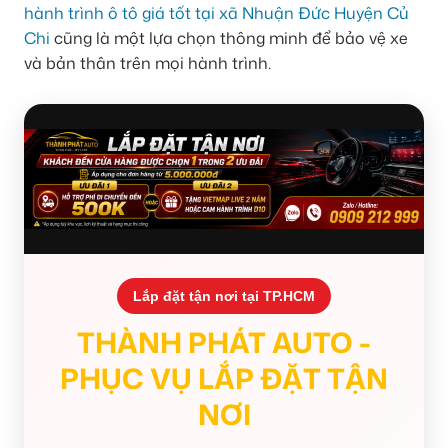
hành trình ô tô giá tốt tại xã Nhuận Đức Huyện Củ
Chi
cũng là một lựa chọn thông minh để bảo vệ xe
và bản thân trên mọi hành trình.
Lắp đặt tận nơi tại TP.HCM
THÀNH PHÁT AUTO -
PHỤC VỤ LẮP ĐẶT TẬN
NƠI