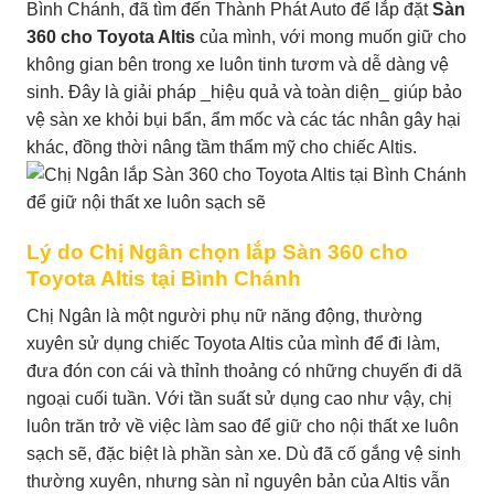
Bình Chánh, đã tìm đến Thành Phát Auto để lắp đặt
Sàn
360 cho Toyota Altis
của mình, với mong muốn giữ cho
không gian bên trong xe luôn tinh tươm và dễ dàng vệ
sinh. Đây là giải pháp _hiệu quả và toàn diện_ giúp bảo
vệ sàn xe khỏi bụi bẩn, ẩm mốc và các tác nhân gây hại
khác, đồng thời nâng tầm thẩm mỹ cho chiếc Altis.
Lý do Chị Ngân chọn lắp Sàn 360 cho
Toyota Altis tại Bình Chánh
Chị Ngân là một người phụ nữ năng động, thường
xuyên sử dụng chiếc Toyota Altis của mình để đi làm,
đưa đón con cái và thỉnh thoảng có những chuyến đi dã
ngoại cuối tuần. Với tần suất sử dụng cao như vậy, chị
luôn trăn trở về việc làm sao để giữ cho nội thất xe luôn
sạch sẽ, đặc biệt là phần sàn xe. Dù đã cố gắng vệ sinh
thường xuyên, nhưng sàn nỉ nguyên bản của Altis vẫn