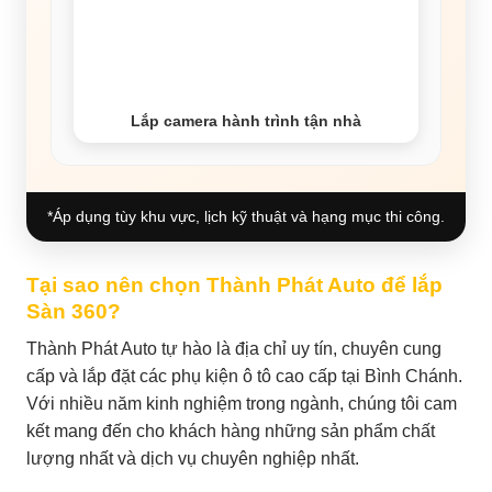
Lắp camera hành trình tận nhà
*Áp dụng tùy khu vực, lịch kỹ thuật và hạng mục thi công.
Tại sao nên chọn Thành Phát Auto để lắp
Sàn 360?
Thành Phát Auto tự hào là địa chỉ uy tín, chuyên cung
cấp và lắp đặt các phụ kiện ô tô cao cấp tại Bình Chánh.
Với nhiều năm kinh nghiệm trong ngành, chúng tôi cam
kết mang đến cho khách hàng những sản phẩm chất
lượng nhất và dịch vụ chuyên nghiệp nhất.