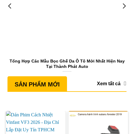
Tổng Hợp Các Mẫu Bọc Ghế Da Ô Tô Mới Nhất Hiện Nay
Tại Thành Phát Auto
Xem tất cả
SẢN PHẨM MỚI