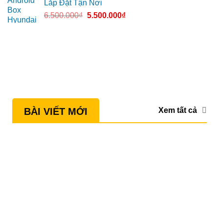
Lắp Đặt Tận Nơi
6.500.000
₫
5.500.000
₫
Xem tất cả
BÀI VIẾT MỚI