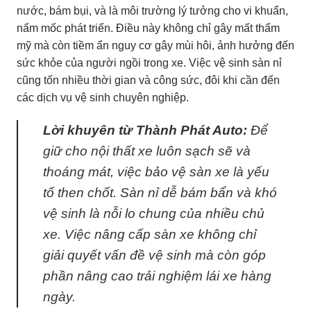
nước, bám bụi, và là môi trường lý tưởng cho vi khuẩn,
nấm mốc phát triển. Điều này không chỉ gây mất thẩm
mỹ mà còn tiềm ẩn nguy cơ gây mùi hôi, ảnh hưởng đến
sức khỏe của người ngồi trong xe. Việc vệ sinh sàn nỉ
cũng tốn nhiều thời gian và công sức, đôi khi cần đến
các dịch vụ vệ sinh chuyên nghiệp.
Lời khuyên từ Thành Phát Auto:
Để
giữ cho nội thất xe luôn sạch sẽ và
thoáng mát, việc bảo vệ sàn xe là yếu
tố then chốt. Sàn nỉ dễ bám bẩn và khó
vệ sinh là nỗi lo chung của nhiều chủ
xe. Việc nâng cấp sàn xe không chỉ
giải quyết vấn đề vệ sinh mà còn góp
phần nâng cao trải nghiệm lái xe hàng
ngày.