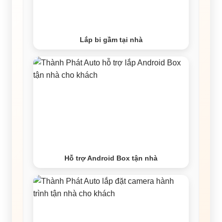
Lắp bi gầm tại nhà
Hỗ trợ Android Box tận nhà