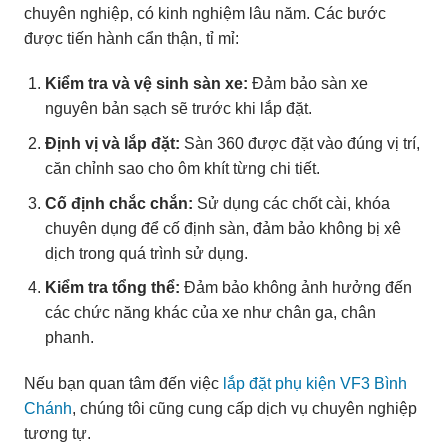
chuyên nghiệp, có kinh nghiệm lâu năm. Các bước
được tiến hành cẩn thận, tỉ mỉ:
Kiểm tra và vệ sinh sàn xe:
Đảm bảo sàn xe
nguyên bản sạch sẽ trước khi lắp đặt.
Định vị và lắp đặt:
Sàn 360 được đặt vào đúng vị trí,
căn chỉnh sao cho ôm khít từng chi tiết.
Cố định chắc chắn:
Sử dụng các chốt cài, khóa
chuyên dụng để cố định sàn, đảm bảo không bị xê
dịch trong quá trình sử dụng.
Kiểm tra tổng thể:
Đảm bảo không ảnh hưởng đến
các chức năng khác của xe như chân ga, chân
phanh.
Nếu bạn quan tâm đến việc
lắp đặt phụ kiện VF3 Bình
Chánh
, chúng tôi cũng cung cấp dịch vụ chuyên nghiệp
tương tự.