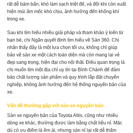
rất dễ bám bẩn, khó làm sạch triệt để, và đôi khi còn xuất
hiện mùi ẩm mốc khó chịu, ảnh hưởng đến không khí
trong xe.
Sau khi tìm hiểu nhiều giải pháp và tham khảo ý kiến từ
bạn bè, chị Ngân quyết định tìm hiểu về Sàn 360. Chị
nhận thấy đây là một lựa chọn tối ưu, không chỉ giúp
bảo vệ sàn xe một cách toàn diện mà còn mang lại vẻ
đẹp sang trọng, hiện đại cho nội thất. Điều quan trọng là
chị muốn tìm một địa chỉ uy tín tại Bình Chánh để đảm
bảo chất lượng sản phẩm và quy trình lắp đặt chuyên
nghiệp, không ảnh hưởng đến hệ thống nguyên bản của
xe.
Vấn đề thường gặp với sàn xe nguyên bản
Sàn xe nguyên bản của Toyota Altis, cũng như nhiều
dòng xe khác, thường được làm bằng chất liệu nỉ. Mặc
dù có ưu điểm là êm ái, nhưng sàn nỉ lại rất dễ thấm