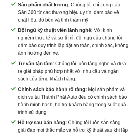
Sản phẩm chất lượng:
Chúng tôi chỉ cung cấp
Sàn 360 từ các thương hiệu uy tín, đảm bảo về
chất liệu, độ bền và tính thẩm mỹ.
Đội ngũ kỹ thuật viên lành nghề:
Với kinh
nghiệm thực tế và sự tỉ mỉ, đội ngũ của chúng tôi
đảm bảo quy trình lắp đặt an toàn, chính xác, không
ảnh hưởng đến xe.
Tư vấn tận tâm:
Chúng tôi luôn lắng nghe và đưa
ra giải pháp phù hợp nhất với nhu cầu và ngân
sách của từng khách hàng.
Chính sách bảo hành rõ ràng:
Mọi sản phẩm và
dịch vụ tại Thành Phát Auto đều có chính sách bảo
hành minh bạch, hỗ trợ khách hàng trong suốt quá
trình sử dụng.
Hỗ trợ sau bán hàng:
Chúng tôi luôn sẵn sàng
giải đáp mọi thắc mắc và hỗ trợ kỹ thuật sau khi lắp