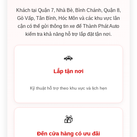
Khách tại Quận 7, Nhà Bè, Bình Chánh, Quận 8,
Gò Vấp, Tân Bình, Hóc Môn và các khu vực lân
cận có thể gửi thông tin xe để Thành Phát Auto
kiểm tra khả năng hỗ trợ lắp đặt tận nơi.
🚗
Lắp tận nơi
Kỹ thuật hỗ trợ theo khu vực và lịch hẹn
🎁
Đến cửa hàng có ưu đãi