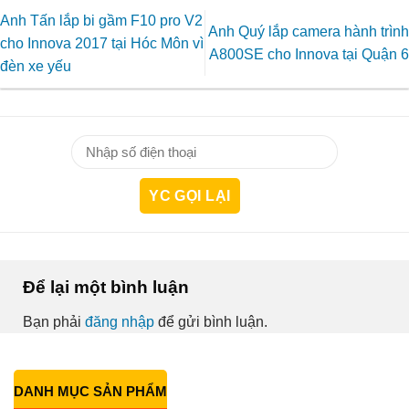
Anh Tấn lắp bi gầm F10 pro V2
Anh Quý lắp camera hành trình
cho Innova 2017 tại Hóc Môn vì
A800SE cho Innova tại Quận 6
đèn xe yếu
Để lại một bình luận
Bạn phải
đăng nhập
để gửi bình luận.
DANH MỤC SẢN PHẨM