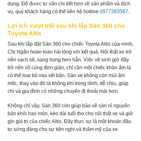
dụng. Để được tư vấn chi tiết hơn về sản phẩm và dịch
vụ, quý khách hàng có thể liên hệ hotline
0977383567
.
Lợi ích vượt trội sau khi lắp Sàn 360 cho
Toyota Altis
Sau khi lắp đặt Sàn 360 cho chiếc Toyota Altis của mình,
Chị Ngân hoàn toàn hài lòng với kết quả. Nội thất xe trở
nên sạch sẽ, sang trọng hơn hẳn. Việc vệ sinh giờ đây
trở nên vô cùng đơn giản, chỉ cần một chiếc khăn ẩm là
có thể loại bỏ mọi vết bẩn. Sàn xe không còn mùi ẩm
mốc, thay vào đó là không khí trong lành, dễ chịu, giúp
chị và gia đình có những chuyến đi thoải mái hơn.
Không chỉ vậy, Sàn 360 còn giúp bảo vệ sàn nỉ nguyên
bản khỏi hao mòn, kéo dài tuổi thọ cho nội thất xe và giữ
gìn giá trị của chiếc Altis. Đây thực sự là một khoản đầu
tư xứng đáng cho sự tiện nghi và thẩm mỹ của xe.