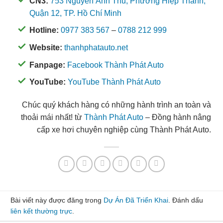
CN3:
753 Nguyễn Ảnh Thủ, Phường Hiệp Thành,
Quận 12, TP. Hồ Chí Minh
Hotline:
0977 383 567
–
0788 212 999
Website:
thanhphatauto.net
Fanpage:
Facebook Thành Phát Auto
YouTube:
YouTube Thành Phát Auto
Chúc quý khách hàng có những hành trình an toàn và
thoải mái nhất! từ
Thành Phát Auto
– Đồng hành nâng
cấp xe hơi chuyên nghiệp cùng Thành Phát Auto.
Bài viết này được đăng trong
Dự Án Đã Triển Khai
. Đánh dấu
liên kết thường trực
.