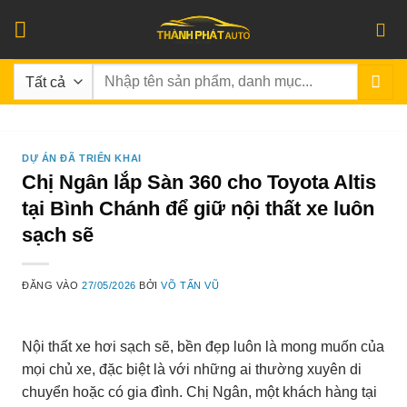
Bỏ
qua
nội
Tìm
dung
kiếm:
DỰ ÁN ĐÃ TRIỂN KHAI
Chị Ngân lắp Sàn 360 cho Toyota Altis
tại Bình Chánh để giữ nội thất xe luôn
sạch sẽ
ĐĂNG VÀO
27/05/2026
BỞI
VÕ TẤN VŨ
Nội thất xe hơi sạch sẽ, bền đẹp luôn là mong muốn của
mọi chủ xe, đặc biệt là với những ai thường xuyên di
chuyển hoặc có gia đình. Chị Ngân, một khách hàng tại