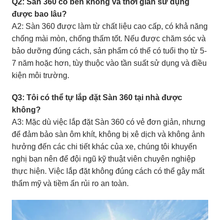
Q2: Sàn 360 có bền không và thời gian sử dụng
được bao lâu?
A2: Sàn 360 được làm từ chất liệu cao cấp, có khả năng
chống mài mòn, chống thấm tốt. Nếu được chăm sóc và
bảo dưỡng đúng cách, sản phẩm có thể có tuổi thọ từ 5-
7 năm hoặc hơn, tùy thuộc vào tần suất sử dụng và điều
kiện môi trường.
Q3: Tôi có thể tự lắp đặt Sàn 360 tại nhà được
không?
A3: Mặc dù việc lắp đặt Sàn 360 có vẻ đơn giản, nhưng
để đảm bảo sàn ôm khít, không bị xê dịch và không ảnh
hưởng đến các chi tiết khác của xe, chúng tôi khuyến
nghị bạn nên để đội ngũ kỹ thuật viên chuyên nghiệp
thực hiện. Việc lắp đặt không đúng cách có thể gây mất
thẩm mỹ và tiềm ẩn rủi ro an toàn.