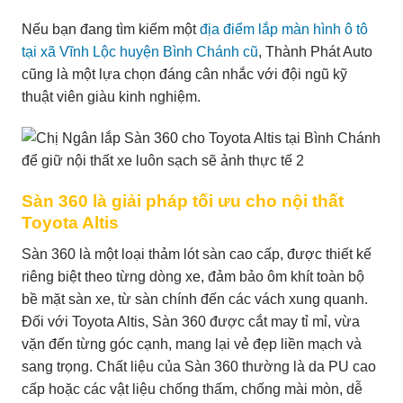
Nếu bạn đang tìm kiếm một
địa điểm lắp màn hình ô tô
tại xã Vĩnh Lộc huyện Bình Chánh cũ
, Thành Phát Auto
cũng là một lựa chọn đáng cân nhắc với đội ngũ kỹ
thuật viên giàu kinh nghiệm.
Sàn 360 là giải pháp tối ưu cho nội thất
Toyota Altis
Sàn 360 là một loại thảm lót sàn cao cấp, được thiết kế
riêng biệt theo từng dòng xe, đảm bảo ôm khít toàn bộ
bề mặt sàn xe, từ sàn chính đến các vách xung quanh.
Đối với Toyota Altis, Sàn 360 được cắt may tỉ mỉ, vừa
vặn đến từng góc cạnh, mang lại vẻ đẹp liền mạch và
sang trọng. Chất liệu của Sàn 360 thường là da PU cao
cấp hoặc các vật liệu chống thấm, chống mài mòn, dễ