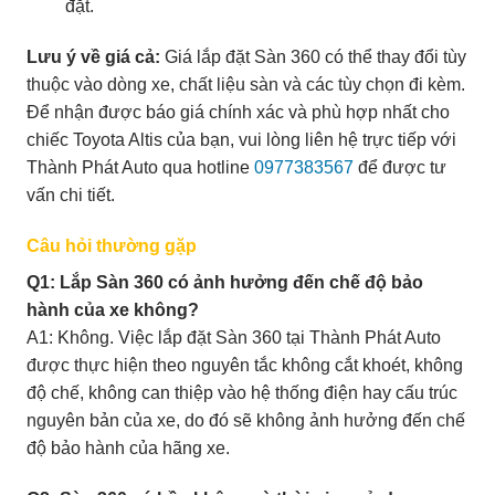
đặt.
Lưu ý về giá cả:
Giá lắp đặt Sàn 360 có thể thay đổi tùy
thuộc vào dòng xe, chất liệu sàn và các tùy chọn đi kèm.
Để nhận được báo giá chính xác và phù hợp nhất cho
chiếc Toyota Altis của bạn, vui lòng liên hệ trực tiếp với
Thành Phát Auto qua hotline
0977383567
để được tư
vấn chi tiết.
Câu hỏi thường gặp
Q1: Lắp Sàn 360 có ảnh hưởng đến chế độ bảo
hành của xe không?
A1: Không. Việc lắp đặt Sàn 360 tại Thành Phát Auto
được thực hiện theo nguyên tắc không cắt khoét, không
độ chế, không can thiệp vào hệ thống điện hay cấu trúc
nguyên bản của xe, do đó sẽ không ảnh hưởng đến chế
độ bảo hành của hãng xe.