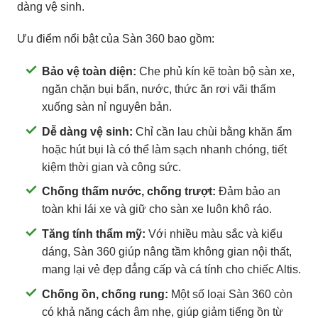
dàng vệ sinh.
Ưu điểm nổi bật của Sàn 360 bao gồm:
Bảo vệ toàn diện:
Che phủ kín kẽ toàn bộ sàn xe,
ngăn chặn bụi bẩn, nước, thức ăn rơi vãi thấm
xuống sàn nỉ nguyên bản.
Dễ dàng vệ sinh:
Chỉ cần lau chùi bằng khăn ẩm
hoặc hút bụi là có thể làm sạch nhanh chóng, tiết
kiệm thời gian và công sức.
Chống thấm nước, chống trượt:
Đảm bảo an
toàn khi lái xe và giữ cho sàn xe luôn khô ráo.
Tăng tính thẩm mỹ:
Với nhiều màu sắc và kiểu
dáng, Sàn 360 giúp nâng tầm không gian nội thất,
mang lại vẻ đẹp đẳng cấp và cá tính cho chiếc Altis.
Chống ồn, chống rung:
Một số loại Sàn 360 còn
có khả năng cách âm nhẹ, giúp giảm tiếng ồn từ