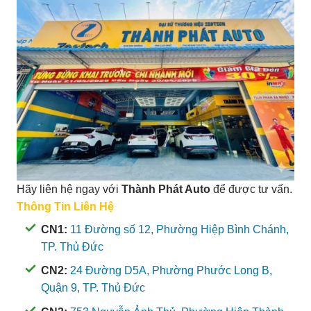
Hãy liên hệ ngay với
Thành Phát Auto
để được tư vấn.
Thông Tin Liên Hệ
CN1:
11 Đường số 12, Phường Hiệp Bình Chánh,
TP. Thủ Đức
CN2:
24 Đường D5A, Phường Phước Long B,
Quận 9, TP. Thủ Đức