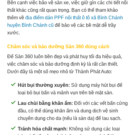
Bên cạnh việc bảo vệ sàn xe, việc giữ gìn các chi tiết nội
thất khác cũng rất quan trọng. Bạn có thể tham khảo
thêm về
địa điểm dán PPF nội thất ô tô xã Bình Chánh
huyện Bình Chánh cũ
để bảo vệ các bề mặt dễ trầy
xước.
Chăm sóc và bảo dưỡng Sàn 360 đúng cách
Để Sàn 360 luôn bền đẹp và phát huy tối đa hiệu quả,
việc chăm sóc và bảo dưỡng định kỳ là rất cần thiết.
Dưới đây là một số mẹo nhỏ từ Thành Phát Auto:
Hút bụi thường xuyên:
Sử dụng máy hút bụi để
loại bỏ bụi bẩn và mảnh vụn trên bề mặt sàn.
Lau chùi bằng khăn ẩm:
Đối với các vết bẩn cứng
đầu, có thể dùng khăn ẩm và dung dịch vệ sinh
chuyên dụng cho da (nếu là sàn da) để lau sạch.
Tránh hóa chất mạnh:
Không sử dụng các loại