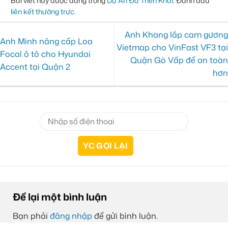
Bài viết này được đăng trong
Dự Án Đã Triển Khai
. Đánh dấu
liên kết thường trực
.
Anh Khang lắp cam gương
Anh Minh nâng cấp Loa
Vietmap cho VinFast VF3 tại
Focal ô tô cho Hyundai
Quận Gò Vấp để an toàn
Accent tại Quận 2
hơn
Để lại một bình luận
Bạn phải
đăng nhập
để gửi bình luận.