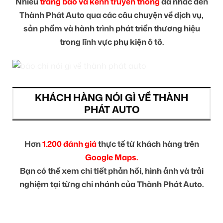
Nhiều
trang báo và kênh truyền thông
đã nhắc đến
Thành Phát Auto qua các câu chuyện về dịch vụ,
sản phẩm và hành trình phát triển thương hiệu
trong lĩnh vực phụ kiện ô tô.
KHÁCH HÀNG NÓI GÌ VỀ THÀNH
PHÁT AUTO
Hơn
1.200 đánh giá
thực tế từ khách hàng trên
Google Maps.
Bạn có thể xem chi tiết phản hồi, hình ảnh và trải
nghiệm tại từng chi nhánh của Thành Phát Auto.