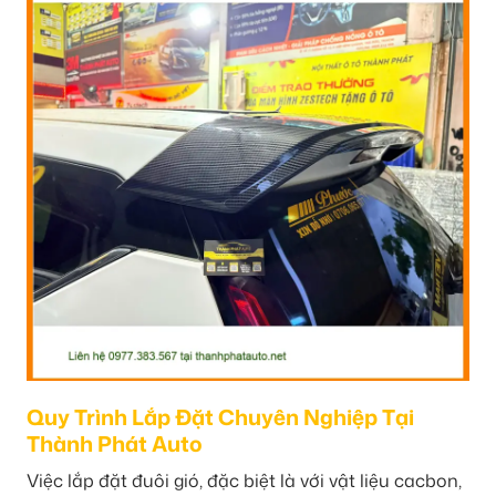
Quy Trình Lắp Đặt Chuyên Nghiệp Tại
Thành Phát Auto
Việc lắp đặt đuôi gió, đặc biệt là với vật liệu cacbon,