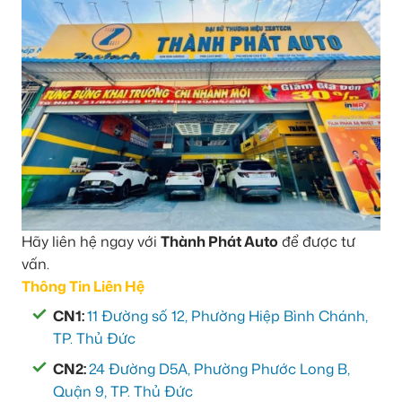
Hãy liên hệ ngay với
Thành Phát Auto
để được tư
vấn.
Thông Tin Liên Hệ
CN1:
11 Đường số 12, Phường Hiệp Bình Chánh,
TP. Thủ Đức
CN2:
24 Đường D5A, Phường Phước Long B,
Quận 9, TP. Thủ Đức