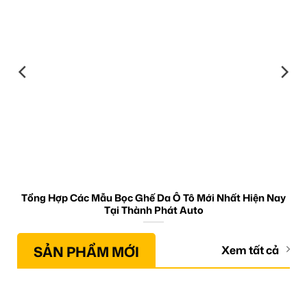
Tổng Hợp Các Mẫu Bọc Ghế Da Ô Tô Mới Nhất Hiện Nay
Tại Thành Phát Auto
SẢN PHẨM MỚI
Xem tất cả