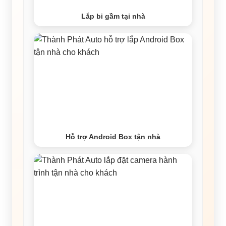
Lắp bi gầm tại nhà
Hỗ trợ Android Box tận nhà