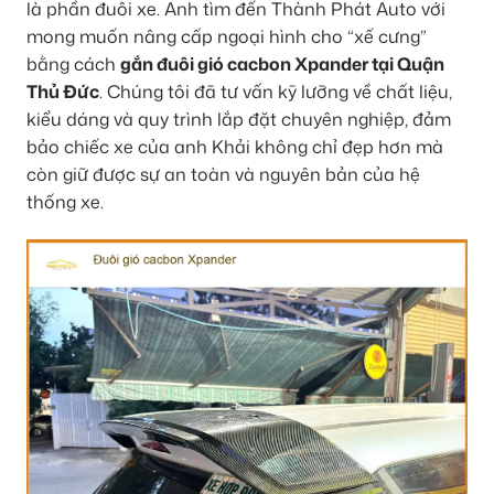
là phần đuôi xe. Anh tìm đến Thành Phát Auto với
mong muốn nâng cấp ngoại hình cho “xế cưng”
bằng cách
gắn đuôi gió cacbon Xpander tại Quận
Thủ Đức
. Chúng tôi đã tư vấn kỹ lưỡng về chất liệu,
kiểu dáng và quy trình lắp đặt chuyên nghiệp, đảm
bảo chiếc xe của anh Khải không chỉ đẹp hơn mà
còn giữ được sự an toàn và nguyên bản của hệ
thống xe.