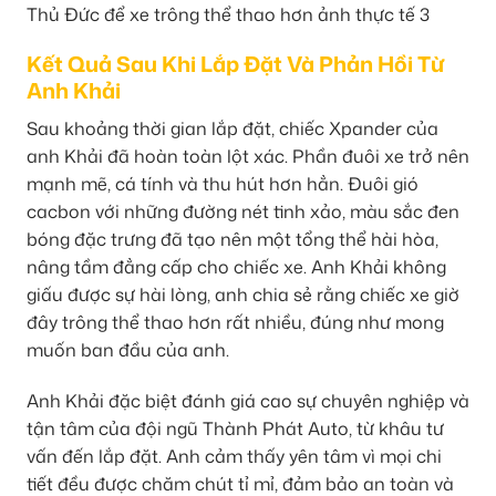
Kết Quả Sau Khi Lắp Đặt Và Phản Hồi Từ
Anh Khải
Sau khoảng thời gian lắp đặt, chiếc Xpander của
anh Khải đã hoàn toàn lột xác. Phần đuôi xe trở nên
mạnh mẽ, cá tính và thu hút hơn hẳn. Đuôi gió
cacbon với những đường nét tinh xảo, màu sắc đen
bóng đặc trưng đã tạo nên một tổng thể hài hòa,
nâng tầm đẳng cấp cho chiếc xe. Anh Khải không
giấu được sự hài lòng, anh chia sẻ rằng chiếc xe giờ
đây trông thể thao hơn rất nhiều, đúng như mong
muốn ban đầu của anh.
Anh Khải đặc biệt đánh giá cao sự chuyên nghiệp và
tận tâm của đội ngũ Thành Phát Auto, từ khâu tư
vấn đến lắp đặt. Anh cảm thấy yên tâm vì mọi chi
tiết đều được chăm chút tỉ mỉ, đảm bảo an toàn và