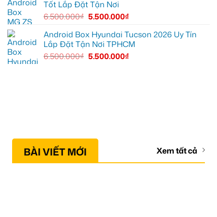
Tốt Lắp Đặt Tận Nơi
6.500.000
₫
5.500.000
₫
Android Box Hyundai Tucson 2026 Uy Tín
Lắp Đặt Tận Nơi TPHCM
6.500.000
₫
5.500.000
₫
BÀI VIẾT MỚI
Xem tất cả