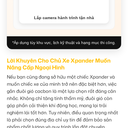
Lắp camera hành trình tận nhà
*Áp dụng tùy khu vực, lịch kỹ thuật và hạng mục thi công.
Lời Khuyên Cho Chủ Xe Xpander Muốn
Nâng Cấp Ngoại Hình
Nếu bạn cũng đang sở hữu một chiếc Xpander và
muốn chiếc xe của mình trở nên đặc biệt hơn, việc
gắn đuôi gió cacbon là một lựa chọn rất đáng cân
nhắc. Không chỉ tăng tính thẩm mỹ, đuôi gió còn
góp phần cải thiện khí động học, mang lại trải
nghiệm lái tốt hơn. Tuy nhiên, điều quan trọng nhất
là phải chọn đúng địa chỉ uy tín để đảm bảo sản
phẩm chất lượng và quy trình lắp đặt chuyên