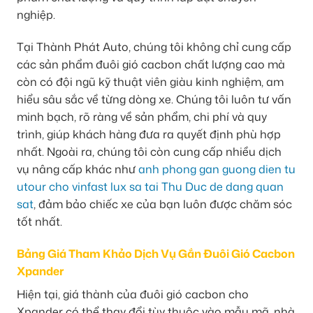
nghiệp.
Tại Thành Phát Auto, chúng tôi không chỉ cung cấp
các sản phẩm đuôi gió cacbon chất lượng cao mà
còn có đội ngũ kỹ thuật viên giàu kinh nghiệm, am
hiểu sâu sắc về từng dòng xe. Chúng tôi luôn tư vấn
minh bạch, rõ ràng về sản phẩm, chi phí và quy
trình, giúp khách hàng đưa ra quyết định phù hợp
nhất. Ngoài ra, chúng tôi còn cung cấp nhiều dịch
vụ nâng cấp khác như
anh phong gan guong dien tu
utour cho vinfast lux sa tai Thu Duc de dang quan
sat
, đảm bảo chiếc xe của bạn luôn được chăm sóc
tốt nhất.
Bảng Giá Tham Khảo Dịch Vụ Gắn Đuôi Gió Cacbon
Xpander
Hiện tại, giá thành của đuôi gió cacbon cho
Xpander có thể thay đổi tùy thuộc vào mẫu mã, nhà