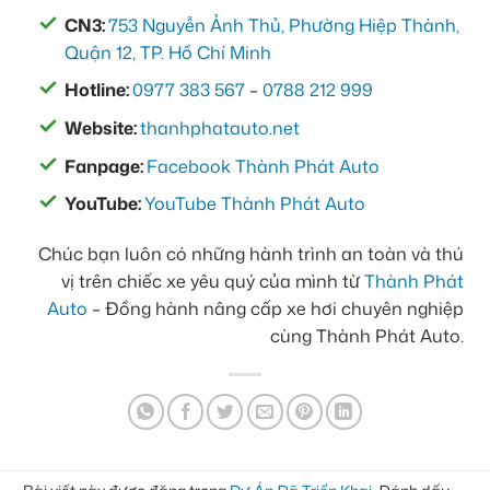
CN3:
753 Nguyễn Ảnh Thủ, Phường Hiệp Thành,
Quận 12, TP. Hồ Chí Minh
Hotline:
0977 383 567
–
0788 212 999
Website:
thanhphatauto.net
Fanpage:
Facebook Thành Phát Auto
YouTube:
YouTube Thành Phát Auto
Chúc bạn luôn có những hành trình an toàn và thú
vị trên chiếc xe yêu quý của mình từ
Thành Phát
Auto
– Đồng hành nâng cấp xe hơi chuyên nghiệp
cùng Thành Phát Auto.