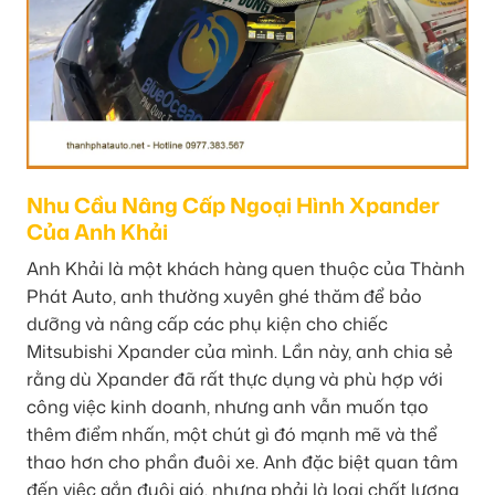
Nhu Cầu Nâng Cấp Ngoại Hình Xpander
Của Anh Khải
Anh Khải là một khách hàng quen thuộc của Thành
Phát Auto, anh thường xuyên ghé thăm để bảo
dưỡng và nâng cấp các phụ kiện cho chiếc
Mitsubishi Xpander của mình. Lần này, anh chia sẻ
rằng dù Xpander đã rất thực dụng và phù hợp với
công việc kinh doanh, nhưng anh vẫn muốn tạo
thêm điểm nhấn, một chút gì đó mạnh mẽ và thể
thao hơn cho phần đuôi xe. Anh đặc biệt quan tâm
đến việc gắn đuôi gió, nhưng phải là loại chất lượng