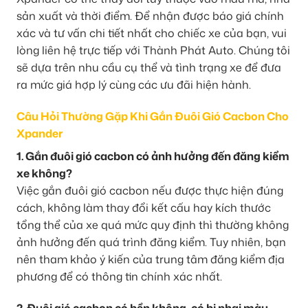
sản xuất và thời điểm. Để nhận được báo giá chính
xác và tư vấn chi tiết nhất cho chiếc xe của bạn, vui
lòng liên hệ trực tiếp với Thành Phát Auto. Chúng tôi
sẽ dựa trên nhu cầu cụ thể và tình trạng xe để đưa
ra mức giá hợp lý cùng các ưu đãi hiện hành.
Câu Hỏi Thường Gặp Khi Gắn Đuôi Gió Cacbon Cho
Xpander
1. Gắn đuôi gió cacbon có ảnh hưởng đến đăng kiểm
xe không?
Việc gắn đuôi gió cacbon nếu được thực hiện đúng
cách, không làm thay đổi kết cấu hay kích thước
tổng thể của xe quá mức quy định thì thường không
ảnh hưởng đến quá trình đăng kiểm. Tuy nhiên, bạn
nên tham khảo ý kiến của trung tâm đăng kiểm địa
phương để có thông tin chính xác nhất.
2. Đuôi gió cacbon có bền không, có bị phai màu