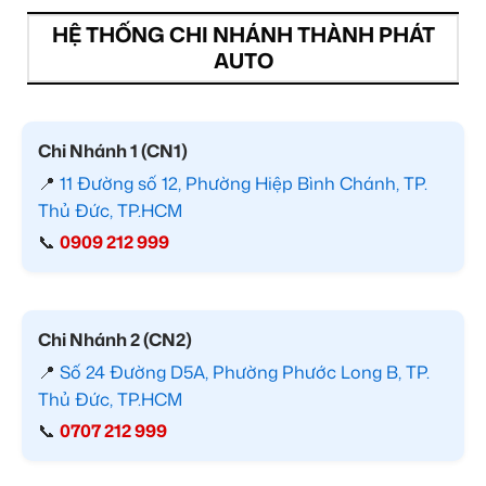
HỆ THỐNG CHI NHÁNH THÀNH PHÁT
AUTO
Chi Nhánh 1 (CN1)
📍
11 Đường số 12, Phường Hiệp Bình Chánh, TP.
Thủ Đức, TP.HCM
📞
0909 212 999
Chi Nhánh 2 (CN2)
📍
Số 24 Đường D5A, Phường Phước Long B, TP.
Thủ Đức, TP.HCM
📞
0707 212 999