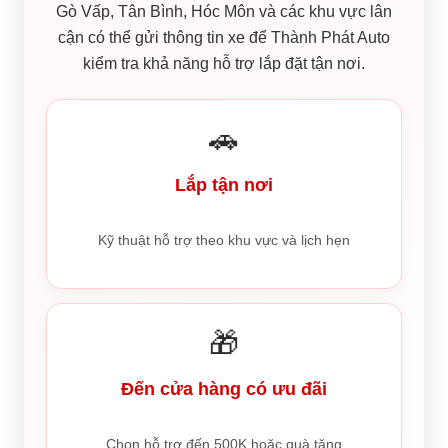
Gò Vấp, Tân Bình, Hóc Môn và các khu vực lân
cận có thể gửi thông tin xe để Thành Phát Auto
kiểm tra khả năng hỗ trợ lắp đặt tận nơi.
🚗
Lắp tận nơi
Kỹ thuật hỗ trợ theo khu vực và lịch hẹn
🎁
Đến cửa hàng có ưu đãi
Chọn hỗ trợ đến 500K hoặc quà tặng