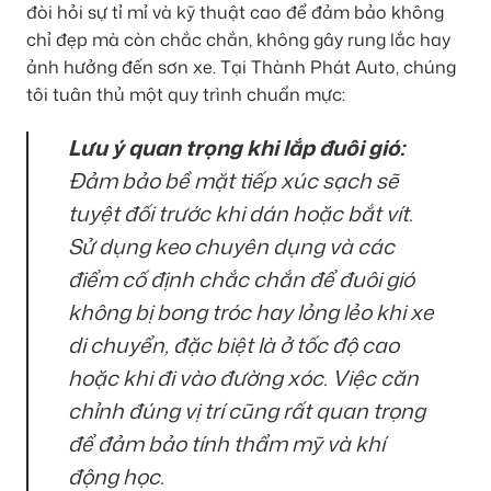
đòi hỏi sự tỉ mỉ và kỹ thuật cao để đảm bảo không
chỉ đẹp mà còn chắc chắn, không gây rung lắc hay
ảnh hưởng đến sơn xe. Tại Thành Phát Auto, chúng
tôi tuân thủ một quy trình chuẩn mực:
Lưu ý quan trọng khi lắp đuôi gió:
Đảm bảo bề mặt tiếp xúc sạch sẽ
tuyệt đối trước khi dán hoặc bắt vít.
Sử dụng keo chuyên dụng và các
điểm cố định chắc chắn để đuôi gió
không bị bong tróc hay lỏng lẻo khi xe
di chuyển, đặc biệt là ở tốc độ cao
hoặc khi đi vào đường xóc. Việc căn
chỉnh đúng vị trí cũng rất quan trọng
để đảm bảo tính thẩm mỹ và khí
động học.