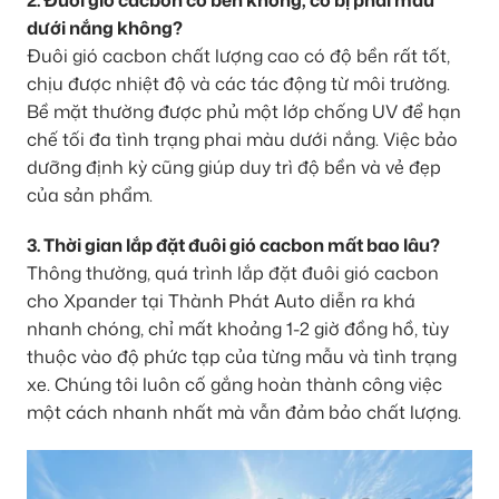
dưới nắng không?
Đuôi gió cacbon chất lượng cao có độ bền rất tốt,
chịu được nhiệt độ và các tác động từ môi trường.
Bề mặt thường được phủ một lớp chống UV để hạn
chế tối đa tình trạng phai màu dưới nắng. Việc bảo
dưỡng định kỳ cũng giúp duy trì độ bền và vẻ đẹp
của sản phẩm.
3. Thời gian lắp đặt đuôi gió cacbon mất bao lâu?
Thông thường, quá trình lắp đặt đuôi gió cacbon
cho Xpander tại Thành Phát Auto diễn ra khá
nhanh chóng, chỉ mất khoảng 1-2 giờ đồng hồ, tùy
thuộc vào độ phức tạp của từng mẫu và tình trạng
xe. Chúng tôi luôn cố gắng hoàn thành công việc
một cách nhanh nhất mà vẫn đảm bảo chất lượng.