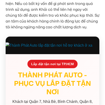
hiện. Nếu có bất kỳ vấn đề gì phát sinh trong quá
trình sử dụng, anh Khải có thể liên hệ ngay với
chúng tôi để được kiểm tra và khắc phục kịp thời. Sự
an tâm của khách hàng chính là động lực để chúng
tôi không ngừng nâng cao chất lượng dịch vụ.
Lắp đặt tận nơi tại TP.HCM
THÀNH PHÁT AUTO -
PHỤC VỤ LẮP ĐẶT TẬN
NƠI
Khách tại Quận 7, Nhà Bè, Bình Chánh, Quận 8,