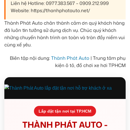
Liên hệ Hotline: 0977.383.567 – 0909.212.999
Website: https://thanhphatauto.net/
Thành Phát Auto chân thành cảm ơn quý khách hàng
đã luôn tin tưởng sử dụng dịch vụ. Chúc quý khách
những chuyến hành trình an toàn và tràn đầy niềm vui
cùng xế yêu.
Biên tập nội dung:
Thành Phát Auto
| Trung tâm phụ
kiện ô tô, đồ chơi xe hơi TPHCM
Lắp đặt tận nơi tại TP.HCM
THÀNH PHÁT AUTO -