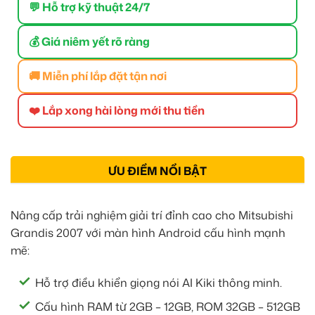
💬 Hỗ trợ kỹ thuật 24/7
💰 Giá niêm yết rõ ràng
🚚 Miễn phí lắp đặt tận nơi
❤️ Lắp xong hài lòng mới thu tiền
ƯU ĐIỂM NỔI BẬT
Nâng cấp trải nghiệm giải trí đỉnh cao cho Mitsubishi
Grandis 2007 với màn hình Android cấu hình mạnh
mẽ:
Hỗ trợ điều khiển giọng nói AI Kiki thông minh.
Cấu hình RAM từ 2GB – 12GB, ROM 32GB – 512GB