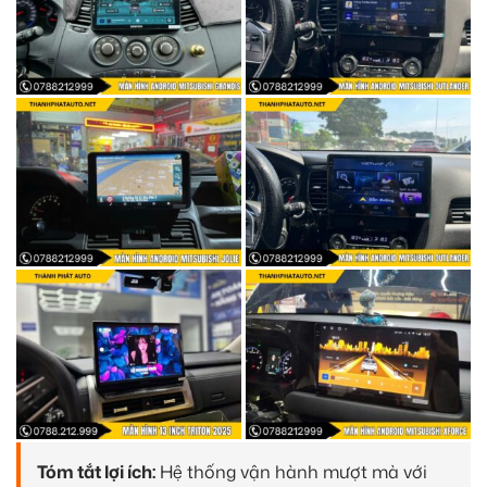
Tóm tắt lợi ích:
Hệ thống vận hành mượt mà với