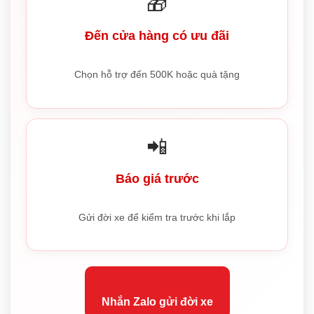
🎁
Đến cửa hàng có ưu đãi
Chọn hỗ trợ đến 500K hoặc quà tặng
📲
Báo giá trước
Gửi đời xe để kiểm tra trước khi lắp
Nhắn Zalo gửi đời xe