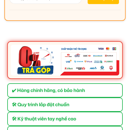
✔️ Hàng chính hãng, có bảo hành
🛠 Quy trình lắp đặt chuẩn
🛠 Kỹ thuật viên tay nghề cao