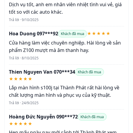
Dịch vụ tốt, anh em nhân viên nhiệt tình vui vẻ, giá
tốt so với các auto khác.
Trả lời · 9/10/2025
Hoa Duong 097***92
★★★★★
Khách đã mua
Cửa hàng làm việc chuyên nghiệp. Hài lòng về sản
phẩm Z100 mượt mà âm thanh hay.
Trả lời · 8/10/2025
Thien Nguyen Van 070***34
Khách đã mua
★★★★★
Lắp màn hình s100j tại Thành Phát rất hài lòng về
chất lượng màn hình và phục vụ của kỹ thuật.
Trả lời · 24/9/2025
Hoàng Đức Nguyễn 090***72
Khách đã mua
★★★★★
Hẹn mấy ngày nay mới rảnh tới Thành Phát xem