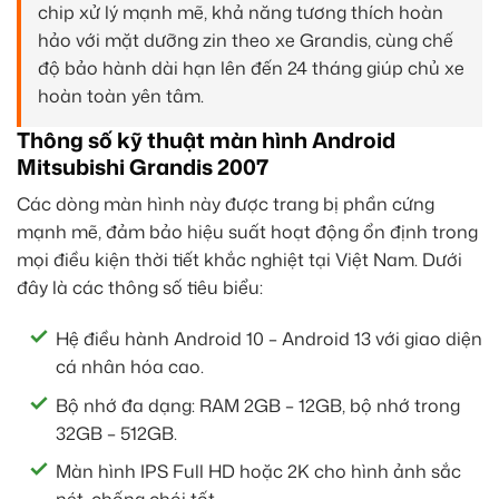
chip xử lý mạnh mẽ, khả năng tương thích hoàn
hảo với mặt dưỡng zin theo xe Grandis, cùng chế
độ bảo hành dài hạn lên đến 24 tháng giúp chủ xe
hoàn toàn yên tâm.
Thông số kỹ thuật màn hình Android
Mitsubishi Grandis 2007
Các dòng màn hình này được trang bị phần cứng
mạnh mẽ, đảm bảo hiệu suất hoạt động ổn định trong
mọi điều kiện thời tiết khắc nghiệt tại Việt Nam. Dưới
đây là các thông số tiêu biểu:
Hệ điều hành Android 10 – Android 13 với giao diện
cá nhân hóa cao.
Bộ nhớ đa dạng: RAM 2GB – 12GB, bộ nhớ trong
32GB – 512GB.
Màn hình IPS Full HD hoặc 2K cho hình ảnh sắc