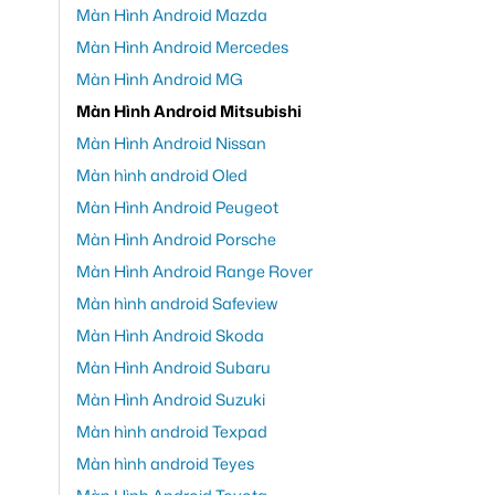
Màn Hình Android Mazda
Màn Hình Android Mercedes
Màn Hình Android MG
Màn Hình Android Mitsubishi
Màn Hình Android Nissan
Màn hình android Oled
Màn Hình Android Peugeot
Màn Hình Android Porsche
Màn Hình Android Range Rover
Màn hình android Safeview
Màn Hình Android Skoda
Màn Hình Android Subaru
Màn Hình Android Suzuki
Màn hình android Texpad
Màn hình android Teyes