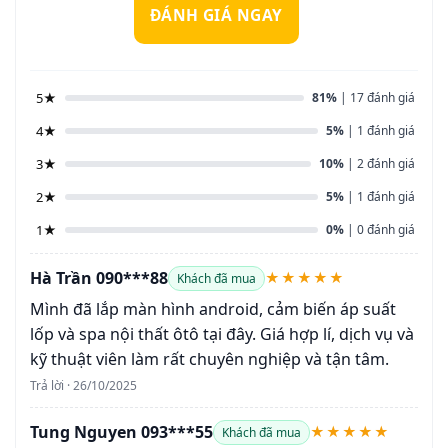
ĐÁNH GIÁ NGAY
5★
81%
| 17 đánh giá
4★
5%
| 1 đánh giá
3★
10%
| 2 đánh giá
2★
5%
| 1 đánh giá
1★
0%
| 0 đánh giá
Hà Trần 090***88
★★★★★
Khách đã mua
Mình đã lắp màn hình android, cảm biến áp suất
lốp và spa nội thất ôtô tại đây. Giá hợp lí, dịch vụ và
kỹ thuật viên làm rất chuyên nghiệp và tận tâm.
Trả lời · 26/10/2025
Tung Nguyen 093***55
★★★★★
Khách đã mua