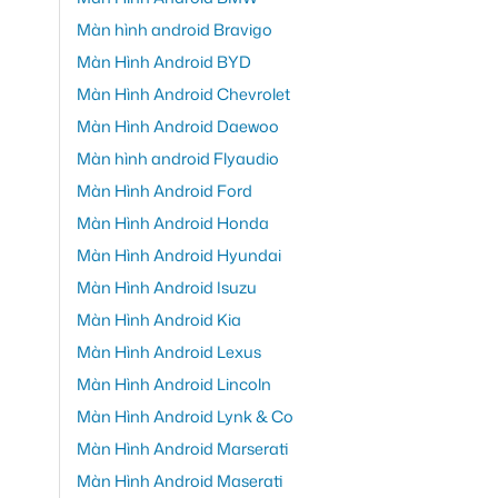
Màn hình android Bravigo
Màn Hình Android BYD
Màn Hình Android Chevrolet
Màn Hình Android Daewoo
Màn hình android Flyaudio
Màn Hình Android Ford
Màn Hình Android Honda
Màn Hình Android Hyundai
Màn Hình Android Isuzu
Màn Hình Android Kia
Màn Hình Android Lexus
Màn Hình Android Lincoln
Màn Hình Android Lynk & Co
Màn Hình Android Marserati
Màn Hình Android Maserati