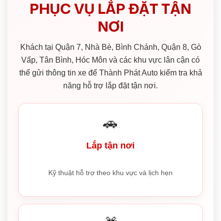
PHỤC VỤ LẮP ĐẶT TẬN
NƠI
Khách tại Quận 7, Nhà Bè, Bình Chánh, Quận 8, Gò
Vấp, Tân Bình, Hóc Môn và các khu vực lân cận có
thể gửi thông tin xe để Thành Phát Auto kiểm tra khả
năng hỗ trợ lắp đặt tận nơi.
🚗
Lắp tận nơi
Kỹ thuật hỗ trợ theo khu vực và lịch hẹn