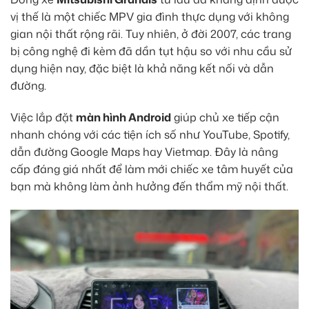
vị thế là một chiếc MPV gia đình thực dụng với không
gian nội thất rộng rãi. Tuy nhiên, ở đời 2007, các trang
bị công nghệ đi kèm đã dần tụt hậu so với nhu cầu sử
dụng hiện nay, đặc biệt là khả năng kết nối và dẫn
đường.
Việc lắp đặt
màn hình Android
giúp chủ xe tiếp cận
nhanh chóng với các tiện ích số như YouTube, Spotify,
dẫn đường Google Maps hay Vietmap. Đây là nâng
cấp đáng giá nhất để làm mới chiếc xe tâm huyết của
bạn mà không làm ảnh hưởng đến thẩm mỹ nội thất.