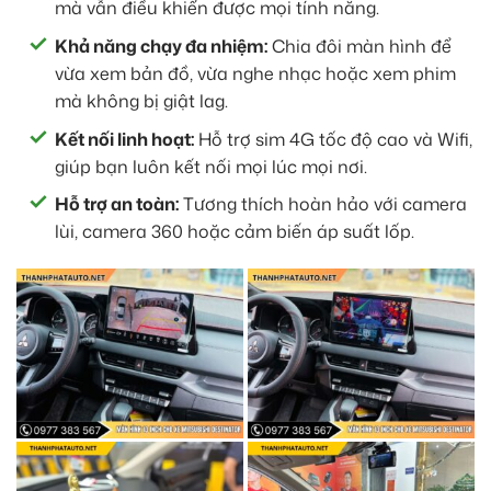
mà vẫn điều khiển được mọi tính năng.
Khả năng chạy đa nhiệm:
Chia đôi màn hình để
vừa xem bản đồ, vừa nghe nhạc hoặc xem phim
mà không bị giật lag.
Kết nối linh hoạt:
Hỗ trợ sim 4G tốc độ cao và Wifi,
giúp bạn luôn kết nối mọi lúc mọi nơi.
Hỗ trợ an toàn:
Tương thích hoàn hảo với camera
lùi, camera 360 hoặc cảm biến áp suất lốp.