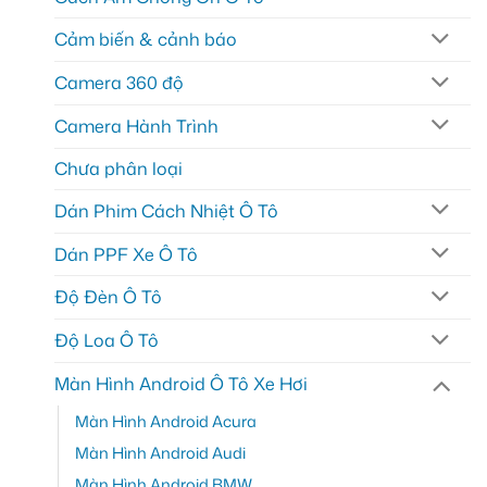
Cảm biến & cảnh báo
Camera 360 độ
Camera Hành Trình
Chưa phân loại
Dán Phim Cách Nhiệt Ô Tô
Dán PPF Xe Ô Tô
Độ Đèn Ô Tô
Độ Loa Ô Tô
Màn Hình Android Ô Tô Xe Hơi
Màn Hình Android Acura
Màn Hình Android Audi
Màn Hình Android BMW