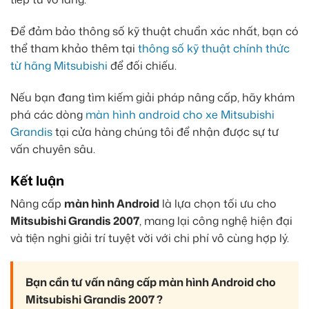
Để đảm bảo thông số kỹ thuật chuẩn xác nhất, bạn có
thể tham khảo thêm tại
thông số kỹ thuật chính thức
từ hãng Mitsubishi
để đối chiếu.
Nếu bạn đang tìm kiếm giải pháp nâng cấp, hãy khám
phá các dòng
màn hình android cho xe Mitsubishi
Grandis
tại cửa hàng chúng tôi để nhận được sự tư
vấn chuyên sâu.
Kết luận
Nâng cấp
màn hình Android
là lựa chọn tối ưu cho
Mitsubishi Grandis 2007
, mang lại công nghệ hiện đại
và tiện nghi giải trí tuyệt vời với chi phí vô cùng hợp lý.
Bạn cần tư vấn nâng cấp màn hình Android cho
Mitsubishi Grandis 2007 ?