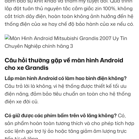
đảm bảo sự khít khao và thẩm mỹ tuyệt đối. Quá trình
lắp đặt tuân thủ nguyên tắc cắm giắc zin 100%, không
cắt trích dây điện, hoàn toàn không ảnh hưởng đến hệ
thống điện của xe hay chế độ bảo hành của xe nếu có.
Câu hỏi thường gặp về màn hình Android
cho xe Grandis
Lắp màn hình Android có làm hao bình điện không?
Câu trả lời là không, vì hệ thống được thiết kế tối ưu
điện năng, đảm bảo tiêu chuẩn an toàn cho hệ thống
điện xe đời cũ.
Có giữ được các phím bấm trên vô lăng không?
Có,
sản phẩm hoàn toàn tương thích và cho phép tích hợp
các lệnh gọi trợ lý ảo hoặc tăng giảm âm lượng trực
tiếp từ vô lăng.