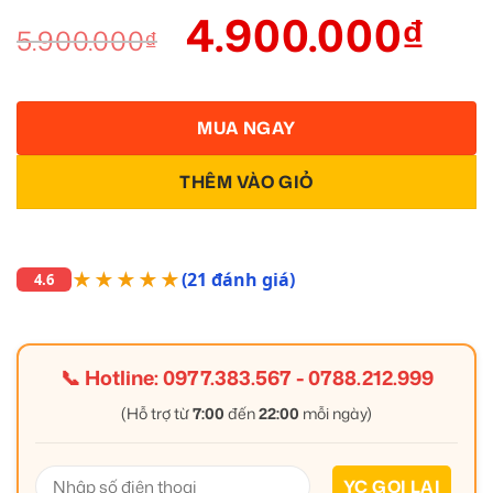
4.900.000
₫
5.900.000
₫
MUA NGAY
THÊM VÀO GIỎ
★★★★★
(21 đánh giá)
4.6
📞 Hotline:
0977.383.567
-
0788.212.999
(Hỗ trợ từ
7:00
đến
22:00
mỗi ngày)