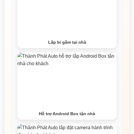
Lắp bi gầm tại nhà
Hỗ trợ Android Box tận nhà