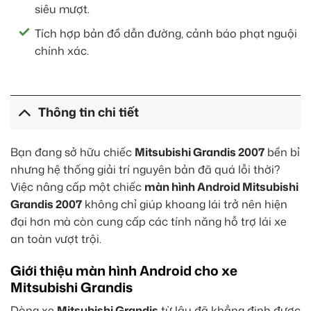
siêu mượt.
Tích hợp bản đồ dẫn đường, cảnh báo phạt nguội
chính xác.
Thông tin chi tiết
Bạn đang sở hữu chiếc
Mitsubishi Grandis 2007
bền bỉ
nhưng hệ thống giải trí nguyên bản đã quá lỗi thời?
Việc nâng cấp một chiếc
màn hình Android Mitsubishi
Grandis 2007
không chỉ giúp khoang lái trở nên hiện
đại hơn mà còn cung cấp các tính năng hỗ trợ lái xe
an toàn vượt trội.
Giới thiệu màn hình Android cho xe
Mitsubishi Grandis
Dòng xe
Mitsubishi Grandis
từ lâu đã khẳng định được