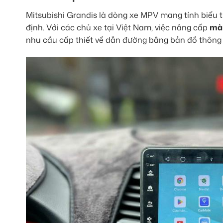
Mitsubishi Grandis là dòng xe MPV mang tính biểu 
định. Với các chủ xe tại Việt Nam, việc nâng cấp
màn
nhu cầu cấp thiết về dẫn đường bằng bản đồ thông mi