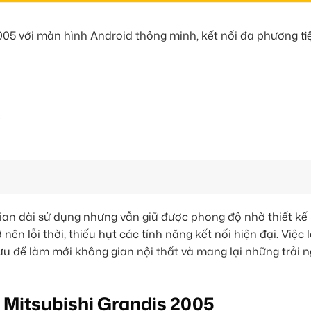
2005 với màn hình Android thông minh, kết nối đa phương t
.
gian dài sử dụng nhưng vẫn giữ được phong độ nhờ thiết kế 
nên lỗi thời, thiếu hụt các tính năng kết nối hiện đại. Việc 
ưu để làm mới không gian nội thất và mang lại những trải n
o Mitsubishi Grandis 2005