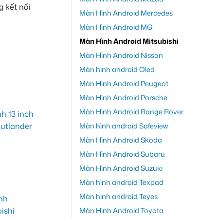
g kết nối
Màn Hình Android Mercedes
Màn Hình Android MG
Màn Hình Android Mitsubishi
Màn Hình Android Nissan
Màn hình android Oled
Màn Hình Android Peugeot
Màn Hình Android Porsche
Màn Hình Android Range Rover
Màn hình android Safeview
Màn Hình Android Skoda
Màn Hình Android Subaru
Màn Hình Android Suzuki
Màn hình android Texpad
Màn hình android Teyes
Màn Hình Android Toyota