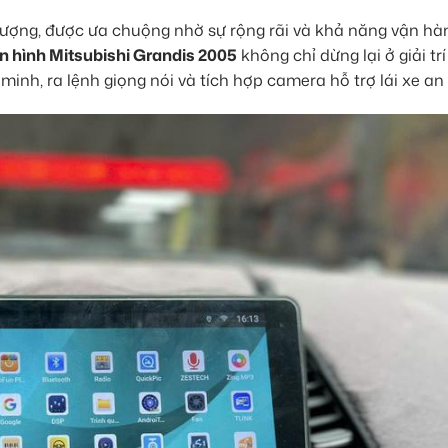
tượng, được ưa chuộng nhờ sự rộng rãi và khả năng vận hà
 hình Mitsubishi Grandis 2005
không chỉ dừng lại ở giải tr
nh, ra lệnh giọng nói và tích hợp camera hỗ trợ lái xe an