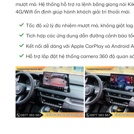
mượt mà. Hệ thống hỗ trợ ra lệnh bằng giọng nói Kiki
4G/Wifi ổn định giúp hành khách giải trí thoải mái.
Tốc độ xử lý đa nhiệm mượt mà, không giật lag.
Tích hợp các ứng dụng dẫn đường cảnh báo tốc
Kết nối dễ dàng với Apple CarPlay và Android 
Hỗ trợ lắp đặt hệ thống camera 360 độ quan sá