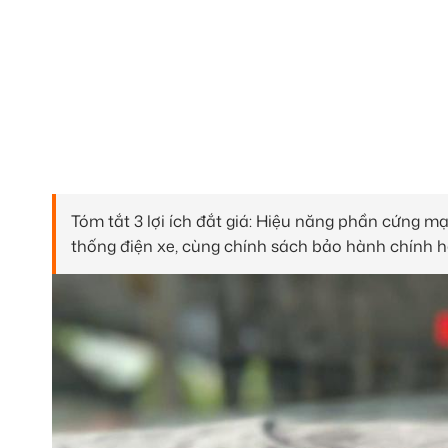
Tóm tắt 3 lợi ích đắt giá: Hiệu năng phần cứng m
thống điện xe, cùng chính sách bảo hành chính h