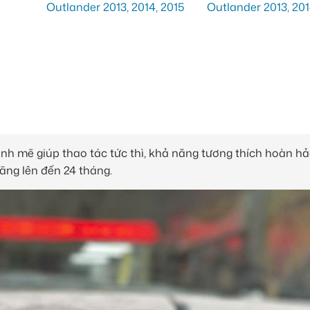
ạnh mẽ giúp thao tác tức thì, khả năng tương thích hoàn hả
ãng lên đến 24 tháng.