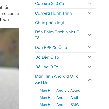
Camera 360 độ
nh ổn
Camera Hành Trình
í mà còn là
 toàn.
Chưa phân loại
Dán Phim Cách Nhiệt Ô
Tô
Dán PPF Xe Ô Tô
Độ Đèn Ô Tô
Độ Loa Ô Tô
Màn Hình Android Ô Tô
Xe Hơi
Màn Hình Android Acura
Màn Hình Android Audi
Màn Hình Android BMW