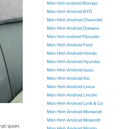
Màn hình android Bravigo
Màn Hình Android BYD
Màn Hình Android Chevrolet
Màn Hình Android Daewoo
Màn hình android Flyaudio
Màn Hình Android Ford
Màn Hình Android Honda
Màn Hình Android Hyundai
Màn Hình Android Isuzu
Màn Hình Android Kia
Màn Hình Android Lexus
Màn Hình Android Lincoln
Màn Hình Android Lynk & Co
Màn Hình Android Marserati
Màn Hình Android Maserati
rực quan,
Màn Hình Android Mazda