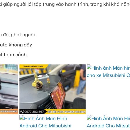
 giúp người lái tập trung vào hành trình, trong khi khả năn
 độ, phạt nguội.
Auto không dây.
t toàn cảnh.