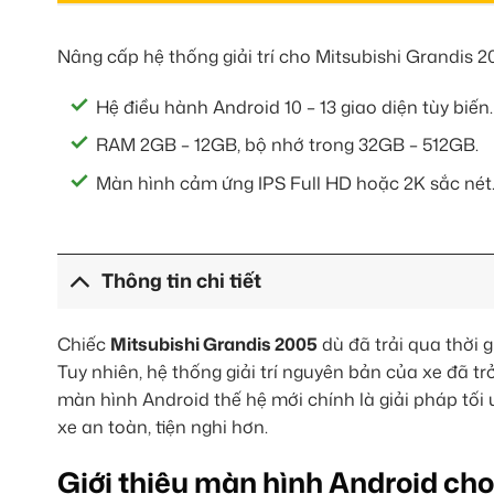
Nâng cấp hệ thống giải trí cho Mitsubishi Grandis 
Hệ điều hành Android 10 – 13 giao diện tùy biến.
RAM 2GB – 12GB, bộ nhớ trong 32GB – 512GB.
Màn hình cảm ứng IPS Full HD hoặc 2K sắc nét
Thông tin chi tiết
Chiếc
Mitsubishi Grandis 2005
dù đã trải qua thời 
Tuy nhiên, hệ thống giải trí nguyên bản của xe đã trở 
màn hình Android thế hệ mới chính là giải pháp tối 
xe an toàn, tiện nghi hơn.
Giới thiệu màn hình Android ch