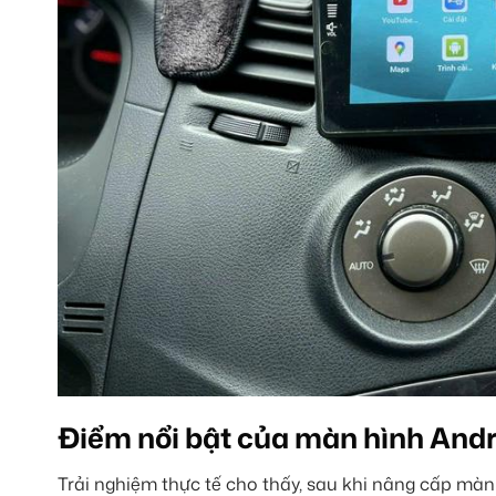
Điểm nổi bật của màn hình Andr
Trải nghiệm thực tế cho thấy, sau khi nâng cấp màn 