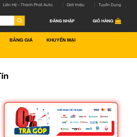
Liên Hệ – Thành Phát Auto
Giới thiệu
Tuyển Dụng
ĐĂNG NHẬP
GIỎ HÀNG
BẢNG GIÁ
KHUYẾN MẠI
Tín