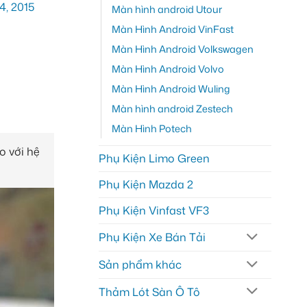
Màn hình android Utour
Màn Hình Android VinFast
Màn Hình Android Volkswagen
Màn Hình Android Volvo
Màn Hình Android Wuling
Màn hình android Zestech
Màn Hình Potech
o với hệ
Phụ Kiện Limo Green
Phụ Kiện Mazda 2
Phụ Kiện Vinfast VF3
Phụ Kiện Xe Bán Tải
Sản phẩm khác
Thảm Lót Sàn Ô Tô