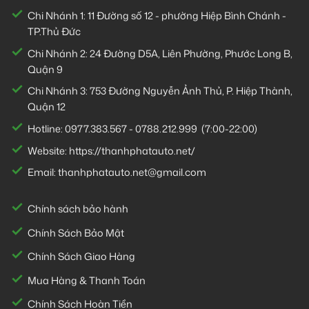
Chi Nhánh 1:
11 Đường số 12 - phường Hiệp Bình Chánh -
TP.Thủ Đức
Chi Nhánh 2:
24 Đường D5A, Liên Phường, Phước Long B,
Quận 9
Chi Nhánh 3:
753 Đường Nguyễn Ảnh Thủ, P. Hiệp Thành,
Quận 12
Hotline:
0977.383.567
-
0788.212.999
(7:00-22:00)
Website:
https://thanhphatauto.net/
Email:
thanhphatauto.net@gmail.com
Chính sách bảo hành
Chính Sách Bảo Mật
Chính Sách Giao Hàng
Mua Hàng & Thanh Toán
Chính Sách Hoàn Tiền