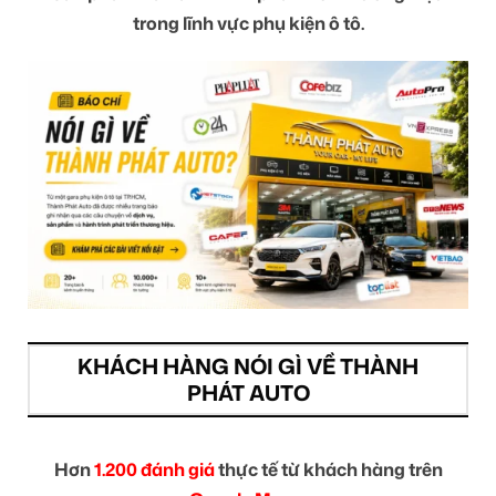
trong lĩnh vực phụ kiện ô tô.
KHÁCH HÀNG NÓI GÌ VỀ THÀNH
PHÁT AUTO
Hơn
1.200 đánh giá
thực tế từ khách hàng trên