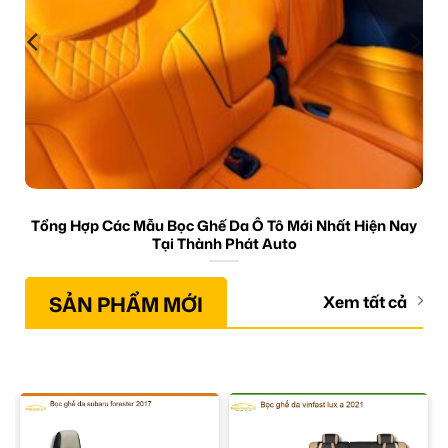
Tổng Hợp Các Mẫu Bọc Ghế Da Ô Tô Mới Nhất Hiện Nay
Tại Thành Phát Auto
SẢN PHẨM MỚI
Xem tất cả