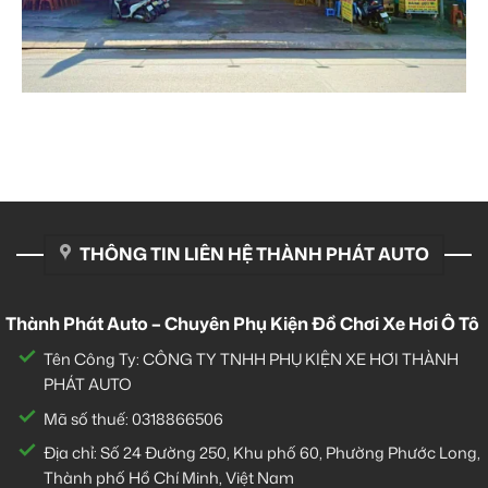
THÔNG TIN LIÊN HỆ THÀNH PHÁT AUTO
Thành Phát Auto – Chuyên Phụ Kiện Đồ Chơi Xe Hơi Ô Tô
Tên Công Ty: CÔNG TY TNHH PHỤ KIỆN XE HƠI THÀNH
PHÁT AUTO
Mã số thuế: 0318866506
Địa chỉ: Số 24 Đường 250, Khu phố 60, Phường Phước Long,
Thành phố Hồ Chí Minh, Việt Nam