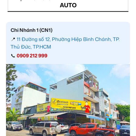
AUTO
Chi Nhánh 1 (CN1)
📍
11 Đường số 12, Phường Hiệp Bình Chánh, TP.
Thủ Đức, TP.HCM
📞
0909 212 999