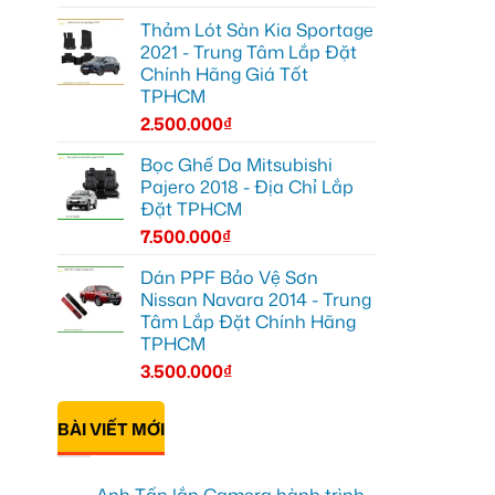
Thảm Lót Sàn Kia Sportage
2021 - Trung Tâm Lắp Đặt
Chính Hãng Giá Tốt
TPHCM
2.500.000
₫
Bọc Ghế Da Mitsubishi
Pajero 2018 - Địa Chỉ Lắp
Đặt TPHCM
7.500.000
₫
Dán PPF Bảo Vệ Sơn
Nissan Navara 2014 - Trung
Tâm Lắp Đặt Chính Hãng
TPHCM
3.500.000
₫
BÀI VIẾT MỚI