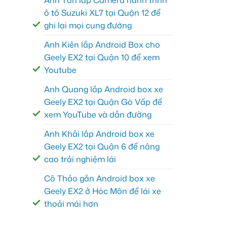
Anh Tấn lắp Camera hành trình
ô tô Suzuki XL7 tại Quận 12 để
ghi lại mọi cung đường
Anh Kiên lắp Android Box cho
Geely EX2 tại Quận 10 để xem
Youtube
Anh Quang lắp Android box xe
Geely EX2 tại Quận Gò Vấp để
xem YouTube và dẫn đường
Anh Khải lắp Android box xe
Geely EX2 tại Quận 6 để nâng
cao trải nghiệm lái
Cô Thảo gắn Android box xe
Geely EX2 ở Hóc Môn để lái xe
thoải mái hơn