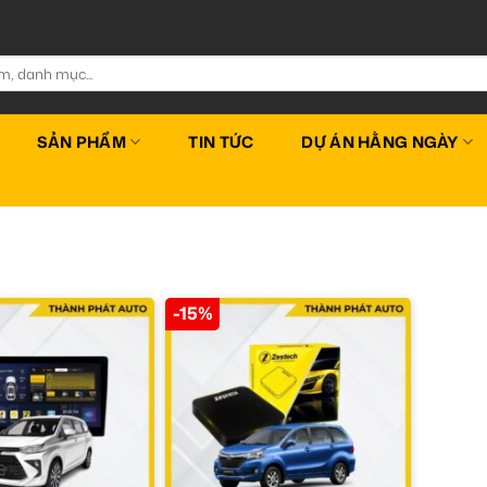
SẢN PHẨM
TIN TỨC
DỰ ÁN HẰNG NGÀY
-15%