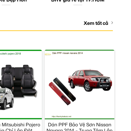
Xem tất cả
Mitsubishi Pajero
Dán PPF Bảo Vệ Sơn Nissan
Địa Chỉ Lắp Đặt
Navara 2014 – Trung Tâm Lắp