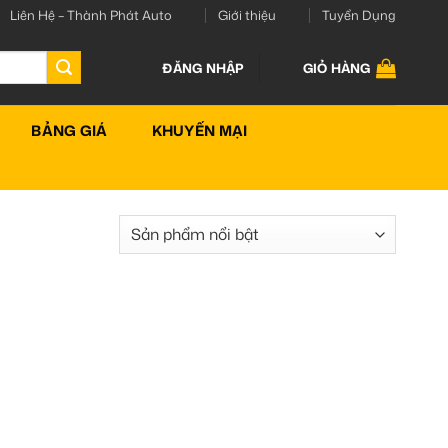
Liên Hệ – Thành Phát Auto
Giới thiệu
Tuyển Dụng
ĐĂNG NHẬP
GIỎ HÀNG
BẢNG GIÁ
KHUYẾN MẠI