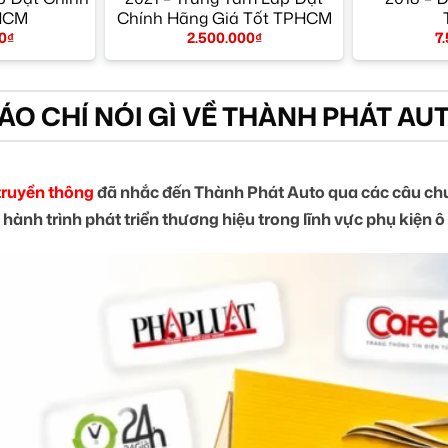
HCM
Chính Hãng Giá Tốt TPHCM
0
₫
2.500.000
₫
7
ÁO CHÍ NÓI GÌ VỀ THÀNH PHÁT AU
truyền thông
đã nhắc đến Thành Phát Auto qua các câu chu
 hành trình phát triển thương hiệu trong lĩnh vực phụ kiện ô 