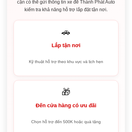
cận có thể gửi thông tin xe để Thành Phát Auto
kiểm tra khả năng hỗ trợ lắp đặt tận nơi.
🚗
Lắp tận nơi
Kỹ thuật hỗ trợ theo khu vực và lịch hẹn
🎁
Đến cửa hàng có ưu đãi
Chọn hỗ trợ đến 500K hoặc quà tặng