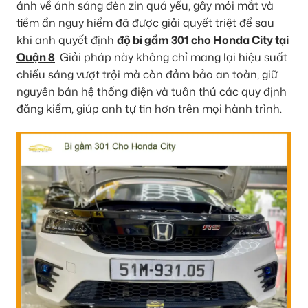
ảnh về ánh sáng đèn zin quá yếu, gây mỏi mắt và
tiềm ẩn nguy hiểm đã được giải quyết triệt để sau
khi anh quyết định
độ bi gầm 301 cho Honda City tại
Quận 8
. Giải pháp này không chỉ mang lại hiệu suất
chiếu sáng vượt trội mà còn đảm bảo an toàn, giữ
nguyên bản hệ thống điện và tuân thủ các quy định
đăng kiểm, giúp anh tự tin hơn trên mọi hành trình.