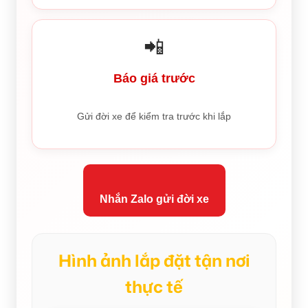
📲
Báo giá trước
Gửi đời xe để kiểm tra trước khi lắp
Nhắn Zalo gửi đời xe
Hình ảnh lắp đặt tận nơi
thực tế