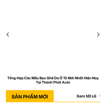
Tổng Hợp Các Mẫu Bọc Ghế Da Ô Tô Mới Nhất Hiện Nay
Tại Thành Phát Auto
SẢN PHẨM MỚI
Xem tất cả