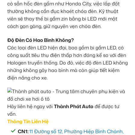
có sẵn hốc đèn gầm như Honda City, việc lắp đặt
thường không cần đục khoét chóa đèn. Kỹ thuật
viên sẽ thay thế bi gầm zin bằng bi LED mới một
cách gọn gàng, giữ nguyên vẹn chóa đèn.
Độ Đèn Có Hao Bình Không?
Các loại đèn LED hiện đại, bao gồm bi gầm LED, có
công suất tiêu thụ điện thấp hơn đáng kể so với đèn
Halogen truyền thống. Do đó, việc độ đèn LED không
những không gây hao bình mà còn giúp tiết kiệm
điện năng cho xe.
Hãy liên hệ ngay với
Thành Phát Auto
để được tư
vấn.
Thông Tin Liên Hệ
CN1:
11 Đường số 12, Phường Hiệp Bình Chánh,