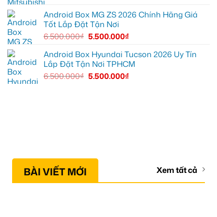
Android Box MG ZS 2026 Chính Hãng Giá
Tốt Lắp Đặt Tận Nơi
6.500.000
₫
5.500.000
₫
Android Box Hyundai Tucson 2026 Uy Tín
Lắp Đặt Tận Nơi TPHCM
6.500.000
₫
5.500.000
₫
BÀI VIẾT MỚI
Xem tất cả