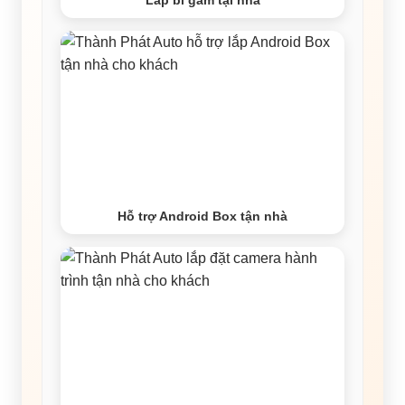
Lắp bi gầm tại nhà
Hỗ trợ Android Box tận nhà