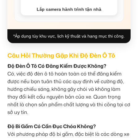
Lắp camera hành trình tận nhà
*Áp dụng tùy khu vực, lịch kỹ thuật và hạng mục thi công.
Câu Hỏi Thường Gặp Khi Độ Đèn Ô Tô
Độ Đèn Ô Tô Có Đăng Kiểm Được Không?
Có, việc độ đèn ô tô hoàn toàn có thể đăng kiểm
được nếu bạn tuân thủ các quy định về cường độ,
hướng chiếu sáng, không gây chói và không làm
thay đổi kết cấu nguyên bản của xe. Quan trọng
nhất là chọn sản phẩm chất lượng và thi công tại cơ
sở uy tín.
Độ Bi Gầm Có Cần Đục Chóa Không?
Với phương pháp độ bi gầm, đặc biệt là các dòng xe