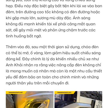
hẹp. Điều này đặc biệt gây bất tiện khi lái xe vào ban
đêm, trên đường cao tốc không có đèn đường hoặc
khi gặp mưa lớn, sương mù dày đặc. Ánh sáng
không đủ mạnh khiến tài xế phải căng mắt quan
sát, dễ gây mỏi mệt và phản ứng chậm trước các
tình huống bất ngờ.
Thêm vào đó, sau một thời gian sử dụng, chóa đèn
có thể bị mờ, ố vàng, làm giảm hiệu suất chiếu sáng
đáng kể. Đây chính là lý do khiến nhiều chủ xe như
Anh Khải nhận ra rằng việc nâng cấp đèn không chỉ
là mong muốn cá nhân mà còn là một nhu cầu thiết
yếu để đảm bảo an toàn cho chính mình và những
người thân yêu trên mỗi chuyến đi.