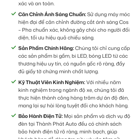
xác và an toàn.
Căn Chỉnh Ánh Sáng Chuẩn:
Sử dụng máy móc
hiện đại để căn chỉnh đường cắt ánh sáng Cos
– Pha chuẩn xác, không gây chói cho người đối
diện, tối ưu hiệu quả chiếu sáng.
Sản Phẩm Chính Hãng:
Chúng tôi chỉ cung cấp
các sản phẩm bi gầm, bi LED, bóng LED từ các
thương hiệu uy tín, có nguồn gốc rõ ràng, đầy
đủ giấy tờ chứng minh chất lượng.
Kỹ Thuật Viên Kinh Nghiệm:
Với nhiều năm
kinh nghiệm trong ngành độ xe, chúng tôi đã
thực hiện thành công hàng trăm dự án độ đèn,
mang lại sự hài lòng tuyệt đối cho khách hàng.
Bảo Hành Điện Tử:
Mọi sản phẩm và dịch vụ độ
đèn tại Thành Phát Auto đều có chính sách
bảo hành điện tử rõ ràng, minh bạch, giúp