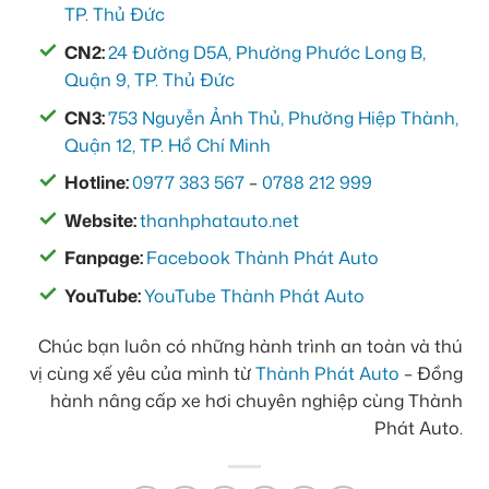
TP. Thủ Đức
CN2:
24 Đường D5A, Phường Phước Long B,
Quận 9, TP. Thủ Đức
CN3:
753 Nguyễn Ảnh Thủ, Phường Hiệp Thành,
Quận 12, TP. Hồ Chí Minh
Hotline:
0977 383 567
–
0788 212 999
Website:
thanhphatauto.net
Fanpage:
Facebook Thành Phát Auto
YouTube:
YouTube Thành Phát Auto
Chúc bạn luôn có những hành trình an toàn và thú
vị cùng xế yêu của mình từ
Thành Phát Auto
– Đồng
hành nâng cấp xe hơi chuyên nghiệp cùng Thành
Phát Auto.