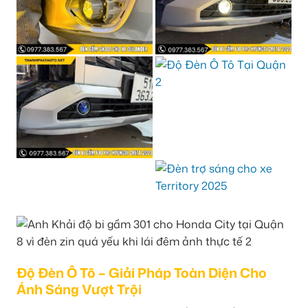
Độ Đèn Ô Tô – Giải Pháp Toàn Diện Cho
Ánh Sáng Vượt Trội