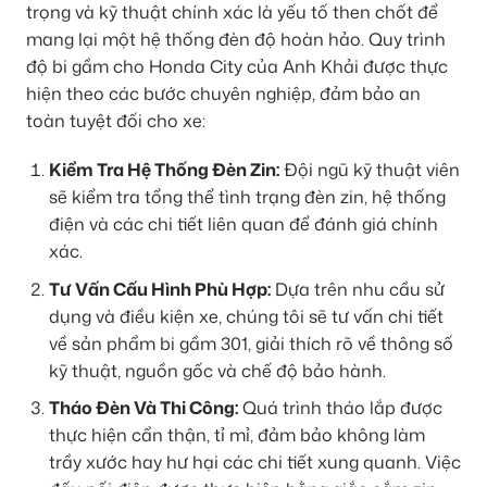
trọng và kỹ thuật chính xác là yếu tố then chốt để
mang lại một hệ thống đèn độ hoàn hảo. Quy trình
độ bi gầm cho Honda City của Anh Khải được thực
hiện theo các bước chuyên nghiệp, đảm bảo an
toàn tuyệt đối cho xe:
Kiểm Tra Hệ Thống Đèn Zin:
Đội ngũ kỹ thuật viên
sẽ kiểm tra tổng thể tình trạng đèn zin, hệ thống
điện và các chi tiết liên quan để đánh giá chính
xác.
Tư Vấn Cấu Hình Phù Hợp:
Dựa trên nhu cầu sử
dụng và điều kiện xe, chúng tôi sẽ tư vấn chi tiết
về sản phẩm bi gầm 301, giải thích rõ về thông số
kỹ thuật, nguồn gốc và chế độ bảo hành.
Tháo Đèn Và Thi Công:
Quá trình tháo lắp được
thực hiện cẩn thận, tỉ mỉ, đảm bảo không làm
trầy xước hay hư hại các chi tiết xung quanh. Việc