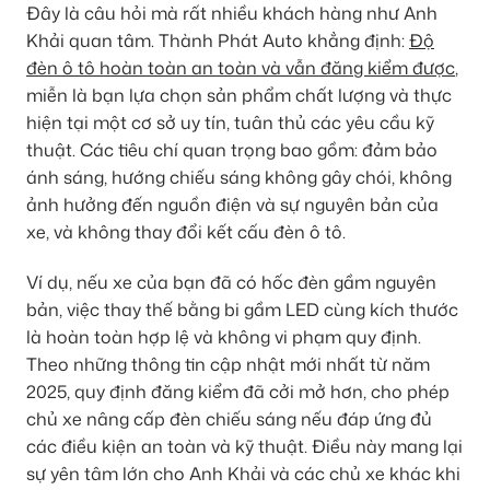
Đây là câu hỏi mà rất nhiều khách hàng như Anh
Khải quan tâm. Thành Phát Auto khẳng định:
Độ
đèn ô tô hoàn toàn an toàn và vẫn đăng kiểm được
,
miễn là bạn lựa chọn sản phẩm chất lượng và thực
hiện tại một cơ sở uy tín, tuân thủ các yêu cầu kỹ
thuật. Các tiêu chí quan trọng bao gồm: đảm bảo
ánh sáng, hướng chiếu sáng không gây chói, không
ảnh hưởng đến nguồn điện và sự nguyên bản của
xe, và không thay đổi kết cấu đèn ô tô.
Ví dụ, nếu xe của bạn đã có hốc đèn gầm nguyên
bản, việc thay thế bằng bi gầm LED cùng kích thước
là hoàn toàn hợp lệ và không vi phạm quy định.
Theo những thông tin cập nhật mới nhất từ năm
2025, quy định đăng kiểm đã cởi mở hơn, cho phép
chủ xe nâng cấp đèn chiếu sáng nếu đáp ứng đủ
các điều kiện an toàn và kỹ thuật. Điều này mang lại
sự yên tâm lớn cho Anh Khải và các chủ xe khác khi