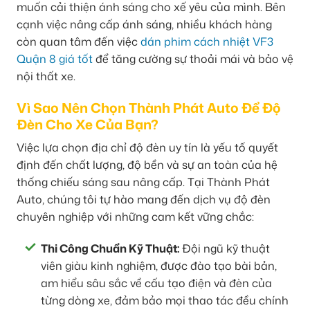
muốn cải thiện ánh sáng cho xế yêu của mình. Bên
cạnh việc nâng cấp ánh sáng, nhiều khách hàng
còn quan tâm đến việc
dán phim cách nhiệt VF3
Quận 8 giá tốt
để tăng cường sự thoải mái và bảo vệ
nội thất xe.
Vì Sao Nên Chọn Thành Phát Auto Để Độ
Đèn Cho Xe Của Bạn?
Việc lựa chọn địa chỉ độ đèn uy tín là yếu tố quyết
định đến chất lượng, độ bền và sự an toàn của hệ
thống chiếu sáng sau nâng cấp. Tại Thành Phát
Auto, chúng tôi tự hào mang đến dịch vụ độ đèn
chuyên nghiệp với những cam kết vững chắc:
Thi Công Chuẩn Kỹ Thuật:
Đội ngũ kỹ thuật
viên giàu kinh nghiệm, được đào tạo bài bản,
am hiểu sâu sắc về cấu tạo điện và đèn của
từng dòng xe, đảm bảo mọi thao tác đều chính