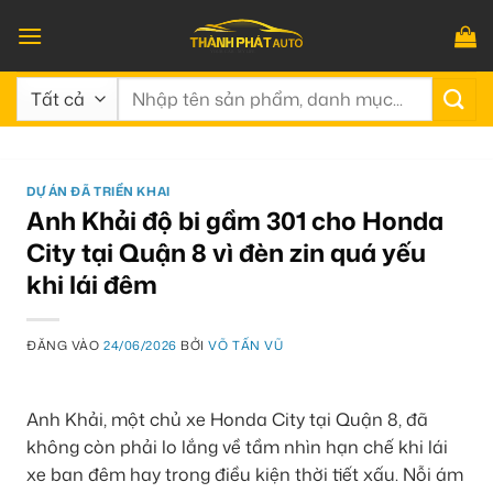
Bỏ
qua
nội
Tìm
dung
kiếm:
DỰ ÁN ĐÃ TRIỂN KHAI
Anh Khải độ bi gầm 301 cho Honda
City tại Quận 8 vì đèn zin quá yếu
khi lái đêm
ĐĂNG VÀO
24/06/2026
BỞI
VÕ TẤN VŨ
Anh Khải, một chủ xe Honda City tại Quận 8, đã
không còn phải lo lắng về tầm nhìn hạn chế khi lái
xe ban đêm hay trong điều kiện thời tiết xấu. Nỗi ám