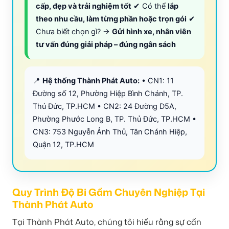
cấp, đẹp và trải nghiệm tốt
✔ Có thể
lắp
theo nhu cầu, làm từng phần hoặc trọn gói
✔
Chưa biết chọn gì? →
Gửi hình xe, nhân viên
tư vấn đúng giải pháp – đúng ngân sách
📍
Hệ thống Thành Phát Auto:
• CN1: 11
Đường số 12, Phường Hiệp Bình Chánh, TP.
Thủ Đức, TP.HCM • CN2: 24 Đường D5A,
Phường Phước Long B, TP. Thủ Đức, TP.HCM •
CN3: 753 Nguyễn Ảnh Thủ, Tân Chánh Hiệp,
Quận 12, TP.HCM
Quy Trình Độ Bi Gầm Chuyên Nghiệp Tại
Thành Phát Auto
Tại Thành Phát Auto, chúng tôi hiểu rằng sự cẩn