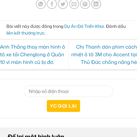
Bài viết này được đăng trong
Dự Án Đã Triển Khai
. Đánh dấu
liên kết thường trực
.
Anh Thắng thay màn hình ô
Chị Thanh dán phim cách
tô xe tải Chenglong ở Quận
nhiệt ô tô 3M cho Accent tại
10 vì màn hình cũ bị đơ.
Thủ Đức chống nắng hè
Để lại một bình luận