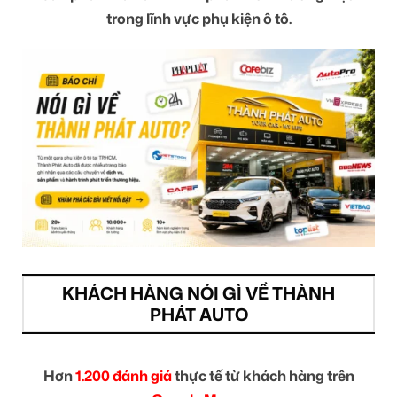
trong lĩnh vực phụ kiện ô tô.
KHÁCH HÀNG NÓI GÌ VỀ THÀNH
PHÁT AUTO
Hơn
1.200 đánh giá
thực tế từ khách hàng trên