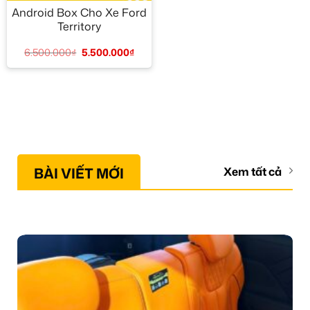
Android Box Cho Xe Ford
Territory
6.500.000
₫
5.500.000
₫
BÀI VIẾT MỚI
Xem tất cả