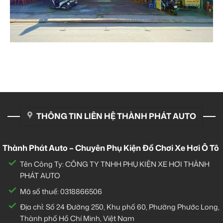
THÔNG TIN LIÊN HỆ THÀNH PHÁT AUTO
Thành Phát Auto – Chuyên Phụ Kiện Đồ Chơi Xe Hơi Ô Tô
Tên Công Ty: CÔNG TY TNHH PHỤ KIỆN XE HƠI THÀNH
PHÁT AUTO
Mã số thuế: 0318866506
Địa chỉ: Số 24 Đường 250, Khu phố 60, Phường Phước Long,
Thành phố Hồ Chí Minh, Việt Nam