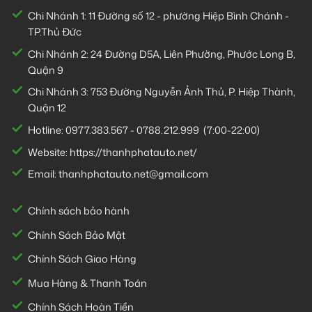
Chi Nhánh 1:
11 Đường số 12 - phường Hiệp Bình Chánh -
TP.Thủ Đức
Chi Nhánh 2:
24 Đường D5A, Liên Phường, Phước Long B,
Quận 9
Chi Nhánh 3:
753 Đường Nguyễn Ảnh Thủ, P. Hiệp Thành,
Quận 12
Hotline:
0977.383.567
-
0788.212.999
(7:00-22:00)
Website:
https://thanhphatauto.net/
Email:
thanhphatauto.net@gmail.com
Chính sách bảo hành
Chính Sách Bảo Mật
Chính Sách Giao Hàng
Mua Hàng & Thanh Toán
Chính Sách Hoàn Tiền