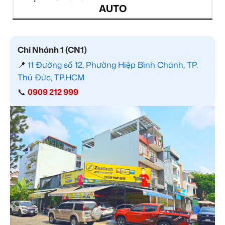
AUTO
Chi Nhánh 1 (CN1)
📍
11 Đường số 12, Phường Hiệp Bình Chánh, TP.
Thủ Đức, TP.HCM
📞
0909 212 999