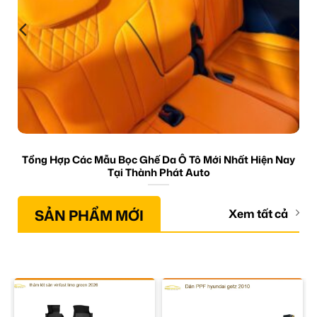
Tổng Hợp Các Mẫu Bọc Ghế Da Ô Tô Mới Nhất Hiện Nay
Tại Thành Phát Auto
SẢN PHẨM MỚI
Xem tất cả