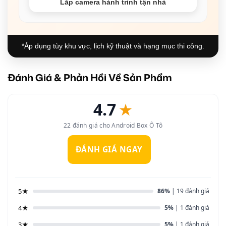
Lắp camera hành trình tận nhà
*Áp dụng tùy khu vực, lịch kỹ thuật và hạng mục thi công.
Đánh Giá & Phản Hồi Về Sản Phẩm
4.7
★
22 đánh giá cho Android Box Ô Tô
ĐÁNH GIÁ NGAY
5★
86%
| 19 đánh giá
4★
5%
| 1 đánh giá
3★
5%
| 1 đánh giá