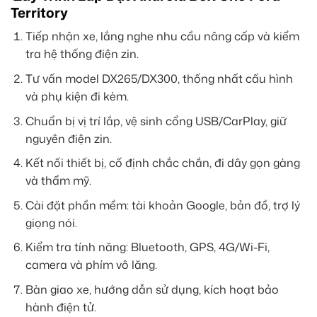
Territory
Tiếp nhận xe, lắng nghe nhu cầu nâng cấp và kiểm
tra hệ thống điện zin.
Tư vấn model DX265/DX300, thống nhất cấu hình
và phụ kiện đi kèm.
Chuẩn bị vị trí lắp, vệ sinh cổng USB/CarPlay, giữ
nguyên điện zin.
Kết nối thiết bị, cố định chắc chắn, đi dây gọn gàng
và thẩm mỹ.
Cài đặt phần mềm: tài khoản Google, bản đồ, trợ lý
giọng nói.
Kiểm tra tính năng: Bluetooth, GPS, 4G/Wi-Fi,
camera và phím vô lăng.
Bàn giao xe, hướng dẫn sử dụng, kích hoạt bảo
hành điện tử.