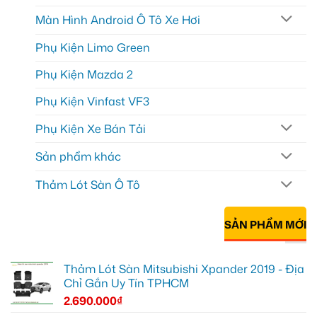
Màn Hình Android Ô Tô Xe Hơi
Phụ Kiện Limo Green
Phụ Kiện Mazda 2
Phụ Kiện Vinfast VF3
Phụ Kiện Xe Bán Tải
Sản phẩm khác
Thảm Lót Sàn Ô Tô
SẢN PHẨM MỚI
Thảm Lót Sàn Mitsubishi Xpander 2019 - Địa
Chỉ Gắn Uy Tín TPHCM
2.690.000
₫