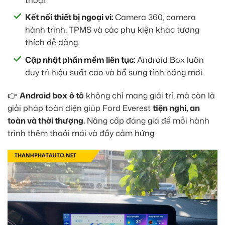
Kết nối thiết bị ngoại vi:
Camera 360, camera
hành trình, TPMS và các phụ kiện khác tương
thích dễ dàng.
Cập nhật phần mềm liên tục:
Android Box luôn
duy trì hiệu suất cao và bổ sung tính năng mới.
👉
Android box
ô tô
không chỉ mang giải trí, mà còn là
giải pháp toàn diện giúp Ford Everest
tiện nghi, an
toàn và thời thượng.
Nâng cấp đáng giá để mỗi hành
trình thêm thoải mái và đầy cảm hứng.