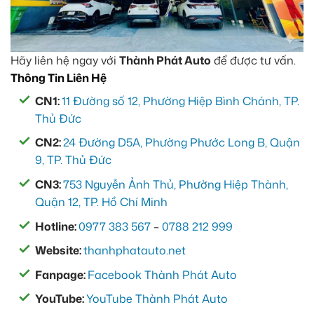
Hãy liên hệ ngay với
Thành Phát Auto
để được tư vấn.
Thông Tin Liên Hệ
CN1:
11 Đường số 12, Phường Hiệp Bình Chánh, TP.
Thủ Đức
CN2:
24 Đường D5A, Phường Phước Long B, Quận
9, TP. Thủ Đức
CN3:
753 Nguyễn Ảnh Thủ, Phường Hiệp Thành,
Quận 12, TP. Hồ Chí Minh
Hotline:
0977 383 567
–
0788 212 999
Website:
thanhphatauto.net
Fanpage:
Facebook Thành Phát Auto
YouTube:
YouTube Thành Phát Auto