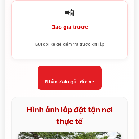
📲
Báo giá trước
Gửi đời xe để kiểm tra trước khi lắp
Nhắn Zalo gửi đời xe
Hình ảnh lắp đặt tận nơi
thực tế