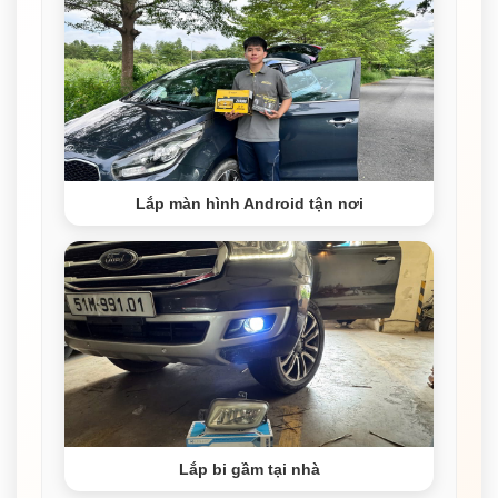
Lắp màn hình Android tận nơi
Lắp bi gầm tại nhà