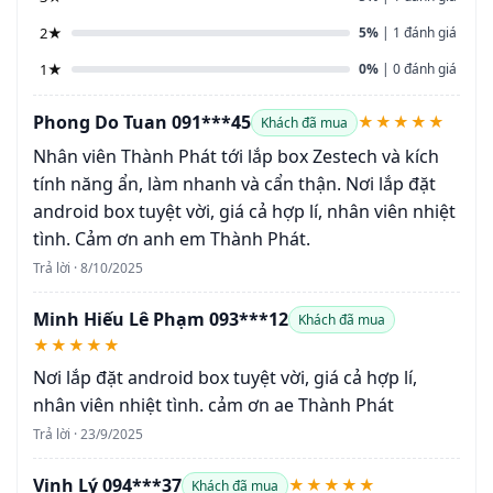
2★
5%
| 1 đánh giá
1★
0%
| 0 đánh giá
Phong Do Tuan 091***45
★★★★★
Khách đã mua
Nhân viên Thành Phát tới lắp box Zestech và kích
tính năng ẩn, làm nhanh và cẩn thận. Nơi lắp đặt
android box tuyệt vời, giá cả hợp lí, nhân viên nhiệt
tình. Cảm ơn anh em Thành Phát.
Trả lời · 8/10/2025
Minh Hiếu Lê Phạm 093***12
Khách đã mua
★★★★★
Nơi lắp đặt android box tuyệt vời, giá cả hợp lí,
nhân viên nhiệt tình. cảm ơn ae Thành Phát
Trả lời · 23/9/2025
Vinh Lý 094***37
★★★★★
Khách đã mua