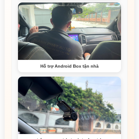
Hỗ trợ Android Box tận nhà