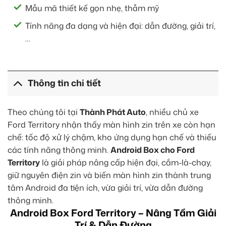
Mẫu mã thiết kế gọn nhẹ, thẫm mỹ
Tính năng đa dạng và hiện đại: dẫn đường, giải trí,
…
Thông tin chi tiết
Theo chúng tôi tại
Thành Phát Auto
, nhiều chủ xe
Ford Territory nhận thấy màn hình zin trên xe còn hạn
chế: tốc độ xử lý chậm, kho ứng dụng hạn chế và thiếu
các tính năng thông minh.
Android Box cho Ford
Territory
là giải pháp nâng cấp hiện đại, cắm-là-chạy,
giữ nguyên điện zin và biến màn hình zin thành trung
tâm Android đa tiện ích, vừa giải trí, vừa dẫn đường
thông minh.
Android Box Ford Territory – Nâng Tầm Giải
Trí & Dẫn Đường