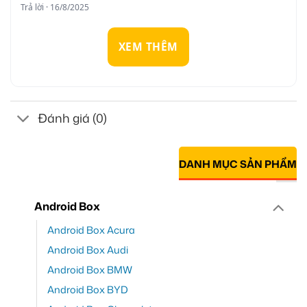
Trả lời · 16/8/2025
XEM THÊM
Đánh giá (0)
DANH MỤC SẢN PHẨM
Android Box
Android Box Acura
Android Box Audi
Android Box BMW
Android Box BYD