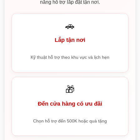
năng hỗ trợ lắp đặt tận nơi.
🚗
Lắp tận nơi
Kỹ thuật hỗ trợ theo khu vực và lịch hẹn
🎁
Đến cửa hàng có ưu đãi
Chọn hỗ trợ đến 500K hoặc quà tặng