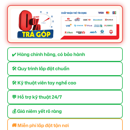
✔️ Hàng chính hãng, có bảo hành
🛠 Quy trình lắp đặt chuẩn
🛠 Kỹ thuật viên tay nghề cao
💬 Hỗ trợ kỹ thuật 24/7
💰 Giá niêm yết rõ ràng
🚚 Miễn phí lắp đặt tận nơi