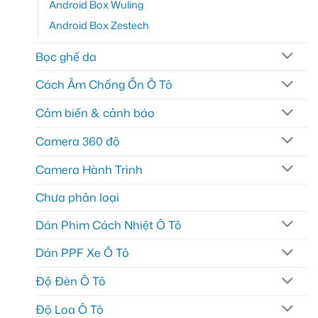
Android Box Wuling
Android Box Zestech
Bọc ghế da
Cách Âm Chống Ồn Ô Tô
Cảm biến & cảnh báo
Camera 360 độ
Camera Hành Trình
Chưa phân loại
Dán Phim Cách Nhiệt Ô Tô
Dán PPF Xe Ô Tô
Độ Đèn Ô Tô
Độ Loa Ô Tô