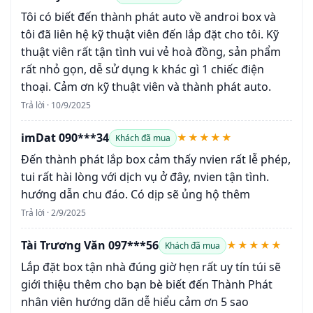
Tôi có biết đến thành phát auto về androi box và
tôi đã liên hệ kỹ thuật viên đến lắp đặt cho tôi. Kỹ
thuật viên rất tận tình vui vẻ hoà đồng, sản phẩm
rất nhỏ gọn, dễ sử dụng k khác gì 1 chiếc điện
thoại. Cảm ơn kỹ thuật viên và thành phát auto.
Trả lời · 10/9/2025
imDat 090***34
★★★★★
Khách đã mua
Đến thành phát lắp box cảm thấy nvien rất lễ phép,
tui rất hài lòng với dịch vụ ở đây, nvien tận tình.
hướng dẫn chu đáo. Có dịp sẽ ủng hộ thêm
Trả lời · 2/9/2025
Tài Trương Văn 097***56
★★★★★
Khách đã mua
Lắp đặt box tận nhà đúng giờ hẹn rất uy tín túi sẽ
giới thiệu thêm cho bạn bè biết đến Thành Phát
nhân viên hướng dãn dễ hiểu cảm ơn 5 sao