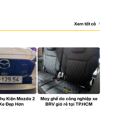
Xem tất cả
hụ Kiện Mazda 2
May ghế da công nghiệp xe
Xe Đẹp Hơn
BRV giá rẻ tại TP.HCM