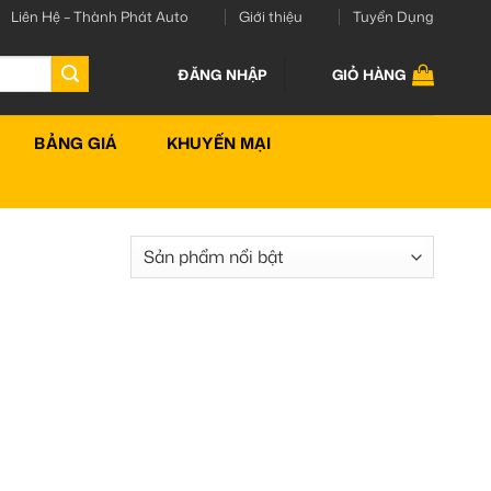
Liên Hệ – Thành Phát Auto
Giới thiệu
Tuyển Dụng
ĐĂNG NHẬP
GIỎ HÀNG
BẢNG GIÁ
KHUYẾN MẠI