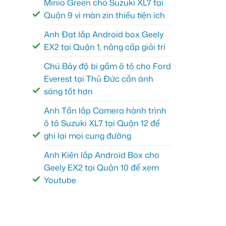
Minio Green cho Suzuki XL7 tại
Quận 9 vì màn zin thiếu tiện ích
Anh Đạt lắp Android box Geely
EX2 tại Quận 1, nâng cấp giải trí
Chú Bảy độ bi gầm ô tô cho Ford
Everest tại Thủ Đức cần ánh
sáng tốt hơn
Anh Tấn lắp Camera hành trình
ô tô Suzuki XL7 tại Quận 12 để
ghi lại mọi cung đường
Anh Kiên lắp Android Box cho
Geely EX2 tại Quận 10 để xem
Youtube