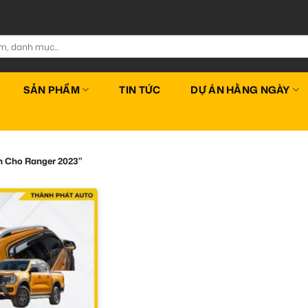
SẢN PHẨM
TIN TỨC
DỰ ÁN HẰNG NGÀY
n Cho Ranger 2023”