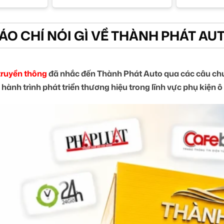
ÁO CHÍ NÓI GÌ VỀ THÀNH PHÁT AU
truyền thông
đã nhắc đến Thành Phát Auto qua các câu chu
 hành trình phát triển thương hiệu trong lĩnh vực phụ kiện ô 