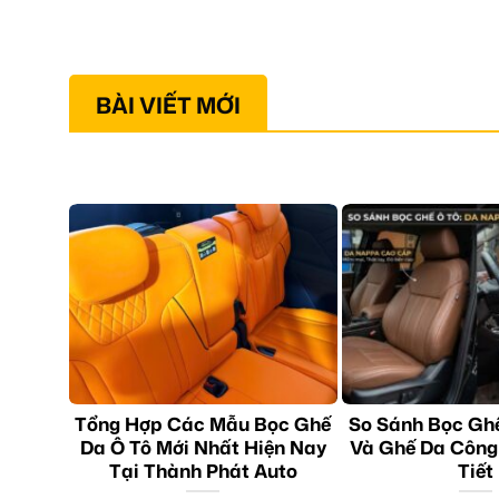
BÀI VIẾT MỚI
Tổng Hợp Các Mẫu Bọc Ghế
So Sánh Bọc Gh
Da Ô Tô Mới Nhất Hiện Nay
Và Ghế Da Công
Tại Thành Phát Auto
Tiết