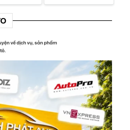
TO
yện về dịch vụ, sản phẩm
tô.