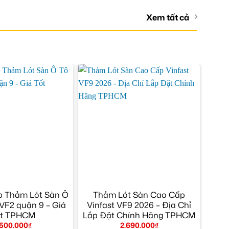
Xem tất cả
p Thảm Lót Sàn Ô
Thảm Lót Sàn Cao Cấp
 VF2 quận 9 – Giá
Vinfast VF9 2026 – Địa Chỉ
t TPHCM
Lắp Đặt Chính Hãng TPHCM
.500.000
₫
2.690.000
₫