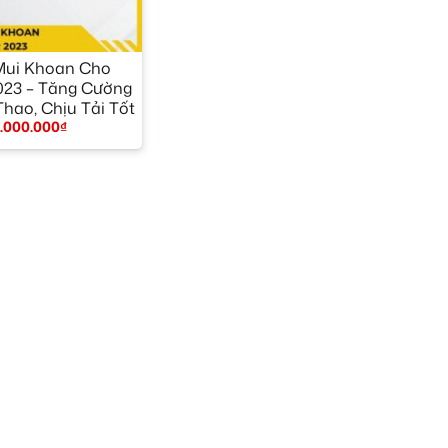
Mui Khoan Cho
023 – Tăng Cường
Thao, Chịu Tải Tốt
.000.000
₫