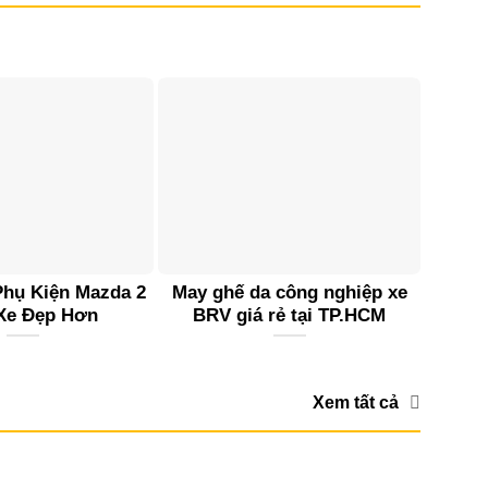
hụ Kiện Mazda 2
May ghế da công nghiệp xe
Xe Đẹp Hơn
BRV giá rẻ tại TP.HCM
Xem tất cả