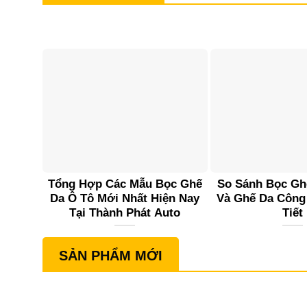
Tổng Hợp Các Mẫu Bọc Ghế
So Sánh Bọc Gh
Da Ô Tô Mới Nhất Hiện Nay
Và Ghế Da Công
Tại Thành Phát Auto
Tiết
SẢN PHẨM MỚI