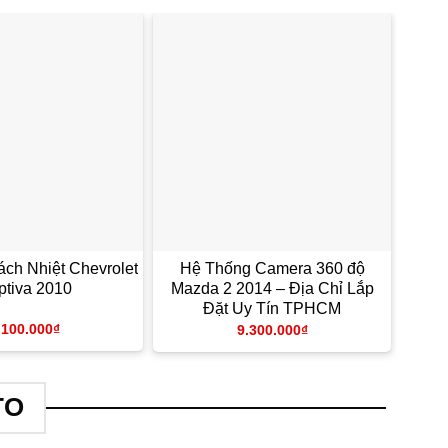
ch Nhiệt Chevrolet
Hệ Thống Camera 360 độ
ptiva 2010
Mazda 2 2014 – Địa Chỉ Lắp
Đặt Uy Tín TPHCM
.100.000
₫
9.300.000
₫
TO