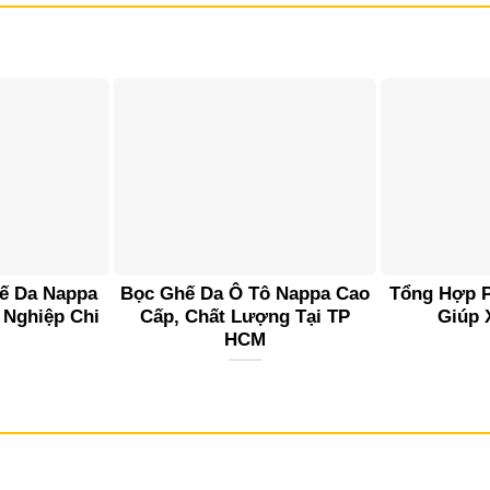
ế Da Nappa
Bọc Ghế Da Ô Tô Nappa Cao
Tổng Hợp P
 Nghiệp Chi
Cấp, Chất Lượng Tại TP
Giúp 
HCM