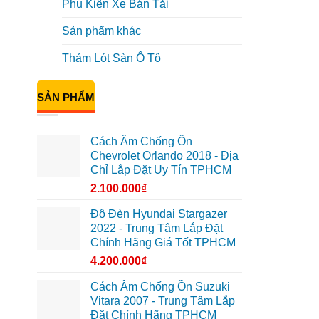
Phụ Kiện Xe Bán Tải
Sản phẩm khác
Thảm Lót Sàn Ô Tô
SẢN PHẨM
Cách Âm Chống Ồn
Chevrolet Orlando 2018 - Địa
Chỉ Lắp Đặt Uy Tín TPHCM
2.100.000
₫
Độ Đèn Hyundai Stargazer
2022 - Trung Tâm Lắp Đặt
Chính Hãng Giá Tốt TPHCM
4.200.000
₫
Cách Âm Chống Ồn Suzuki
Vitara 2007 - Trung Tâm Lắp
Đặt Chính Hãng TPHCM