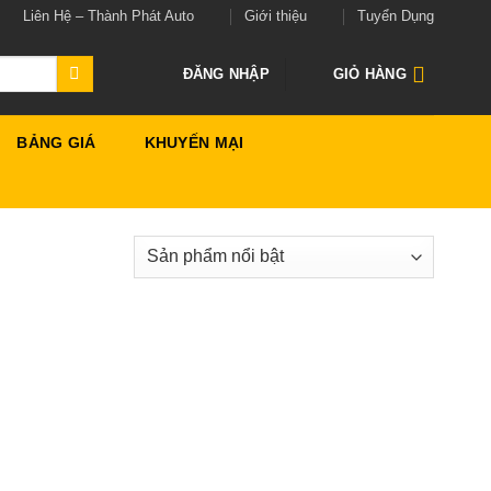
Liên Hệ – Thành Phát Auto
Giới thiệu
Tuyển Dụng
ĐĂNG NHẬP
GIỎ HÀNG
BẢNG GIÁ
KHUYẾN MẠI