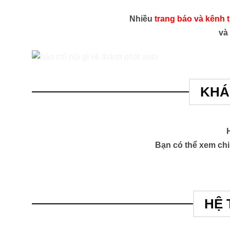
Nhiều
trang báo và kênh 
và 
KHÁ
Bạn có thể xem chi 
HỆ 