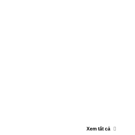
Xem tất cả