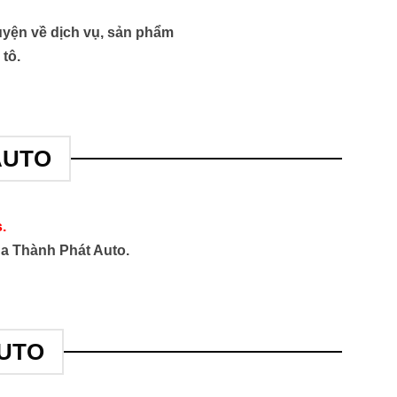
yện về dịch vụ, sản phẩm
 tô.
AUTO
.
của Thành Phát Auto.
AUTO