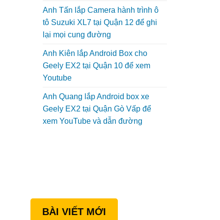
Anh Tấn lắp Camera hành trình ô
tô Suzuki XL7 tại Quận 12 để ghi
lại mọi cung đường
Anh Kiên lắp Android Box cho
Geely EX2 tại Quận 10 để xem
Youtube
Anh Quang lắp Android box xe
Geely EX2 tại Quận Gò Vấp để
xem YouTube và dẫn đường
BÀI VIẾT MỚI