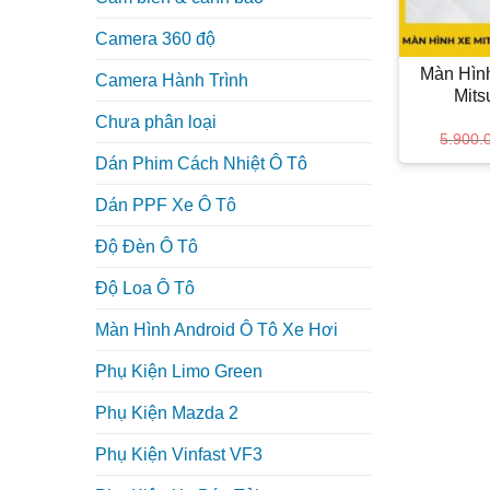
+
Camera 360 độ
Màn Hìn
Camera Hành Trình
Mits
Chưa phân loại
5.900.
Dán Phim Cách Nhiệt Ô Tô
Dán PPF Xe Ô Tô
Độ Đèn Ô Tô
Độ Loa Ô Tô
Màn Hình Android Ô Tô Xe Hơi
Phụ Kiện Limo Green
Phụ Kiện Mazda 2
Phụ Kiện Vinfast VF3