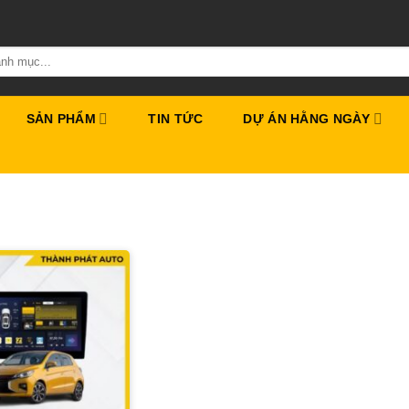
SẢN PHẨM
TIN TỨC
DỰ ÁN HẰNG NGÀY