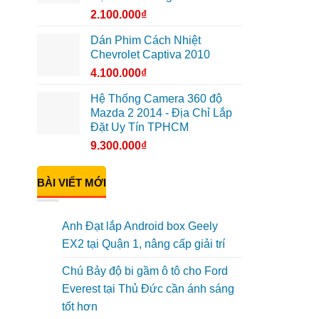
2.100.000
₫
Dán Phim Cách Nhiệt
Chevrolet Captiva 2010
4.100.000
₫
Hệ Thống Camera 360 độ
Mazda 2 2014 - Địa Chỉ Lắp
Đặt Uy Tín TPHCM
9.300.000
₫
BÀI VIẾT MỚI
Anh Đạt lắp Android box Geely
EX2 tại Quận 1, nâng cấp giải trí
Chú Bảy độ bi gầm ô tô cho Ford
Everest tại Thủ Đức cần ánh sáng
tốt hơn