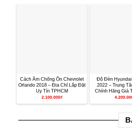
Cách Âm Chống Ồn Chevrolet
Độ Đèn Hyundai 
Orlando 2018 – Địa Chỉ Lắp Đặt
2022 – Trung Tâ
Uy Tín TPHCM
Chính Hãng Giá
2.100.000
₫
4.200.00
B