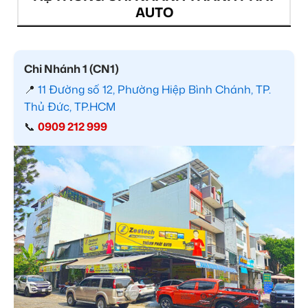
AUTO
Chi Nhánh 1 (CN1)
📍
11 Đường số 12, Phường Hiệp Bình Chánh, TP.
Thủ Đức, TP.HCM
📞
0909 212 999