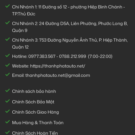
Chi Nhánh 1:
11 Đường số 12 - phường Hiệp Bình Chánh -
TP.Thủ Đức
Chi Nhánh 2:
24 Đường D5A, Liên Phường, Phước Long B,
Quận 9
Chi Nhánh 3:
753 Đường Nguyễn Ảnh Thủ, P. Hiệp Thành,
Quận 12
Hotline:
0977.383.567
-
0788.212.999
(7:00-22:00)
Website:
https://thanhphatauto.net/
Email:
thanhphatauto.net@gmail.com
Chính sách bảo hành
Chính Sách Bảo Mật
Chính Sách Giao Hàng
Mua Hàng & Thanh Toán
Chính Sách Hoàn Tiền