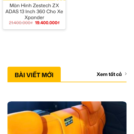
Màn Hình Zestech ZX
ADAS 13 Inch 360 Cho Xe
Xpander
21.400.000
₫
19.400.000
₫
BÀI VIẾT MỚI
Xem tất cả