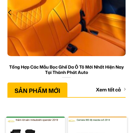
Tổng Hợp Các Mẫu Bọc Ghế Da Ô Tô Mới Nhất Hiện Nay
Tại Thành Phát Auto
SẢN PHẨM MỚI
Xem tất cả