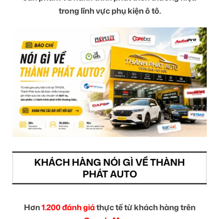
trong lĩnh vực phụ kiện ô tô.
KHÁCH HÀNG NÓI GÌ VỀ THÀNH
PHÁT AUTO
Hơn
1.200 đánh giá
thực tế từ khách hàng trên