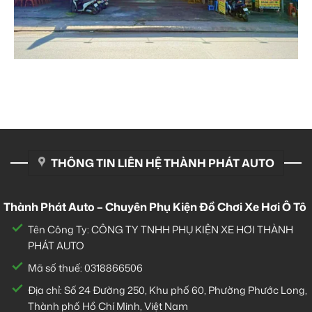
THÔNG TIN LIÊN HỆ THÀNH PHÁT AUTO
Thành Phát Auto – Chuyên Phụ Kiện Đồ Chơi Xe Hơi Ô Tô
Tên Công Ty: CÔNG TY TNHH PHỤ KIỆN XE HƠI THÀNH
PHÁT AUTO
Mã số thuế: 0318866506
Địa chỉ: Số 24 Đường 250, Khu phố 60, Phường Phước Long,
Thành phố Hồ Chí Minh, Việt Nam