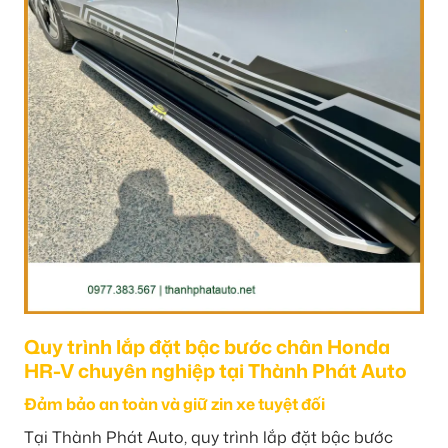
Quy trình lắp đặt bậc bước chân Honda
HR-V chuyên nghiệp tại Thành Phát Auto
Đảm bảo an toàn và giữ zin xe tuyệt đối
Tại Thành Phát Auto, quy trình lắp đặt bậc bước