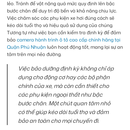
lẻo. Tránh để vật nặng quá mức quy định lên bậc
bước chân để duy trì độ bền và khả năng chịu lực.
Việc chăm sóc các phụ kiện xe hơi đúng cách sẽ
kéo dài tuổi thọ và hiệu quả sử dụng của chúng.
Tương tự như việc bạn cần kiểm tra định kỳ để đảm
bảo
camera hành trình ô tô cao cấp chính hãng tại
Quận Phú Nhuận
luôn hoạt động tốt, mang lại sự an
tâm trên mọi nẻo đường.
Việc bảo dưỡng định kỳ không chỉ áp
dụng cho động cơ hay các bộ phận
chính của xe, mà còn cần thiết cho
các phụ kiện ngoại thất như bậc
bước chân. Một chút quan tâm nhỏ
có thể giúp kéo dài tuổi thọ và đảm
bảo an toàn cho mọi chuyến đi.