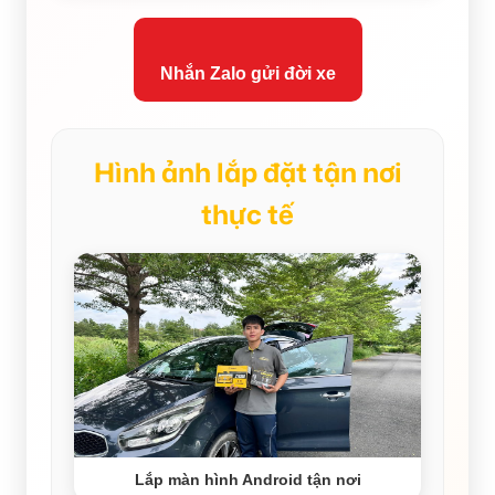
Nhắn Zalo gửi đời xe
Hình ảnh lắp đặt tận nơi
thực tế
Lắp màn hình Android tận nơi