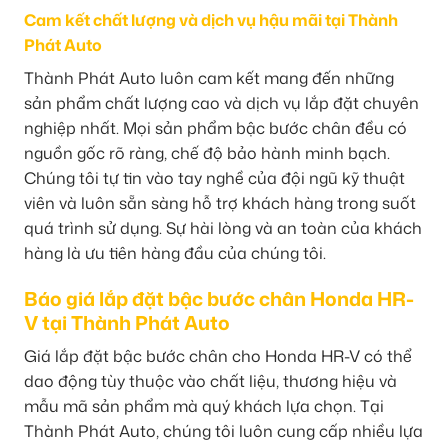
Cam kết chất lượng và dịch vụ hậu mãi tại Thành
Phát Auto
Thành Phát Auto luôn cam kết mang đến những
sản phẩm chất lượng cao và dịch vụ lắp đặt chuyên
nghiệp nhất. Mọi sản phẩm bậc bước chân đều có
nguồn gốc rõ ràng, chế độ bảo hành minh bạch.
Chúng tôi tự tin vào tay nghề của đội ngũ kỹ thuật
viên và luôn sẵn sàng hỗ trợ khách hàng trong suốt
quá trình sử dụng. Sự hài lòng và an toàn của khách
hàng là ưu tiên hàng đầu của chúng tôi.
Báo giá lắp đặt bậc bước chân Honda HR-
V tại Thành Phát Auto
Giá lắp đặt bậc bước chân cho Honda HR-V có thể
dao động tùy thuộc vào chất liệu, thương hiệu và
mẫu mã sản phẩm mà quý khách lựa chọn. Tại
Thành Phát Auto, chúng tôi luôn cung cấp nhiều lựa