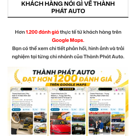
KHÁCH HÀNG NÓI GÌ VỀ THÀNH
PHÁT AUTO
Hơn
1.200 đánh giá
thực tế từ khách hàng trên
Google Maps.
Bạn có thể xem chi tiết phản hồi, hình ảnh và trải
nghiệm tại từng chi nhánh của Thành Phát Auto.