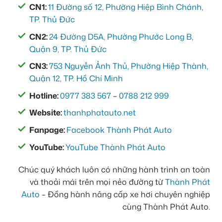
CN1:
11 Đường số 12, Phường Hiệp Bình Chánh,
TP. Thủ Đức
CN2:
24 Đường D5A, Phường Phước Long B,
Quận 9, TP. Thủ Đức
CN3:
753 Nguyễn Ảnh Thủ, Phường Hiệp Thành,
Quận 12, TP. Hồ Chí Minh
Hotline:
0977 383 567
–
0788 212 999
Website:
thanhphatauto.net
Fanpage:
Facebook Thành Phát Auto
YouTube:
YouTube Thành Phát Auto
Chúc quý khách luôn có những hành trình an toàn
và thoải mái trên mọi nẻo đường từ
Thành Phát
Auto
– Đồng hành nâng cấp xe hơi chuyên nghiệp
cùng Thành Phát Auto.