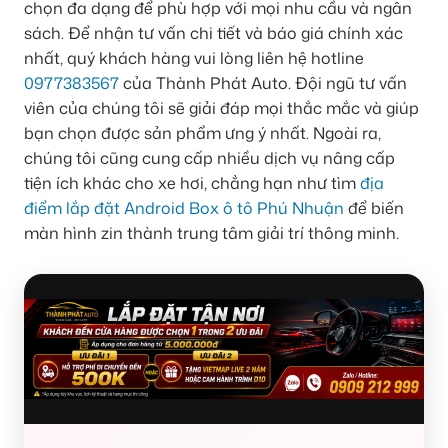
chọn đa dạng để phù hợp với mọi nhu cầu và ngân
sách. Để nhận tư vấn chi tiết và báo giá chính xác
nhất, quý khách hàng vui lòng liên hệ hotline
0977383567
của Thành Phát Auto. Đội ngũ tư vấn
viên của chúng tôi sẽ giải đáp mọi thắc mắc và giúp
bạn chọn được sản phẩm ưng ý nhất. Ngoài ra,
chúng tôi cũng cung cấp nhiều dịch vụ nâng cấp
tiện ích khác cho xe hơi, chẳng hạn như tìm
địa
điểm lắp đặt Android Box ô tô Phú Nhuận
để biến
màn hình zin thành trung tâm giải trí thông minh.