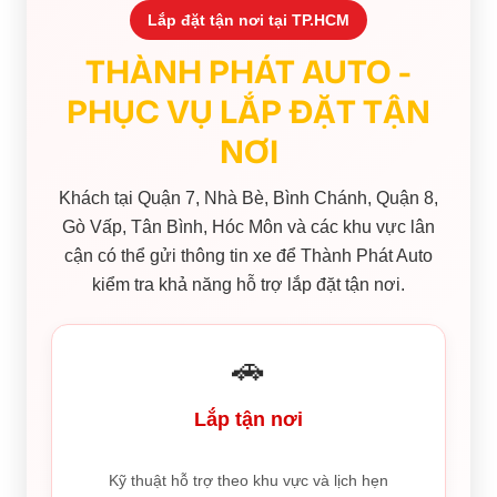
Lắp đặt tận nơi tại TP.HCM
THÀNH PHÁT AUTO -
PHỤC VỤ LẮP ĐẶT TẬN
NƠI
Khách tại Quận 7, Nhà Bè, Bình Chánh, Quận 8,
Gò Vấp, Tân Bình, Hóc Môn và các khu vực lân
cận có thể gửi thông tin xe để Thành Phát Auto
kiểm tra khả năng hỗ trợ lắp đặt tận nơi.
🚗
Lắp tận nơi
Kỹ thuật hỗ trợ theo khu vực và lịch hẹn