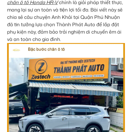
chân ô tô Honda HR-V
chính là giải pháp thiết thực,
mang lại sự an toàn và tiện lợi tối đa. Bài viết này sẽ
chia sẻ câu chuyện Anh Khải tại Quận Phú Nhuận
đã tin tưởng lựa chọn Thành Phát Auto để lắp đặt
phụ kiện này, đảm bảo trải nghiệm di chuyển êm ái
và an toàn cho gia đình.