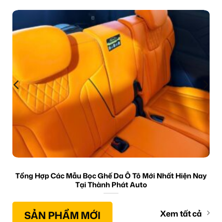
Tổng Hợp Các Mẫu Bọc Ghế Da Ô Tô Mới Nhất Hiện Nay
Tại Thành Phát Auto
SẢN PHẨM MỚI
Xem tất cả