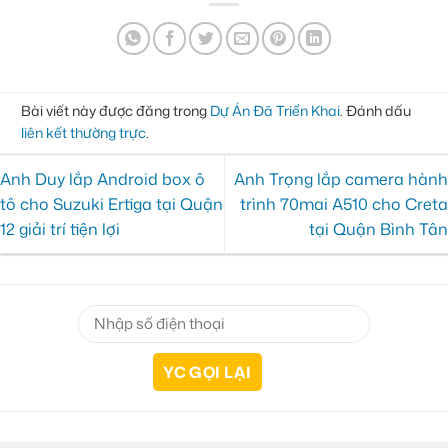
Bài viết này được đăng trong
Dự Án Đã Triển Khai
. Đánh dấu
liên kết thường trực
.
Anh Duy lắp Android box ô
Anh Trọng lắp camera hành
tô cho Suzuki Ertiga tại Quận
trình 70mai A510 cho Creta
12 giải trí tiện lợi
tại Quận Bình Tân