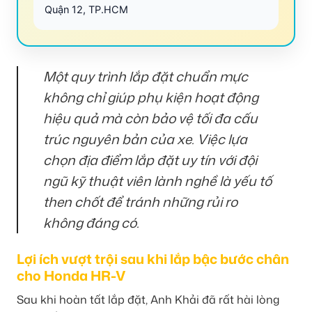
Quận 12, TP.HCM
Một quy trình lắp đặt chuẩn mực
không chỉ giúp phụ kiện hoạt động
hiệu quả mà còn bảo vệ tối đa cấu
trúc nguyên bản của xe. Việc lựa
chọn địa điểm lắp đặt uy tín với đội
ngũ kỹ thuật viên lành nghề là yếu tố
then chốt để tránh những rủi ro
không đáng có.
Lợi ích vượt trội sau khi lắp bậc bước chân
cho Honda HR-V
Sau khi hoàn tất lắp đặt, Anh Khải đã rất hài lòng