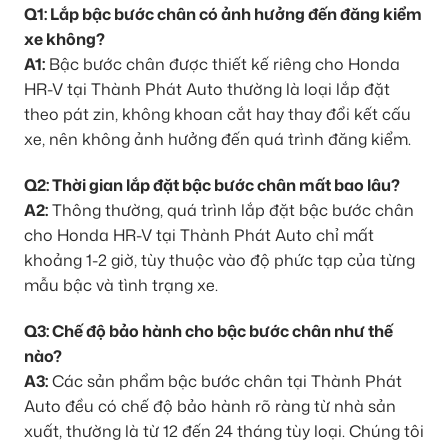
Q1: Lắp bậc bước chân có ảnh hưởng đến đăng kiểm
xe không?
A1:
Bậc bước chân được thiết kế riêng cho Honda
HR-V tại Thành Phát Auto thường là loại lắp đặt
theo pát zin, không khoan cắt hay thay đổi kết cấu
xe, nên không ảnh hưởng đến quá trình đăng kiểm.
Q2: Thời gian lắp đặt bậc bước chân mất bao lâu?
A2:
Thông thường, quá trình lắp đặt bậc bước chân
cho Honda HR-V tại Thành Phát Auto chỉ mất
khoảng 1-2 giờ, tùy thuộc vào độ phức tạp của từng
mẫu bậc và tình trạng xe.
Q3: Chế độ bảo hành cho bậc bước chân như thế
nào?
A3:
Các sản phẩm bậc bước chân tại Thành Phát
Auto đều có chế độ bảo hành rõ ràng từ nhà sản
xuất, thường là từ 12 đến 24 tháng tùy loại. Chúng tôi