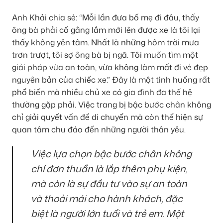
Anh Khải chia sẻ: “Mỗi lần đưa bố mẹ đi đâu, thấy
ông bà phải cố gắng lắm mới lên được xe là tôi lại
thấy không yên tâm. Nhất là những hôm trời mưa
trơn trượt, tôi sợ ông bà bị ngã. Tôi muốn tìm một
giải pháp vừa an toàn, vừa không làm mất đi vẻ đẹp
nguyên bản của chiếc xe.” Đây là một tình huống rất
phổ biến mà nhiều chủ xe có gia đình đa thế hệ
thường gặp phải. Việc trang bị bậc bước chân không
chỉ giải quyết vấn đề di chuyển mà còn thể hiện sự
quan tâm chu đáo đến những người thân yêu.
Việc lựa chọn bậc bước chân không
chỉ đơn thuần là lắp thêm phụ kiện,
mà còn là sự đầu tư vào sự an toàn
và thoải mái cho hành khách, đặc
biệt là người lớn tuổi và trẻ em. Một