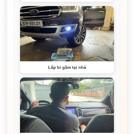
Lắp bi gầm tại nhà