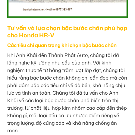
Tư vấn và lựa chọn bậc bước chân phù hợp
cho Honda HR-V
Các tiêu chí quan trọng khi chọn bậc bước chân
Khi Anh Khải đến Thành Phát Auto, chúng tôi đã
lắng nghe kỹ lưỡng nhu cầu của anh. Với kinh
nghiệm thực tế từ hàng trăm lượt lắp đặt, chúng tôi
hiểu rằng bậc bước chân không chỉ cần đẹp mà còn
phải đảm bảo các tiêu chí về độ bền, khả năng chịu
lực và tính an toàn. Chúng tôi đã tư vấn cho Anh
Khải về các loại bậc bước chân phổ biến trên thị
trường, từ chất liệu hợp kim nhôm cao cấp đến thép
không gỉ, mỗi loại đều có ưu nhược điểm riêng về
trọng lượng, độ cứng cáp và khả năng chống ăn
mòn.