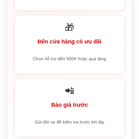
🎁
Đến cửa hàng có ưu đãi
Chọn hỗ trợ đến 500K hoặc quà tặng
📲
Báo giá trước
Gửi đời xe để kiểm tra trước khi lắp