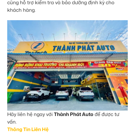
cũng hỗ trợ kiểm tra và bảo dưỡng định kỳ cho
khách hàng.
Hãy liên hệ ngay với
Thành Phát Auto
để được tư
vấn.
Thông Tin Liên Hệ