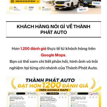
KHÁCH HÀNG NÓI GÌ VỀ THÀNH
PHÁT AUTO
Hơn
1.200 đánh giá
thực tế từ khách hàng trên
Google Maps.
Bạn có thể xem chi tiết phản hồi, hình ảnh và trải
nghiệm tại từng chi nhánh của Thành Phát Auto.