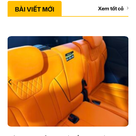
BÀI VIẾT MỚI
Xem tất cả