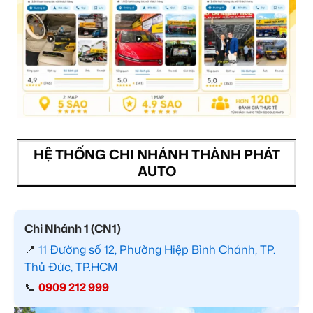
HỆ THỐNG CHI NHÁNH THÀNH PHÁT
AUTO
Chi Nhánh 1 (CN1)
📍
11 Đường số 12, Phường Hiệp Bình Chánh, TP.
Thủ Đức, TP.HCM
📞
0909 212 999