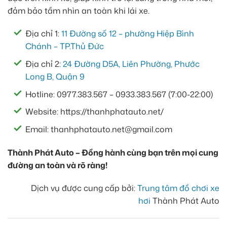
đảm bảo tầm nhìn an toàn khi lái xe.
Địa chỉ 1:
11 Đường số 12 – phường Hiệp Bình
Chánh – TP.Thủ Đức
Địa chỉ 2:
24 Đường D5A, Liên Phường, Phước
Long B, Quận 9
Hotline: 0977.383.567 – 0933.383.567 (7:00-22:00)
Website: https://thanhphatauto.net/
Email: thanhphatauto.net@gmail.com
Thành Phát Auto – Đồng hành cùng bạn trên mọi cung
đường an toàn và rõ ràng!
Dịch vụ được cung cấp bởi:
Trung tâm đồ chơi xe
hơi
Thành Phát Auto