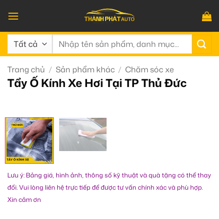
Bỏ
qua
nội
Tìm
dung
kiếm:
Trang chủ
/
Sản phẩm khác
/
Chăm sóc xe
Tẩy Ố Kính Xe Hơi Tại TP Thủ Đức
Lưu ý: Bảng giá, hình ảnh, thông số kỹ thuật và quà tặng có thể thay
đổi. Vui lòng liên hệ trực tiếp để được tư vấn chính xác và phù hợp.
Xin cảm ơn