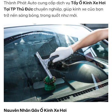
Thành Phát Auto cung cấp dịch vụ
Tẩy Ố Kính Xe Hơi
Tại TP Thủ Đức
chuyên nghiệp, giúp kính xe của bạn
trở nên sáng bóng, trong suốt như mới.
Nguyên Nhân Gây Ố Kính Xe Hơi