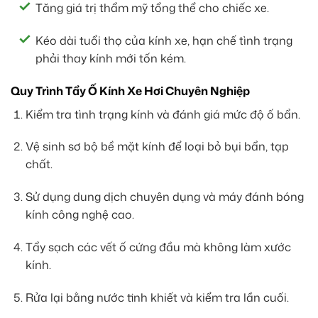
Tăng giá trị thẩm mỹ tổng thể cho chiếc xe.
Kéo dài tuổi thọ của kính xe, hạn chế tình trạng
phải thay kính mới tốn kém.
Quy Trình Tẩy Ố Kính Xe Hơi Chuyên Nghiệp
Kiểm tra tình trạng kính và đánh giá mức độ ố bẩn.
Vệ sinh sơ bộ bề mặt kính để loại bỏ bụi bẩn, tạp
chất.
Sử dụng dung dịch chuyên dụng và máy đánh bóng
kính công nghệ cao.
Tẩy sạch các vết ố cứng đầu mà không làm xước
kính.
Rửa lại bằng nước tinh khiết và kiểm tra lần cuối.