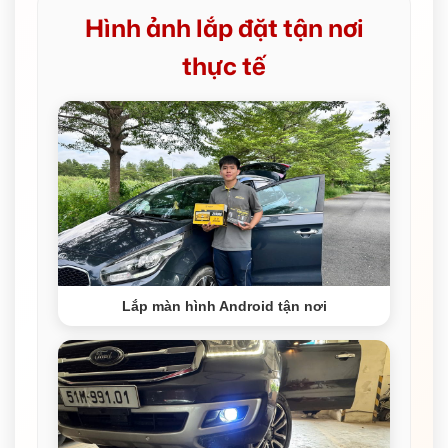
Hình ảnh lắp đặt tận nơi
thực tế
Lắp màn hình Android tận nơi