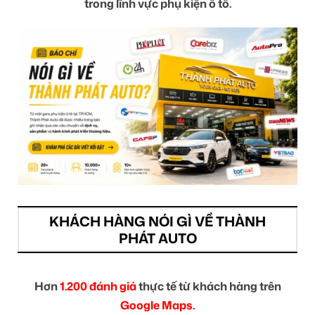
trong lĩnh vực phụ kiện ô tô.
KHÁCH HÀNG NÓI GÌ VỀ THÀNH
PHÁT AUTO
Hơn
1.200 đánh giá
thực tế từ khách hàng trên
Google Maps.