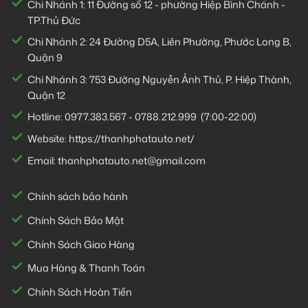
Chi Nhánh 1:
11 Đường số 12 - phường Hiệp Bình Chánh -
TP.Thủ Đức
Chi Nhánh 2:
24 Đường D5A, Liên Phường, Phước Long B,
Quận 9
Chi Nhánh 3:
753 Đường Nguyễn Ảnh Thủ, P. Hiệp Thành,
Quận 12
Hotline:
0977.383.567
-
0788.212.999
(7:00-22:00)
Website:
https://thanhphatauto.net/
Email:
thanhphatauto.net@gmail.com
Chính sách bảo hành
Chính Sách Bảo Mật
Chính Sách Giao Hàng
Mua Hàng & Thanh Toán
Chính Sách Hoàn Tiền