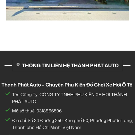
THÔNG TIN LIÊN HỆ THÀNH PHÁT AUTO
Thành Phát Auto – Chuyên Phụ Kiện Đồ Chơi Xe Hơi Ô Tô
Tên Công Ty: CÔNG TY TNHH PHỤ KIỆN XE HƠI THÀNH
PHÁT AUTO
Mã số thuế: 0318866506
Địa chỉ: Số 24 Đường 250, Khu phố 60, Phường Phước Long,
Thành phố Hồ Chí Minh, Việt Nam