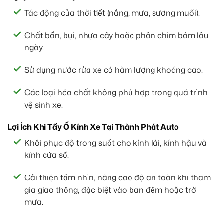
Tác động của thời tiết (nắng, mưa, sương muối).
Chất bẩn, bụi, nhựa cây hoặc phân chim bám lâu
ngày.
Sử dụng nước rửa xe có hàm lượng khoáng cao.
Các loại hóa chất không phù hợp trong quá trình
vệ sinh xe.
Lợi Ích Khi Tẩy Ố Kính Xe Tại Thành Phát Auto
Khôi phục độ trong suốt cho kính lái, kính hậu và
kính cửa sổ.
Cải thiện tầm nhìn, nâng cao độ an toàn khi tham
gia giao thông, đặc biệt vào ban đêm hoặc trời
mưa.