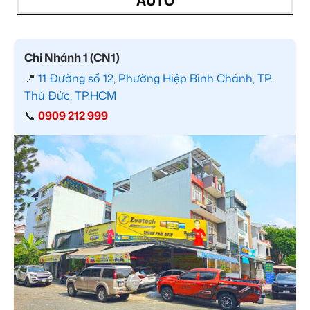
AUTO
Chi Nhánh 1 (CN1)
📍
11 Đường số 12, Phường Hiệp Bình Chánh, TP.
Thủ Đức, TP.HCM
📞
0909 212 999