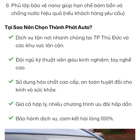
Phủ lớp bảo vệ nano giúp hạn chế bám bẩn và
chống nước hiệu quả (nếu khách hàng yêu cầu).
Tại Sao Nên Chọn Thành Phát Auto?
Dịch vụ tận nơi nhanh chóng tại TP Thủ Đức và
các khu vực lân cận.
Đội ngũ kỹ thuật viên giàu kinh nghiệm, tay nghề
cao.
Sử dụng hóa chất cao cấp, an toàn tuyệt đối cho
kính và sức khỏe.
Giá cả hợp lý, nhiều chương trình ưu đãi hấp dẫn.
Bảo hành dịch vụ, cam kết hài lòng 100%.