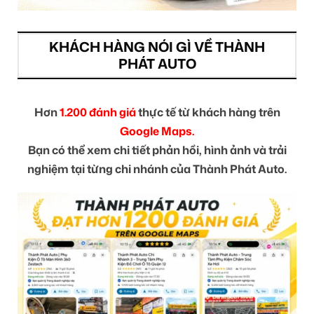
KHÁCH HÀNG NÓI GÌ VỀ THÀNH
PHÁT AUTO
Hơn
1.200 đánh giá
thực tế từ khách hàng trên
Google Maps.
Bạn có thể xem chi tiết phản hồi, hình ảnh và trải
nghiệm tại từng chi nhánh của Thành Phát Auto.