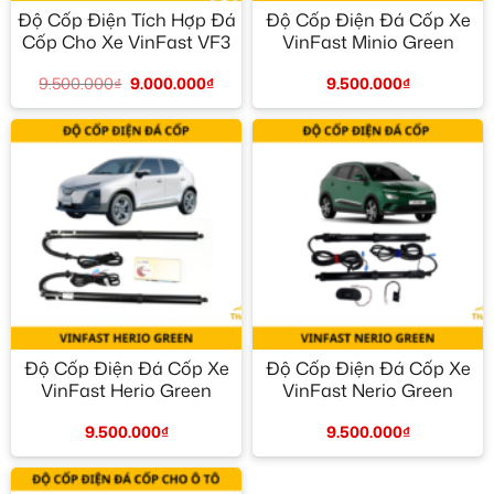
Độ Cốp Điện Tích Hợp Đá
Độ Cốp Điện Đá Cốp Xe
Cốp Cho Xe VinFast VF3
VinFast Minio Green
9.500.000
₫
9.000.000
₫
9.500.000
₫
Độ Cốp Điện Đá Cốp Xe
Độ Cốp Điện Đá Cốp Xe
VinFast Herio Green
VinFast Nerio Green
9.500.000
₫
9.500.000
₫