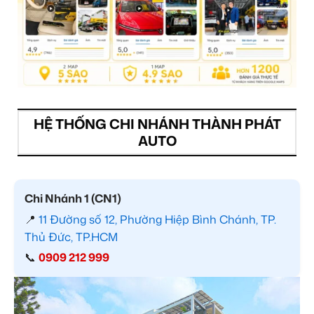
HỆ THỐNG CHI NHÁNH THÀNH PHÁT
AUTO
Chi Nhánh 1 (CN1)
📍
11 Đường số 12, Phường Hiệp Bình Chánh, TP.
Thủ Đức, TP.HCM
📞
0909 212 999