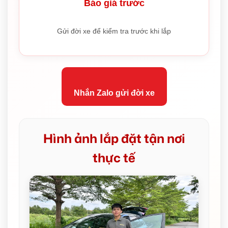
Báo giá trước
Gửi đời xe để kiểm tra trước khi lắp
Nhắn Zalo gửi đời xe
Hình ảnh lắp đặt tận nơi
thực tế