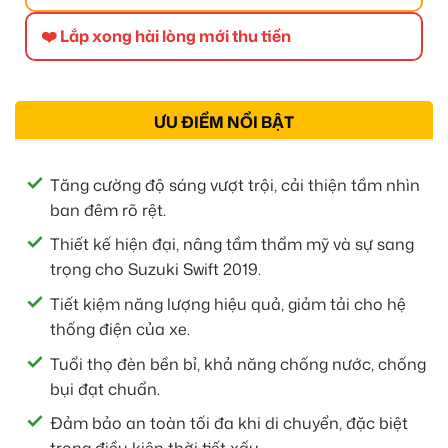
❤️ Lắp xong hài lòng mới thu tiền
ƯU ĐIỂM NỔI BẬT
Tăng cường độ sáng vượt trội, cải thiện tầm nhìn
ban đêm rõ rệt.
Thiết kế hiện đại, nâng tầm thẩm mỹ và sự sang
trọng cho Suzuki Swift 2019.
Tiết kiệm năng lượng hiệu quả, giảm tải cho hệ
thống điện của xe.
Tuổi thọ đèn bền bỉ, khả năng chống nước, chống
bụi đạt chuẩn.
Đảm bảo an toàn tối đa khi di chuyển, đặc biệt