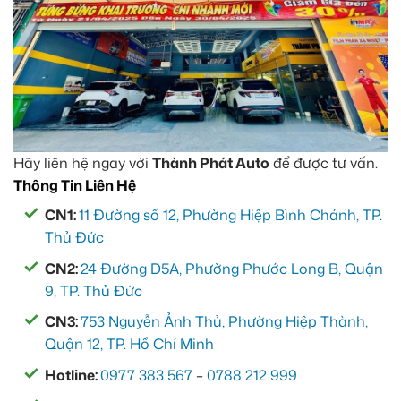
Hãy liên hệ ngay với
Thành Phát Auto
để được tư vấn.
Thông Tin Liên Hệ
CN1:
11 Đường số 12, Phường Hiệp Bình Chánh, TP.
Thủ Đức
CN2:
24 Đường D5A, Phường Phước Long B, Quận
9, TP. Thủ Đức
CN3:
753 Nguyễn Ảnh Thủ, Phường Hiệp Thành,
Quận 12, TP. Hồ Chí Minh
Hotline:
0977 383 567
–
0788 212 999