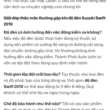
như Thủ Đức, Gò Vấp, Quận 12 đều có thể dễ dàng tiếp
cận dịch vụ chuyên nghiệp của chúng tôi.
Giải đáp thắc mắc thường gặp khi độ đèn Suzuki Swift
2019
Độ đèn có ảnh hưởng đến việc đăng kiểm xe không?
Nếu việc độ đèn được thực hiện đúng kỹ thuật, sử
dụng sản phẩm có cường độ sáng và đường cắt sáng
đạt chuẩn, không gây chói, thì thường không ảnh
hưởng đến việc đăng kiểm. Thành Phát Auto luôn tư
vấn và lắp đặt theo đúng quy định hiện hành.
Thời gian lắp đặt mất bao lâu?
Tùy thuộc vào loại đèn
và độ phức tạp của từng dòng xe, thời gian
độ đèn
Swift 2019
có thể dao động từ 3 đến 6 tiếng. Quý
khách có thể chờ lấy xe ngay trong ngày.
Chế độ bảo hành như thế nào?
Tất cả các sản phẩm
đèn độ và dịch vụ lắp đặt tại Thành Phát Auto đều có