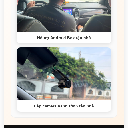
Hỗ trợ Android Box tận nhà
Lắp camera hành trình tận nhà