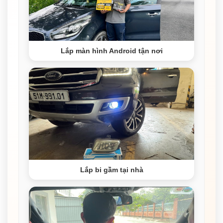
Lắp màn hình Android tận nơi
Lắp bi gầm tại nhà