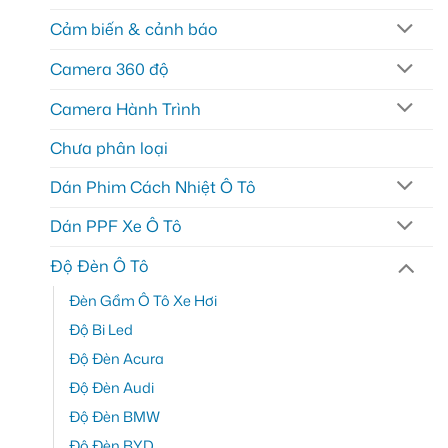
Cảm biến & cảnh báo
Camera 360 độ
Camera Hành Trình
Chưa phân loại
Dán Phim Cách Nhiệt Ô Tô
Dán PPF Xe Ô Tô
Độ Đèn Ô Tô
Đèn Gầm Ô Tô Xe Hơi
Độ Bi Led
Độ Đèn Acura
Độ Đèn Audi
Độ Đèn BMW
Độ Đèn BYD