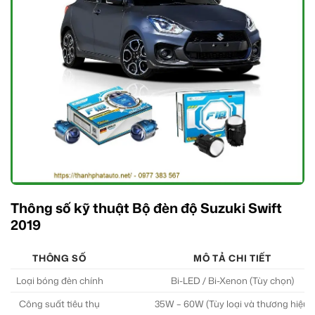
Thông số kỹ thuật Bộ đèn độ Suzuki Swift
2019
THÔNG SỐ
MÔ TẢ CHI TIẾT
Loại bóng đèn chính
Bi-LED / Bi-Xenon (Tùy chọn)
Công suất tiêu thụ
35W – 60W (Tùy loại và thương hiệu)