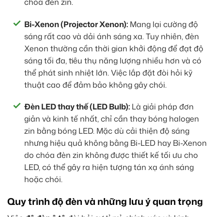
chóa đèn zin.
Bi-Xenon (Projector Xenon):
Mang lại cường độ
sáng rất cao và dải ánh sáng xa. Tuy nhiên, đèn
Xenon thường cần thời gian khởi động để đạt độ
sáng tối đa, tiêu thụ năng lượng nhiều hơn và có
thể phát sinh nhiệt lớn. Việc lắp đặt đòi hỏi kỹ
thuật cao để đảm bảo không gây chói.
Đèn LED thay thế (LED Bulb):
Là giải pháp đơn
giản và kinh tế nhất, chỉ cần thay bóng halogen
zin bằng bóng LED. Mặc dù cải thiện độ sáng
nhưng hiệu quả không bằng Bi-LED hay Bi-Xenon
do chóa đèn zin không được thiết kế tối ưu cho
LED, có thể gây ra hiện tượng tán xạ ánh sáng
hoặc chói.
Quy trình độ đèn và những lưu ý quan trọng