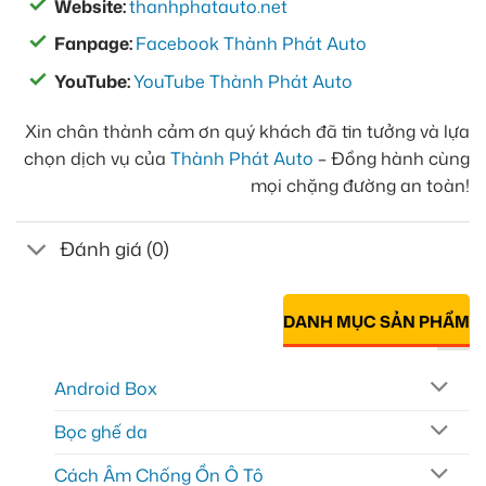
Website:
thanhphatauto.net
Fanpage:
Facebook Thành Phát Auto
YouTube:
YouTube Thành Phát Auto
Xin chân thành cảm ơn quý khách đã tin tưởng và lựa
chọn dịch vụ của
Thành Phát Auto
– Đồng hành cùng
mọi chặng đường an toàn!
Đánh giá (0)
DANH MỤC SẢN PHẨM
Android Box
Bọc ghế da
Cách Âm Chống Ồn Ô Tô