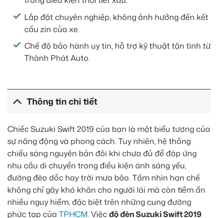
trong điều kiện thời tiết xấu.
Lắp đặt chuyên nghiệp, không ảnh hưởng đến kết
cấu zin của xe.
Chế độ bảo hành uy tín, hỗ trợ kỹ thuật tận tình từ
Thành Phát Auto.
Thông tin chi tiết
Chiếc Suzuki Swift 2019 của bạn là một biểu tượng của
sự năng động và phong cách. Tuy nhiên, hệ thống
chiếu sáng nguyên bản đôi khi chưa đủ để đáp ứng
nhu cầu di chuyển trong điều kiện ánh sáng yếu,
đường đèo dốc hay trời mưa bão. Tầm nhìn hạn chế
không chỉ gây khó khăn cho người lái mà còn tiềm ẩn
nhiều nguy hiểm, đặc biệt trên những cung đường
phức tạp của
TPHCM
. Việc
độ đèn Suzuki Swift 2019