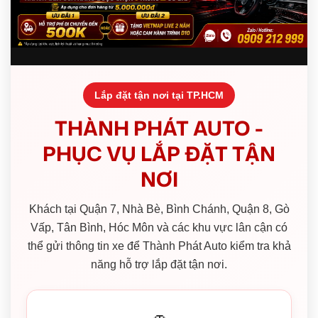
Lắp đặt tận nơi tại TP.HCM
THÀNH PHÁT AUTO -
PHỤC VỤ LẮP ĐẶT TẬN
NƠI
Khách tại Quận 7, Nhà Bè, Bình Chánh, Quận 8, Gò
Vấp, Tân Bình, Hóc Môn và các khu vực lân cận có
thể gửi thông tin xe để Thành Phát Auto kiểm tra khả
năng hỗ trợ lắp đặt tận nơi.