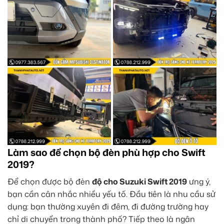
Làm sao để chọn bộ đèn phù hợp cho Swift
2019?
Để chọn được bộ đèn
độ cho Suzuki Swift 2019
ưng ý,
bạn cần cân nhắc nhiều yếu tố. Đầu tiên là nhu cầu sử
dụng: bạn thường xuyên đi đêm, đi đường trường hay
chỉ di chuyển trong thành phố? Tiếp theo là ngân