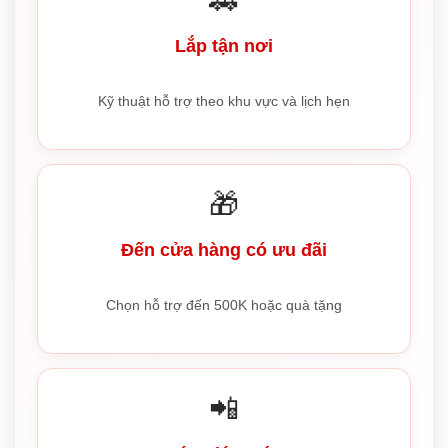
🚗
Lắp tận nơi
Kỹ thuật hỗ trợ theo khu vực và lịch hẹn
🎁
Đến cửa hàng có ưu đãi
Chọn hỗ trợ đến 500K hoặc quà tặng
📲