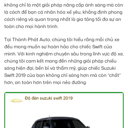
không chỉ là một giải pháp nâng cấp ánh sáng mà còn
là cách để bạn cá nhân hóa xế yêu, khẳng định phong
cách riêng và quan trọng nhất là gia tăng tối đa sự an
toàn cho mọi hành trình.
Tại Thành Phát Auto, chúng tôi hiểu rằng mỗi chủ xe
đều mong muốn sự hoàn hảo cho chiếc Swift của
mình. Với kinh nghiệm chuyên sâu trong lĩnh vực độ xe,
chúng tôi cam kết mang đến những giải pháp chiếu
sáng hiện đại, bền bỉ và thẩm mỹ, giúp chiếc Suzuki
Swift 2019 của bạn không chỉ sáng hơn mà còn “chất”
hơn, an toàn hơn trên mọi nẻo đường.