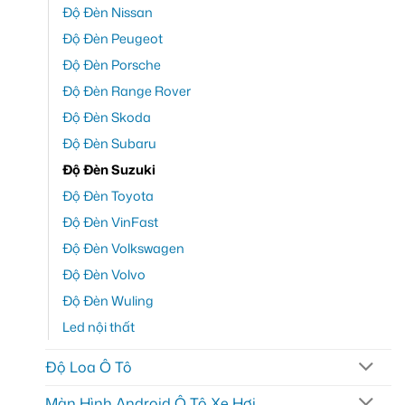
Độ Đèn Nissan
Độ Đèn Peugeot
Độ Đèn Porsche
Độ Đèn Range Rover
Độ Đèn Skoda
Độ Đèn Subaru
Độ Đèn Suzuki
Độ Đèn Toyota
Độ Đèn VinFast
Độ Đèn Volkswagen
Độ Đèn Volvo
Độ Đèn Wuling
Led nội thất
Độ Loa Ô Tô
Màn Hình Android Ô Tô Xe Hơi