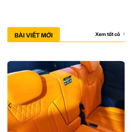
BÀI VIẾT MỚI
Xem tất cả