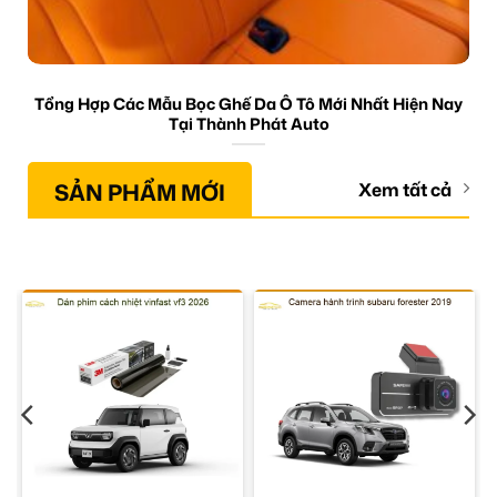
Tổng Hợp Các Mẫu Bọc Ghế Da Ô Tô Mới Nhất Hiện Nay
Tại Thành Phát Auto
SẢN PHẨM MỚI
Xem tất cả