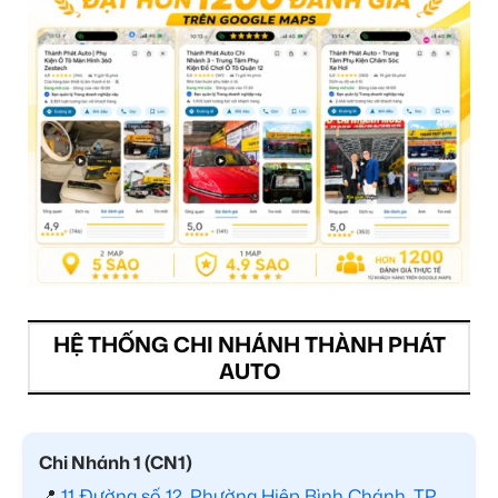
HỆ THỐNG CHI NHÁNH THÀNH PHÁT
AUTO
Chi Nhánh 1 (CN1)
📍
11 Đường số 12, Phường Hiệp Bình Chánh, TP.