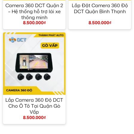
Camera 360 DCT Quận 2
Lắp Đặt Camera 360 Độ
– Hệ thống hỗ trợ lái xe
DCT Quận Bình Thạnh
thông minh
8.500.000
₫
8.500.000
₫
Lắp Camera 360 Độ DCT
Cho Ô Tô Tại Quận Gò
Vấp
8.500.000
₫