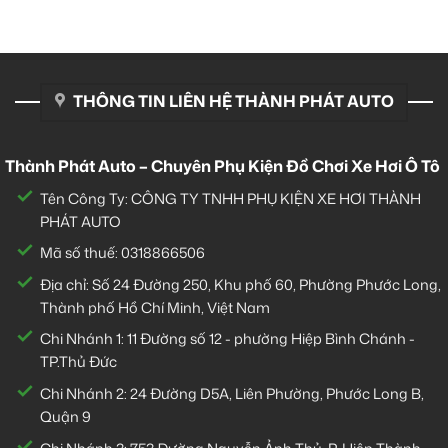
THÔNG TIN LIÊN HỆ THÀNH PHÁT AUTO
Thành Phát Auto – Chuyên Phụ Kiện Đồ Chơi Xe Hơi Ô Tô
Tên Công Ty: CÔNG TY TNHH PHỤ KIỆN XE HƠI THÀNH
PHÁT AUTO
Mã số thuế: 0318866506
Địa chỉ: Số 24 Đường 250, Khu phố 60, Phường Phước Long,
Thành phố Hồ Chí Minh, Việt Nam
Chi Nhánh 1:
11 Đường số 12 - phường Hiệp Bình Chánh -
TP.Thủ Đức
Chi Nhánh 2:
24 Đường D5A, Liên Phường, Phước Long B,
Quận 9