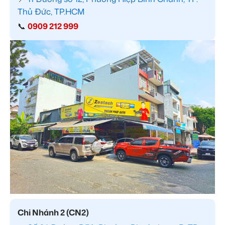
Thủ Đức, TP.HCM
📞
0909 212 999
Chi Nhánh 2 (CN2)