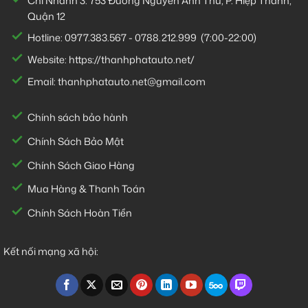
Chi Nhánh 3:
753 Đường Nguyễn Ảnh Thủ, P. Hiệp Thành,
Quận 12
Hotline:
0977.383.567
-
0788.212.999
(7:00-22:00)
Website:
https://thanhphatauto.net/
Email:
thanhphatauto.net@gmail.com
Chính sách bảo hành
Chính Sách Bảo Mật
Chính Sách Giao Hàng
Mua Hàng & Thanh Toán
Chính Sách Hoàn Tiền
Kết nối mạng xã hội: