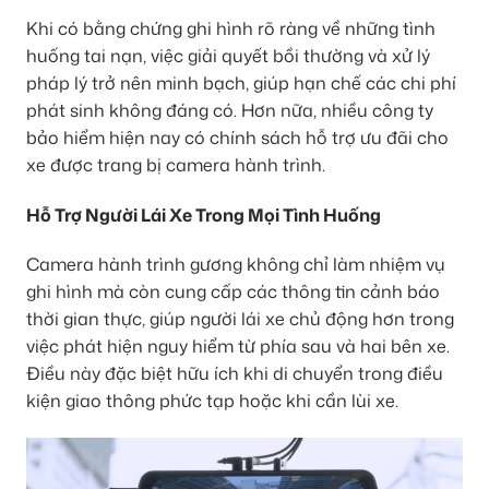
Khi có bằng chứng ghi hình rõ ràng về những tình
huống tai nạn, việc giải quyết bồi thường và xử lý
pháp lý trở nên minh bạch, giúp hạn chế các chi phí
phát sinh không đáng có. Hơn nữa, nhiều công ty
bảo hiểm hiện nay có chính sách hỗ trợ ưu đãi cho
xe được trang bị camera hành trình.
Hỗ Trợ Người Lái Xe Trong Mọi Tình Huống
Camera hành trình gương không chỉ làm nhiệm vụ
ghi hình mà còn cung cấp các thông tin cảnh báo
thời gian thực, giúp người lái xe chủ động hơn trong
việc phát hiện nguy hiểm từ phía sau và hai bên xe.
Điều này đặc biệt hữu ích khi di chuyển trong điều
kiện giao thông phức tạp hoặc khi cần lùi xe.