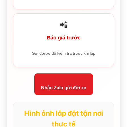
📲
Báo giá trước
Gửi đời xe để kiểm tra trước khi lắp
Nhắn Zalo gửi đời xe
Hình ảnh lắp đặt tận nơi
thực tế