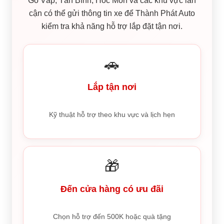
Gò Vấp, Tân Bình, Hóc Môn và các khu vực lân
cận có thể gửi thông tin xe để Thành Phát Auto
kiểm tra khả năng hỗ trợ lắp đặt tận nơi.
🚗
Lắp tận nơi
Kỹ thuật hỗ trợ theo khu vực và lịch hẹn
🎁
Đến cửa hàng có ưu đãi
Chọn hỗ trợ đến 500K hoặc quà tặng