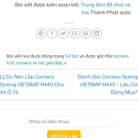
Bài viết được biên soạn bởi:
Trung tâm đồ chơi xe
hơi
Thành Phát auto
Bài viết này được đăng trong
Tin tức
và được gắn thẻ
camera
ô tô
,
camera xe hơi
,
giải đáp
,
s
.
Lý Do Nên Lắp Camera
Đánh Giá Camera Gương
Gương VIETMAP R440 Cho
VIETMAP R440 – Liệu Có
Xe Ô Tô
Đáng Mua?