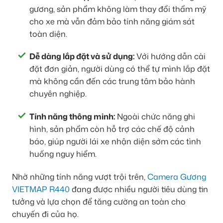
gương, sản phẩm không làm thay đổi thẩm mỹ
cho xe mà vẫn đảm bảo tính năng giám sát
toàn diện.
Dễ dàng lắp đặt và sử dụng:
Với hướng dẫn cài
đặt đơn giản, người dùng có thể tự mình lắp đặt
mà không cần đến các trung tâm bảo hành
chuyên nghiệp.
Tính năng thông minh:
Ngoài chức năng ghi
hình, sản phẩm còn hỗ trợ các chế độ cảnh
báo, giúp người lái xe nhận diện sớm các tình
huống nguy hiểm.
Nhờ những tính năng vượt trội trên,
Camera Gương
VIETMAP R440
đang được nhiều người tiêu dùng tin
tưởng và lựa chọn để tăng cường an toàn cho
chuyến đi của họ.