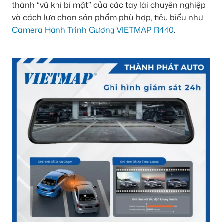
thành “vũ khí bí mật” của các tay lái chuyên nghiệp
và cách lựa chọn sản phẩm phù hợp, tiêu biểu như
Camera Hành Trình Gương VIETMAP R440
.