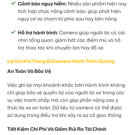
Cảnh báo nguy hiểm:
Nhiều sản phẩm hiện nay
tích hợp chức năng cảnh báo, giúp phát hiện
nguy cơ va chạm từ phía sau hay bên hông.
Hỗ trợ hành trình:
Camera giúp người lái có cái
nhìn tổng quan, giảm bớt các điểm mù và hỗ
trợ thao tác khi chuyển làn hay đỗ xe.
Lợi Ích Khi Trang Bị Camera Hành Trình Gương
An Toàn Và Bảo Vệ
Việc ghi lại mọi khoảnh khắc trên hành trình không
chỉ giúp bảo vệ quyền lợi của người lái xe trong các
vụ việc tranh chấp mà còn góp phần nâng cao ý
thức lái xe an toàn. Dữ liệu từ camera có thể được
sử dụng trong điều tra khi xảy ra sự cố giao thông.
Tiết Kiệm Chi Phí Và Giảm Rủi Ro Tài Chính