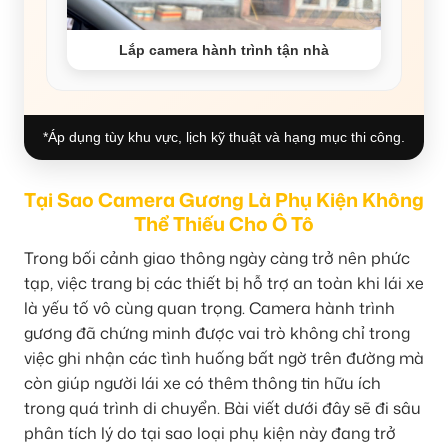
Lắp camera hành trình tận nhà
*Áp dụng tùy khu vực, lịch kỹ thuật và hạng mục thi công.
Tại Sao Camera Gương Là Phụ Kiện Không
Thể Thiếu Cho Ô Tô
Trong bối cảnh giao thông ngày càng trở nên phức
tạp, việc trang bị các thiết bị hỗ trợ an toàn khi lái xe
là yếu tố vô cùng quan trọng. Camera hành trình
gương đã chứng minh được vai trò không chỉ trong
việc ghi nhận các tình huống bất ngờ trên đường mà
còn giúp người lái xe có thêm thông tin hữu ích
trong quá trình di chuyển. Bài viết dưới đây sẽ đi sâu
phân tích lý do tại sao loại phụ kiện này đang trở