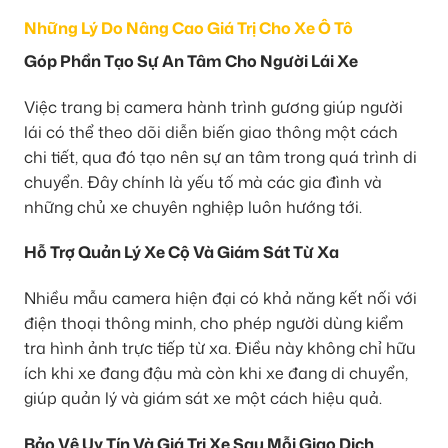
Những Lý Do Nâng Cao Giá Trị Cho Xe Ô Tô
Góp Phần Tạo Sự An Tâm Cho Người Lái Xe
Việc trang bị camera hành trình gương giúp người
lái có thể theo dõi diễn biến giao thông một cách
chi tiết, qua đó tạo nên sự an tâm trong quá trình di
chuyển. Đây chính là yếu tố mà các gia đình và
những chủ xe chuyên nghiệp luôn hướng tới.
Hỗ Trợ Quản Lý Xe Cộ Và Giám Sát Từ Xa
Nhiều mẫu camera hiện đại có khả năng kết nối với
điện thoại thông minh, cho phép người dùng kiểm
tra hình ảnh trực tiếp từ xa. Điều này không chỉ hữu
ích khi xe đang đậu mà còn khi xe đang di chuyển,
giúp quản lý và giám sát xe một cách hiệu quả.
Bảo Vệ Uy Tín Và Giá Trị Xe Sau Mỗi Giao Dịch