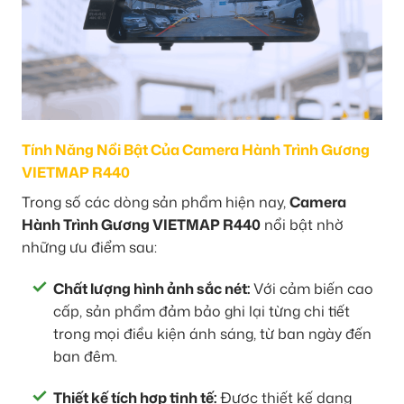
Tính Năng Nổi Bật Của Camera Hành Trình Gương
VIETMAP R440
Trong số các dòng sản phẩm hiện nay,
Camera
Hành Trình Gương VIETMAP R440
nổi bật nhờ
những ưu điểm sau:
Chất lượng hình ảnh sắc nét:
Với cảm biến cao
cấp, sản phẩm đảm bảo ghi lại từng chi tiết
trong mọi điều kiện ánh sáng, từ ban ngày đến
ban đêm.
Thiết kế tích hợp tinh tế:
Được thiết kế dạng