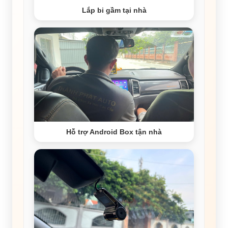
Lắp bi gầm tại nhà
Hỗ trợ Android Box tận nhà