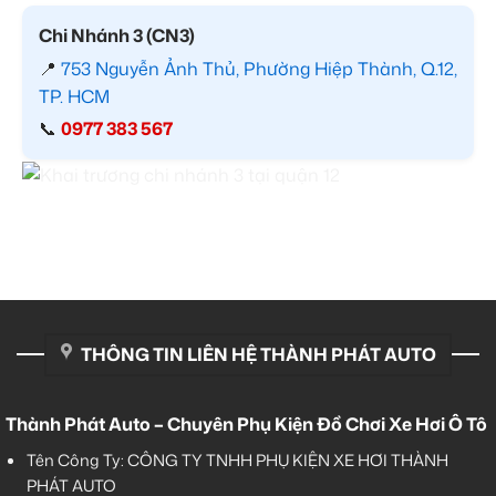
Chi Nhánh 3 (CN3)
📍
753 Nguyễn Ảnh Thủ, Phường Hiệp Thành, Q.12,
TP. HCM
📞
0977 383 567
THÔNG TIN LIÊN HỆ THÀNH PHÁT AUTO
Thành Phát Auto – Chuyên Phụ Kiện Đồ Chơi Xe Hơi Ô Tô
Tên Công Ty: CÔNG TY TNHH PHỤ KIỆN XE HƠI THÀNH
PHÁT AUTO