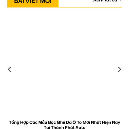
BÀI VIẾT MỚI
Tổng Hợp Các Mẫu Bọc Ghế Da Ô Tô Mới Nhất Hiện Nay
Tại Thành Phát Auto