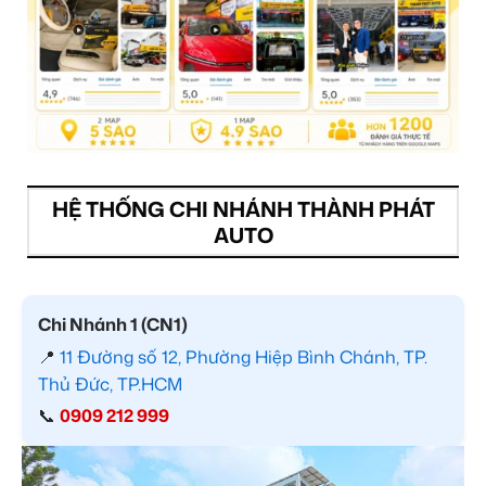
HỆ THỐNG CHI NHÁNH THÀNH PHÁT
AUTO
Chi Nhánh 1 (CN1)
📍
11 Đường số 12, Phường Hiệp Bình Chánh, TP.
Thủ Đức, TP.HCM
📞
0909 212 999