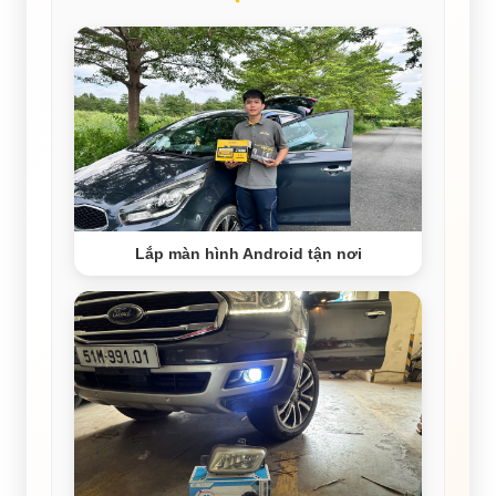
Lắp màn hình Android tận nơi