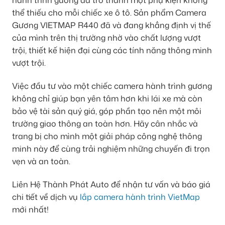
hành trình gương đã trở thành một phụ kiện không
thể thiếu cho mỗi chiếc xe ô tô. Sản phẩm Camera
Gương VIETMAP R440 đã và đang khẳng định vị thế
của mình trên thị trường nhờ vào chất lượng vượt
trội, thiết kế hiện đại cùng các tính năng thông minh
vượt trội.
Việc đầu tư vào một chiếc camera hành trình gương
không chỉ giúp bạn yên tâm hơn khi lái xe mà còn
bảo vệ tài sản quý giá, góp phần tạo nên một môi
trường giao thông an toàn hơn. Hãy cân nhắc và
trang bị cho mình một giải pháp công nghệ thông
minh này để cùng trải nghiệm những chuyến đi trọn
vẹn và an toàn.
Liên Hệ Thành Phát Auto để nhận tư vấn và báo giá
chi tiết về dịch vụ
lắp camera hành trình VietMap
mới nhất!