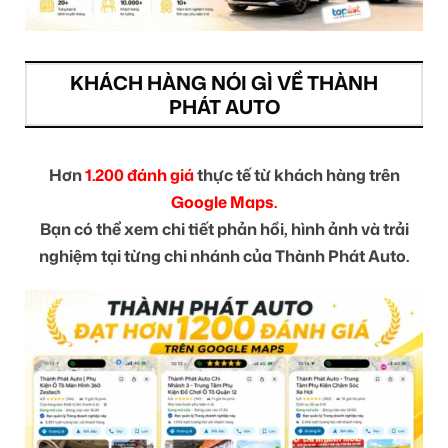
KHÁCH HÀNG NÓI GÌ VỀ THÀNH
PHÁT AUTO
Hơn
1.200 đánh giá
thực tế từ khách hàng trên
Google Maps.
Bạn có thể xem chi tiết phản hồi, hình ảnh và trải
nghiệm tại từng chi nhánh của Thành Phát Auto.