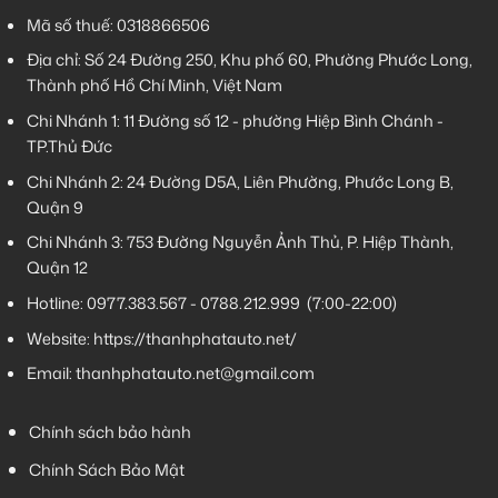
Mã số thuế: 0318866506
Địa chỉ: Số 24 Đường 250, Khu phố 60, Phường Phước Long,
Thành phố Hồ Chí Minh, Việt Nam
Chi Nhánh 1:
11 Đường số 12 - phường Hiệp Bình Chánh -
TP.Thủ Đức
Chi Nhánh 2:
24 Đường D5A, Liên Phường, Phước Long B,
Quận 9
Chi Nhánh 3:
753 Đường Nguyễn Ảnh Thủ, P. Hiệp Thành,
Quận 12
Hotline:
0977.383.567
-
0788.212.999
(7:00-22:00)
Website:
https://thanhphatauto.net/
Email:
thanhphatauto.net@gmail.com
Chính sách bảo hành
Chính Sách Bảo Mật