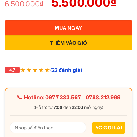
5.500.000
₫
6.500.000
₫
MUA NGAY
THÊM VÀO GIỎ
★★★★★
(22 đánh giá)
4.7
📞 Hotline:
0977.383.567
-
0788.212.999
(Hỗ trợ từ
7:00
đến
22:00
mỗi ngày)