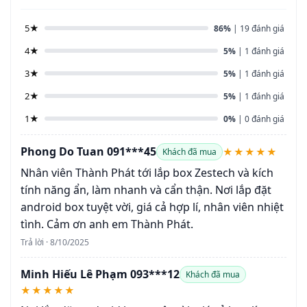
5★
86%
| 19 đánh giá
4★
5%
| 1 đánh giá
3★
5%
| 1 đánh giá
2★
5%
| 1 đánh giá
1★
0%
| 0 đánh giá
Phong Do Tuan 091***45
★★★★★
Khách đã mua
Nhân viên Thành Phát tới lắp box Zestech và kích
tính năng ẩn, làm nhanh và cẩn thận. Nơi lắp đặt
android box tuyệt vời, giá cả hợp lí, nhân viên nhiệt
tình. Cảm ơn anh em Thành Phát.
Trả lời · 8/10/2025
Minh Hiếu Lê Phạm 093***12
Khách đã mua
★★★★★