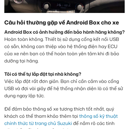
Câu hỏi thường gặp về Android Box cho xe
Android Box có ảnh hưởng đến bảo hành hãng không?
Hoàn toàn không. Thiết bị sử dụng cổng kết nối USB
có sẵn, không can thiệp vào hệ thống điện hay ECU
của xe nên bạn có thể hoàn toàn yên tâm khi đi bảo
dưỡng tại hãng.
Tôi có thể tự lắp đặt tại nhà không?
Việc lắp đặt rất đơn giản. Bạn chỉ cần cắm vào cổng
USB và đợi vài giây để hệ thống nhận diện là có thể sử
dụng ngay lập tức.
Để đảm bảo thông số xe tương thích tốt nhất, quý
khách có thể tham khảo thêm tại
thông số kỹ thuật
chính thức từ trang chủ Suzuki
để nắm rõ các tính