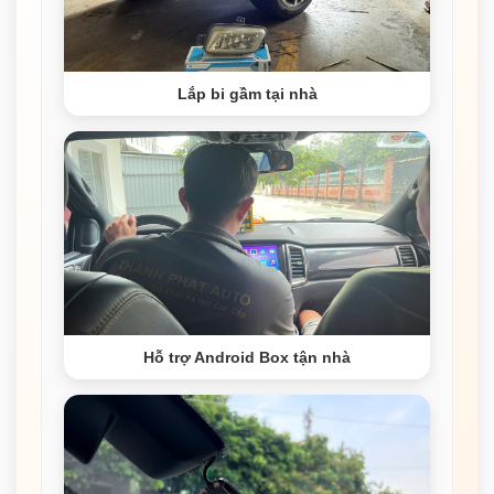
Lắp bi gầm tại nhà
Hỗ trợ Android Box tận nhà