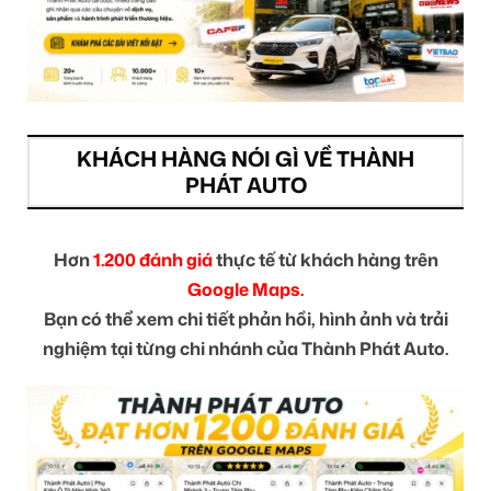
KHÁCH HÀNG NÓI GÌ VỀ THÀNH
PHÁT AUTO
Hơn
1.200 đánh giá
thực tế từ khách hàng trên
Google Maps.
Bạn có thể xem chi tiết phản hồi, hình ảnh và trải
nghiệm tại từng chi nhánh của Thành Phát Auto.