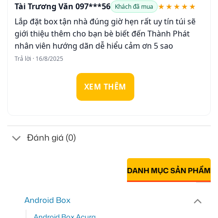
Tài Trương Văn 097***56
★★★★★
Khách đã mua
Lắp đặt box tận nhà đúng giờ hẹn rất uy tín túi sẽ
giới thiệu thêm cho bạn bè biết đến Thành Phát
nhân viên hướng dãn dễ hiểu cảm ơn 5 sao
Trả lời · 16/8/2025
XEM THÊM
Đánh giá (0)
DANH MỤC SẢN PHẨM
Android Box
Android Box Acura