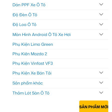
Dán PPF Xe Ô Tô
Độ Đèn Ô Tô
Độ Loa Ô Tô
Màn Hình Android Ô Tô Xe Hơi
Phụ Kiện Limo Green
Phụ Kiện Mazda 2
Phụ Kiện Vinfast VF3
Phụ Kiện Xe Bán Tải
Sản phẩm khác
Thảm Lót Sàn Ô Tô
SẢN PHẨM MỚI