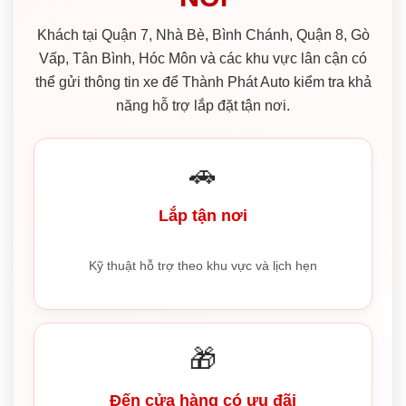
Khách tại Quận 7, Nhà Bè, Bình Chánh, Quận 8, Gò
Vấp, Tân Bình, Hóc Môn và các khu vực lân cận có
thể gửi thông tin xe để Thành Phát Auto kiểm tra khả
năng hỗ trợ lắp đặt tận nơi.
🚗
Lắp tận nơi
Kỹ thuật hỗ trợ theo khu vực và lịch hẹn
🎁
Đến cửa hàng có ưu đãi