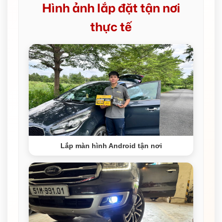
Hình ảnh lắp đặt tận nơi
thực tế
Lắp màn hình Android tận nơi