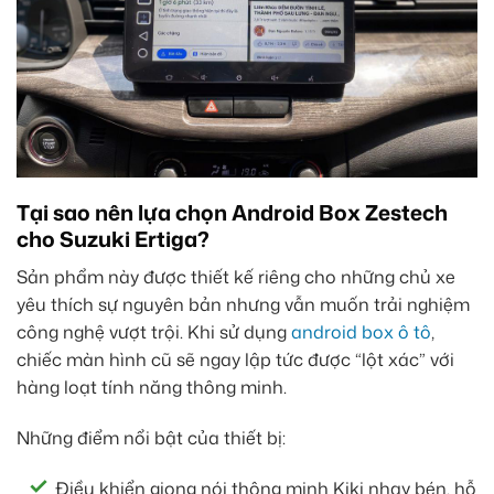
Tại sao nên lựa chọn Android Box Zestech
cho Suzuki Ertiga?
Sản phẩm này được thiết kế riêng cho những chủ xe
yêu thích sự nguyên bản nhưng vẫn muốn trải nghiệm
công nghệ vượt trội. Khi sử dụng
android box ô tô
,
chiếc màn hình cũ sẽ ngay lập tức được “lột xác” với
hàng loạt tính năng thông minh.
Những điểm nổi bật của thiết bị:
Điều khiển giọng nói thông minh Kiki nhạy bén, hỗ