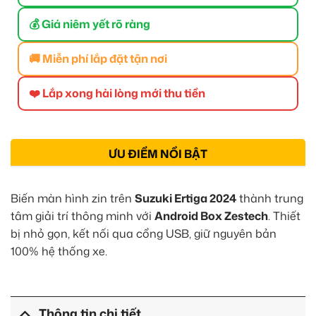
💰 Giá niêm yết rõ ràng
🚚 Miễn phí lắp đặt tận nơi
❤️ Lắp xong hài lòng mới thu tiền
ƯU ĐIỂM NỔI BẬT
Biến màn hình zin trên
Suzuki Ertiga 2024
thành trung
tâm giải trí thông minh với
Android Box Zestech
. Thiết
bị nhỏ gọn, kết nối qua cổng USB, giữ nguyên bản
100% hệ thống xe.
Thông tin chi tiết