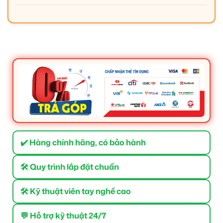
✔️ Hàng chính hãng, có bảo hành
🛠 Quy trình lắp đặt chuẩn
🛠 Kỹ thuật viên tay nghề cao
💬 Hỗ trợ kỹ thuật 24/7