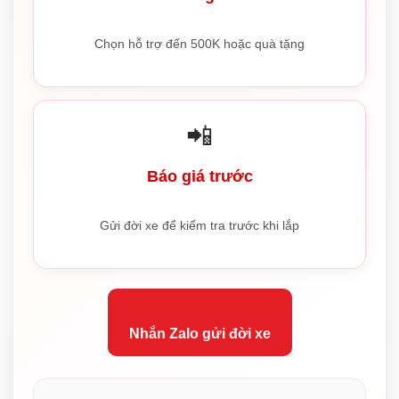
Chọn hỗ trợ đến 500K hoặc quà tặng
📲
Báo giá trước
Gửi đời xe để kiểm tra trước khi lắp
Nhắn Zalo gửi đời xe