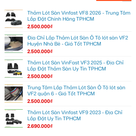
Thảm Lót Sàn Vinfast VF8 2026 - Trung Tâm
Lắp Đặt Chính Hãng TPHCM
2.500.000
₫
Địa Chỉ Lắp Thảm Lót Sàn Ô Tô lót sàn VF2
Huyện Nhà Bè - Giá Tốt TPHCM
2.500.000
₫
Thảm Lót Sàn VinFast VF3 2025 - Địa Chỉ
Lắp Đặt Thảm Sàn Uy Tín TPHCM
2.500.000
₫
Trung Tâm Lắp Thảm Lót Sàn Ô Tô lót sàn
VF2 quận 6 - Giá Tốt TPHCM
2.500.000
₫
Thảm Lót Sàn Vinfast VF9 2023 - Địa Chỉ
Lắp Đặt Uy Tín TPHCM
2.690.000
₫