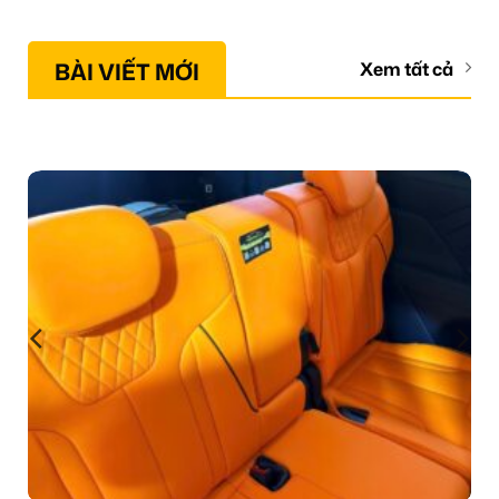
BÀI VIẾT MỚI
Xem tất cả