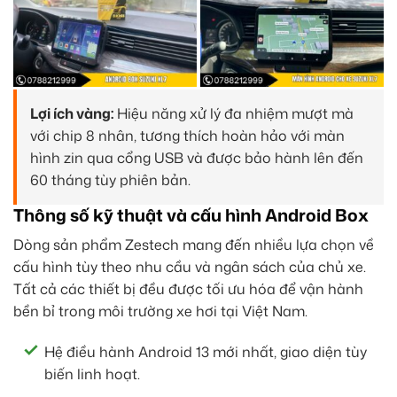
Lợi ích vàng:
Hiệu năng xử lý đa nhiệm mượt mà
với chip 8 nhân, tương thích hoàn hảo với màn
hình zin qua cổng USB và được bảo hành lên đến
60 tháng tùy phiên bản.
Thông số kỹ thuật và cấu hình Android Box
Dòng sản phẩm Zestech mang đến nhiều lựa chọn về
cấu hình tùy theo nhu cầu và ngân sách của chủ xe.
Tất cả các thiết bị đều được tối ưu hóa để vận hành
bền bỉ trong môi trường xe hơi tại Việt Nam.
Hệ điều hành Android 13 mới nhất, giao diện tùy
biến linh hoạt.