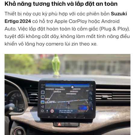
Khả năng tương thích và lắp đặt an toàn
Thiết bị này cực kỳ phù hợp với các phiên bản
Suzuki
Ertiga 2024
có hỗ trợ Apple CarPlay hoặc Android
Auto. Việc lắp đặt hoàn toàn là cắm giắc (Plug & Play),
tuyệt đối không cắt dây, không làm mất tính năng điều
khiển vô lăng hay camera lùi zin theo xe.