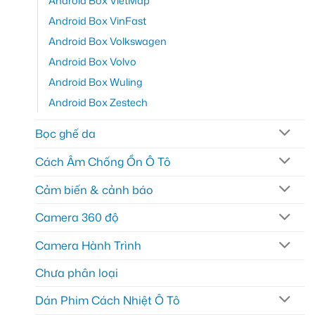
Android Box VietMap
Android Box VinFast
Android Box Volkswagen
Android Box Volvo
Android Box Wuling
Android Box Zestech
Bọc ghế da
Cách Âm Chống Ồn Ô Tô
Cảm biến & cảnh báo
Camera 360 độ
Camera Hành Trình
Chưa phân loại
Dán Phim Cách Nhiệt Ô Tô