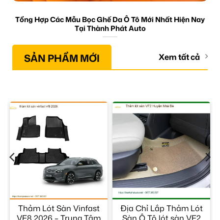
Tổng Hợp Các Mẫu Bọc Ghế Da Ô Tô Mới Nhất Hiện Nay
Tại Thành Phát Auto
SẢN PHẨM MỚI
Xem tất cả
Thảm Lót Sàn Vinfast
Địa Chỉ Lắp Thảm Lót
VF8 2026 – Trung Tâm
Sàn Ô Tô lót sàn VF2