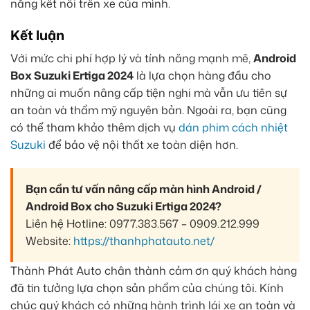
năng kết nối trên xe của mình.
Kết luận
Với mức chi phí hợp lý và tính năng mạnh mẽ,
Android
Box Suzuki Ertiga 2024
là lựa chọn hàng đầu cho
những ai muốn nâng cấp tiện nghi mà vẫn ưu tiên sự
an toàn và thẩm mỹ nguyên bản. Ngoài ra, bạn cũng
có thể tham khảo thêm dịch vụ
dán phim cách nhiệt
Suzuki
để bảo vệ nội thất xe toàn diện hơn.
Bạn cần tư vấn nâng cấp màn hình Android /
Android Box cho Suzuki Ertiga 2024?
Liên hệ Hotline: 0977.383.567 – 0909.212.999
Website:
https://thanhphatauto.net/
Thành Phát Auto chân thành cảm ơn quý khách hàng
đã tin tưởng lựa chọn sản phẩm của chúng tôi. Kính
chúc quý khách có những hành trình lái xe an toàn và