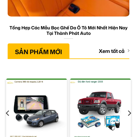
Tổng Hợp Các Mẫu Bọc Ghế Da Ô Tô Mới Nhất Hiện Nay
Tại Thành Phát Auto
SẢN PHẨM MỚI
Xem tất cả