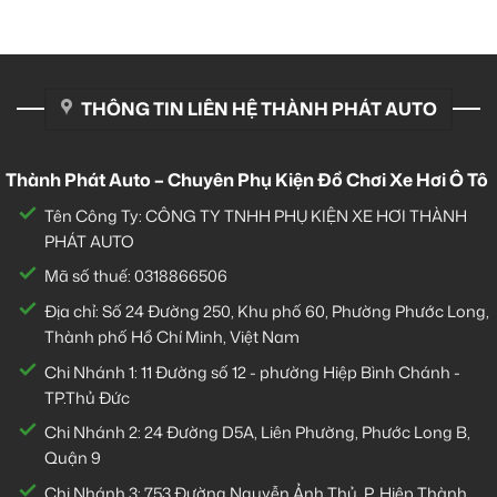
THÔNG TIN LIÊN HỆ THÀNH PHÁT AUTO
Thành Phát Auto – Chuyên Phụ Kiện Đồ Chơi Xe Hơi Ô Tô
Tên Công Ty: CÔNG TY TNHH PHỤ KIỆN XE HƠI THÀNH
PHÁT AUTO
Mã số thuế: 0318866506
Địa chỉ: Số 24 Đường 250, Khu phố 60, Phường Phước Long,
Thành phố Hồ Chí Minh, Việt Nam
Chi Nhánh 1:
11 Đường số 12 - phường Hiệp Bình Chánh -
TP.Thủ Đức
Chi Nhánh 2:
24 Đường D5A, Liên Phường, Phước Long B,
Quận 9
Chi Nhánh 3:
753 Đường Nguyễn Ảnh Thủ, P. Hiệp Thành,