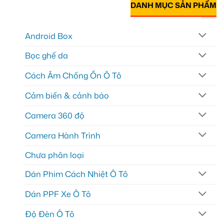
DANH MỤC SẢN PHẨM
Android Box
Bọc ghế da
Cách Âm Chống Ồn Ô Tô
Cảm biến & cảnh báo
Camera 360 độ
Camera Hành Trình
Chưa phân loại
Dán Phim Cách Nhiệt Ô Tô
Dán PPF Xe Ô Tô
Độ Đèn Ô Tô