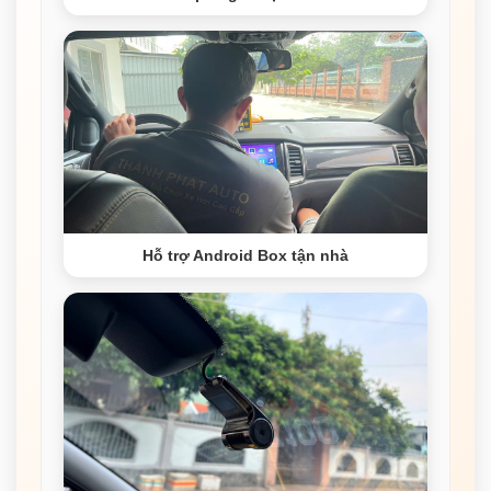
Hỗ trợ Android Box tận nhà