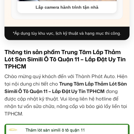
Lắp camera hành trình tận nhà
*Áp dụng tùy khu vực, lịch kỹ thuật và hạng mục thi công.
Thông tin sản phẩm Trung Tâm Lắp Thảm
Lót Sàn Simili Ô Tô Quận 11 – Lắp Đặt Uy Tín
TPHCM
Chào mừng quý khách đến với Thành Phát Auto. Hiện
tại nội dung chi tiết cho
Trung Tâm Lắp Thảm Lót Sàn
Simili Ô Tô Quận 11 – Lắp Đặt Uy Tín TPHCM
đang
được cập nhật kỹ thuật. Vui lòng liên hệ hotline để
nhận tư vấn sửa chữa, nâng cấp và báo giá lấy liền tại
TPHCM.