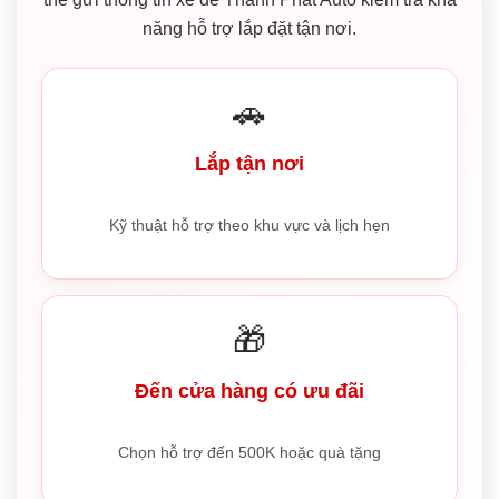
năng hỗ trợ lắp đặt tận nơi.
🚗
Lắp tận nơi
Kỹ thuật hỗ trợ theo khu vực và lịch hẹn
🎁
Đến cửa hàng có ưu đãi
Chọn hỗ trợ đến 500K hoặc quà tặng