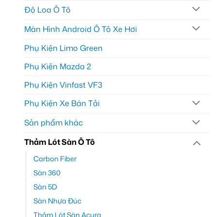
Độ Loa Ô Tô
Màn Hình Android Ô Tô Xe Hơi
Phụ Kiện Limo Green
Phụ Kiện Mazda 2
Phụ Kiện Vinfast VF3
Phụ Kiện Xe Bán Tải
Sản phẩm khác
Thảm Lót Sàn Ô Tô
Carbon Fiber
Sàn 360
Sàn 5D
Sàn Nhựa Đúc
Thảm Lót Sàn Acura