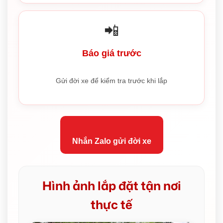
📲
Báo giá trước
Gửi đời xe để kiểm tra trước khi lắp
Nhắn Zalo gửi đời xe
Hình ảnh lắp đặt tận nơi
thực tế