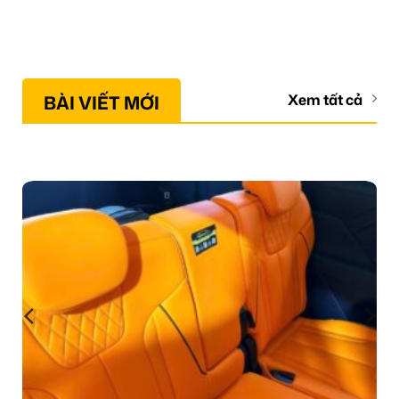
BÀI VIẾT MỚI
Xem tất cả