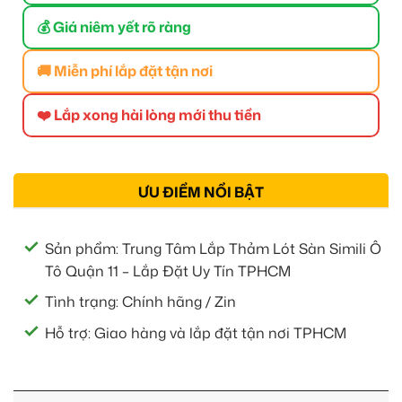
💰 Giá niêm yết rõ ràng
🚚 Miễn phí lắp đặt tận nơi
❤️ Lắp xong hài lòng mới thu tiền
ƯU ĐIỂM NỔI BẬT
Sản phẩm: Trung Tâm Lắp Thảm Lót Sàn Simili Ô
Tô Quận 11 – Lắp Đặt Uy Tín TPHCM
Tình trạng: Chính hãng / Zin
Hỗ trợ: Giao hàng và lắp đặt tận nơi TPHCM