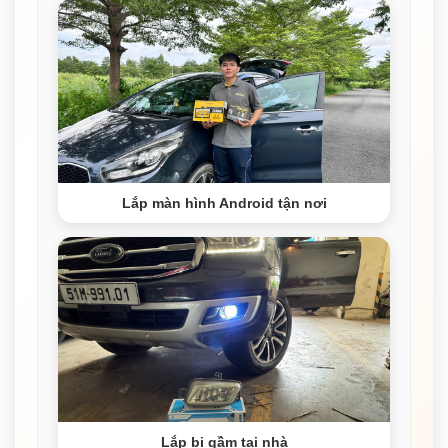
Lắp màn hình Android tận nơi
Lắp bi gầm tại nhà