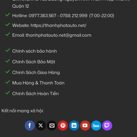
Quận 12
Hotline:
0977.383.567
-
0788.212.999
(7:00-22:00)
Website:
https://thanhphatauto.net/
Email:
thanhphatauto.net@gmail.com
Chính sách bảo hành
Chính Sách Bảo Mật
Chính Sách Giao Hàng
Mua Hàng & Thanh Toán
Chính Sách Hoàn Tiền
Kết nối mạng xã hội: