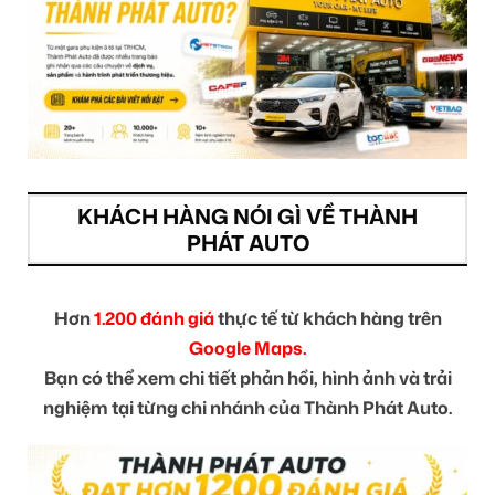
KHÁCH HÀNG NÓI GÌ VỀ THÀNH
PHÁT AUTO
Hơn
1.200 đánh giá
thực tế từ khách hàng trên
Google Maps.
Bạn có thể xem chi tiết phản hồi, hình ảnh và trải
nghiệm tại từng chi nhánh của Thành Phát Auto.