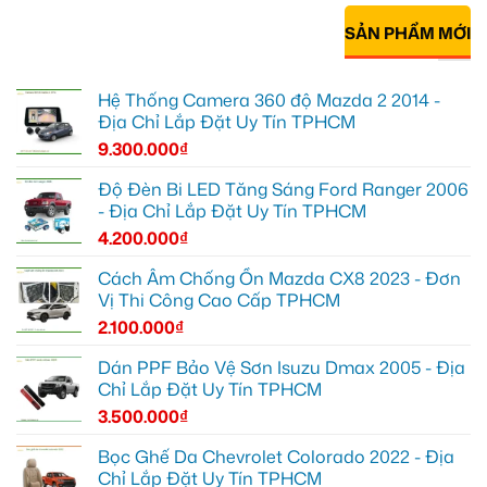
SẢN PHẨM MỚI
Hệ Thống Camera 360 độ Mazda 2 2014 -
Địa Chỉ Lắp Đặt Uy Tín TPHCM
9.300.000
₫
Độ Đèn Bi LED Tăng Sáng Ford Ranger 2006
- Địa Chỉ Lắp Đặt Uy Tín TPHCM
4.200.000
₫
Cách Âm Chống Ồn Mazda CX8 2023 - Đơn
Vị Thi Công Cao Cấp TPHCM
2.100.000
₫
Dán PPF Bảo Vệ Sơn Isuzu Dmax 2005 - Địa
Chỉ Lắp Đặt Uy Tín TPHCM
3.500.000
₫
Bọc Ghế Da Chevrolet Colorado 2022 - Địa
Chỉ Lắp Đặt Uy Tín TPHCM