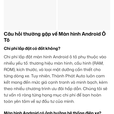
Câu hỏi thường gặp về Màn hình Android Ô
Tô
Chi phí lắp đặt có đắt không?
Chi phí lắp đặt màn hình Android ô tô phụ thuộc vào
nhiều yếu tố: thương hiệu màn hình, cấu hình (RAM,
ROM), kích thước, và loại mặt dưỡng cần thiết cho
từng dòng xe. Tuy nhiên, Thành Phát Auto luôn cam
kết mang đến mức giá cạnh tranh và minh bạch, kèm
theo nhiều chương trình ưu đãi hấp dẫn. Chúng tôi sẽ
tư vấn rõ ràng từng hạng mục chi phí để bạn hoàn
toàn yên tâm về sự đầu tư của mình.
Màn hình Android có ảnh hưởng hệ thống điện xe?