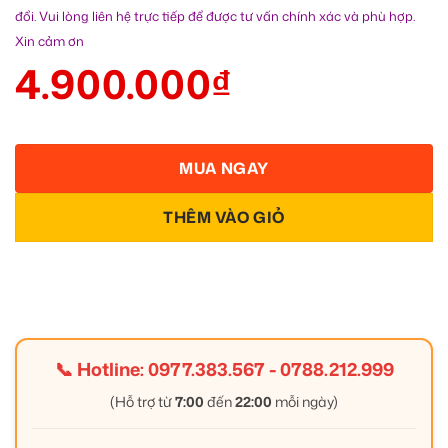
đổi. Vui lòng liên hệ trực tiếp để được tư vấn chính xác và phù hợp.
Xin cảm ơn
4.900.000
₫
MUA NGAY
THÊM VÀO GIỎ
📞 Hotline:
0977.383.567
-
0788.212.999
(Hỗ trợ từ
7:00
đến
22:00
mỗi ngày)