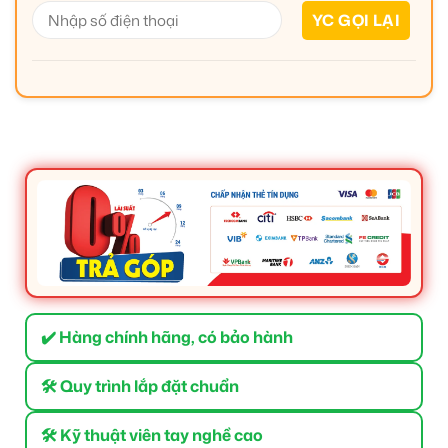
✔️ Hàng chính hãng, có bảo hành
🛠 Quy trình lắp đặt chuẩn
🛠 Kỹ thuật viên tay nghề cao