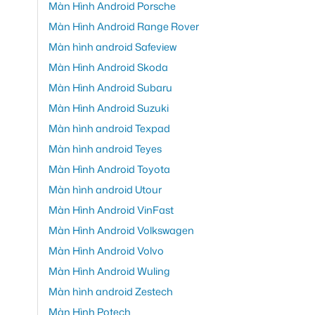
Màn Hình Android Porsche
Màn Hình Android Range Rover
Màn hình android Safeview
Màn Hình Android Skoda
Màn Hình Android Subaru
Màn Hình Android Suzuki
Màn hình android Texpad
Màn hình android Teyes
Màn Hình Android Toyota
Màn hình android Utour
Màn Hình Android VinFast
Màn Hình Android Volkswagen
Màn Hình Android Volvo
Màn Hình Android Wuling
Màn hình android Zestech
Màn Hình Potech