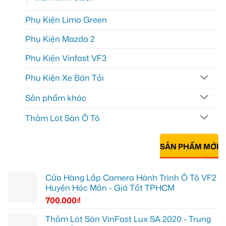
Phụ Kiện Limo Green
Phụ Kiện Mazda 2
Phụ Kiện Vinfast VF3
Phụ Kiện Xe Bán Tải
Sản phẩm khác
Thảm Lót Sàn Ô Tô
SẢN PHẨM MỚI
Cửa Hàng Lắp Camera Hành Trình Ô Tô VF2
Huyện Hóc Môn - Giá Tốt TPHCM
700.000
₫
Thảm Lót Sàn VinFast Lux SA 2020 - Trung