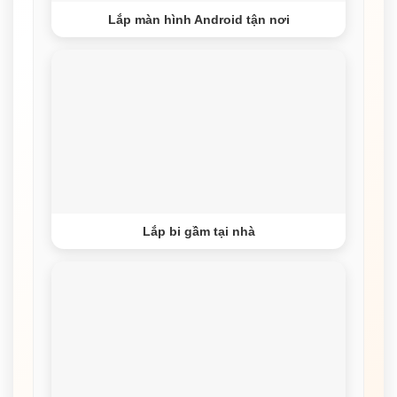
Lắp màn hình Android tận nơi
Lắp bi gầm tại nhà