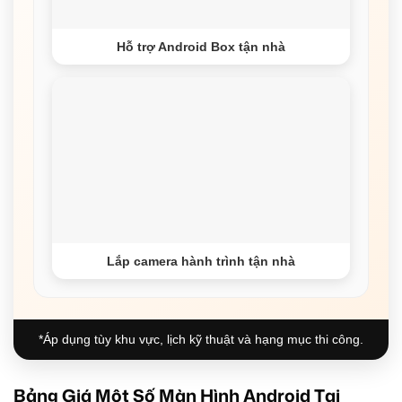
Hỗ trợ Android Box tận nhà
Lắp camera hành trình tận nhà
*Áp dụng tùy khu vực, lịch kỹ thuật và hạng mục thi công.
Bảng Giá Một Số Màn Hình Android Tại