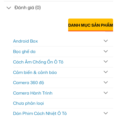
Đánh giá (0)
DANH MỤC SẢN PHẨM
Android Box
Bọc ghế da
Cách Âm Chống Ồn Ô Tô
Cảm biến & cảnh báo
Camera 360 độ
Camera Hành Trình
Chưa phân loại
Dán Phim Cách Nhiệt Ô Tô