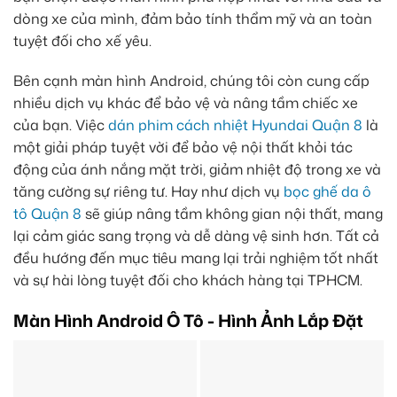
dòng xe của mình, đảm bảo tính thẩm mỹ và an toàn
tuyệt đối cho xế yêu.
Bên cạnh màn hình Android, chúng tôi còn cung cấp
nhiều dịch vụ khác để bảo vệ và nâng tầm chiếc xe
của bạn. Việc
dán phim cách nhiệt Hyundai Quận 8
là
một giải pháp tuyệt vời để bảo vệ nội thất khỏi tác
động của ánh nắng mặt trời, giảm nhiệt độ trong xe và
tăng cường sự riêng tư. Hay như dịch vụ
bọc ghế da ô
tô Quận 8
sẽ giúp nâng tầm không gian nội thất, mang
lại cảm giác sang trọng và dễ dàng vệ sinh hơn. Tất cả
đều hướng đến mục tiêu mang lại trải nghiệm tốt nhất
và sự hài lòng tuyệt đối cho khách hàng tại TPHCM.
Màn Hình Android Ô Tô - Hình Ảnh Lắp Đặt