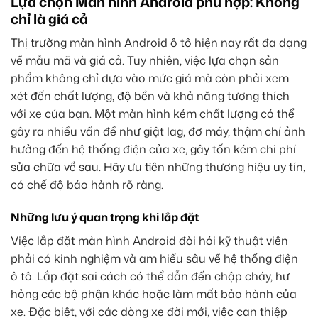
Lựa chọn Màn hình Android phù hợp: Không
chỉ là giá cả
Thị trường màn hình Android ô tô hiện nay rất đa dạng
về mẫu mã và giá cả. Tuy nhiên, việc lựa chọn sản
phẩm không chỉ dựa vào mức giá mà còn phải xem
xét đến chất lượng, độ bền và khả năng tương thích
với xe của bạn. Một màn hình kém chất lượng có thể
gây ra nhiều vấn đề như giật lag, đơ máy, thậm chí ảnh
hưởng đến hệ thống điện của xe, gây tốn kém chi phí
sửa chữa về sau. Hãy ưu tiên những thương hiệu uy tín,
có chế độ bảo hành rõ ràng.
Những lưu ý quan trọng khi lắp đặt
Việc lắp đặt màn hình Android đòi hỏi kỹ thuật viên
phải có kinh nghiệm và am hiểu sâu về hệ thống điện
ô tô. Lắp đặt sai cách có thể dẫn đến chập cháy, hư
hỏng các bộ phận khác hoặc làm mất bảo hành của
xe. Đặc biệt, với các dòng xe đời mới, việc can thiệp