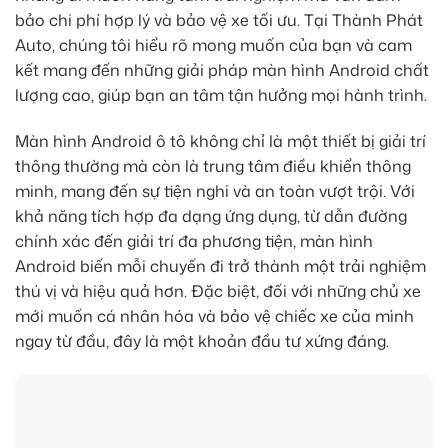
bảo chi phí hợp lý và bảo vệ xe tối ưu. Tại Thành Phát
Auto, chúng tôi hiểu rõ mong muốn của bạn và cam
kết mang đến những giải pháp màn hình Android chất
lượng cao, giúp bạn an tâm tận hưởng mọi hành trình.
Màn hình Android ô tô không chỉ là một thiết bị giải trí
thông thường mà còn là trung tâm điều khiển thông
minh, mang đến sự tiện nghi và an toàn vượt trội. Với
khả năng tích hợp đa dạng ứng dụng, từ dẫn đường
chính xác đến giải trí đa phương tiện, màn hình
Android biến mỗi chuyến đi trở thành một trải nghiệm
thú vị và hiệu quả hơn. Đặc biệt, đối với những chủ xe
mới muốn cá nhân hóa và bảo vệ chiếc xe của mình
ngay từ đầu, đây là một khoản đầu tư xứng đáng.