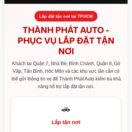
Lắp đặt tận nơi tại TP.HCM
THÀNH PHÁT AUTO -
PHỤC VỤ LẮP ĐẶT TẬN
NƠI
Khách tại Quận 7, Nhà Bè, Bình Chánh, Quận 8, Gò
Vấp, Tân Bình, Hóc Môn và các khu vực lân cận có
thể gửi thông tin xe để Thành Phát Auto kiểm tra khả
năng hỗ trợ lắp đặt tận nơi.
🚗
Lắp tận nơi