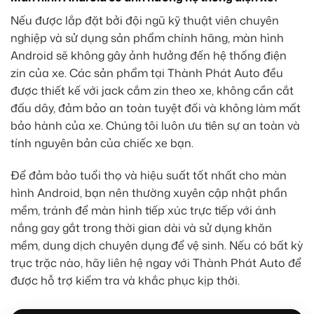
Nếu được lắp đặt bởi đội ngũ kỹ thuật viên chuyên
nghiệp và sử dụng sản phẩm chính hãng, màn hình
Android sẽ không gây ảnh hưởng đến hệ thống điện
zin của xe. Các sản phẩm tại Thành Phát Auto đều
được thiết kế với jack cắm zin theo xe, không cần cắt
đấu dây, đảm bảo an toàn tuyệt đối và không làm mất
bảo hành của xe. Chúng tôi luôn ưu tiên sự an toàn và
tính nguyên bản của chiếc xe bạn.
Để đảm bảo tuổi thọ và hiệu suất tốt nhất cho màn
hình Android, bạn nên thường xuyên cập nhật phần
mềm, tránh để màn hình tiếp xúc trực tiếp với ánh
nắng gay gắt trong thời gian dài và sử dụng khăn
mềm, dung dịch chuyên dụng để vệ sinh. Nếu có bất kỳ
trục trặc nào, hãy liên hệ ngay với Thành Phát Auto để
được hỗ trợ kiểm tra và khắc phục kịp thời.