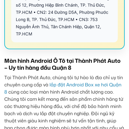
số 12, Phường Hiệp Bình Chánh, TP. Thủ Đức,
TP.HCM • CN2: 24 Đường D5A, Phường Phước
Long B, TP. Thủ Đức, TP.HCM • CN3: 753
Nguyễn Ảnh Thủ, Tân Chánh Hiệp, Quận 12,
TP.HCM
Màn hình Android Ô Tô tại Thành Phát Auto
– Uy tín hàng đầu Quận 8
Tại Thành Phát Auto, chúng tôi tự hào là địa chỉ uy tín
chuyên cung cấp và
lắp đặt Android Box xe hơi Quận
8
cùng các loại màn hình Android chất lượng cao.
Chúng tôi cam kết mang đến sản phẩm chính hãng từ
các thương hiệu hàng đầu, với chế độ bảo hành minh
bạch và dịch vụ lắp đặt chuyên nghiệp. Đội ngũ kỹ
thuật viên giàu kinh nghiệm sẽ tư vấn tận tình, giúp
bạn chọn được màn hình phù hợp nhất với nhu cầu và