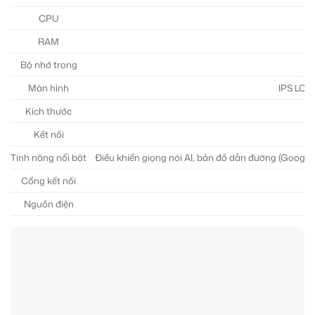
CPU
RAM
Bộ nhớ trong
Màn hình
IPS LCD,
Kích thước
Kết nối
Tính năng nổi bật
Điều khiển giọng nói AI, bản đồ dẫn đường (Googl
Cổng kết nối
Nguồn điện