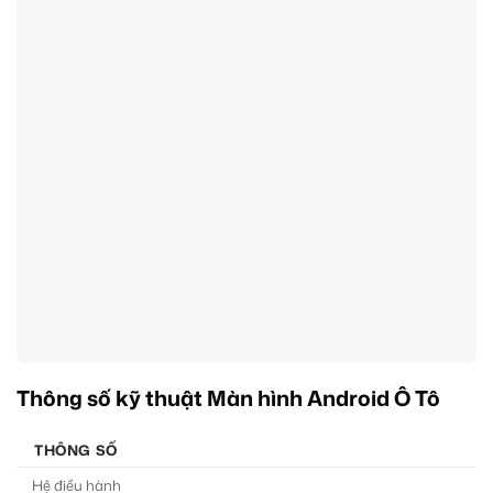
Thông số kỹ thuật Màn hình Android Ô Tô
THÔNG SỐ
Hệ điều hành