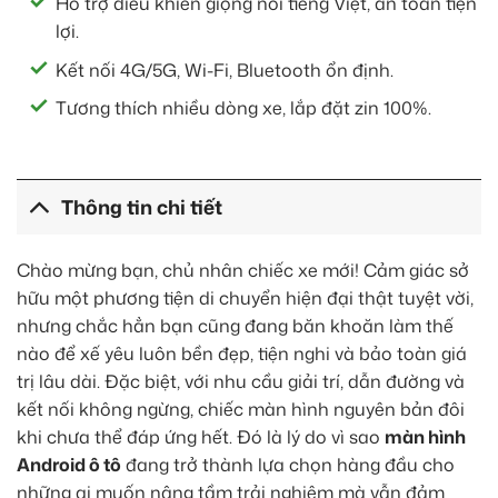
Hỗ trợ điều khiển giọng nói tiếng Việt, an toàn tiện
lợi.
Kết nối 4G/5G, Wi-Fi, Bluetooth ổn định.
Tương thích nhiều dòng xe, lắp đặt zin 100%.
Thông tin chi tiết
Chào mừng bạn, chủ nhân chiếc xe mới! Cảm giác sở
hữu một phương tiện di chuyển hiện đại thật tuyệt vời,
nhưng chắc hẳn bạn cũng đang băn khoăn làm thế
nào để xế yêu luôn bền đẹp, tiện nghi và bảo toàn giá
trị lâu dài. Đặc biệt, với nhu cầu giải trí, dẫn đường và
kết nối không ngừng, chiếc màn hình nguyên bản đôi
khi chưa thể đáp ứng hết. Đó là lý do vì sao
màn hình
Android ô tô
đang trở thành lựa chọn hàng đầu cho
những ai muốn nâng tầm trải nghiệm mà vẫn đảm