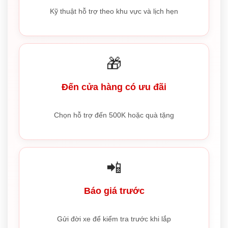
Kỹ thuật hỗ trợ theo khu vực và lịch hẹn
🎁
Đến cửa hàng có ưu đãi
Chọn hỗ trợ đến 500K hoặc quà tặng
📲
Báo giá trước
Gửi đời xe để kiểm tra trước khi lắp