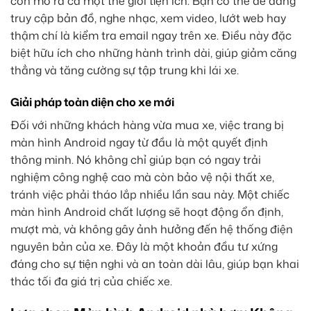
còn mở ra cả một thế giới tiện ích. Bạn có thể dễ dàng
truy cập bản đồ, nghe nhạc, xem video, lướt web hay
thậm chí là kiểm tra email ngay trên xe. Điều này đặc
biệt hữu ích cho những hành trình dài, giúp giảm căng
thẳng và tăng cường sự tập trung khi lái xe.
Giải pháp toàn diện cho xe mới
Đối với những khách hàng vừa mua xe, việc trang bị
màn hình Android ngay từ đầu là một quyết định
thông minh. Nó không chỉ giúp bạn có ngay trải
nghiệm công nghệ cao mà còn bảo vệ nội thất xe,
tránh việc phải tháo lắp nhiều lần sau này. Một chiếc
màn hình Android chất lượng sẽ hoạt động ổn định,
mượt mà, và không gây ảnh hưởng đến hệ thống điện
nguyên bản của xe. Đây là một khoản đầu tư xứng
đáng cho sự tiện nghi và an toàn dài lâu, giúp bạn khai
thác tối đa giá trị của chiếc xe.