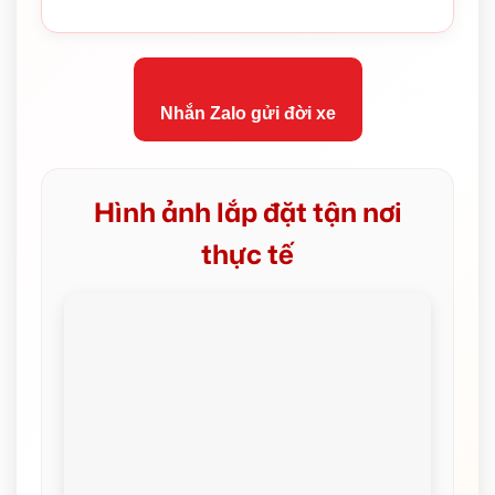
Nhắn Zalo gửi đời xe
Hình ảnh lắp đặt tận nơi
thực tế