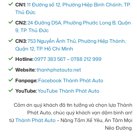
CN1:
11 Đường số 12, Phường Hiệp Bình Chánh, TP.
Thủ Đức
CN2:
24 Đường D5A, Phường Phước Long B, Quận
9, TP. Thủ Đức
CN3:
753 Nguyễn Ảnh Thủ, Phường Hiệp Thành,
Quận 12, TP. Hồ Chí Minh
Hotline:
0977 383 567
–
0788 212 999
Website:
thanhphatauto.net
Fanpage:
Facebook Thành Phát Auto
YouTube:
YouTube Thành Phát Auto
Cảm ơn quý khách đã tin tưởng và chọn lựa Thành
Phát Auto, chúc quý khách vạn dặm bình an!
từ
Thành Phát Auto
– Nâng Tầm Xế Yêu, An Tâm Mọi
Nẻo Đường.