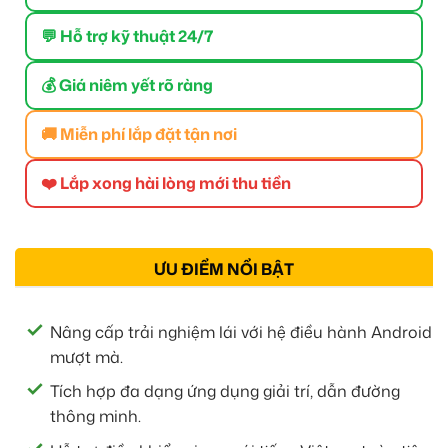
💬 Hỗ trợ kỹ thuật 24/7
💰 Giá niêm yết rõ ràng
🚚 Miễn phí lắp đặt tận nơi
❤️ Lắp xong hài lòng mới thu tiền
ƯU ĐIỂM NỔI BẬT
Nâng cấp trải nghiệm lái với hệ điều hành Android
mượt mà.
Tích hợp đa dạng ứng dụng giải trí, dẫn đường
thông minh.