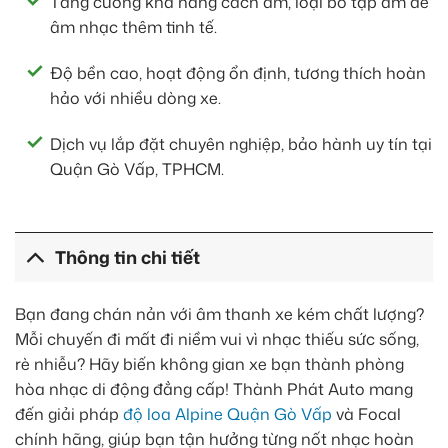
Tăng cường khả năng cách âm, loại bỏ tạp âm để
âm nhạc thêm tinh tế.
Độ bền cao, hoạt động ổn định, tương thích hoàn
hảo với nhiều dòng xe.
Dịch vụ lắp đặt chuyên nghiệp, bảo hành uy tín tại
Quận Gò Vấp, TPHCM.
Thông tin chi tiết
Bạn đang chán nản với âm thanh xe kém chất lượng?
Mỗi chuyến đi mất đi niềm vui vì nhạc thiếu sức sống,
rè nhiễu? Hãy biến không gian xe bạn thành phòng
hòa nhạc di động đẳng cấp! Thành Phát Auto mang
đến giải pháp
độ loa Alpine Quận Gò Vấp
và Focal
chính hãng, giúp bạn tận hưởng từng nốt nhạc hoàn