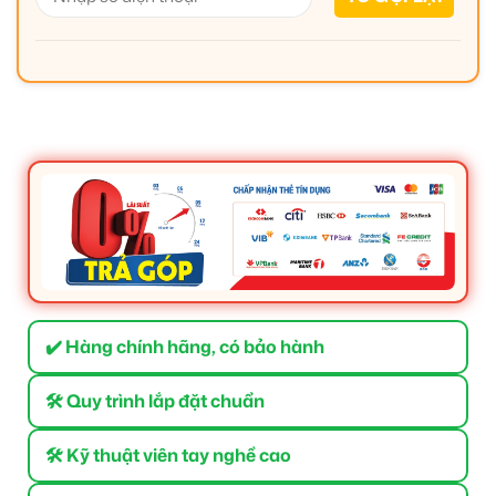
✔️ Hàng chính hãng, có bảo hành
🛠 Quy trình lắp đặt chuẩn
🛠 Kỹ thuật viên tay nghề cao