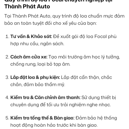
Thành Phát Auto
Tại Thành Phát Auto, quy trình độ loa chuẩn mực đảm
bảo an toàn tuyệt đối cho xế yêu của bạn:
Tư vấn & Khảo sát:
Đề xuất gói độ loa Focal phù
hợp nhu cầu, ngân sách.
Cách âm cửa xe:
Tạo môi trường âm học lý tưởng,
chống rung, loại bỏ tạp âm.
Lắp đặt loa & phụ kiện:
Lắp đặt cẩn thận, chắc
chắn, đảm bảo thẩm mỹ.
Kiểm tra & Căn chỉnh âm thanh:
Sử dụng thiết bị
chuyên dụng để tối ưu trải nghiệm nghe nhạc.
Kiểm tra tổng thể & Bàn giao:
Đảm bảo hệ thống
hoạt động hoàn hảo trước khi bàn giao.