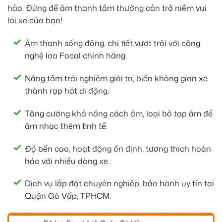
hảo. Đừng để âm thanh tầm thường cản trở niềm vui
lái xe của bạn!
Âm thanh sống động, chi tiết vượt trội với công
nghệ loa Focal chính hãng.
Nâng tầm trải nghiệm giải trí, biến không gian xe
thành rạp hát di động.
Tăng cường khả năng cách âm, loại bỏ tạp âm để
âm nhạc thêm tinh tế.
Độ bền cao, hoạt động ổn định, tương thích hoàn
hảo với nhiều dòng xe.
Dịch vụ lắp đặt chuyên nghiệp, bảo hành uy tín tại
Quận Gò Vấp, TPHCM.