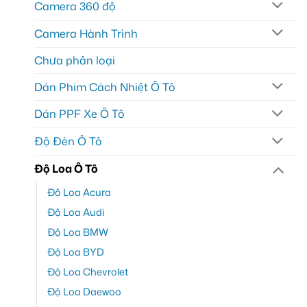
Camera 360 độ
Camera Hành Trình
Chưa phân loại
Dán Phim Cách Nhiệt Ô Tô
Dán PPF Xe Ô Tô
Độ Đèn Ô Tô
Độ Loa Ô Tô
Độ Loa Acura
Độ Loa Audi
Độ Loa BMW
Độ Loa BYD
Độ Loa Chevrolet
Độ Loa Daewoo