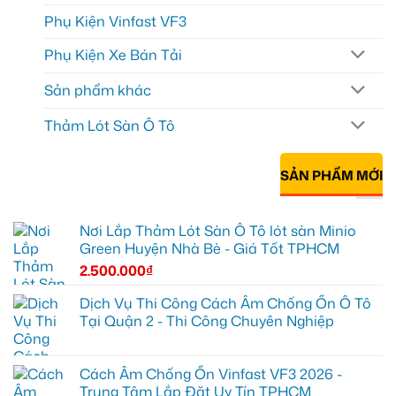
Phụ Kiện Vinfast VF3
Phụ Kiện Xe Bán Tải
Sản phẩm khác
Thảm Lót Sàn Ô Tô
SẢN PHẨM MỚI
Nơi Lắp Thảm Lót Sàn Ô Tô lót sàn Minio
Green Huyện Nhà Bè - Giá Tốt TPHCM
2.500.000
₫
Dịch Vụ Thi Công Cách Âm Chống Ồn Ô Tô
Tại Quận 2 - Thi Công Chuyên Nghiệp
Cách Âm Chống Ồn Vinfast VF3 2026 -
Trung Tâm Lắp Đặt Uy Tín TPHCM