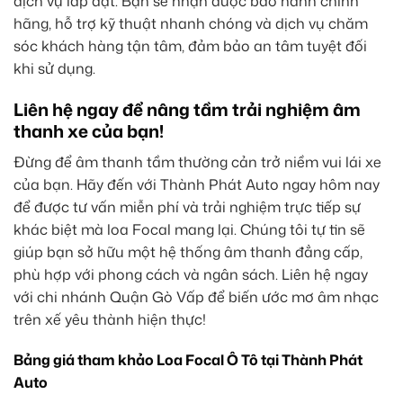
dịch vụ lắp đặt. Bạn sẽ nhận được bảo hành chính
hãng, hỗ trợ kỹ thuật nhanh chóng và dịch vụ chăm
sóc khách hàng tận tâm, đảm bảo an tâm tuyệt đối
khi sử dụng.
Liên hệ ngay để nâng tầm trải nghiệm âm
thanh xe của bạn!
Đừng để âm thanh tầm thường cản trở niềm vui lái xe
của bạn. Hãy đến với Thành Phát Auto ngay hôm nay
để được tư vấn miễn phí và trải nghiệm trực tiếp sự
khác biệt mà loa Focal mang lại. Chúng tôi tự tin sẽ
giúp bạn sở hữu một hệ thống âm thanh đẳng cấp,
phù hợp với phong cách và ngân sách. Liên hệ ngay
với chi nhánh Quận Gò Vấp để biến ước mơ âm nhạc
trên xế yêu thành hiện thực!
Bảng giá tham khảo Loa Focal Ô Tô tại Thành Phát
Auto