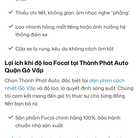
Thiếu chi tiết, không gian, âm nhạc nghe “phẳng”.
Loa nhanh hỏng, mất tiếng hoặc ảnh hưởng hệ
thống điện xe.
Cửa xe bị rung, kêu do không cách âm tốt.
Lợi ích khi độ loa Focal tại Thành Phát Auto
Quận Gò Vấp
Chọn Thành Phát Auto, đặc biệt tại
dán phim cách
nhiệt Gò Vấp
và độ loa, là quyết định sáng suốt. Chúng
tôi cam kết mang đến giá trị thực sự cho từng đồng
tiền bạn bỏ ra:
Sản phẩm Focal chính hãng 100%, bảo hành
chuẩn nhà sản xuất.