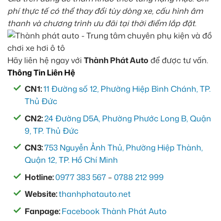
phí thực tế có thể thay đổi tùy dòng xe, cấu hình âm
thanh và chương trình ưu đãi tại thời điểm lắp đặt.
Hãy liên hệ ngay với
Thành Phát Auto
để được tư vấn.
Thông Tin Liên Hệ
CN1:
11 Đường số 12, Phường Hiệp Bình Chánh, TP.
Thủ Đức
CN2:
24 Đường D5A, Phường Phước Long B, Quận
9, TP. Thủ Đức
CN3:
753 Nguyễn Ảnh Thủ, Phường Hiệp Thành,
Quận 12, TP. Hồ Chí Minh
Hotline:
0977 383 567
–
0788 212 999
Website:
thanhphatauto.net
Fanpage:
Facebook Thành Phát Auto