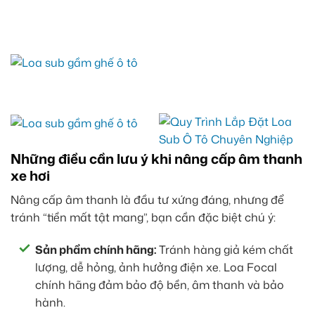
Những điều cần lưu ý khi nâng cấp âm thanh
xe hơi
Nâng cấp âm thanh là đầu tư xứng đáng, nhưng để
tránh “tiền mất tật mang”, bạn cần đặc biệt chú ý:
Sản phẩm chính hãng:
Tránh hàng giả kém chất
lượng, dễ hỏng, ảnh hưởng điện xe. Loa Focal
chính hãng đảm bảo độ bền, âm thanh và bảo
hành.