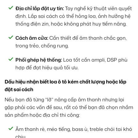
Địa chỉ lắp đặt uy tín:
Tay nghề kỹ thuật viên quyết
định. Lắp sai cách có thể hỏng loa, ảnh hưởng hệ
thống điện zin, hoặc không phát huy tiềm năng.
Cách âm cửa:
Cần thiết để âm thanh chắc gọn,
trong trẻo, chống rung.
Phối ghép hệ thống:
Loa tốt cần ampli, DSP phù
hợp để đạt hiệu quả tối ưu.
Dấu hiệu nhận biết loa ô tô kém chất lượng hoặc lắp
đặt sai cách
Nếu bạn đã từng “lỡ” nâng cấp âm thanh nhưng lại
gặp phải các vấn đề sau, rất có thể bạn đã chọn nhầm
sản phẩm hoặc địa chỉ thi công:
Âm thanh rè, méo tiếng, bass ù, treble chói tai khó
chịu.