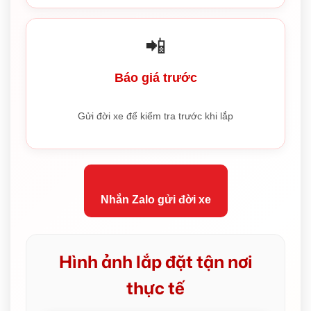
📲
Báo giá trước
Gửi đời xe để kiểm tra trước khi lắp
Nhắn Zalo gửi đời xe
Hình ảnh lắp đặt tận nơi
thực tế