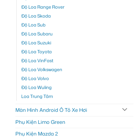
Độ Loa Range Rover
Độ Loa Skoda
Độ Loa Sub
Độ Loa Subaru
Độ Loa Suzuki
Độ Loa Toyota
Độ Loa VinFast
Độ Loa Volkswagen
Độ Loa Volvo
Độ Loa Wuling
Loa Trung Tâm
Màn Hình Android Ô Tô Xe Hơi
Phụ Kiện Limo Green
Phụ Kiện Mazda 2