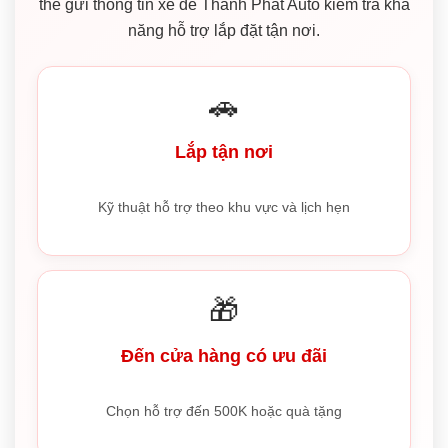
thể gửi thông tin xe để Thành Phát Auto kiểm tra khả
năng hỗ trợ lắp đặt tận nơi.
🚗
Lắp tận nơi
Kỹ thuật hỗ trợ theo khu vực và lịch hẹn
🎁
Đến cửa hàng có ưu đãi
Chọn hỗ trợ đến 500K hoặc quà tặng