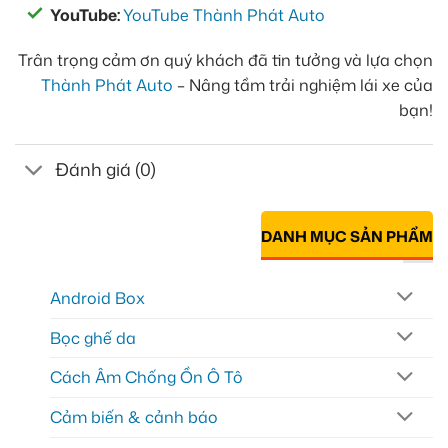
YouTube:
YouTube Thành Phát Auto
Trân trọng cảm ơn quý khách đã tin tưởng và lựa chọn
Thành Phát Auto
– Nâng tầm trải nghiệm lái xe của
bạn!
Đánh giá (0)
DANH MỤC SẢN PHẨM
Android Box
Bọc ghế da
Cách Âm Chống Ồn Ô Tô
Cảm biến & cảnh báo