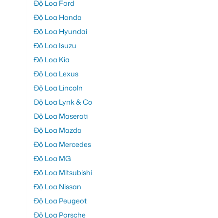
Độ Loa Ford
Độ Loa Honda
Độ Loa Hyundai
Độ Loa Isuzu
Độ Loa Kia
Độ Loa Lexus
Độ Loa Lincoln
Độ Loa Lynk & Co
Độ Loa Maserati
Độ Loa Mazda
Độ Loa Mercedes
Độ Loa MG
Độ Loa Mitsubishi
Độ Loa Nissan
Độ Loa Peugeot
Độ Loa Porsche