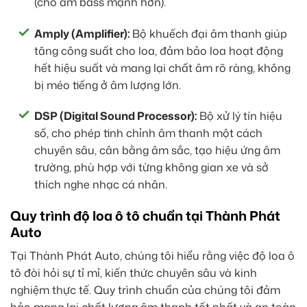
(cho âm bass mạnh hơn).
Amply (Amplifier):
Bộ khuếch đại âm thanh giúp
tăng công suất cho loa, đảm bảo loa hoạt động
hết hiệu suất và mang lại chất âm rõ ràng, không
bị méo tiếng ở âm lượng lớn.
DSP (Digital Sound Processor):
Bộ xử lý tín hiệu
số, cho phép tinh chỉnh âm thanh một cách
chuyên sâu, cân bằng âm sắc, tạo hiệu ứng âm
trường, phù hợp với từng không gian xe và sở
thích nghe nhạc cá nhân.
Quy trình độ loa ô tô chuẩn tại Thành Phát
Auto
Tại Thành Phát Auto, chúng tôi hiểu rằng việc độ loa ô
tô đòi hỏi sự tỉ mỉ, kiến thức chuyên sâu và kinh
nghiệm thực tế. Quy trình chuẩn của chúng tôi đảm
bảo mang lại chất lượng âm thanh tốt nhất và an toàn