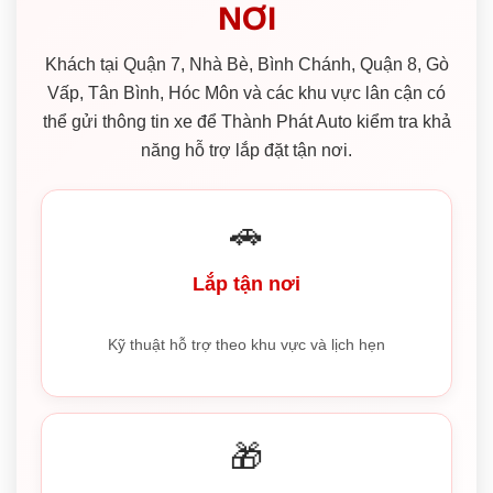
NƠI
Khách tại Quận 7, Nhà Bè, Bình Chánh, Quận 8, Gò
Vấp, Tân Bình, Hóc Môn và các khu vực lân cận có
thể gửi thông tin xe để Thành Phát Auto kiểm tra khả
năng hỗ trợ lắp đặt tận nơi.
🚗
Lắp tận nơi
Kỹ thuật hỗ trợ theo khu vực và lịch hẹn
🎁