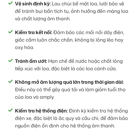
Vệ sinh định kỳ:
Lau chùi bề mặt loa, lưới bảo vệ
để tránh bụi bẩn tích tụ, ảnh hưởng đến màng loa
và chất lượng âm thanh.
Kiểm tra kết nối:
Đảm bảo các mối nối dây điện,
giắc cắm luôn chắc chắn, không bị lỏng lẻo hay
oxy hóa.
Tránh ẩm ướt:
Hạn chế để nước hoặc chất lỏng
tiếp xúc với loa, đặc biệt là các loa cánh cửa.
Không mở âm lượng quá lớn trong thời gian dài:
Điều này có thể gây quá tải và làm giảm tuổi thọ
của loa và amply.
Kiểm tra hệ thống điện:
Định kỳ kiểm tra hệ thống
điện xe, đặc biệt là ắc quy và cầu chì, để đảm bảo
nguồn điện ổn định cho hệ thống âm thanh.