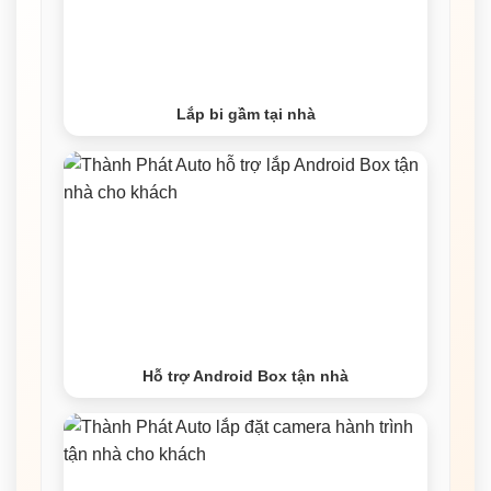
Lắp bi gầm tại nhà
Hỗ trợ Android Box tận nhà