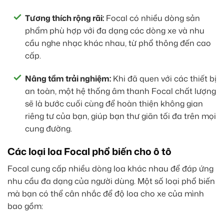
Tương thích rộng rãi:
Focal có nhiều dòng sản
phẩm phù hợp với đa dạng các dòng xe và nhu
cầu nghe nhạc khác nhau, từ phổ thông đến cao
cấp.
Nâng tầm trải nghiệm:
Khi đã quen với các thiết bị
an toàn, một hệ thống âm thanh Focal chất lượng
sẽ là bước cuối cùng để hoàn thiện không gian
riêng tư của bạn, giúp bạn thư giãn tối đa trên mọi
cung đường.
Các loại loa Focal phổ biến cho ô tô
Focal cung cấp nhiều dòng loa khác nhau để đáp ứng
nhu cầu đa dạng của người dùng. Một số loại phổ biến
mà bạn có thể cân nhắc để độ loa cho xe của mình
bao gồm: