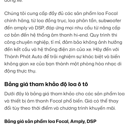
Chúng tôi cung cấp đầy đủ các sản phẩm loa Focal
chính hãng, từ loa đồng trục, loa phân tần, subwoofer
đến amply và DSP, đáp ứng mọi nhu cầu từ nâng cấp
cơ bản đến hệ thống âm thanh hi-end. Quy trình thi
công chuyên nghiệp, tỉ mỉ, đảm bảo không ảnh hưởng
đến kết cấu và hệ thống điện zin của xe. Hãy đến với
Thành Phát Auto để trải nghiệm sự khác biệt và biến
không gian xe của bạn thành một phòng hòa nhạc di
động thực thụ.
Bảng giá tham khảo độ loa ô tô
Dưới đây là bảng giá tham khảo cho các sản phẩm loa
và thiết bị âm thanh Focal phổ biến. Giá có thể thay
đổi tùy theo thời điểm và chương trình khuyến mãi.
Bảng giá sản phẩm loa Focal, Amply, DSP