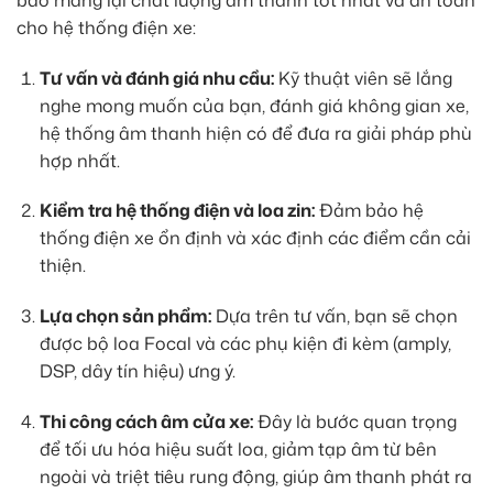
cho hệ thống điện xe:
Tư vấn và đánh giá nhu cầu:
Kỹ thuật viên sẽ lắng
nghe mong muốn của bạn, đánh giá không gian xe,
hệ thống âm thanh hiện có để đưa ra giải pháp phù
hợp nhất.
Kiểm tra hệ thống điện và loa zin:
Đảm bảo hệ
thống điện xe ổn định và xác định các điểm cần cải
thiện.
Lựa chọn sản phẩm:
Dựa trên tư vấn, bạn sẽ chọn
được bộ loa Focal và các phụ kiện đi kèm (amply,
DSP, dây tín hiệu) ưng ý.
Thi công cách âm cửa xe:
Đây là bước quan trọng
để tối ưu hóa hiệu suất loa, giảm tạp âm từ bên
ngoài và triệt tiêu rung động, giúp âm thanh phát ra