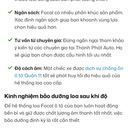
Ngân sách:
Focal có nhiều phân khúc sản phẩm.
Xác định ngân sách giúp bạn khoanh vùng lựa
chọn hiệu quả hơn.
Tư vấn từ chuyên gia:
Đừng ngần ngại tham khảo
ý kiến từ các chuyên gia tại Thành Phát Auto. Họ
sẽ giúp bạn chọn được cấu hình tối ưu nhất.
Độ cách âm:
Một chiếc xe được
dịch vụ chống ồn
ô tô Quận 11
tốt sẽ phát huy tối đa hiệu quả của
hệ thống loa cao cấp.
Kinh nghiệm bảo dưỡng loa sau khi độ
Để hệ thống loa Focal ô tô của bạn luôn hoạt động
bền bỉ và giữ được chất lượng âm thanh tốt nhất, việc
bảo dưỡng định kỳ là rất cần thiết: