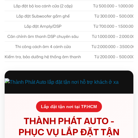
Lắp đặt bộ loa cánh cửa (2 cặp)
Từ 500.000 – 1.000.000
Lắp đặt Subwoofer gầm ghế
Từ 300.000 – 500.000
Lắp đặt Amply/DSP
Từ 700.000 – 1.500.000
Cân chỉnh âm thanh DSP chuyên sâu
Từ 1.000.000 – 2.000.000
Thi công cách âm 4 cánh cửa
Từ 2.000.000 – 3.500.000
Kiểm tra, bảo dưỡng hệ thống âm thanh
Từ 200.000 – 500.000
Lắp đặt tận nơi tại TP.HCM
THÀNH PHÁT AUTO -
PHỤC VỤ LẮP ĐẶT TẬN