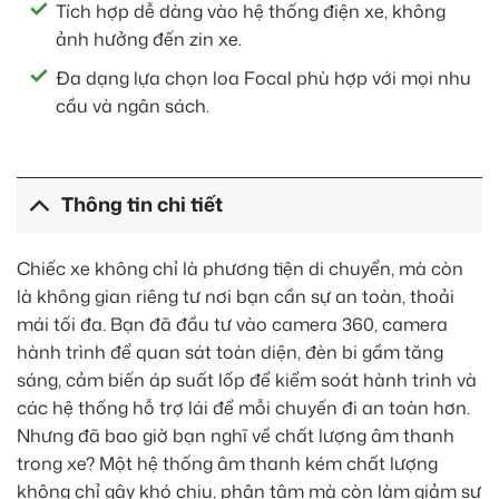
Tích hợp dễ dàng vào hệ thống điện xe, không
ảnh hưởng đến zin xe.
Đa dạng lựa chọn loa Focal phù hợp với mọi nhu
cầu và ngân sách.
Thông tin chi tiết
Chiếc xe không chỉ là phương tiện di chuyển, mà còn
là không gian riêng tư nơi bạn cần sự an toàn, thoải
mái tối đa. Bạn đã đầu tư vào camera 360, camera
hành trình để quan sát toàn diện, đèn bi gầm tăng
sáng, cảm biến áp suất lốp để kiểm soát hành trình và
các hệ thống hỗ trợ lái để mỗi chuyến đi an toàn hơn.
Nhưng đã bao giờ bạn nghĩ về chất lượng âm thanh
trong xe? Một hệ thống âm thanh kém chất lượng
không chỉ gây khó chịu, phân tâm mà còn làm giảm sự