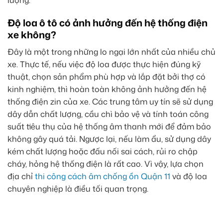
lượng.
Độ loa ô tô có ảnh hưởng đến hệ thống điện
xe không?
Đây là một trong những lo ngại lớn nhất của nhiều chủ
xe. Thực tế, nếu việc độ loa được thực hiện đúng kỹ
thuật, chọn sản phẩm phù hợp và lắp đặt bởi thợ có
kinh nghiệm, thì hoàn toàn không ảnh hưởng đến hệ
thống điện zin của xe. Các trung tâm uy tín sẽ sử dụng
dây dẫn chất lượng, cầu chì bảo vệ và tính toán công
suất tiêu thụ của hệ thống âm thanh mới để đảm bảo
không gây quá tải. Ngược lại, nếu làm ẩu, sử dụng dây
kém chất lượng hoặc đấu nối sai cách, rủi ro chập
cháy, hỏng hệ thống điện là rất cao. Vì vậy, lựa chọn
địa chỉ
thi công cách âm chống ồn Quận 11
và độ loa
chuyên nghiệp là điều tối quan trọng.