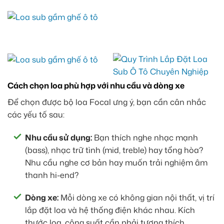
Cách chọn loa phù hợp với nhu cầu và dòng xe
Để chọn được bộ loa Focal ưng ý, bạn cần cân nhắc
các yếu tố sau:
Nhu cầu sử dụng:
Bạn thích nghe nhạc mạnh
(bass), nhạc trữ tình (mid, treble) hay tổng hòa?
Nhu cầu nghe cơ bản hay muốn trải nghiệm âm
thanh hi-end?
Dòng xe:
Mỗi dòng xe có không gian nội thất, vị trí
lắp đặt loa và hệ thống điện khác nhau. Kích
thước loa, công suất cần phải tương thích.