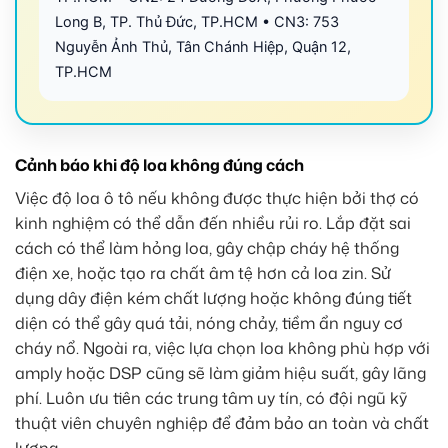
Long B, TP. Thủ Đức, TP.HCM • CN3: 753
Nguyễn Ảnh Thủ, Tân Chánh Hiệp, Quận 12,
TP.HCM
Cảnh báo khi độ loa không đúng cách
Việc độ loa ô tô nếu không được thực hiện bởi thợ có
kinh nghiệm có thể dẫn đến nhiều rủi ro. Lắp đặt sai
cách có thể làm hỏng loa, gây chập cháy hệ thống
điện xe, hoặc tạo ra chất âm tệ hơn cả loa zin. Sử
dụng dây điện kém chất lượng hoặc không đúng tiết
diện có thể gây quá tải, nóng chảy, tiềm ẩn nguy cơ
cháy nổ. Ngoài ra, việc lựa chọn loa không phù hợp với
amply hoặc DSP cũng sẽ làm giảm hiệu suất, gây lãng
phí. Luôn ưu tiên các trung tâm uy tín, có đội ngũ kỹ
thuật viên chuyên nghiệp để đảm bảo an toàn và chất