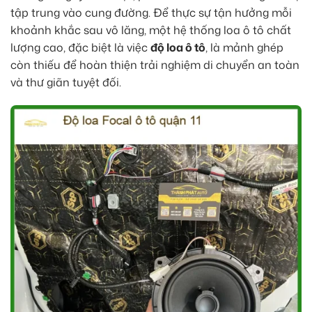
tập trung vào cung đường. Để thực sự tận hưởng mỗi
khoảnh khắc sau vô lăng, một hệ thống loa ô tô chất
lượng cao, đặc biệt là việc
độ loa ô tô
, là mảnh ghép
còn thiếu để hoàn thiện trải nghiệm di chuyển an toàn
và thư giãn tuyệt đối.