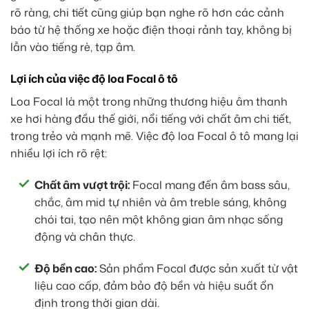
rõ ràng, chi tiết cũng giúp bạn nghe rõ hơn các cảnh
báo từ hệ thống xe hoặc điện thoại rảnh tay, không bị
lẫn vào tiếng rè, tạp âm.
Lợi ích của việc độ loa Focal ô tô
Loa Focal là một trong những thương hiệu âm thanh
xe hơi hàng đầu thế giới, nổi tiếng với chất âm chi tiết,
trong trẻo và mạnh mẽ. Việc độ loa Focal ô tô mang lại
nhiều lợi ích rõ rệt:
Chất âm vượt trội:
Focal mang đến âm bass sâu,
chắc, âm mid tự nhiên và âm treble sáng, không
chói tai, tạo nên một không gian âm nhạc sống
động và chân thực.
Độ bền cao:
Sản phẩm Focal được sản xuất từ vật
liệu cao cấp, đảm bảo độ bền và hiệu suất ổn
định trong thời gian dài.