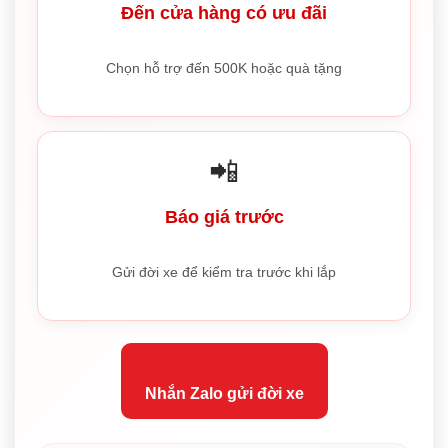
Đến cửa hàng có ưu đãi
Chọn hỗ trợ đến 500K hoặc quà tặng
📲
Báo giá trước
Gửi đời xe để kiểm tra trước khi lắp
Nhắn Zalo gửi đời xe