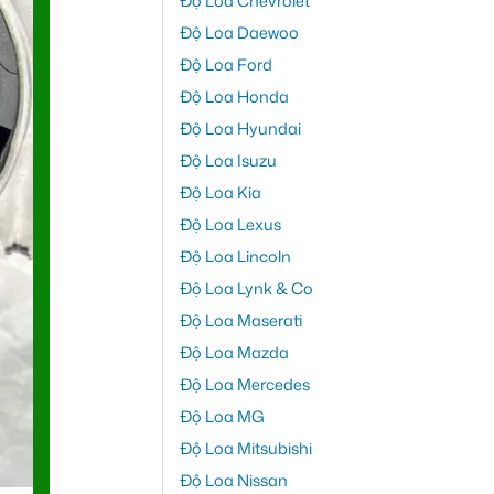
Độ Loa Chevrolet
Độ Loa Daewoo
Độ Loa Ford
Độ Loa Honda
Độ Loa Hyundai
Độ Loa Isuzu
Độ Loa Kia
Độ Loa Lexus
Độ Loa Lincoln
Độ Loa Lynk & Co
Độ Loa Maserati
Độ Loa Mazda
Độ Loa Mercedes
Độ Loa MG
Độ Loa Mitsubishi
Độ Loa Nissan