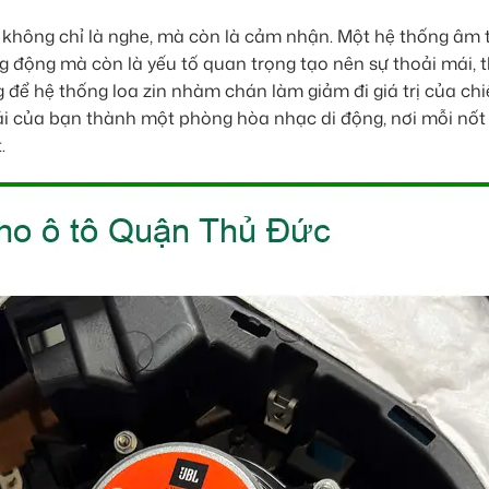
 không chỉ là nghe, mà còn là cảm nhận. Một hệ thống âm
 động mà còn là yếu tố quan trọng tạo nên sự thoải mái, t
 để hệ thống loa zin nhàm chán làm giảm đi giá trị của chi
ái của bạn thành một phòng hòa nhạc di động, nơi mỗi nố
.