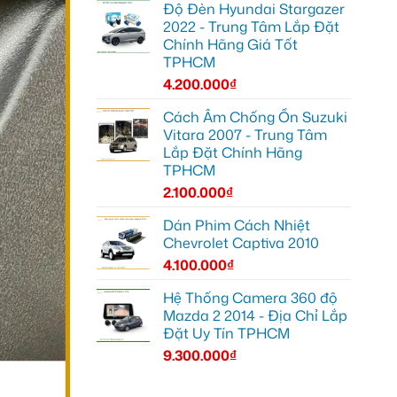
Độ Đèn Hyundai Stargazer
2022 - Trung Tâm Lắp Đặt
Chính Hãng Giá Tốt
TPHCM
4.200.000
₫
Cách Âm Chống Ồn Suzuki
Vitara 2007 - Trung Tâm
Lắp Đặt Chính Hãng
TPHCM
2.100.000
₫
Dán Phim Cách Nhiệt
Chevrolet Captiva 2010
4.100.000
₫
Hệ Thống Camera 360 độ
Mazda 2 2014 - Địa Chỉ Lắp
Đặt Uy Tín TPHCM
9.300.000
₫