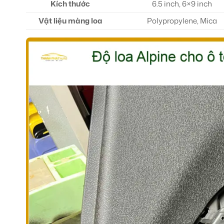
Kích thước
6.5 inch, 6×9 inch
Vật liệu màng loa
Polypropylene, Mica