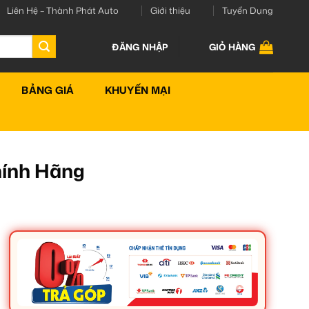
Liên Hệ – Thành Phát Auto
Giới thiệu
Tuyển Dụng
ĐĂNG NHẬP
GIỎ HÀNG
BẢNG GIÁ
KHUYẾN MẠI
hính Hãng