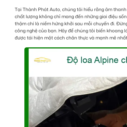
Tại Thành Phát Auto, chúng tôi hiểu rằng âm thanh
chất lượng không chỉ mang đến những giai điệu sống
thậm chí là niềm hứng khởi sau mỗi chuyến đi. Đừng
công nghệ của bạn. Hãy để chúng tôi biến khoang l
được tái hiện một cách chân thực và mạnh mẽ nhất