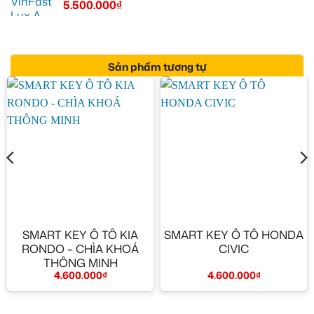
5.500.000
₫
Sản phẩm tương tự
SMART KEY Ô TÔ KIA
SMART KEY Ô TÔ HONDA
RONDO – CHÌA KHOÁ
CIVIC
THÔNG MINH
4.600.000
₫
4.600.000
₫