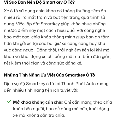
Vì Sao Bạn Nên Độ Smartkey Ô Tô?
Xe ô tô sử dụng chìa khóa cơ thông thường tiềm ẩn
nhiều rủi ro mất trộm và bất tiện trong quá trình sử
dụng. Việc lắp đặt Smartkey giúp khắc phục những
nhược điểm này một cách hiệu quả. Với công nghệ
bảo mật cao, chìa khóa thông minh giúp bạn an tâm
hơn khi gửi xe tại các bãi giữ xe công cộng hay khu
vực đông người. Đồng thời, trải nghiệm tiện lợi khi mở
khóa và khởi động xe chỉ bằng một nút bấm đơn giản,
tiết kiệm thời gian và công sức đáng kể.
Những Tính Năng Ưu Việt Của Smartkey Ô Tô
Dịch vụ độ Smartkey ô tô tại Thành Phát Auto mang
đến nhiều tính năng tiện ích tuyệt vời:
Mở khóa không cần chìa:
Chỉ cần mang theo chìa
khóa bên người, bạn dễ dàng mở cửa, khởi động
xe mà không cần tra chìa.