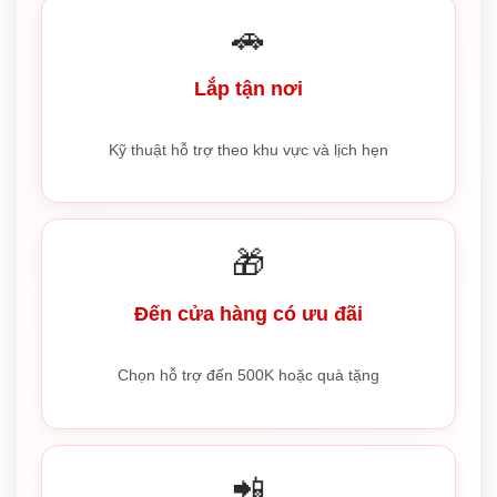
🚗
Lắp tận nơi
Kỹ thuật hỗ trợ theo khu vực và lịch hẹn
🎁
Đến cửa hàng có ưu đãi
Chọn hỗ trợ đến 500K hoặc quà tặng
📲