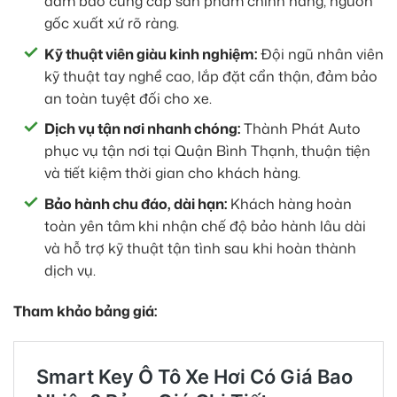
đảm bảo cung cấp sản phẩm chính hãng, nguồn
gốc xuất xứ rõ ràng.
Kỹ thuật viên giàu kinh nghiệm:
Đội ngũ nhân viên
kỹ thuật tay nghề cao, lắp đặt cẩn thận, đảm bảo
an toàn tuyệt đối cho xe.
Dịch vụ tận nơi nhanh chóng:
Thành Phát Auto
phục vụ tận nơi tại Quận Bình Thạnh, thuận tiện
và tiết kiệm thời gian cho khách hàng.
Bảo hành chu đáo, dài hạn:
Khách hàng hoàn
toàn yên tâm khi nhận chế độ bảo hành lâu dài
và hỗ trợ kỹ thuật tận tình sau khi hoàn thành
dịch vụ.
Tham khảo bảng giá: