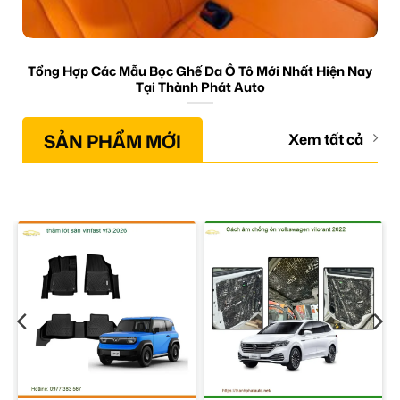
Tổng Hợp Các Mẫu Bọc Ghế Da Ô Tô Mới Nhất Hiện Nay
Tại Thành Phát Auto
SẢN PHẨM MỚI
Xem tất cả