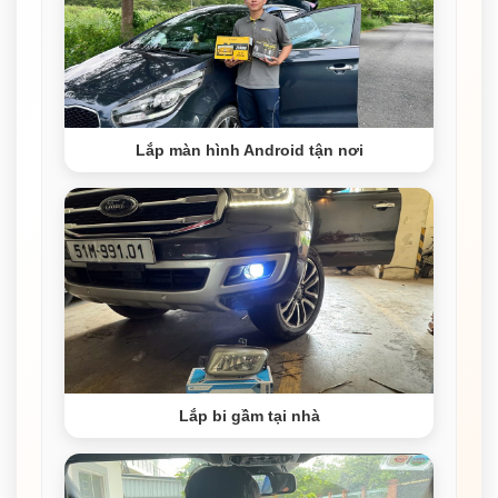
Lắp màn hình Android tận nơi
Lắp bi gầm tại nhà