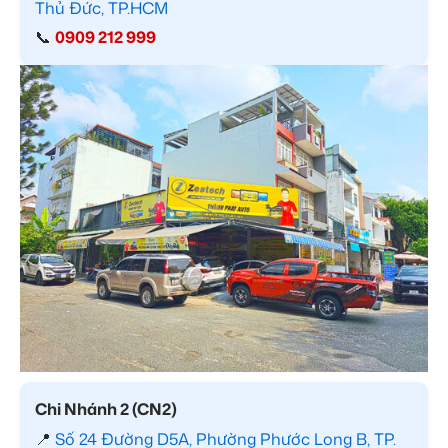
Thủ Đức, TP.HCM
📞
0909 212 999
Chi Nhánh 2 (CN2)
📍
Số 24 Đường D5A, Phường Phước Long B, TP.