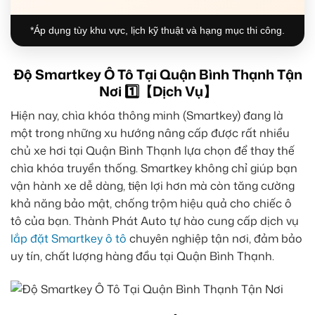
*Áp dụng tùy khu vực, lịch kỹ thuật và hạng mục thi công.
Độ Smartkey Ô Tô Tại Quận Bình Thạnh Tận
Nơi 1️⃣【Dịch Vụ】
Hiện nay, chìa khóa thông minh (Smartkey) đang là
một trong những xu hướng nâng cấp được rất nhiều
chủ xe hơi tại Quận Bình Thạnh lựa chọn để thay thế
chìa khóa truyền thống. Smartkey không chỉ giúp bạn
vận hành xe dễ dàng, tiện lợi hơn mà còn tăng cường
khả năng bảo mật, chống trộm hiệu quả cho chiếc ô
tô của bạn. Thành Phát Auto tự hào cung cấp dịch vụ
lắp đặt Smartkey ô tô
chuyên nghiệp tận nơi, đảm bảo
uy tín, chất lượng hàng đầu tại Quận Bình Thạnh.