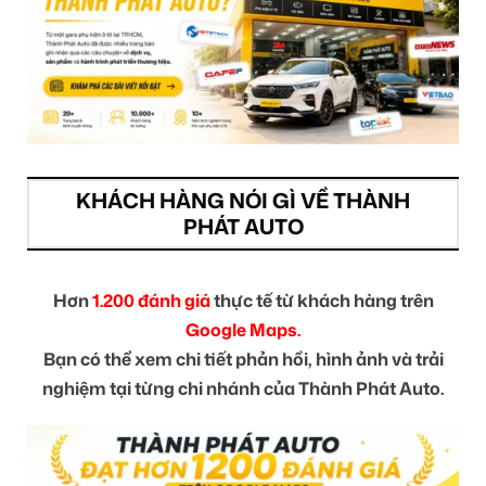
KHÁCH HÀNG NÓI GÌ VỀ THÀNH
PHÁT AUTO
Hơn
1.200 đánh giá
thực tế từ khách hàng trên
Google Maps.
Bạn có thể xem chi tiết phản hồi, hình ảnh và trải
nghiệm tại từng chi nhánh của Thành Phát Auto.