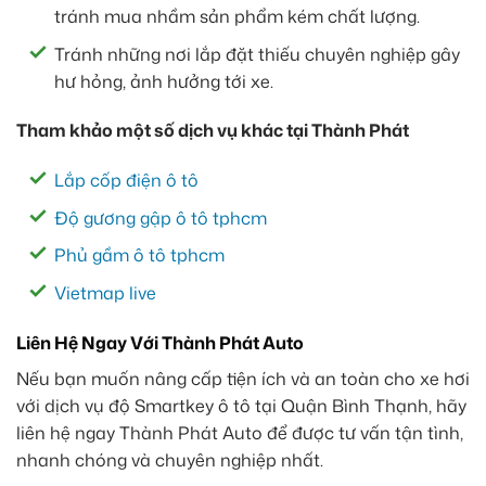
tránh mua nhầm sản phẩm kém chất lượng.
Tránh những nơi lắp đặt thiếu chuyên nghiệp gây
hư hỏng, ảnh hưởng tới xe.
Tham khảo một số dịch vụ khác tại Thành Phát
Lắp cốp điện ô tô
Độ gương gập ô tô tphcm
Phủ gầm ô tô tphcm
Vietmap live
Liên Hệ Ngay Với Thành Phát Auto
Nếu bạn muốn nâng cấp tiện ích và an toàn cho xe hơi
với dịch vụ độ Smartkey ô tô tại Quận Bình Thạnh, hãy
liên hệ ngay Thành Phát Auto để được tư vấn tận tình,
nhanh chóng và chuyên nghiệp nhất.