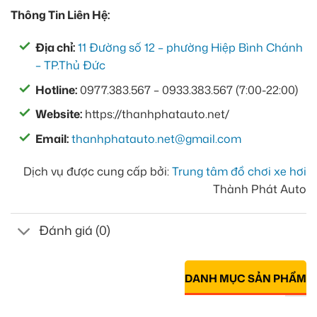
Thông Tin Liên Hệ:
Địa chỉ:
11 Đường số 12 – phường Hiệp Bình Chánh
– TP.Thủ Đức
Hotline:
0977.383.567 – 0933.383.567 (7:00-22:00)
Website:
https://thanhphatauto.net/
Email:
thanhphatauto.net@gmail.com
Dịch vụ được cung cấp bởi:
Trung tâm đồ chơi xe hơi
Thành Phát Auto
Đánh giá (0)
DANH MỤC SẢN PHẨM