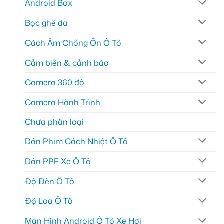
Android Box
Bọc ghế da
Cách Âm Chống Ồn Ô Tô
Cảm biến & cảnh báo
Camera 360 độ
Camera Hành Trình
Chưa phân loại
Dán Phim Cách Nhiệt Ô Tô
Dán PPF Xe Ô Tô
Độ Đèn Ô Tô
Độ Loa Ô Tô
Màn Hình Android Ô Tô Xe Hơi