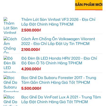
SẢN PHẨM MỚI
Thảm Lót Sàn Vinfast VF3 2026 - Địa Chỉ
Lắp Đặt Chính Hãng TPHCM
2.500.000
₫
Cách Âm Chống Ồn Volkswagen Vilorant
2022 - Địa Chỉ Lắp Đặt Uy Tín TPHCM
2.100.000
₫
Độ Đèn Bi LED Honda HRV 2020 - Địa Chỉ
Độ Đèn Ô Tô Chính Hãng TPHCM
4.200.000
₫
Bọc Ghế Da Subaru Forester 2017 - Trung
Tâm Gắn Chính Hãng Giá Tốt TPHCM
5.500.000
₫
Bọc Ghế Da VinFast Lux A 2021 - Trung Tâm
Lắp Đặt Chính Hãng Giá Tốt TPHCM