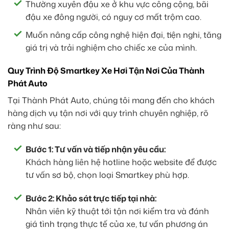
Thường xuyên đậu xe ở khu vực công cộng, bãi
đậu xe đông người, có nguy cơ mất trộm cao.
Muốn nâng cấp công nghệ hiện đại, tiện nghi, tăng
giá trị và trải nghiệm cho chiếc xe của mình.
Quy Trình Độ Smartkey Xe Hơi Tận Nơi Của Thành
Phát Auto
Tại Thành Phát Auto, chúng tôi mang đến cho khách
hàng dịch vụ tận nơi với quy trình chuyên nghiệp, rõ
ràng như sau:
Bước 1: Tư vấn và tiếp nhận yêu cầu:
Khách hàng liên hệ hotline hoặc website để được
tư vấn sơ bộ, chọn loại Smartkey phù hợp.
Bước 2: Khảo sát trực tiếp tại nhà:
Nhân viên kỹ thuật tới tận nơi kiểm tra và đánh
giá tình trạng thực tế của xe, tư vấn phương án