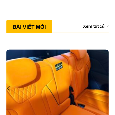
BÀI VIẾT MỚI
Xem tất cả