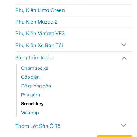
Phụ Kiện Limo Green
Phụ Kiện Mazda 2
Phụ Kiện Vinfast VF3
Phụ Kiện Xe Bán Tải
Sản phẩm khác
Chăm sóc xe
Cốp điện
Độ gương gập
Phủ gầm
Smart key
Vietmap
Thảm Lót Sàn Ô Tô