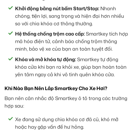
Khởi động bằng nút bấm Start/Stop:
Nhanh
chóng, tiện lợi, sang trọng và hiện đại hơn nhiều
so với chìa khóa cơ thông thường.
Hệ thống chống trộm cao cấp:
Smartkey tích hợp
mã hóa điện tử, cảnh báo chống trộm thông
minh, bảo vệ xe của bạn an toàn tuyệt đối.
Khóa và mở khóa tự động:
Smartkey tự động
khóa cửa khi bạn ra khỏi xe, giúp bạn hoàn toàn
yên tâm ngay cả khi vô tình quên khóa cửa.
Khi Nào Bạn Nên Lắp Smartkey Cho Xe Hơi?
Bạn nên cân nhắc độ Smartkey ô tô trong các trường
hợp sau:
Xe đang sử dụng chìa khóa cơ đã cũ, khó mở
hoặc hay gặp vấn đề hư hỏng.