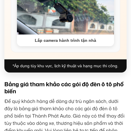
Lắp camera hành trình tận nhà
*Áp dụng tùy khu vực, lịch kỹ thuật và hạng mục thi công.
Bảng giá tham khảo các gói độ đèn ô tô phổ
biến
Để quý khách hàng dễ dàng dự trù ngân sách, dưới
đây là bảng giá tham khảo cho các gói độ đèn ô tô
phổ biến tại Thành Phát Auto. Giá này có thể thay đổi
tùy thuộc vào dòng xe, thương hiệu sản phẩm và thời
điểm khuyến mãi. Vui lòng liên hệ trực tiếp để nhận