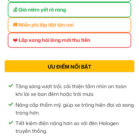
💰 Giá niêm yết rõ ràng
🚚 Miễn phí lắp đặt tận nơi
❤️ Lắp xong hài lòng mới thu tiền
ƯU ĐIỂM NỔI BẬT
Tăng sáng vượt trội, cải thiện tầm nhìn an toàn
khi lái xe ban đêm hoặc trời mưa.
Nâng cấp thẩm mỹ, giúp xe trông hiện đại và sang
trọng hơn.
Tiết kiệm điện năng hơn so với đèn Halogen
truyền thống.