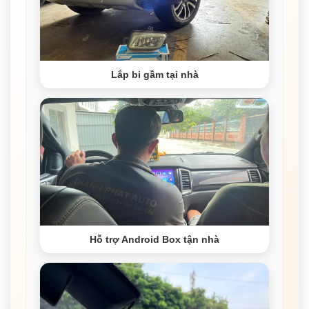
Lắp bi gầm tại nhà
Hỗ trợ Android Box tận nhà