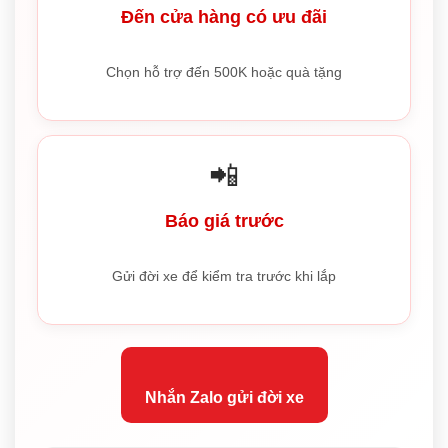
Đến cửa hàng có ưu đãi
Chọn hỗ trợ đến 500K hoặc quà tặng
📲
Báo giá trước
Gửi đời xe để kiểm tra trước khi lắp
Nhắn Zalo gửi đời xe