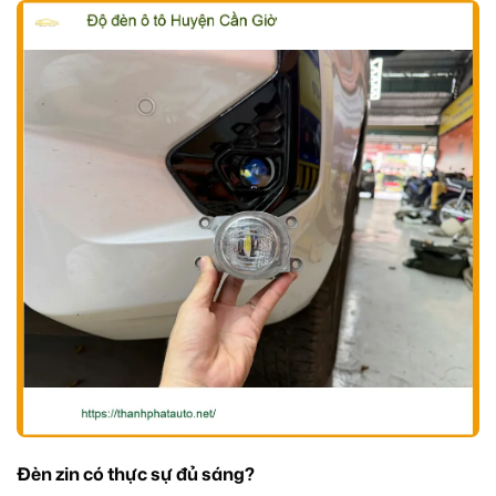
Đèn zin có thực sự đủ sáng?