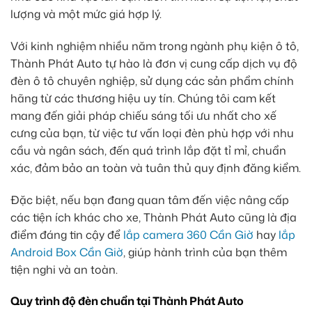
lượng và một mức giá hợp lý.
Với kinh nghiệm nhiều năm trong ngành phụ kiện ô tô,
Thành Phát Auto tự hào là đơn vị cung cấp dịch vụ độ
đèn ô tô chuyên nghiệp, sử dụng các sản phẩm chính
hãng từ các thương hiệu uy tín. Chúng tôi cam kết
mang đến giải pháp chiếu sáng tối ưu nhất cho xế
cưng của bạn, từ việc tư vấn loại đèn phù hợp với nhu
cầu và ngân sách, đến quá trình lắp đặt tỉ mỉ, chuẩn
xác, đảm bảo an toàn và tuân thủ quy định đăng kiểm.
Đặc biệt, nếu bạn đang quan tâm đến việc nâng cấp
các tiện ích khác cho xe, Thành Phát Auto cũng là địa
điểm đáng tin cậy để
lắp camera 360 Cần Giờ
hay
lắp
Android Box Cần Giờ
, giúp hành trình của bạn thêm
tiện nghi và an toàn.
Quy trình độ đèn chuẩn tại Thành Phát Auto