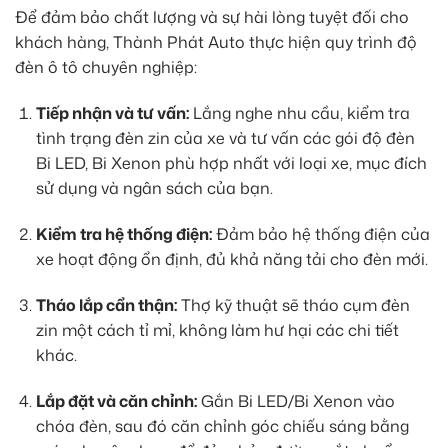
Để đảm bảo chất lượng và sự hài lòng tuyệt đối cho
khách hàng, Thành Phát Auto thực hiện quy trình độ
đèn ô tô chuyên nghiệp:
Tiếp nhận và tư vấn:
Lắng nghe nhu cầu, kiểm tra
tình trạng đèn zin của xe và tư vấn các gói độ đèn
Bi LED, Bi Xenon phù hợp nhất với loại xe, mục đích
sử dụng và ngân sách của bạn.
Kiểm tra hệ thống điện:
Đảm bảo hệ thống điện của
xe hoạt động ổn định, đủ khả năng tải cho đèn mới.
Tháo lắp cẩn thận:
Thợ kỹ thuật sẽ tháo cụm đèn
zin một cách tỉ mỉ, không làm hư hại các chi tiết
khác.
Lắp đặt và căn chỉnh:
Gắn Bi LED/Bi Xenon vào
chóa đèn, sau đó căn chỉnh góc chiếu sáng bằng