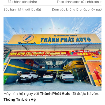
Bảo hành sản phẩm
Theo chính sách của nhà sản xuất
Bảo hành kỹ thuật lắp đặt
Đảm bảo không lỗi chập cháy, nước v
Hãy liên hệ ngay với
Thành Phát Auto
để được tư vấn.
Thông Tin Liên Hệ