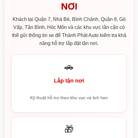
NƠI
Khách tại Quận 7, Nhà Bè, Bình Chánh, Quận 8, Gò
Vấp, Tân Bình, Hóc Môn và các khu vực lân cận có
thể gửi thông tin xe để Thành Phát Auto kiểm tra khả
năng hỗ trợ lắp đặt tận nơi.
🚗
Lắp tận nơi
Kỹ thuật hỗ trợ theo khu vực và lịch hẹn
🎁