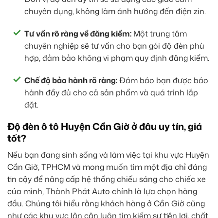
chuyên dụng, không làm ảnh hưởng đến điện zin.
Tư vấn rõ ràng về đăng kiểm:
Một trung tâm
chuyên nghiệp sẽ tư vấn cho bạn gói độ đèn phù
hợp, đảm bảo không vi phạm quy định đăng kiểm.
Chế độ bảo hành rõ ràng:
Đảm bảo bạn được bảo
hành đầy đủ cho cả sản phẩm và quá trình lắp
đặt.
Độ đèn ô tô Huyện Cần Giờ ở đâu uy tín, giá
tốt?
Nếu bạn đang sinh sống và làm việc tại khu vực Huyện
Cần Giờ, TPHCM và mong muốn tìm một địa chỉ đáng
tin cậy để nâng cấp hệ thống chiếu sáng cho chiếc xe
của mình, Thành Phát Auto chính là lựa chọn hàng
đầu. Chúng tôi hiểu rằng khách hàng ở Cần Giờ cũng
như các khu vực lân cận luôn tìm kiếm sự tiện lợi, chất