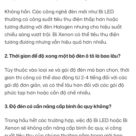
Không hẳn. Các công nghệ đèn mới như Bi LED
thường có công suất tiêu thụ điện thấp hơn hoặc
tương đương với đèn Halogen nhưng cho hiệu suất
chiếu sáng vượt trội. Bi Xenon có thể tiêu thụ điện
tương đương nhưng vẫn hiệu quả hơn nhiều.
2. Thời gian để độ xong một bộ đèn ô tô là bao lâu?
Tùy thuộc vào loại xe và gói độ đèn mà bạn chọn, thời
gian thi công có thể dao động từ 2-4 tiếng đối với các
gói độ đơn giản, và có thể lâu hơn đối với các gói độ
phức tạp hơn hoặc cần độ chế nhiều.
3. Độ đèn có cần nâng cấp bình ắc quy không?
Trong hầu hết các trường hợp, việc độ Bi LED hoặc Bi
Xenon sẽ không cần nâng cấp bình ắc quy, vì công
suất tiêu thụ của chúng thường nằm trong giới hạn