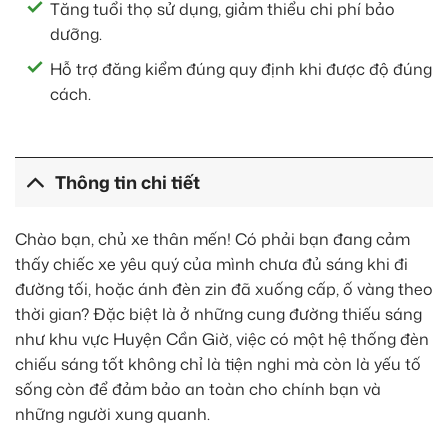
Tăng tuổi thọ sử dụng, giảm thiểu chi phí bảo
dưỡng.
Hỗ trợ đăng kiểm đúng quy định khi được độ đúng
cách.
Thông tin chi tiết
Chào bạn, chủ xe thân mến! Có phải bạn đang cảm
thấy chiếc xe yêu quý của mình chưa đủ sáng khi đi
đường tối, hoặc ánh đèn zin đã xuống cấp, ố vàng theo
thời gian? Đặc biệt là ở những cung đường thiếu sáng
như khu vực Huyện Cần Giờ, việc có một hệ thống đèn
chiếu sáng tốt không chỉ là tiện nghi mà còn là yếu tố
sống còn để đảm bảo an toàn cho chính bạn và
những người xung quanh.