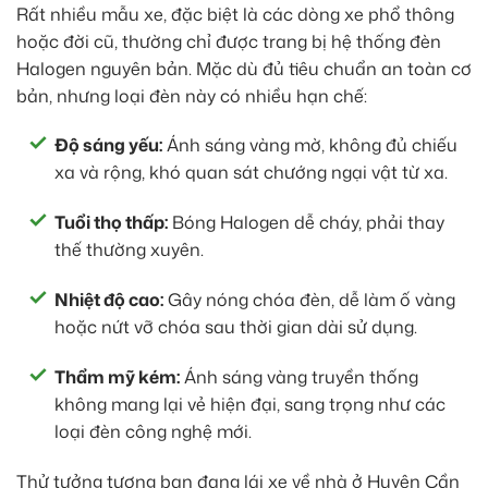
Rất nhiều mẫu xe, đặc biệt là các dòng xe phổ thông
hoặc đời cũ, thường chỉ được trang bị hệ thống đèn
Halogen nguyên bản. Mặc dù đủ tiêu chuẩn an toàn cơ
bản, nhưng loại đèn này có nhiều hạn chế:
Độ sáng yếu:
Ánh sáng vàng mờ, không đủ chiếu
xa và rộng, khó quan sát chướng ngại vật từ xa.
Tuổi thọ thấp:
Bóng Halogen dễ cháy, phải thay
thế thường xuyên.
Nhiệt độ cao:
Gây nóng chóa đèn, dễ làm ố vàng
hoặc nứt vỡ chóa sau thời gian dài sử dụng.
Thẩm mỹ kém:
Ánh sáng vàng truyền thống
không mang lại vẻ hiện đại, sang trọng như các
loại đèn công nghệ mới.
Thử tưởng tượng bạn đang lái xe về nhà ở Huyện Cần