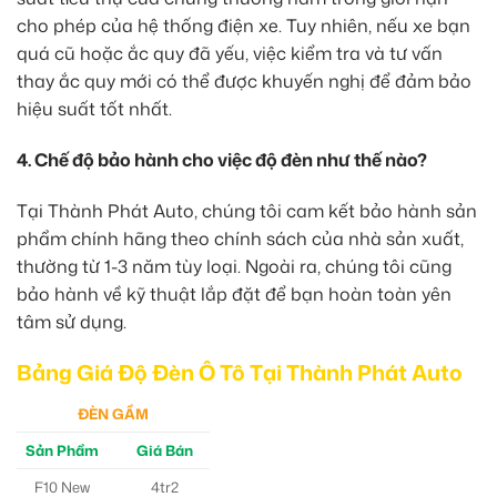
cho phép của hệ thống điện xe. Tuy nhiên, nếu xe bạn
quá cũ hoặc ắc quy đã yếu, việc kiểm tra và tư vấn
thay ắc quy mới có thể được khuyến nghị để đảm bảo
hiệu suất tốt nhất.
4. Chế độ bảo hành cho việc độ đèn như thế nào?
Tại Thành Phát Auto, chúng tôi cam kết bảo hành sản
phẩm chính hãng theo chính sách của nhà sản xuất,
thường từ 1-3 năm tùy loại. Ngoài ra, chúng tôi cũng
bảo hành về kỹ thuật lắp đặt để bạn hoàn toàn yên
tâm sử dụng.
Bảng Giá Độ Đèn Ô Tô Tại Thành Phát Auto
ĐÈN GẦM
Sản Phẩm
Giá Bán
F10 New
4tr2