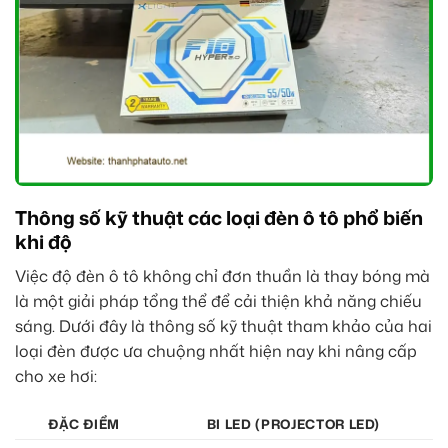
Thông số kỹ thuật các loại đèn ô tô phổ biến
khi độ
Việc độ đèn ô tô không chỉ đơn thuần là thay bóng mà
là một giải pháp tổng thể để cải thiện khả năng chiếu
sáng. Dưới đây là thông số kỹ thuật tham khảo của hai
loại đèn được ưa chuộng nhất hiện nay khi nâng cấp
cho xe hơi:
ĐẶC ĐIỂM
BI LED (PROJECTOR LED)