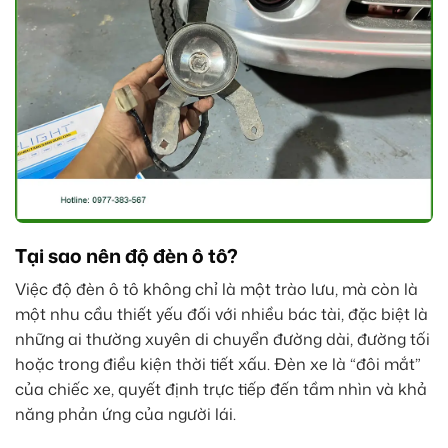
Tại sao nên độ đèn ô tô?
Việc độ đèn ô tô không chỉ là một trào lưu, mà còn là
một nhu cầu thiết yếu đối với nhiều bác tài, đặc biệt là
những ai thường xuyên di chuyển đường dài, đường tối
hoặc trong điều kiện thời tiết xấu. Đèn xe là “đôi mắt”
của chiếc xe, quyết định trực tiếp đến tầm nhìn và khả
năng phản ứng của người lái.