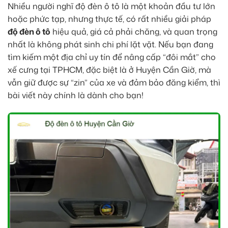
Nhiều người nghĩ độ đèn ô tô là một khoản đầu tư lớn
hoặc phức tạp, nhưng thực tế, có rất nhiều giải pháp
độ đèn ô tô
hiệu quả, giá cả phải chăng, và quan trọng
nhất là không phát sinh chi phí lặt vặt. Nếu bạn đang
tìm kiếm một địa chỉ uy tín để nâng cấp “đôi mắt” cho
xế cưng tại TPHCM, đặc biệt là ở Huyện Cần Giờ, mà
vẫn giữ được sự “zin” của xe và đảm bảo đăng kiểm, thì
bài viết này chính là dành cho bạn!