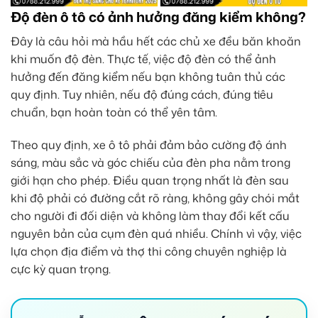
Độ đèn ô tô có ảnh hưởng đăng kiểm không?
Đây là câu hỏi mà hầu hết các chủ xe đều băn khoăn
khi muốn độ đèn. Thực tế, việc độ đèn có thể ảnh
hưởng đến đăng kiểm nếu bạn không tuân thủ các
quy định. Tuy nhiên, nếu độ đúng cách, đúng tiêu
chuẩn, bạn hoàn toàn có thể yên tâm.
Theo quy định, xe ô tô phải đảm bảo cường độ ánh
sáng, màu sắc và góc chiếu của đèn pha nằm trong
giới hạn cho phép. Điều quan trọng nhất là đèn sau
khi độ phải có đường cắt rõ ràng, không gây chói mắt
cho người đi đối diện và không làm thay đổi kết cấu
nguyên bản của cụm đèn quá nhiều. Chính vì vậy, việc
lựa chọn địa điểm và thợ thi công chuyên nghiệp là
cực kỳ quan trọng.