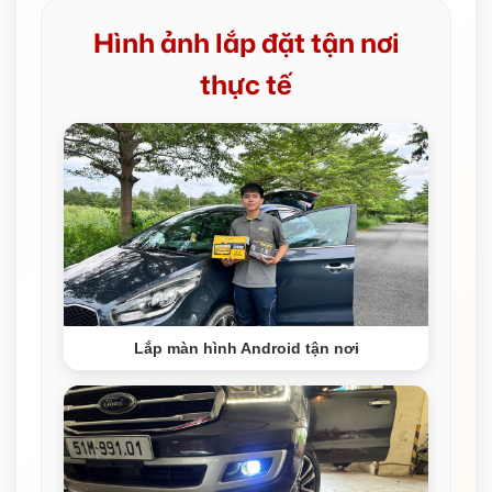
Hình ảnh lắp đặt tận nơi
thực tế
Lắp màn hình Android tận nơi