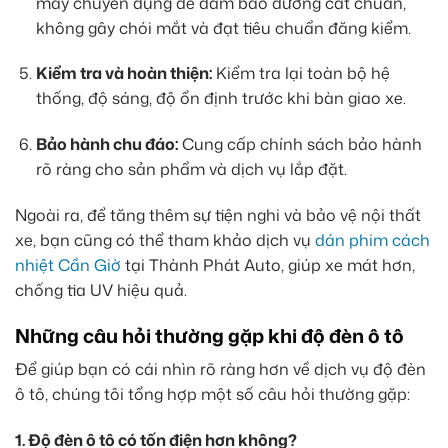
máy chuyên dụng để đảm bảo đường cắt chuẩn,
không gây chói mắt và đạt tiêu chuẩn đăng kiểm.
Kiểm tra và hoàn thiện:
Kiểm tra lại toàn bộ hệ
thống, độ sáng, độ ổn định trước khi bàn giao xe.
Bảo hành chu đáo:
Cung cấp chính sách bảo hành
rõ ràng cho sản phẩm và dịch vụ lắp đặt.
Ngoài ra, để tăng thêm sự tiện nghi và bảo vệ nội thất
xe, bạn cũng có thể tham khảo dịch vụ
dán phim cách
nhiệt Cần Giờ
tại Thành Phát Auto, giúp xe mát hơn,
chống tia UV hiệu quả.
Những câu hỏi thường gặp khi độ đèn ô tô
Để giúp bạn có cái nhìn rõ ràng hơn về dịch vụ độ đèn
ô tô, chúng tôi tổng hợp một số câu hỏi thường gặp:
1. Độ đèn ô tô có tốn điện hơn không?