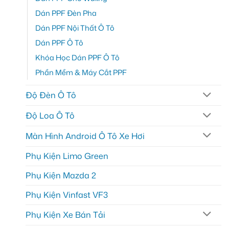
Dán PPF Đèn Pha
Dán PPF Nội Thất Ô Tô
Dán PPF Ô Tô
Khóa Học Dán PPF Ô Tô
Phần Mềm & Máy Cắt PPF
Độ Đèn Ô Tô
Độ Loa Ô Tô
Màn Hình Android Ô Tô Xe Hơi
Phụ Kiện Limo Green
Phụ Kiện Mazda 2
Phụ Kiện Vinfast VF3
Phụ Kiện Xe Bán Tải