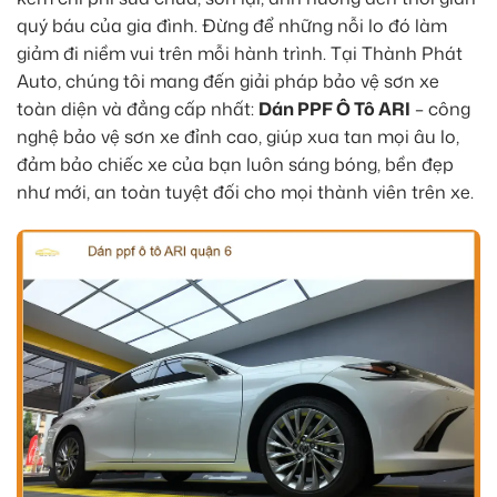
quý báu của gia đình. Đừng để những nỗi lo đó làm
giảm đi niềm vui trên mỗi hành trình. Tại Thành Phát
Auto, chúng tôi mang đến giải pháp bảo vệ sơn xe
toàn diện và đẳng cấp nhất:
Dán PPF Ô Tô ARI
– công
nghệ bảo vệ sơn xe đỉnh cao, giúp xua tan mọi âu lo,
đảm bảo chiếc xe của bạn luôn sáng bóng, bền đẹp
như mới, an toàn tuyệt đối cho mọi thành viên trên xe.