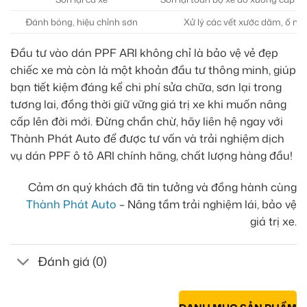
Đánh bóng, hiệu chỉnh sơn
Xử lý các vết xước dăm, ố nh
Đầu tư vào dán PPF ARI không chỉ là bảo vệ vẻ đẹp
chiếc xe mà còn là một khoản đầu tư thông minh, giúp
bạn tiết kiệm đáng kể chi phí sửa chữa, sơn lại trong
tương lai, đồng thời giữ vững giá trị xe khi muốn nâng
cấp lên đời mới. Đừng chần chừ, hãy liên hệ ngay với
Thành Phát Auto để được tư vấn và trải nghiệm dịch
vụ dán PPF ô tô ARI chính hãng, chất lượng hàng đầu!
Cảm ơn quý khách đã tin tưởng và đồng hành cùng
Thành Phát Auto
– Nâng tầm trải nghiệm lái, bảo vệ
giá trị xe.
Đánh giá (0)