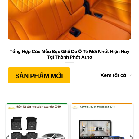
Tổng Hợp Các Mẫu Bọc Ghế Da Ô Tô Mới Nhất Hiện Nay
Tại Thành Phát Auto
SẢN PHẨM MỚI
Xem tất cả