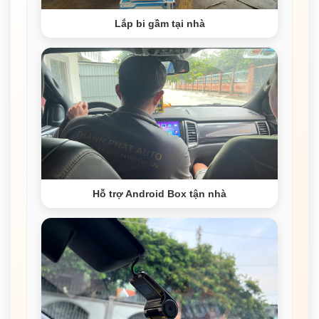
Lắp bi gầm tại nhà
Hỗ trợ Android Box tận nhà