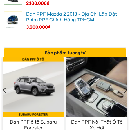
2.100.000
₫
Dán PPF Mazda 2 2018 - Địa Chỉ Lắp Đặt
Phim PPF Chính Hãng TPHCM
3.500.000
₫
Sản phẩm tương tự
Dán PPF ô tô Subaru
Dán PPF Nội Thất Ô Tô
Forester
Xe Hơi