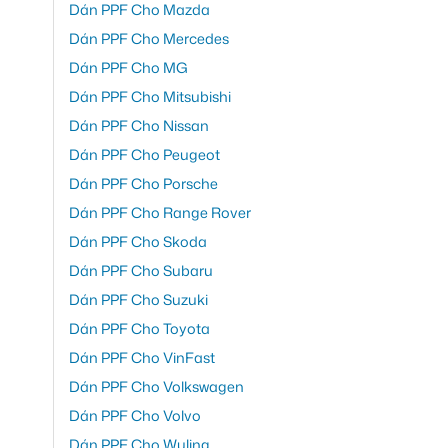
Dán PPF Cho Mazda
Dán PPF Cho Mercedes
Dán PPF Cho MG
Dán PPF Cho Mitsubishi
Dán PPF Cho Nissan
Dán PPF Cho Peugeot
Dán PPF Cho Porsche
Dán PPF Cho Range Rover
Dán PPF Cho Skoda
Dán PPF Cho Subaru
Dán PPF Cho Suzuki
Dán PPF Cho Toyota
Dán PPF Cho VinFast
Dán PPF Cho Volkswagen
Dán PPF Cho Volvo
Dán PPF Cho Wuling