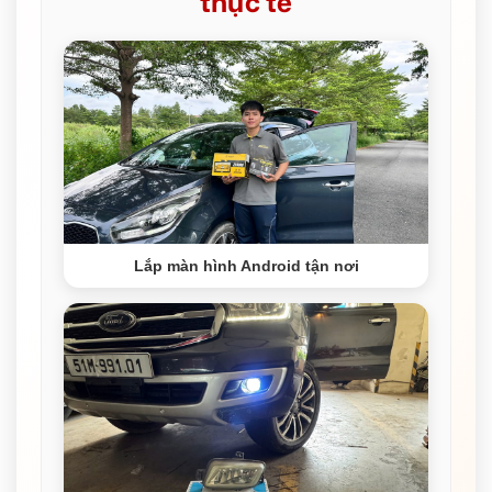
thực tế
Lắp màn hình Android tận nơi