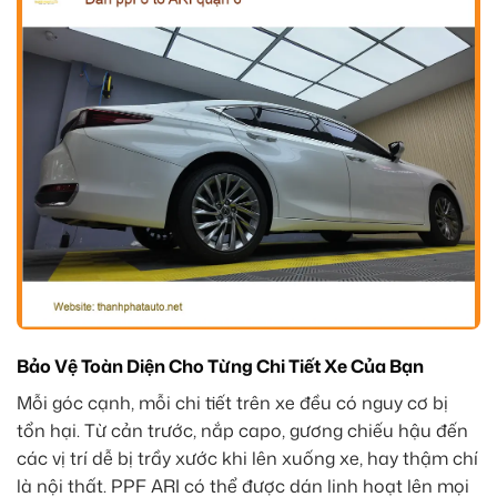
Bảo Vệ Toàn Diện Cho Từng Chi Tiết Xe Của Bạn
Mỗi góc cạnh, mỗi chi tiết trên xe đều có nguy cơ bị
tổn hại. Từ cản trước, nắp capo, gương chiếu hậu đến
các vị trí dễ bị trầy xước khi lên xuống xe, hay thậm chí
là nội thất. PPF ARI có thể được dán linh hoạt lên mọi