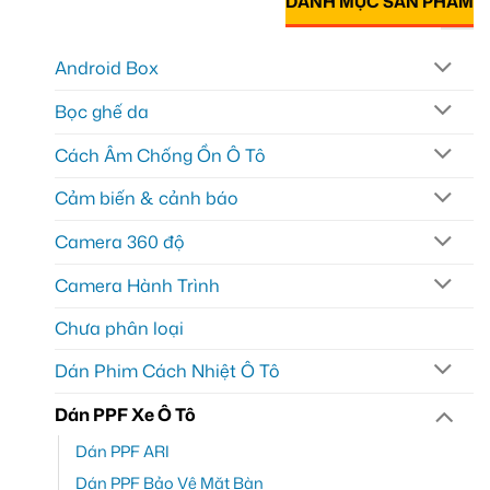
DANH MỤC SẢN PHẨM
Android Box
Bọc ghế da
Cách Âm Chống Ồn Ô Tô
Cảm biến & cảnh báo
Camera 360 độ
Camera Hành Trình
Chưa phân loại
Dán Phim Cách Nhiệt Ô Tô
Dán PPF Xe Ô Tô
Dán PPF ARI
Dán PPF Bảo Vệ Mặt Bàn