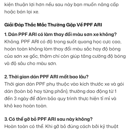
kiện thuận lợi hơn nếu sau này bạn muốn nâng cấp
hoặc bán lại xe.
Giải Đáp Thắc Mắc Thường Gặp Về PPF ARI
1. Dán PPF ARI có làm thay đổi màu sơn xe không?
Không. PPF ARI có độ trong suốt quang học cực cao,
hoàn toàn không làm thay đổi màu sắc hay độ bóng
của sơn xe gốc, thậm chí còn giúp tăng cường độ bóng
và độ sâu cho màu sơn.
2. Thời gian dán PPF ARI mất bao lâu?
Thời gian dán PPF phụ thuộc vào kích thước xe và gói
dán (toàn bộ hay từng phần), thường dao động từ 1
đến 3 ngày để đảm bảo quy trình thực hiện tỉ mỉ và
khô keo hoàn toàn.
3. Có thể gỡ bỏ PPF ARI sau này không?
Hoàn toàn có thể. Khi gỡ bỏ đúng cách bởi kỹ thuật