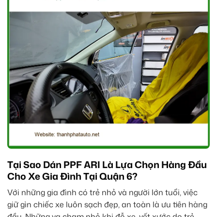
Tại Sao Dán PPF ARI Là Lựa Chọn Hàng Đầu
Cho Xe Gia Đình Tại Quận 6?
Với những gia đình có trẻ nhỏ và người lớn tuổi, việc
giữ gìn chiếc xe luôn sạch đẹp, an toàn là ưu tiên hàng
đầu. Những va chạm nhỏ khi đỗ xe, vết xước do trẻ