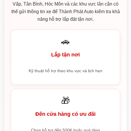
Vấp, Tân Bình, Hóc Môn và các khu vực lân cận có
thể gửi thông tin xe để Thành Phát Auto kiểm tra khả
năng hỗ trợ lắp đặt tận nơi.
🚗
Lắp tận nơi
Kỹ thuật hỗ trợ theo khu vực và lịch hẹn
🎁
Đến cửa hàng có ưu đãi
Chọn hỗ trợ đến 500K hoặc quà tặng