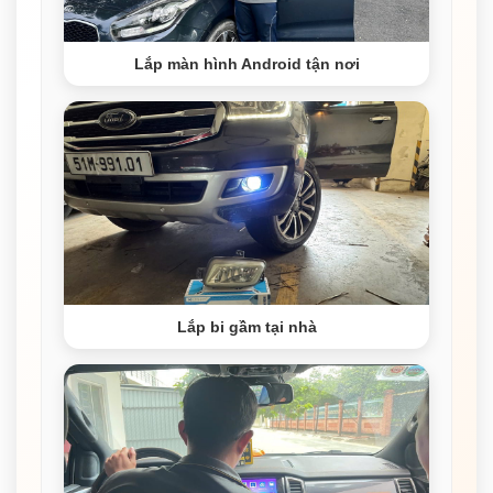
Lắp màn hình Android tận nơi
Lắp bi gầm tại nhà