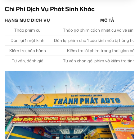
Chi Phí Dịch Vụ Phát Sinh Khác
HẠNG MỤC DỊCH VỤ
MÔ TẢ
Tháo phim cũ
Tháo gỡ phim cách nhiệt cũ và vệ sinh 
Dán lại 1 mặt kính
Dán lại phim cho 1 cửa kính nếu bị hỏng hoặ
Kiểm tra, bảo hành
Kiểm tra lỗi phim trong thời gian bảo
Tư vấn, đánh giá
Tư vấn chọn gói phim và kiểm tra tình t