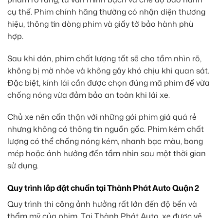
cụ thể. Phim chính hãng thường có nhận diện thương
hiệu, thông tin dòng phim và giấy tờ bảo hành phù
hợp.
Sau khi dán, phim chất lượng tốt sẽ cho tầm nhìn rõ,
không bị mờ nhòe và không gây khó chịu khi quan sát.
Đặc biệt, kính lái cần được chọn đúng mã phim để vừa
chống nóng vừa đảm bảo an toàn khi lái xe.
Chủ xe nên cẩn thận với những gói phim giá quá rẻ
nhưng không có thông tin nguồn gốc. Phim kém chất
lượng có thể chống nóng kém, nhanh bạc màu, bong
mép hoặc ảnh hưởng đến tầm nhìn sau một thời gian
sử dụng.
Quy trình lắp đặt chuẩn tại Thành Phát Auto Quận 2
Quy trình thi công ảnh hưởng rất lớn đến độ bền và
thẩm mỹ của phim. Tại Thành Phát Auto, xe được vệ