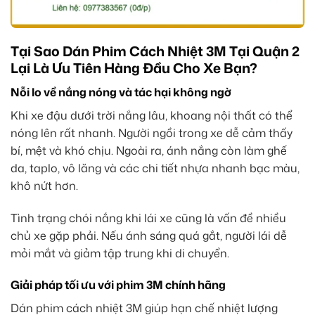
Tại Sao Dán Phim Cách Nhiệt 3M Tại Quận 2
Lại Là Ưu Tiên Hàng Đầu Cho Xe Bạn?
Nỗi lo về nắng nóng và tác hại không ngờ
Khi xe đậu dưới trời nắng lâu, khoang nội thất có thể
nóng lên rất nhanh. Người ngồi trong xe dễ cảm thấy
bí, mệt và khó chịu. Ngoài ra, ánh nắng còn làm ghế
da, taplo, vô lăng và các chi tiết nhựa nhanh bạc màu,
khô nứt hơn.
Tình trạng chói nắng khi lái xe cũng là vấn đề nhiều
chủ xe gặp phải. Nếu ánh sáng quá gắt, người lái dễ
mỏi mắt và giảm tập trung khi di chuyển.
Giải pháp tối ưu với phim 3M chính hãng
Dán phim cách nhiệt 3M giúp hạn chế nhiệt lượng