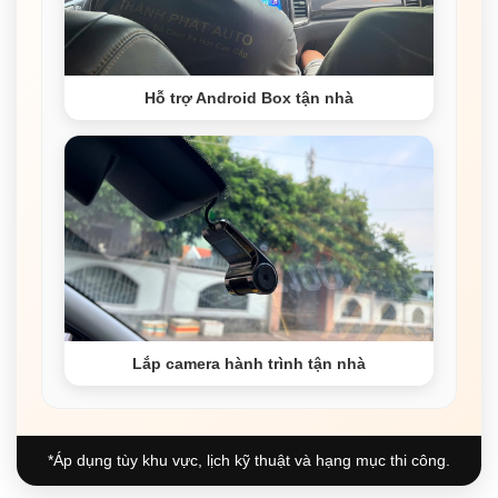
Hỗ trợ Android Box tận nhà
Lắp camera hành trình tận nhà
*Áp dụng tùy khu vực, lịch kỹ thuật và hạng mục thi công.