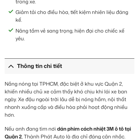
trong xe.
Giảm tải cho điều hòa, tiết kiệm nhiên liệu đáng
kể.
Nâng tầm vẻ sang trọng, hiện đại cho chiếc xế
yêu.
Thông tin chi tiết
Nắng nóng tại TPHCM, đặc biệt ở khu vực Quận 2,
khiến nhiều chủ xe cảm thấy khó chịu khi lái xe ban
ngày. Xe đậu ngoài trời lâu dễ bị nóng hầm, nội thất
nhanh xuống cấp và điều hòa phải hoạt động nhiều
hơn.
Nếu anh đang tìm nơi
dán phim cách nhiệt 3M ô tô tại
Quận 2
, Thành Phát Auto là địa chỉ đáng cân nhắc.