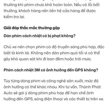
thường khi phim chưa khô hoàn toàn. Nếu có lỗi bất
thường, khách hàng nên liên hệ cửa hàng để được
kiểm tra lại.
Giải đáp thắc mắc thường gặp
Dán phim cách nhiệt có bị phạt không?
Chủ xe nên chọn phim có độ truyền sáng phù hợp, đặc
biệt là kính lái. Không nên dán phim quá tối vì có thể
gây khó quan sát khi đi ban đêm hoặc trời mưa.
Phim cách nhiệt 3M có ảnh hưởng đến GPS không?
Tùy từng dòng phim và công nghệ sản xuất, mức độ
ảnh hưởng có thể khác nhau. Khi tư vấn, Thành Phát
Auto sẽ gợi ý dòng phim phù hợp để hạn chế ảnh
hưởng đến GPS, sóng điện thoại và các thiết bị trên xe.