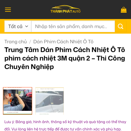
Bỏ
qua
nội
Tìm
dung
kiếm:
Trang chủ
/
Dán Phim Cách Nhiệt Ô Tô
Trung Tâm Dán Phim Cách Nhiệt Ô Tô
phim cách nhiệt 3M quận 2 – Thi Công
Chuyên Nghiệp
Lưu ý: Bảng giá, hình ảnh, thông số kỹ thuật và quà tặng có thể thay
đổi. Vui lòng liên hệ trực tiếp để được tư vấn chính xác và phù hợp.