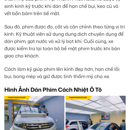
sinh kính kỹ trước khi dán để hạn chế bụi, keo cũ và
vết bẩn bám trên bề mặt.
Sau đó, phim được đo, cắt và căn chỉnh theo từng vị trí
kính. Kỹ thuật viên sử dụng dung dịch chuyên dụng để
dán phim, gạt nước và xử lý bọt khí. Cuối cùng, xe
được kiểm tra lại toàn bộ bề mặt phim trước khi bàn
giao cho khách.
Cách làm kỹ giúp phim lên kính đẹp hơn, hạn chế lỗi
bụi, bong mép và giữ được tính thẩm mỹ cho xe.
Hình Ảnh Dán Phim Cách Nhiệt Ô Tô