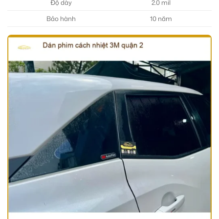
Độ dày
2.0 mil
Bảo hành
10 năm