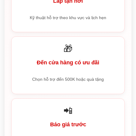
Lắp tận nơi
Kỹ thuật hỗ trợ theo khu vực và lịch hẹn
🎁
Đến cửa hàng có ưu đãi
Chọn hỗ trợ đến 500K hoặc quà tặng
📲
Báo giá trước