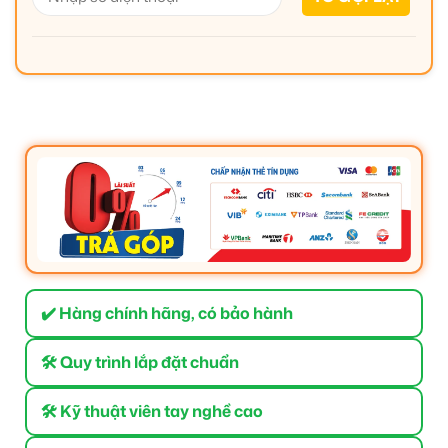
✔️ Hàng chính hãng, có bảo hành
🛠 Quy trình lắp đặt chuẩn
🛠 Kỹ thuật viên tay nghề cao