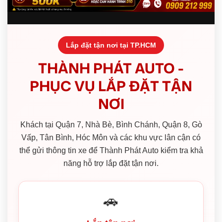
Lắp đặt tận nơi tại TP.HCM
THÀNH PHÁT AUTO -
PHỤC VỤ LẮP ĐẶT TẬN
NƠI
Khách tại Quận 7, Nhà Bè, Bình Chánh, Quận 8, Gò
Vấp, Tân Bình, Hóc Môn và các khu vực lân cận có
thể gửi thông tin xe để Thành Phát Auto kiểm tra khả
năng hỗ trợ lắp đặt tận nơi.
🚗