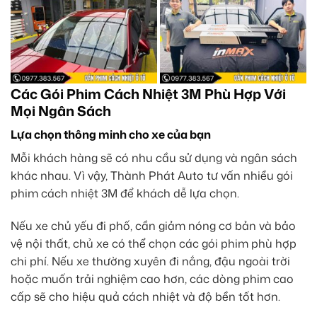
Các Gói Phim Cách Nhiệt 3M Phù Hợp Với
Mọi Ngân Sách
Lựa chọn thông minh cho xe của bạn
Mỗi khách hàng sẽ có nhu cầu sử dụng và ngân sách
khác nhau. Vì vậy, Thành Phát Auto tư vấn nhiều gói
phim cách nhiệt 3M để khách dễ lựa chọn.
Nếu xe chủ yếu đi phố, cần giảm nóng cơ bản và bảo
vệ nội thất, chủ xe có thể chọn các gói phim phù hợp
chi phí. Nếu xe thường xuyên đi nắng, đậu ngoài trời
hoặc muốn trải nghiệm cao hơn, các dòng phim cao
cấp sẽ cho hiệu quả cách nhiệt và độ bền tốt hơn.