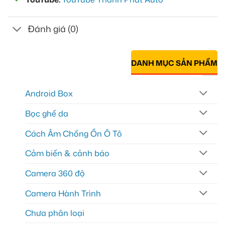
Đánh giá (0)
DANH MỤC SẢN PHẨM
Android Box
Bọc ghế da
Cách Âm Chống Ồn Ô Tô
Cảm biến & cảnh báo
Camera 360 độ
Camera Hành Trình
Chưa phân loại