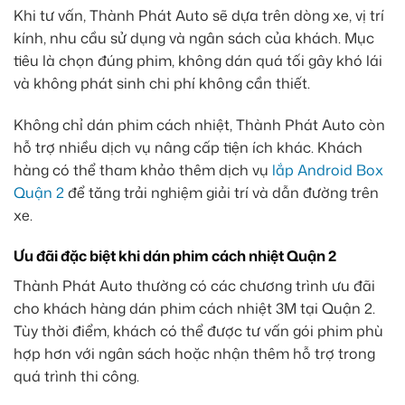
Khi tư vấn, Thành Phát Auto sẽ dựa trên dòng xe, vị trí
kính, nhu cầu sử dụng và ngân sách của khách. Mục
tiêu là chọn đúng phim, không dán quá tối gây khó lái
và không phát sinh chi phí không cần thiết.
Không chỉ dán phim cách nhiệt, Thành Phát Auto còn
hỗ trợ nhiều dịch vụ nâng cấp tiện ích khác. Khách
hàng có thể tham khảo thêm dịch vụ
lắp Android Box
Quận 2
để tăng trải nghiệm giải trí và dẫn đường trên
xe.
Ưu đãi đặc biệt khi dán phim cách nhiệt Quận 2
Thành Phát Auto thường có các chương trình ưu đãi
cho khách hàng dán phim cách nhiệt 3M tại Quận 2.
Tùy thời điểm, khách có thể được tư vấn gói phim phù
hợp hơn với ngân sách hoặc nhận thêm hỗ trợ trong
quá trình thi công.