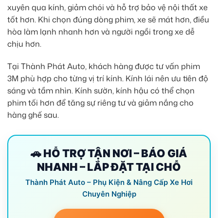
xuyên qua kính, giảm chói và hỗ trợ bảo vệ nội thất xe
tốt hơn. Khi chọn đúng dòng phim, xe sẽ mát hơn, điều
hòa làm lạnh nhanh hơn và người ngồi trong xe dễ
chịu hơn.
Tại Thành Phát Auto, khách hàng được tư vấn phim
3M phù hợp cho từng vị trí kính. Kính lái nên ưu tiên độ
sáng và tầm nhìn. Kính sườn, kính hậu có thể chọn
phim tối hơn để tăng sự riêng tư và giảm nắng cho
hàng ghế sau.
🚗 HỖ TRỢ TẬN NƠI – BÁO GIÁ
NHANH – LẮP ĐẶT TẠI CHỖ
Thành Phát Auto – Phụ Kiện & Nâng Cấp Xe Hơi
Chuyên Nghiệp