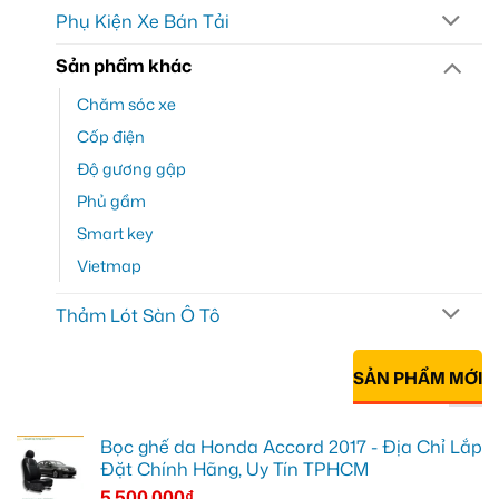
Phụ Kiện Xe Bán Tải
Sản phẩm khác
Chăm sóc xe
Cốp điện
Độ gương gập
Phủ gầm
Smart key
Vietmap
Thảm Lót Sàn Ô Tô
SẢN PHẨM MỚI
Bọc ghế da Honda Accord 2017 - Địa Chỉ Lắp
Đặt Chính Hãng, Uy Tín TPHCM
5.500.000
₫