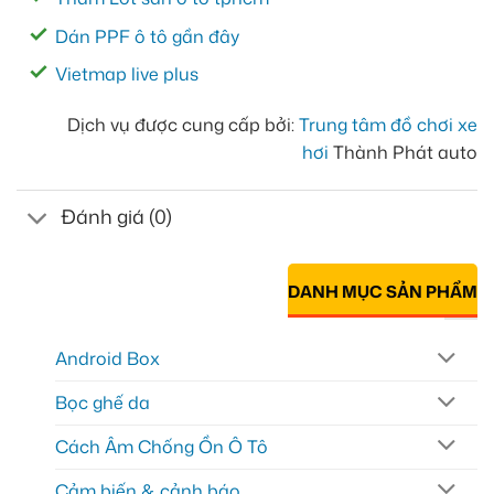
Dán PPF ô tô gần đây
Vietmap live plus
Dịch vụ được cung cấp bởi:
Trung tâm đồ chơi xe
hơi
Thành Phát auto
Đánh giá (0)
DANH MỤC SẢN PHẨM
Android Box
Bọc ghế da
Cách Âm Chống Ồn Ô Tô
Cảm biến & cảnh báo