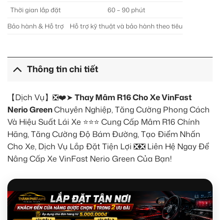
Thời gian lắp đặt
60 – 90 phút
Bảo hành & Hỗ trợ
Hỗ trợ kỹ thuật và bảo hành theo tiêu
Thông tin chi tiết
【Dịch Vụ】❎❤️➤
Thay Mâm R16 Cho Xe VinFast
Nerio Green
Chuyên Nghiệp, Tăng Cường Phong Cách
Và Hiệu Suất Lái Xe ⭐⭐⭐ Cung Cấp Mâm R16 Chính
Hãng, Tăng Cường Độ Bám Đường, Tạo Điểm Nhấn
Cho Xe, Dịch Vụ Lắp Đặt Tiện Lợi ❎❎ Liên Hệ Ngay Để
Nâng Cấp Xe VinFast Nerio Green Của Bạn!