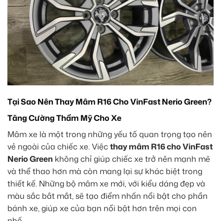
Tại Sao Nên Thay Mâm R16 Cho VinFast Nerio Green
?
Tăng Cường Thẩm Mỹ Cho Xe
Mâm xe là một trong những yếu tố quan trọng tạo nên
vẻ ngoài của chiếc xe. Việc
thay mâm R16 cho VinFast
Nerio Green
không chỉ giúp chiếc xe trở nên mạnh mẽ
và thể thao hơn mà còn mang lại sự khác biệt trong
thiết kế. Những bộ mâm xe mới, với kiểu dáng đẹp và
màu sắc bắt mắt, sẽ tạo điểm nhấn nổi bật cho phần
bánh xe, giúp xe của bạn nổi bật hơn trên mọi con
phố.