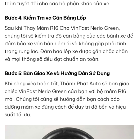
toàn tuyệt đối cho các bộ phận khác của xe.
Bước 4: Kiểm Tra và Cân Bằng Lốp
Sau khi Thay Mâm R16 Cho VinFast Nerio Green,
chúng tôi sẽ kiểm tra độ cân bằng của các bánh xe để
đảm bảo xe vận hành êm ái và không gặp phải tình
trạng rung lắc. Đảm bảo lốp xe được gắn chắc chắn
và mọi thông số đều đạt chuẩn an toàn.
Bước 5: Bàn Giao Xe và Hướng Dẫn Sử Dụng
Khi công việc hoàn tất, Thành Phát Auto sẽ bàn giao
chiếc VinFast Nerio Green của bạn với bộ mâm R16
mới. Chúng tôi cũng sẽ hướng dẫn bạn cách bảo
dưỡng mâm xe đúng cách để duy trì độ bền và hiệu
suất tối ưu.