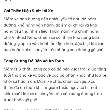
Cải Thiện Hiệu Suất Lái Xe
Mâm xe ảnh hưởng đến nhiều yếu tố như độ bám
đường, khả năng vận hành, độ êm ái khi lái và khả
năng tiêu thụ nhiên liệu. Thay mâm R16 chính hãng
cho VinFast Nerio Green sẽ cải thiện khả năng bám
đường, giúp xe vận hành ổn định hơn, đặc biệt khi vào
cua hoặc khi di chuyển trên những con đường gồ ghề.
Tăng Cường Độ Bền Và An Toàn
Mâm R16 chất lượng cao có độ bền vượt trội, giúp tăng
tuổi thọ cho xe và bảo vệ các bộ phận khác như lốp xe
khỏi sự hao mòn. Mâm xe chắc chắn còn giúp cải
thiện độ an toàn khi lái, giảm thiểu nguy cơ bị mất
kiểm soát khi xe di chuyển trên các cung đường trơn
trượt hoặc gồ ghề.