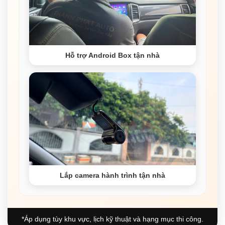
Hỗ trợ Android Box tận nhà
Lắp camera hành trình tận nhà
*Áp dụng tùy khu vực, lịch kỹ thuật và hạng mục thi công.