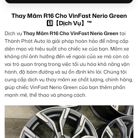
Thay Mâm R16 Cho VinFast Nerio Green
1️⃣【Dịch Vụ】™
Dịch vụ
Thay Mâm R16 Cho VinFast Nerio Green
tại
Thành Phát Auto là giải pháp hoàn hảo để nâng cấp
diện mạo và hiệu suất cho chiếc xe của bạn. Mâm xe
không chỉ ảnh hưởng đến vẻ ngoài của xe mà còn có
vai trò quan trọng trong việc tối ưu hóa khả năng vận
hành, độ bám đường và sự ổn định khi lái. Chúng tôi
cung cấp dịch vụ thay mâm xe chất lượng, chính hãng,
giúp chiếc VinFast Nerio Green của bạn thêm phần
mạnh mẽ, thể thao và phong cách.