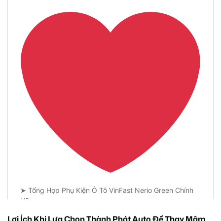
Lợi Ích Khi Lựa Chọn Thành Phát Auto Để Thay Mâm