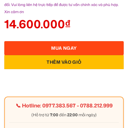
đổi. Vui lòng liên hệ trực tiếp để được tư vấn chính xác và phù hợp.
Xin cảm ơn
14.600.000
₫
MUA NGAY
THÊM VÀO GIỎ
📞 Hotline:
0977.383.567
-
0788.212.999
(Hỗ trợ từ
7:00
đến
22:00
mỗi ngày)