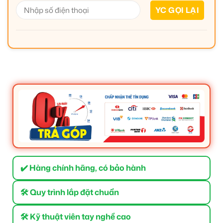
✔️ Hàng chính hãng, có bảo hành
🛠 Quy trình lắp đặt chuẩn
🛠 Kỹ thuật viên tay nghề cao