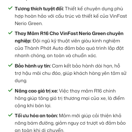
Tương thích tuyệt đối:
Thiết kế chuyên dụng phù
hợp hoàn hảo với cấu trúc và thiết kế của VinFast
Nerio Green.
Thay Mâm R16 Cho VinFast Nerio Green chuyên
nghiệp:
Đội ngũ kỹ thuật viên giàu kinh nghiệm
của Thành Phát Auto đảm bảo quá trình lắp đặt
nhanh chóng, an toàn và chuẩn xác.
Bảo hành uy tín:
Cam kết bảo hành dài hạn, hỗ
trợ hậu mãi chu đáo, giúp khách hàng yên tâm sử
dụng.
Nâng cao giá trị xe:
Việc thay mâm R16 chính
hãng giúp tăng giá trị thương mại của xe, là điểm
cộng khi bán lại.
Tối ưu hóa an toàn:
Mâm mới giúp cải thiện khả
năng bám đường, giảm nguy cơ trượt và đảm bảo
an toàn khi di chuyển.