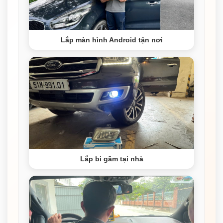
Lắp màn hình Android tận nơi
Lắp bi gầm tại nhà