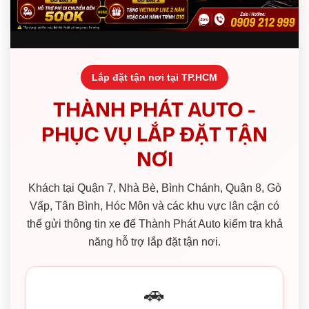
Lắp đặt tận nơi tại TP.HCM
THÀNH PHÁT AUTO -
PHỤC VỤ LẮP ĐẶT TẬN
NƠI
Khách tại Quận 7, Nhà Bè, Bình Chánh, Quận 8, Gò
Vấp, Tân Bình, Hóc Môn và các khu vực lân cận có
thể gửi thông tin xe để Thành Phát Auto kiểm tra khả
năng hỗ trợ lắp đặt tận nơi.
🚗