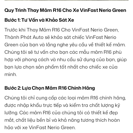
Quy Trình Thay Mâm R16 Cho Xe VinFast Nerio Green
Bước 1: Tư Vấn và Khảo Sát Xe
Trước khi Thay Mâm R16 Cho VinFast Nerio Green,
Thành Phát Auto sẽ khảo sát chiếc VinFast Nerio
Green của bạn và lắng nghe yêu cầu về thiết kế mâm.
Chúng tôi sẽ tư vấn cho bạn các mẫu mâm R16 phù
hợp với phong cách và nhu cầu sử dụng của bạn, giúp
bạn lựa chọn sản phẩm tốt nhất cho chiếc xe của
mình.
Bước 2: Lựa Chọn Mâm R16 Chính Hãng
Chúng tôi chỉ cung cấp các loại mâm R16 chính hãng,
được nhập khẩu trực tiếp và kiểm tra chất lượng kỹ
lưỡng. Các mâm R16 của chúng tôi có thiết kế đẹp
mắt, chất liệu bền bỉ và khả năng tương thích hoàn
hảo với xe VinFast Nerio Green.