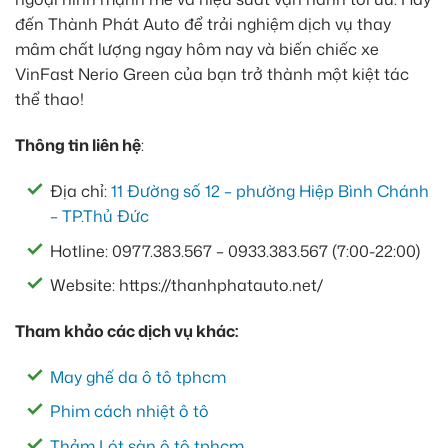
đến Thành Phát Auto để trải nghiệm dịch vụ thay
mâm chất lượng ngay hôm nay và biến chiếc xe
VinFast Nerio Green của bạn trở thành một kiệt tác
thể thao!
Thông tin liên hệ
:
Địa chỉ:
11 Đường số 12 – phường Hiệp Bình Chánh
– TP.Thủ Đức
Hotline: 0977.383.567 – 0933.383.567 (7:00-22:00)
Website: https://thanhphatauto.net/
Tham khảo các dịch vụ khác:
May ghế da ô tô tphcm
Phim cách nhiệt ô tô
Thảm Lót sàn ô tô tphcm