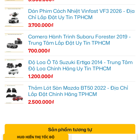
Dán Phim Cách Nhiệt Vinfast VF3 2026 - Địa
Chỉ Lắp Đặt Uy Tín TPHCM
3.700.000
₫
Camera Hành Trình Subaru Forester 2019 -
Trung Tâm Lắp Đặt Uy Tín TPHCM
700.000
₫
Độ Loa Ô Tô Suzuki Ertiga 2014 - Trung Tâm
Độ Loa Chính Hãng Uy Tín TPHCM
1.200.000
₫
Thảm Lót Sàn Mazda BT50 2022 - Địa Chỉ
Lắp Đặt Chính Hãng TPHCM
2.500.000
₫
Sản phẩm tương tự