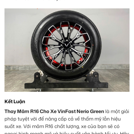
Kết Luận
Thay Mâm R16 Cho Xe VinFast Nerio Green
là một giải
pháp tuyệt vời để nâng cấp cả về thẩm mỹ lẫn hiệu
suất xe. Với mâm R16 chất lượng, xe của bạn sẽ có
ngoại hình mạnh mẽ và hiệu suất vận hành tối ưu. Hãy