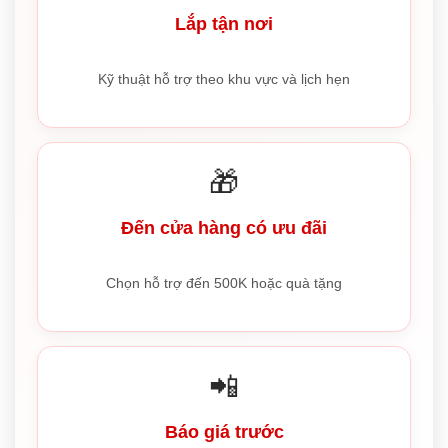
Lắp tận nơi
Kỹ thuật hỗ trợ theo khu vực và lịch hẹn
🎁
Đến cửa hàng có ưu đãi
Chọn hỗ trợ đến 500K hoặc quà tặng
📲
Báo giá trước