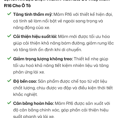
R16 Cho Ô Tô
Tăng tính thẩm mỹ:
Mâm R16 với thiết kế hiện đại,
cá tính sẽ làm nổi bật vẻ ngoài sang trọng và
năng động của xe.
Cải thiện hiệu suất lái:
Mâm mới được tối ưu hóa
giúp cải thiện khả năng bám đường, giảm rung lắc
và tăng tính ổn định khi di chuyển.
Giảm trọng lượng không treo:
Thiết kế nhẹ giúp
tối ưu hoá khả năng tiết kiệm nhiên liệu và tăng
phản ứng lái xe.
Độ bền cao:
Sản phẩm được chế tạo từ vật liệu
chất lượng, chịu được va đập và điều kiện thời tiết
khắc nghiệt.
Cân bằng hoàn hảo:
Mâm R16 được sản xuất với
độ cân bằng chính xác, góp phần cải thiện hiệu
suất phanh và lái xe.