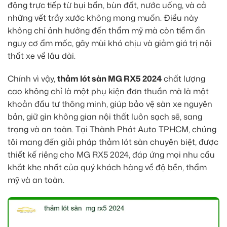
động trực tiếp từ bụi bẩn, bùn đất, nước uống, và cả
những vết trầy xước không mong muốn. Điều này
không chỉ ảnh hưởng đến thẩm mỹ mà còn tiềm ẩn
nguy cơ ẩm mốc, gây mùi khó chịu và giảm giá trị nội
thất xe về lâu dài.
Chính vì vậy,
thảm lót sàn MG RX5 2024
chất lượng
cao không chỉ là một phụ kiện đơn thuần mà là một
khoản đầu tư thông minh, giúp bảo vệ sàn xe nguyên
bản, giữ gìn không gian nội thất luôn sạch sẽ, sang
trọng và an toàn. Tại Thành Phát Auto TPHCM, chúng
tôi mang đến giải pháp thảm lót sàn chuyên biệt, được
thiết kế riêng cho MG RX5 2024, đáp ứng mọi nhu cầu
khắt khe nhất của quý khách hàng về độ bền, thẩm
mỹ và an toàn.