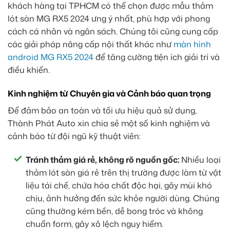
khách hàng tại TPHCM có thể chọn được mẫu thảm
lót sàn MG RX5 2024 ưng ý nhất, phù hợp với phong
cách cá nhân và ngân sách. Chúng tôi cũng cung cấp
các giải pháp nâng cấp nội thất khác như
màn hình
android MG RX5 2024
để tăng cường tiện ích giải trí và
điều khiển.
Kinh nghiệm từ Chuyên gia và Cảnh báo quan trọng
Để đảm bảo an toàn và tối ưu hiệu quả sử dụng,
Thành Phát Auto xin chia sẻ một số kinh nghiệm và
cảnh báo từ đội ngũ kỹ thuật viên:
Tránh thảm giá rẻ, không rõ nguồn gốc:
Nhiều loại
thảm lót sàn giá rẻ trên thị trường được làm từ vật
liệu tái chế, chứa hóa chất độc hại, gây mùi khó
chịu, ảnh hưởng đến sức khỏe người dùng. Chúng
cũng thường kém bền, dễ bong tróc và không
chuẩn form, gây xô lệch nguy hiểm.