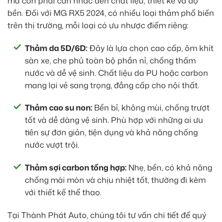
mà còn phải cân nhắc đến chất liệu, thiết kế và độ
bền. Đối với MG RX5 2024, có nhiều loại thảm phổ biến
trên thị trường, mỗi loại có ưu nhược điểm riêng:
Thảm da 5D/6D:
Đây là lựa chọn cao cấp, ôm khít
sàn xe, che phủ toàn bộ phần nỉ, chống thấm
nước và dễ vệ sinh. Chất liệu da PU hoặc carbon
mang lại vẻ sang trọng, đẳng cấp cho nội thất.
Thảm cao su non:
Bền bỉ, không mùi, chống trượt
tốt và dễ dàng vệ sinh. Phù hợp với những ai ưu
tiên sự đơn giản, tiện dụng và khả năng chống
nước vượt trội.
Thảm sợi carbon tổng hợp:
Nhẹ, bền, có khả năng
chống mài mòn và chịu nhiệt tốt, thường đi kèm
với thiết kế thể thao.
Tại Thành Phát Auto, chúng tôi tư vấn chi tiết để quý