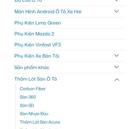
Độ Loa Ô Tô
Màn Hình Android Ô Tô Xe Hơi
Phụ Kiện Limo Green
Phụ Kiện Mazda 2
Phụ Kiện Vinfast VF3
Phụ Kiện Xe Bán Tải
Sản phẩm khác
Thảm Lót Sàn Ô Tô
Carbon Fiber
Sàn 360
Sàn 5D
Sàn Nhựa Đúc
Thảm Lót Sàn Acura