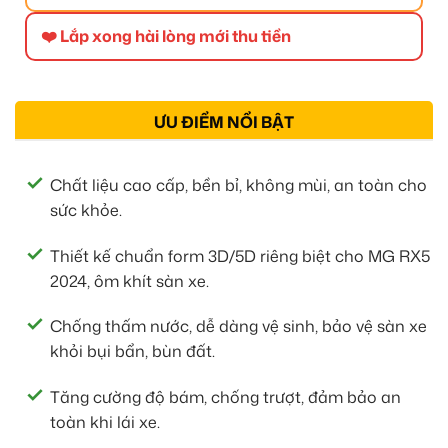
❤️ Lắp xong hài lòng mới thu tiền
ƯU ĐIỂM NỔI BẬT
Chất liệu cao cấp, bền bỉ, không mùi, an toàn cho
sức khỏe.
Thiết kế chuẩn form 3D/5D riêng biệt cho MG RX5
2024, ôm khít sàn xe.
Chống thấm nước, dễ dàng vệ sinh, bảo vệ sàn xe
khỏi bụi bẩn, bùn đất.
Tăng cường độ bám, chống trượt, đảm bảo an
toàn khi lái xe.