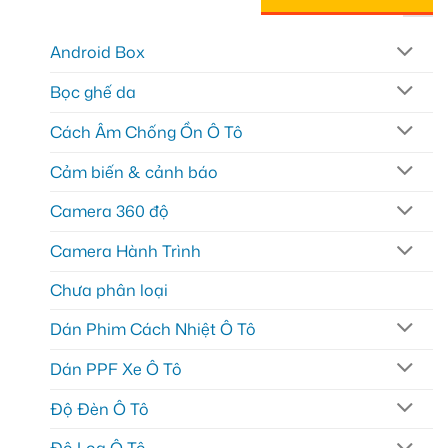
Android Box
Bọc ghế da
Cách Âm Chống Ồn Ô Tô
Cảm biến & cảnh báo
Camera 360 độ
Camera Hành Trình
Chưa phân loại
Dán Phim Cách Nhiệt Ô Tô
Dán PPF Xe Ô Tô
Độ Đèn Ô Tô