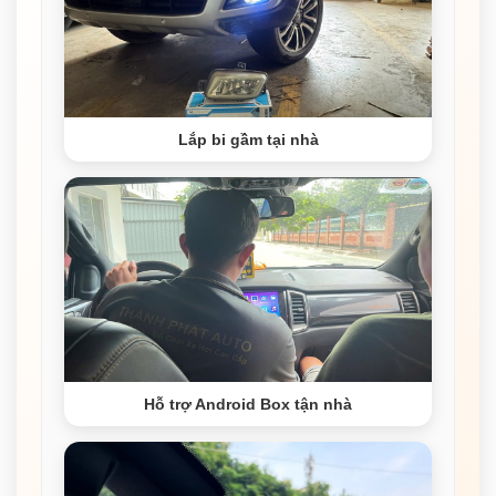
Lắp bi gầm tại nhà
Hỗ trợ Android Box tận nhà