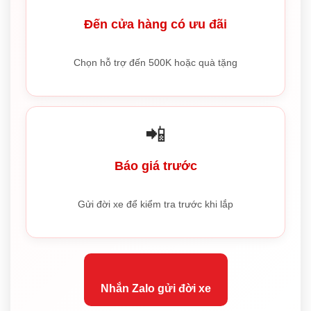
Đến cửa hàng có ưu đãi
Chọn hỗ trợ đến 500K hoặc quà tặng
📲
Báo giá trước
Gửi đời xe để kiểm tra trước khi lắp
Nhắn Zalo gửi đời xe