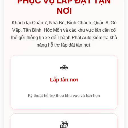
PHỤC VỤ LẮP ĐẶT TẬN
NƠI
Khách tại Quận 7, Nhà Bè, Bình Chánh, Quận 8, Gò
Vấp, Tân Bình, Hóc Môn và các khu vực lân cận có
thể gửi thông tin xe để Thành Phát Auto kiểm tra khả
năng hỗ trợ lắp đặt tận nơi.
🚗
Lắp tận nơi
Kỹ thuật hỗ trợ theo khu vực và lịch hẹn
🎁