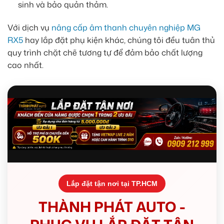
sinh và bảo quản thảm.
Với dịch vụ
nâng cấp âm thanh chuyên nghiệp MG
RX5
hay lắp đặt phụ kiện khác, chúng tôi đều tuân thủ
quy trình chặt chẽ tương tự để đảm bảo chất lượng
cao nhất.
Lắp đặt tận nơi tại TP.HCM
THÀNH PHÁT AUTO -