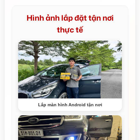
Hình ảnh lắp đặt tận nơi
thực tế
Lắp màn hình Android tận nơi