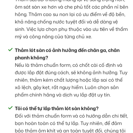
ôm sát sàn xe hơn và che phủ tốt các phần nỉ bên
hông. Thảm cao su non lại có ưu điểm về độ bền,
khả năng chống nước tuyệt đối và dễ dàng vệ
sinh. Việc lựa chọn phụ thuộc vào ưu tiên về thẩm
mỹ và công năng của từng chủ xe.
Thảm lót sàn có ảnh hưởng đến chân ga, chân
phanh không?
Nếu là thảm chuẩn form, có chốt cài cố định và
được lắp đặt đúng cách, sẽ không ảnh hưởng. Tuy
nhiên, thảm kém chất lượng hoặc lắp sai có thể
xô lệch, gây kẹt, rất nguy hiểm. Luôn chọn sản
phẩm chính hãng và dịch vụ lắp đặt uy tín.
Tôi có thể tự lắp thảm lót sàn không?
Đối với thảm chuẩn form và có hướng dẫn chi tiết,
bạn hoàn toàn có thể tự lắp. Tuy nhiên, để đảm
bảo thảm ôm khít và an toàn tuyệt đối, chúng tôi