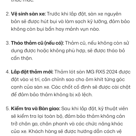
Vệ sinh sàn xe:
Trước khi lắp đặt, sàn xe nguyên
bản sẽ được hút bụi và làm sạch kỹ lưỡng, đảm bảo
không còn bụi bẩn hay mảnh vụn nào.
Tháo thảm cũ (nếu có):
Thảm cũ, nếu không còn sử
dụng được hoặc không phù hợp, sẽ được tháo bỏ
cẩn thận.
Lắp đặt thảm mới:
Thảm lót sàn MG RX5 2024 được
đặt vào vị trí, căn chỉnh sao cho ôm khít từng góc
cạnh của sàn xe. Các chốt cố định sẽ được cài chặt
để đảm bảo thảm không bị xô lệch.
Kiểm tra và Bàn giao:
Sau khi lắp đặt, kỹ thuật viên
sẽ kiểm tra lại toàn bộ, đảm bảo thảm không cản
trở chân ga, chân phanh và các chức năng khác
của xe. Khách hàng sẽ được hướng dẫn cách vệ