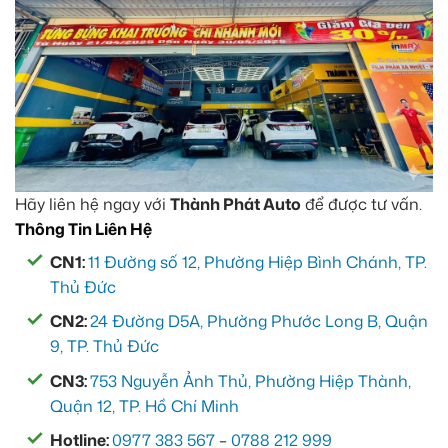
Hãy liên hệ ngay với
Thành Phát Auto
để được tư vấn.
Thông Tin Liên Hệ
CN1:
11 Đường số 12, Phường Hiệp Bình Chánh, TP.
Thủ Đức
CN2:
24 Đường D5A, Phường Phước Long B, Quận
9, TP. Thủ Đức
CN3:
753 Nguyễn Ảnh Thủ, Phường Hiệp Thành,
Quận 12, TP. Hồ Chí Minh
Hotline:
0977 383 567
–
0788 212 999