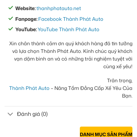
Website:
thanhphatauto.net
Fanpage:
Facebook Thành Phát Auto
YouTube:
YouTube Thành Phát Auto
Xin chân thành cảm ơn quý khách hàng đã tin tưởng
và lựa chọn Thành Phát Auto. Kính chúc quý khách
vạn dặm bình an và có những trải nghiệm tuyệt vời
cùng xế yêu!
Trân trọng,
Thành Phát Auto
– Nâng Tầm Đẳng Cấp Xế Yêu Của
Bạn.
Đánh giá (0)
DANH MỤC SẢN PHẨM