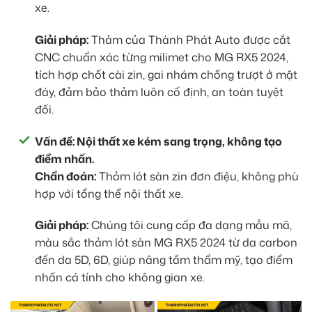
xe.
Giải pháp:
Thảm của Thành Phát Auto được cắt
CNC chuẩn xác từng milimet cho MG RX5 2024,
tích hợp chốt cài zin, gai nhám chống trượt ở mặt
đáy, đảm bảo thảm luôn cố định, an toàn tuyệt
đối.
Vấn đề: Nội thất xe kém sang trọng, không tạo
điểm nhấn.
Chẩn đoán:
Thảm lót sàn zin đơn điệu, không phù
hợp với tổng thể nội thất xe.
Giải pháp:
Chúng tôi cung cấp đa dạng mẫu mã,
màu sắc thảm lót sàn MG RX5 2024 từ da carbon
đến da 5D, 6D, giúp nâng tầm thẩm mỹ, tạo điểm
nhấn cá tính cho không gian xe.