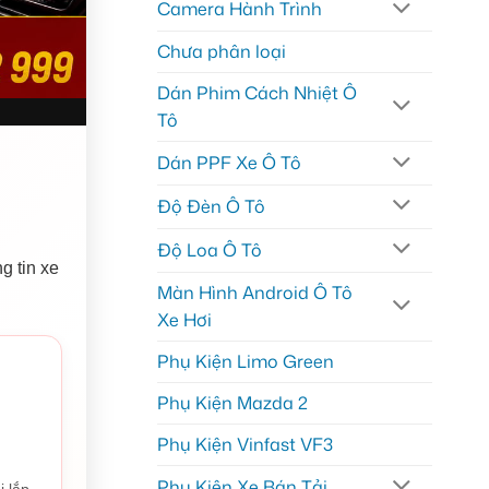
Camera Hành Trình
Chưa phân loại
Dán Phim Cách Nhiệt Ô
Tô
Dán PPF Xe Ô Tô
Độ Đèn Ô Tô
Độ Loa Ô Tô
g tin xe
Màn Hình Android Ô Tô
Xe Hơi
Phụ Kiện Limo Green
Phụ Kiện Mazda 2
Phụ Kiện Vinfast VF3
Phụ Kiện Xe Bán Tải
i lắp