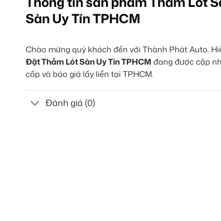
Thông tin sản phẩm Thảm Lót S
Sàn Uy Tín TPHCM
Chào mừng quý khách đến với Thành Phát Auto. Hiện
Đặt Thảm Lót Sàn Uy Tín TPHCM
đang được cập nhật
cấp và báo giá lấy liền tại TPHCM.
Đánh giá (0)