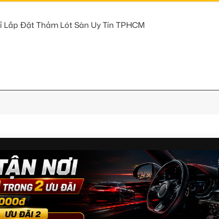
ỉ Lắp Đặt Thảm Lót Sàn Uy Tín TPHCM