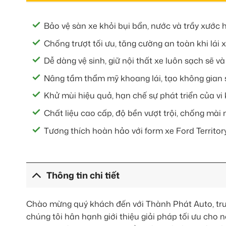
Bảo vệ sàn xe khỏi bụi bẩn, nước và trầy xước 
Chống trượt tối ưu, tăng cường an toàn khi lái x
Dễ dàng vệ sinh, giữ nội thất xe luôn sạch sẽ v
Nâng tầm thẩm mỹ khoang lái, tạo không gian 
Khử mùi hiệu quả, hạn chế sự phát triển của vi
Chất liệu cao cấp, độ bền vượt trội, chống mài
Tương thích hoàn hảo với form xe Ford Territor
Thông tin chi tiết
Chào mừng quý khách đến với Thành Phát Auto, tr
chúng tôi hân hạnh giới thiệu giải pháp tối ưu cho n