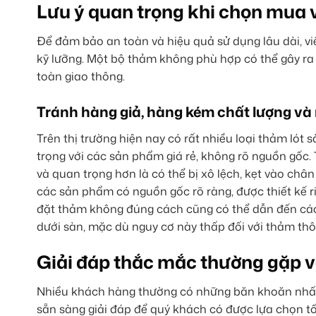
Lưu ý quan trọng khi chọn mua v
Để đảm bảo an toàn và hiệu quả sử dụng lâu dài, vi
kỹ lưỡng. Một bộ thảm không phù hợp có thể gây ra n
toàn giao thông.
Tránh hàng giả, hàng kém chất lượng và r
Trên thị trường hiện nay có rất nhiều loại thảm lót
trọng với các sản phẩm giá rẻ, không rõ nguồn gốc.
và quan trọng hơn là có thể bị xô lệch, kẹt vào ch
các sản phẩm có nguồn gốc rõ ràng, được thiết kế ri
đặt thảm không đúng cách cũng có thể dẫn đến các
dưới sàn, mặc dù nguy cơ này thấp đối với thảm th
Giải đáp thắc mắc thường gặp về
Nhiều khách hàng thường có những băn khoăn nhất 
sẵn sàng giải đáp để quý khách có được lựa chọn tố