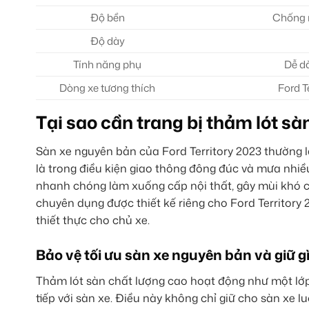
Độ bền
Chống m
Độ dày
Tính năng phụ
Dễ dà
Dòng xe tương thích
Ford T
Tại sao cần trang bị thảm lót s
Sàn xe nguyên bản của Ford Territory 2023 thường l
là trong điều kiện giao thông đông đúc và mưa nhi
nhanh chóng làm xuống cấp nội thất, gây mùi khó ch
chuyên dụng được thiết kế riêng cho Ford Territory 2
thiết thực cho chủ xe.
Bảo vệ tối ưu sàn xe nguyên bản và giữ gìn
Thảm lót sàn chất lượng cao hoạt động như một lớp
tiếp với sàn xe. Điều này không chỉ giữ cho sàn xe l