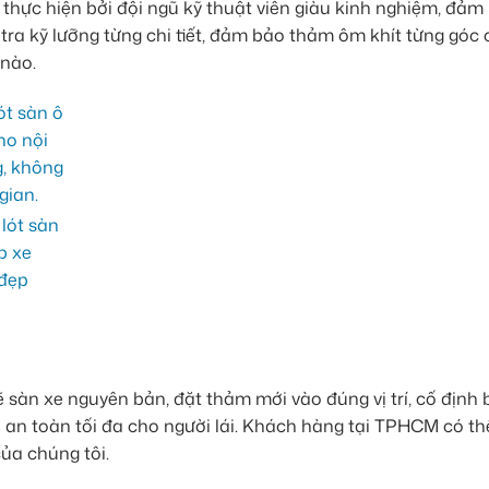
 thực hiện bởi đội ngũ kỹ thuật viên giàu kinh nghiệm, đảm
 tra kỹ lưỡng từng chi tiết, đảm bảo thảm ôm khít từng góc
 nào.
ẽ sàn xe nguyên bản, đặt thảm mới vào đúng vị trí, cố định
ảo an toàn tối đa cho người lái. Khách hàng tại TPHCM có t
của chúng tôi.