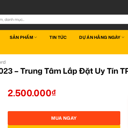
SẢN PHẨM
TIN TỨC
DỰ ÁN HẰNG NGÀY
ord
2023 – Trung Tâm Lắp Đặt Uy Tín
2.500.000
₫
MUA NGAY