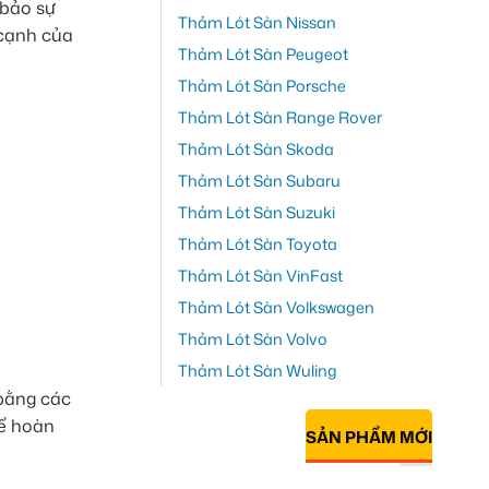
 bảo sự
Thảm Lót Sàn Nissan
 cạnh của
Thảm Lót Sàn Peugeot
Thảm Lót Sàn Porsche
Thảm Lót Sàn Range Rover
Thảm Lót Sàn Skoda
Thảm Lót Sàn Subaru
Thảm Lót Sàn Suzuki
Thảm Lót Sàn Toyota
Thảm Lót Sàn VinFast
Thảm Lót Sàn Volkswagen
Thảm Lót Sàn Volvo
Thảm Lót Sàn Wuling
 bằng các
hể hoàn
SẢN PHẨM MỚI