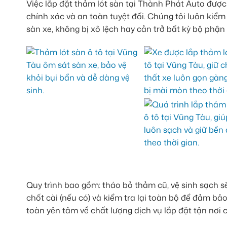
Việc lắp đặt thảm lót sàn tại Thành Phát Auto được
chính xác và an toàn tuyệt đối. Chúng tôi luôn kiểm
sàn xe, không bị xô lệch hay cản trở bất kỳ bộ phận
Quy trình bao gồm: tháo bỏ thảm cũ, vệ sinh sạch s
chốt cài (nếu có) và kiểm tra lại toàn bộ để đảm b
toàn yên tâm về chất lượng dịch vụ lắp đặt tận nơi 