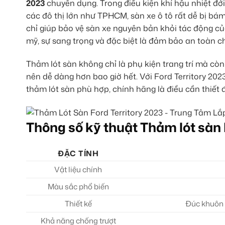
2023
chuyên dụng. Trong điều kiện khí hậu nhiệt đới
các đô thị lớn như TPHCM, sàn xe ô tô rất dễ bị b
chỉ giúp bảo vệ sàn xe nguyên bản khỏi tác động c
mỹ, sự sang trọng và đặc biệt là đảm bảo an toàn c
Thảm lót sàn không chỉ là phụ kiện trang trí mà còn 
nên dễ dàng hơn bao giờ hết. Với Ford Territory 20
thảm lót sàn phù hợp, chính hãng là điều cần thiết để 
Thông số kỹ thuật Thảm lót sàn 
ĐẶC TÍNH
Vật liệu chính
Màu sắc phổ biến
Thiết kế
Đúc khuôn r
Khả năng chống trượt