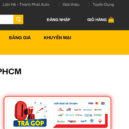
Liên Hệ – Thành Phát Auto
Giới thiệu
Tuyển Dụng
ĐĂNG NHẬP
GIỎ HÀNG
BẢNG GIÁ
KHUYẾN MẠI
 TPHCM