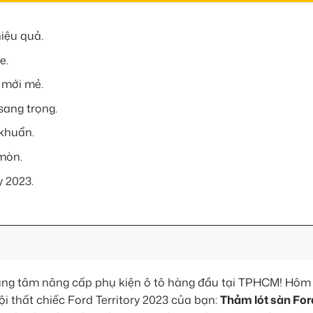
hiệu quả.
e.
à mới mẻ.
sang trọng.
 khuẩn.
 mòn.
y 2023.
ung tâm nâng cấp phụ kiện ô tô hàng đầu tại TPHCM! Hôm 
ội thất chiếc Ford Territory 2023 của bạn:
Thảm lót sàn Ford