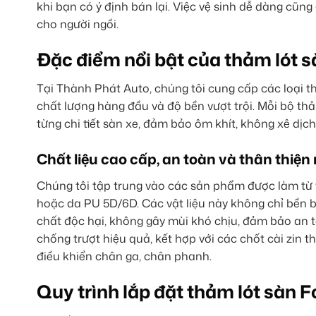
khi bạn có ý định bán lại. Việc vệ sinh dễ dàng cũng
cho người ngồi.
Đặc điểm nổi bật của thảm lót s
Tại Thành Phát Auto, chúng tôi cung cấp các loại t
chất lượng hàng đầu và độ bền vượt trội. Mỗi bộ 
từng chi tiết sàn xe, đảm bảo ôm khít, không xê dịch
Chất liệu cao cấp, an toàn và thân thiện
Chúng tôi tập trung vào các sản phẩm được làm từ 
hoặc da PU 5D/6D. Các vật liệu này không chỉ bền
chất độc hại, không gây mùi khó chịu, đảm bảo an 
chống trượt hiệu quả, kết hợp với các chốt cài zin t
điều khiển chân ga, chân phanh.
Quy trình lắp đặt thảm lót sàn 