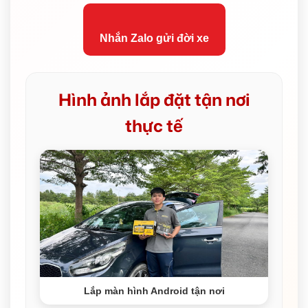
Nhắn Zalo gửi đời xe
Hình ảnh lắp đặt tận nơi
thực tế
Lắp màn hình Android tận nơi