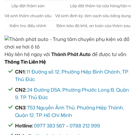
Lắp đặt thảm sàn
Lắp đặt thảm tại cửa hàng/tận n
Vệ sinh thảm chuyên sâu
Vệ sinh định kỳ, làm sạch sâu bằng dung 
Kiểm tra, điều chỉnh
Đảm bảo độ khít, an toàn của thảm sau th
Hãy liên hệ ngay với
Thành Phát Auto
để được tư vấn.
Thông Tin Liên Hệ
CN1:
11 Đường số 12, Phường Hiệp Bình Chánh, TP.
Thủ Đức
CN2:
24 Đường D5A, Phường Phước Long B, Quận
9, TP. Thủ Đức
CN3:
753 Nguyễn Ảnh Thủ, Phường Hiệp Thành,
Quận 12, TP. Hồ Chí Minh
Hotline:
0977 383 567
–
0788 212 999