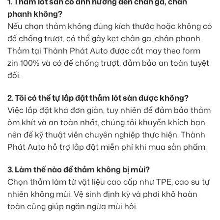
1. Thảm lót sàn có ảnh hưởng đến chân ga, chân
phanh không?
Nếu chọn thảm không đúng kích thước hoặc không có
đế chống trượt, có thể gây kẹt chân ga, chân phanh.
Thảm tại Thành Phát Auto được cắt may theo form
zin 100% và có đế chống trượt, đảm bảo an toàn tuyệt
đối.
2. Tôi có thể tự lắp đặt thảm lót sàn được không?
Việc lắp đặt khá đơn giản, tuy nhiên để đảm bảo thảm
ôm khít và an toàn nhất, chúng tôi khuyến khích bạn
nên để kỹ thuật viên chuyên nghiệp thực hiện. Thành
Phát Auto hỗ trợ lắp đặt miễn phí khi mua sản phẩm.
3. Làm thế nào để thảm không bị mùi?
Chọn thảm làm từ vật liệu cao cấp như TPE, cao su tự
nhiên không mùi. Vệ sinh định kỳ và phơi khô hoàn
toàn cũng giúp ngăn ngừa mùi hôi.