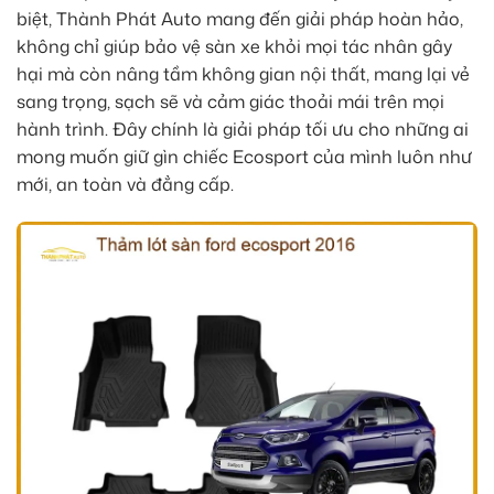
biệt, Thành Phát Auto mang đến giải pháp hoàn hảo,
không chỉ giúp bảo vệ sàn xe khỏi mọi tác nhân gây
hại mà còn nâng tầm không gian nội thất, mang lại vẻ
sang trọng, sạch sẽ và cảm giác thoải mái trên mọi
hành trình. Đây chính là giải pháp tối ưu cho những ai
mong muốn giữ gìn chiếc Ecosport của mình luôn như
mới, an toàn và đẳng cấp.