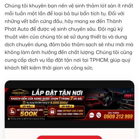
Chúng tôi khuyên bạn nên vệ sinh thảm lót sàn ít nhất
mỗi tuần một lần để loại bỏ bụi bẩn tích tụ. Đối với
những vết bẩn cứng đầu, hãy mang xe đến Thành
Phát Auto để được vệ sinh chuyên sâu. Đội ngũ kỹ
thuật viên của chúng tôi sẽ sử dụng thiết bị và dung
dịch chuyên dụng, đảm bảo thảm sạch sẽ như mới mà
không làm ảnh hưởng đến chất lượng. Chúng tôi cũng
cung cấp dịch vụ lắp đặt tận nơi tại TPHCM, giúp quý
khách tiết kiệm thời gian và công sức.