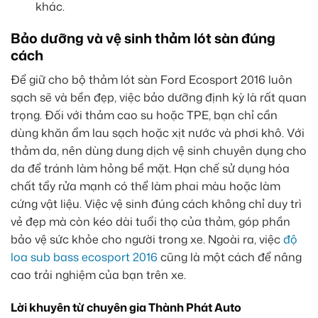
khác.
Bảo dưỡng và vệ sinh thảm lót sàn đúng
cách
Để giữ cho bộ thảm lót sàn Ford Ecosport 2016 luôn
sạch sẽ và bền đẹp, việc bảo dưỡng định kỳ là rất quan
trọng. Đối với thảm cao su hoặc TPE, bạn chỉ cần
dùng khăn ẩm lau sạch hoặc xịt nước và phơi khô. Với
thảm da, nên dùng dung dịch vệ sinh chuyên dụng cho
da để tránh làm hỏng bề mặt. Hạn chế sử dụng hóa
chất tẩy rửa mạnh có thể làm phai màu hoặc làm
cứng vật liệu. Việc vệ sinh đúng cách không chỉ duy trì
vẻ đẹp mà còn kéo dài tuổi thọ của thảm, góp phần
bảo vệ sức khỏe cho người trong xe. Ngoài ra, việc
độ
loa sub bass ecosport 2016
cũng là một cách để nâng
cao trải nghiệm của bạn trên xe.
Lời khuyên từ chuyên gia Thành Phát Auto