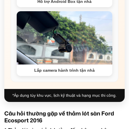
Hỗ trợ Android Box tận nhà
Lắp camera hành trình tận nhà
*Áp dụng tùy khu vực, lịch kỹ thuật và hạng mục thi công.
Câu hỏi thường gặp về thảm lót sàn Ford
Ecosport 2016