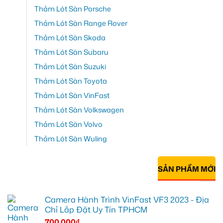
Thảm Lót Sàn Porsche
Thảm Lót Sàn Range Rover
Thảm Lót Sàn Skoda
Thảm Lót Sàn Subaru
Thảm Lót Sàn Suzuki
Thảm Lót Sàn Toyota
Thảm Lót Sàn VinFast
Thảm Lót Sàn Volkswagen
Thảm Lót Sàn Volvo
Thảm Lót Sàn Wuling
SẢN PHẨM MỚI
Camera Hành Trình VinFast VF3 2023 - Địa
Chỉ Lắp Đặt Uy Tín TPHCM
700.000
₫