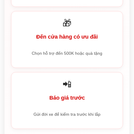
🎁
Đến cửa hàng có ưu đãi
Chọn hỗ trợ đến 500K hoặc quà tặng
📲
Báo giá trước
Gửi đời xe để kiểm tra trước khi lắp