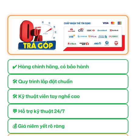
✔️ Hàng chính hãng, có bảo hành
🛠 Quy trình lắp đặt chuẩn
🛠 Kỹ thuật viên tay nghề cao
💬 Hỗ trợ kỹ thuật 24/7
💰 Giá niêm yết rõ ràng