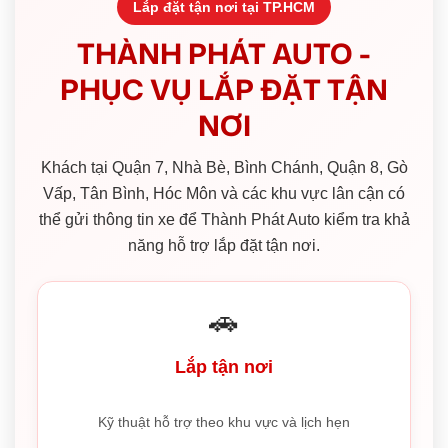
Lắp đặt tận nơi tại TP.HCM
THÀNH PHÁT AUTO -
PHỤC VỤ LẮP ĐẶT TẬN
NƠI
Khách tại Quận 7, Nhà Bè, Bình Chánh, Quận 8, Gò
Vấp, Tân Bình, Hóc Môn và các khu vực lân cận có
thể gửi thông tin xe để Thành Phát Auto kiểm tra khả
năng hỗ trợ lắp đặt tận nơi.
🚗
Lắp tận nơi
Kỹ thuật hỗ trợ theo khu vực và lịch hẹn