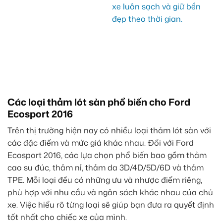
Các loại thảm lót sàn phổ biến cho Ford
Ecosport 2016
Trên thị trường hiện nay có nhiều loại thảm lót sàn với
các đặc điểm và mức giá khác nhau. Đối với Ford
Ecosport 2016, các lựa chọn phổ biến bao gồm thảm
cao su đúc, thảm nỉ, thảm da 3D/4D/5D/6D và thảm
TPE. Mỗi loại đều có những ưu và nhược điểm riêng,
phù hợp với nhu cầu và ngân sách khác nhau của chủ
xe. Việc hiểu rõ từng loại sẽ giúp bạn đưa ra quyết định
tốt nhất cho chiếc xe của mình.