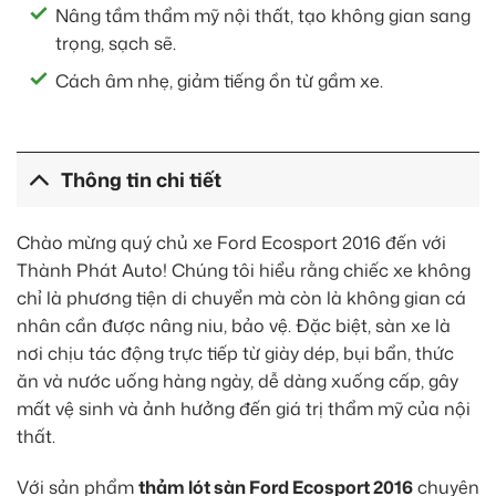
Nâng tầm thẩm mỹ nội thất, tạo không gian sang
trọng, sạch sẽ.
Cách âm nhẹ, giảm tiếng ồn từ gầm xe.
Thông tin chi tiết
Chào mừng quý chủ xe Ford Ecosport 2016 đến với
Thành Phát Auto! Chúng tôi hiểu rằng chiếc xe không
chỉ là phương tiện di chuyển mà còn là không gian cá
nhân cần được nâng niu, bảo vệ. Đặc biệt, sàn xe là
nơi chịu tác động trực tiếp từ giày dép, bụi bẩn, thức
ăn và nước uống hàng ngày, dễ dàng xuống cấp, gây
mất vệ sinh và ảnh hưởng đến giá trị thẩm mỹ của nội
thất.
Với sản phẩm
thảm lót sàn Ford Ecosport 2016
chuyên