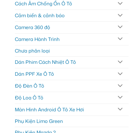
Cách Âm Chống Ồn Ô Tô
Cảm biến & cảnh báo
Camera 360 độ
Camera Hành Trình
Chưa phân loại
Dán Phim Cách Nhiệt Ô Tô
Dán PPF Xe Ô Tô
Độ Đèn Ô Tô
Độ Loa Ô Tô
Màn Hình Android Ô Tô Xe Hơi
Phụ Kiện Limo Green
Phụ Kiện Mazda 2