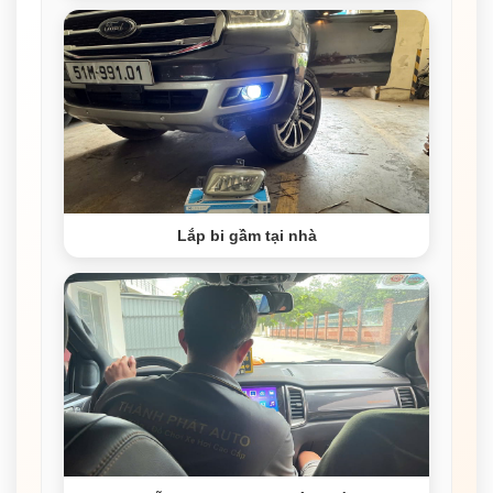
Lắp bi gầm tại nhà