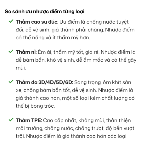
So sánh ưu nhược điểm từng loại
Thảm cao su đúc:
Ưu điểm là chống nước tuyệt
đối, dễ vệ sinh, giá thành phải chăng. Nhược điểm
có thể nặng và ít thẩm mỹ hơn.
Thảm nỉ:
Êm ái, thẩm mỹ tốt, giá rẻ. Nhược điểm là
dễ bám bẩn, khó vệ sinh, dễ ẩm mốc và có thể gây
mùi.
Thảm da 3D/4D/5D/6D:
Sang trọng, ôm khít sàn
xe, chống bám bẩn tốt, dễ vệ sinh. Nhược điểm là
giá thành cao hơn, một số loại kém chất lượng có
thể bị bong tróc.
Thảm TPE:
Cao cấp nhất, không mùi, thân thiện
môi trường, chống nước, chống trượt, độ bền vượt
trội. Nhược điểm là giá thành cao hơn các loại