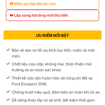
🚚 Miễn phí lắp đặt tận nơi
❤️ Lắp xong hài lòng mới thu tiền
ƯU ĐIỂM NỔI BẬT
Bảo vệ sàn xe tối ưu khỏi bụi bẩn, nước và mài
mòn.
Chất liệu cao cấp, không mùi, thân thiện môi
trường và an toàn sức khỏe.
Thiết kế vừa vặn hoàn hảo với từng chi tiết xe
Ford Ecosport 2016.
Chống trượt hiệu quả, đảm bảo an toàn khi lái xe.
Dễ dàng tháo lắp và vệ sinh, tiết kiệm thời gian.