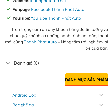
Website:
thanhphatauto.net
Fanpage:
Facebook Thành Phát Auto
YouTube:
YouTube Thành Phát Auto
Trân trọng cảm ơn quý khách hàng đã tin tưởng và
chúc quý khách có những hành trình an toàn, thoải
mái cùng
Thành Phát Auto
– Nâng tầm trải nghiệm lái
xe của bạn.
Đánh giá (0)
DANH MỤC SẢN PHẨM
Android Box
Bọc ghế da