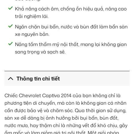
Khả năng cách âm, chống ồn hiệu quả, nâng cao
trải nghiệm lái.
Ngăn chặn bụi bẩn, nước và bùn đất làm bẩn sàn
xe nguyên bản.
Nâng tầm thẩm mỹ nội thất, mang lại không gian
sang trọng và sạch sẽ.
Thông tin chi tiết
Chiếc Chevrolet Captiva 2014 của bạn không chỉ là
phương tiện di chuyển, mà còn là không gian cá nhân
cần được bảo vệ và chăm sóc. Qua thời gian sử dụng,
sàn xe dễ dàng bị ảnh hưởng bởi bụi bẩn, bùn đất,
nước mưa, hay thậm chí là những vết đổ khó chịu, gây
ẩm mốc và làm giảm giá trị nội thất. Một giải pháp