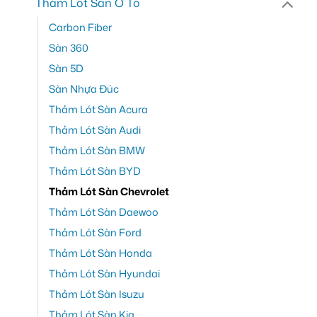
Thảm Lót Sàn Ô Tô
Carbon Fiber
Sàn 360
Sàn 5D
Sàn Nhựa Đúc
Thảm Lót Sàn Acura
Thảm Lót Sàn Audi
Thảm Lót Sàn BMW
Thảm Lót Sàn BYD
Thảm Lót Sàn Chevrolet
Thảm Lót Sàn Daewoo
Thảm Lót Sàn Ford
Thảm Lót Sàn Honda
Thảm Lót Sàn Hyundai
Thảm Lót Sàn Isuzu
Thảm Lót Sàn Kia