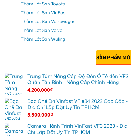
Thảm Lót Sàn Toyota
Thảm Lót Sàn VinFast
Thảm Lót Sàn Volkswagen
Thảm Lót Sàn Volvo
Thảm Lót Sàn Wuling
SẢN PHẨM MỚI
Trung Tâm Nâng Cấp Độ Đèn Ô Tô đèn VF2
Quận Tân Bình - Nâng Cấp Chính Hãng
4.200.000
₫
Bọc Ghế Da Vinfast VF e34 2022 Cao Cấp -
Địa Chỉ Lắp Đặt Uy Tín TPHCM
5.500.000
₫
Camera Hành Trình VinFast VF3 2023 - Địa
Chỉ Lắp Đặt Uy Tín TPHCM