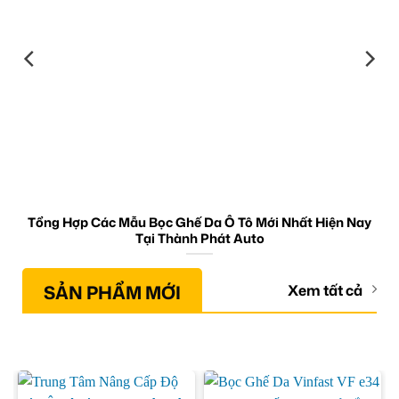
Tổng Hợp Các Mẫu Bọc Ghế Da Ô Tô Mới Nhất Hiện Nay
Tại Thành Phát Auto
SẢN PHẨM MỚI
Xem tất cả