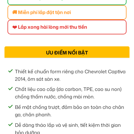
🚚 Miễn phí lắp đặt tận nơi
❤️ Lắp xong hài lòng mới thu tiền
ƯU ĐIỂM NỔI BẬT
Thiết kế chuẩn form riêng cho Chevrolet Captiva
2014, ôm sát sàn xe.
Chất liệu cao cấp (da carbon, TPE, cao su non)
chống thấm nước, chống mài mòn.
Bề mặt chống trượt, đảm bảo an toàn cho chân
ga, chân phanh.
Dễ dàng tháo lắp và vệ sinh, tiết kiệm thời gian
bảo dưỡng.