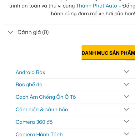
trình an toàn và thú vị cùng
Thành Phát Auto
– Đồng
hành cùng đam mê xe hơi của bạn!
Đánh giá (0)
DANH MỤC SẢN PHẨM
Android Box
Bọc ghế da
Cách Âm Chống Ồn Ô Tô
Cảm biến & cảnh báo
Camera 360 độ
Camera Hành Trình