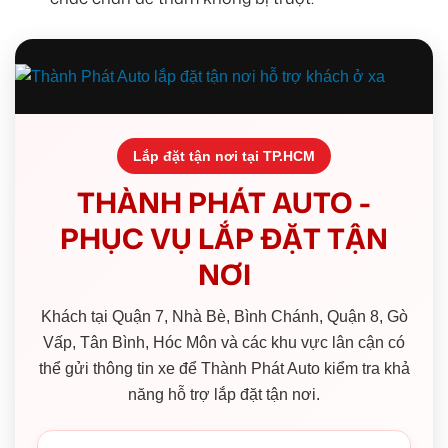
Lắp đặt tận nơi tại TP.HCM
THÀNH PHÁT AUTO -
PHỤC VỤ LẮP ĐẶT TẬN
NƠI
Khách tại Quận 7, Nhà Bè, Bình Chánh, Quận 8, Gò
Vấp, Tân Bình, Hóc Môn và các khu vực lân cận có
thể gửi thông tin xe để Thành Phát Auto kiểm tra khả
năng hỗ trợ lắp đặt tận nơi.