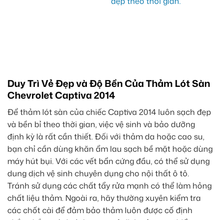
Duy Trì Vẻ Đẹp và Độ Bền Của Thảm Lót Sàn
Chevrolet Captiva 2014
Để thảm lót sàn của chiếc Captiva 2014 luôn sạch đẹp
và bền bỉ theo thời gian, việc vệ sinh và bảo dưỡng
định kỳ là rất cần thiết. Đối với thảm da hoặc cao su,
bạn chỉ cần dùng khăn ẩm lau sạch bề mặt hoặc dùng
máy hút bụi. Với các vết bẩn cứng đầu, có thể sử dụng
dung dịch vệ sinh chuyên dụng cho nội thất ô tô.
Tránh sử dụng các chất tẩy rửa mạnh có thể làm hỏng
chất liệu thảm. Ngoài ra, hãy thường xuyên kiểm tra
các chốt cài để đảm bảo thảm luôn được cố định