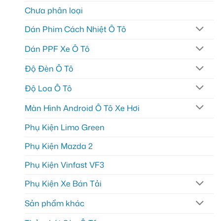
Chưa phân loại
Dán Phim Cách Nhiệt Ô Tô
Dán PPF Xe Ô Tô
Độ Đèn Ô Tô
Độ Loa Ô Tô
Màn Hình Android Ô Tô Xe Hơi
Phụ Kiện Limo Green
Phụ Kiện Mazda 2
Phụ Kiện Vinfast VF3
Phụ Kiện Xe Bán Tải
Sản phẩm khác