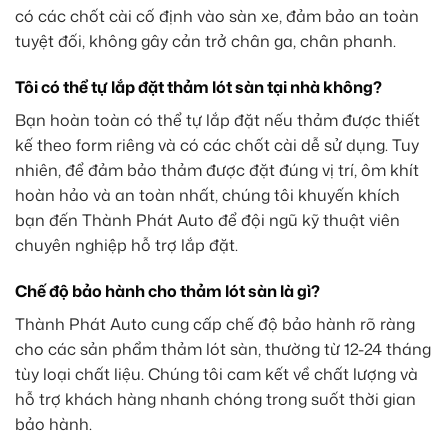
có các chốt cài cố định vào sàn xe, đảm bảo an toàn
tuyệt đối, không gây cản trở chân ga, chân phanh.
Tôi có thể tự lắp đặt thảm lót sàn tại nhà không?
Bạn hoàn toàn có thể tự lắp đặt nếu thảm được thiết
kế theo form riêng và có các chốt cài dễ sử dụng. Tuy
nhiên, để đảm bảo thảm được đặt đúng vị trí, ôm khít
hoàn hảo và an toàn nhất, chúng tôi khuyến khích
bạn đến Thành Phát Auto để đội ngũ kỹ thuật viên
chuyên nghiệp hỗ trợ lắp đặt.
Chế độ bảo hành cho thảm lót sàn là gì?
Thành Phát Auto cung cấp chế độ bảo hành rõ ràng
cho các sản phẩm thảm lót sàn, thường từ 12-24 tháng
tùy loại chất liệu. Chúng tôi cam kết về chất lượng và
hỗ trợ khách hàng nhanh chóng trong suốt thời gian
bảo hành.