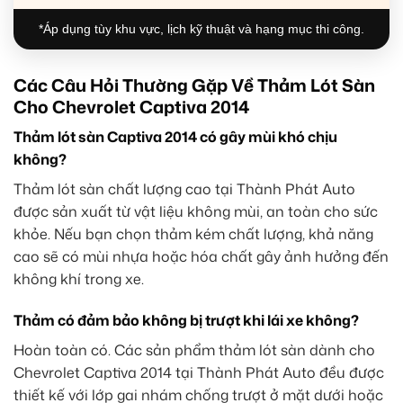
*Áp dụng tùy khu vực, lịch kỹ thuật và hạng mục thi công.
Các Câu Hỏi Thường Gặp Về Thảm Lót Sàn
Cho Chevrolet Captiva 2014
Thảm lót sàn Captiva 2014 có gây mùi khó chịu
không?
Thảm lót sàn chất lượng cao tại Thành Phát Auto
được sản xuất từ vật liệu không mùi, an toàn cho sức
khỏe. Nếu bạn chọn thảm kém chất lượng, khả năng
cao sẽ có mùi nhựa hoặc hóa chất gây ảnh hưởng đến
không khí trong xe.
Thảm có đảm bảo không bị trượt khi lái xe không?
Hoàn toàn có. Các sản phẩm thảm lót sàn dành cho
Chevrolet Captiva 2014 tại Thành Phát Auto đều được
thiết kế với lớp gai nhám chống trượt ở mặt dưới hoặc