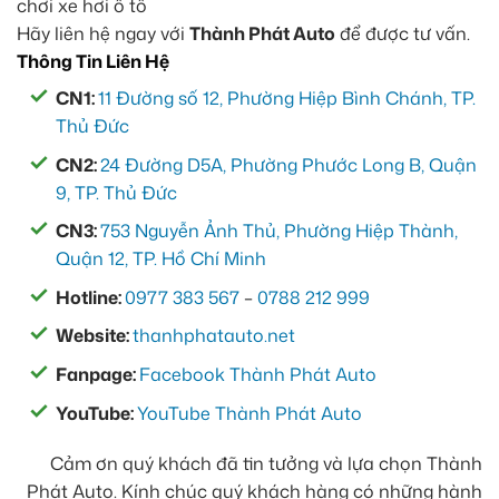
Hãy liên hệ ngay với
Thành Phát Auto
để được tư vấn.
Thông Tin Liên Hệ
CN1:
11 Đường số 12, Phường Hiệp Bình Chánh, TP.
Thủ Đức
CN2:
24 Đường D5A, Phường Phước Long B, Quận
9, TP. Thủ Đức
CN3:
753 Nguyễn Ảnh Thủ, Phường Hiệp Thành,
Quận 12, TP. Hồ Chí Minh
Hotline:
0977 383 567
–
0788 212 999
Website:
thanhphatauto.net
Fanpage:
Facebook Thành Phát Auto
YouTube:
YouTube Thành Phát Auto
Cảm ơn quý khách đã tin tưởng và lựa chọn Thành
Phát Auto. Kính chúc quý khách hàng có những hành