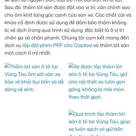
Sau đó, thảm lót sàn được đặt vào vị trí, căn chỉnh sao
cho ôm khít từng góc cạnh của sàn xe. Các chốt cài và
khóa cố định được sử dụng để đảm bảo thảm không
bị xê dịch trong quá trình sử dụng, đặc biệt là ở vị trí
chân ga và chân phanh. Chúng tôi cam kết mang đến
dịch vụ
lắp đặt phim PPF cho Captiva
và thảm lót sàn
một cách tỉ mỉ nhất.