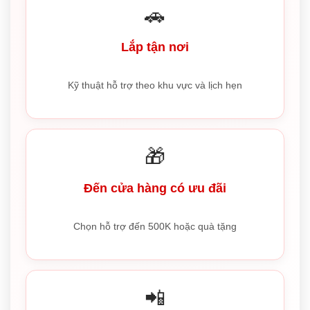
🚗
Lắp tận nơi
Kỹ thuật hỗ trợ theo khu vực và lịch hẹn
🎁
Đến cửa hàng có ưu đãi
Chọn hỗ trợ đến 500K hoặc quà tặng
📲