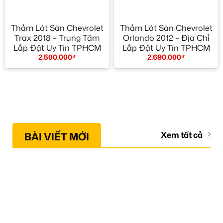
Thảm Lót Sàn Chevrolet
Thảm Lót Sàn Chevrolet
Trax 2018 – Trung Tâm
Orlando 2012 – Địa Chỉ
Lắp Đặt Uy Tín TPHCM
Lắp Đặt Uy Tín TPHCM
2.500.000
₫
2.690.000
₫
BÀI VIẾT MỚI
Xem tất cả