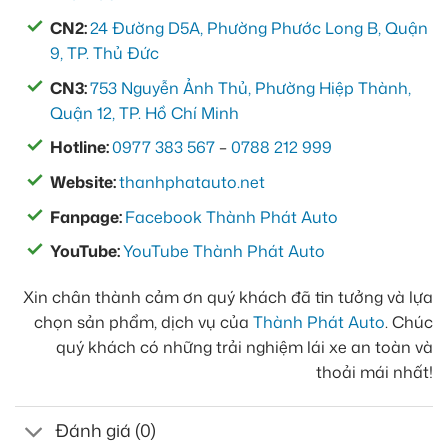
CN2:
24 Đường D5A, Phường Phước Long B, Quận
9, TP. Thủ Đức
CN3:
753 Nguyễn Ảnh Thủ, Phường Hiệp Thành,
Quận 12, TP. Hồ Chí Minh
Hotline:
0977 383 567
–
0788 212 999
Website:
thanhphatauto.net
Fanpage:
Facebook Thành Phát Auto
YouTube:
YouTube Thành Phát Auto
Xin chân thành cảm ơn quý khách đã tin tưởng và lựa
chọn sản phẩm, dịch vụ của
Thành Phát Auto
. Chúc
quý khách có những trải nghiệm lái xe an toàn và
thoải mái nhất!
Đánh giá (0)