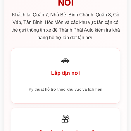
NƠI
Khách tại Quận 7, Nhà Bè, Bình Chánh, Quận 8, Gò
Vấp, Tân Bình, Hóc Môn và các khu vực lân cận có
thể gửi thông tin xe để Thành Phát Auto kiểm tra khả
năng hỗ trợ lắp đặt tận nơi.
🚗
Lắp tận nơi
Kỹ thuật hỗ trợ theo khu vực và lịch hẹn
🎁