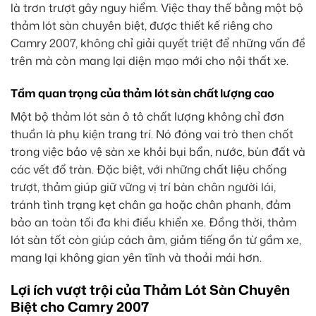
là trơn trượt gây nguy hiểm. Việc thay thế bằng một bộ
thảm lót sàn chuyên biệt, được thiết kế riêng cho
Camry 2007, không chỉ giải quyết triệt để những vấn đề
trên mà còn mang lại diện mạo mới cho nội thất xe.
Tầm quan trọng của thảm lót sàn chất lượng cao
Một bộ thảm lót sàn ô tô chất lượng không chỉ đơn
thuần là phụ kiện trang trí. Nó đóng vai trò then chốt
trong việc bảo vệ sàn xe khỏi bụi bẩn, nước, bùn đất và
các vết đổ tràn. Đặc biệt, với những chất liệu chống
trượt, thảm giúp giữ vững vị trí bàn chân người lái,
tránh tình trạng kẹt chân ga hoặc chân phanh, đảm
bảo an toàn tối đa khi điều khiển xe. Đồng thời, thảm
lót sàn tốt còn giúp cách âm, giảm tiếng ồn từ gầm xe,
mang lại không gian yên tĩnh và thoải mái hơn.
Lợi ích vượt trội của Thảm Lót Sàn Chuyên
Biệt cho Camry 2007