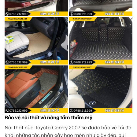
Bảo vệ nội thất và nâng tầm thẩm mỹ
Nội thất của Toyota Camry 2007 sẽ được bảo vệ tối đa
khỏi những tác nhân gây hao mòn như giày dép, bụi