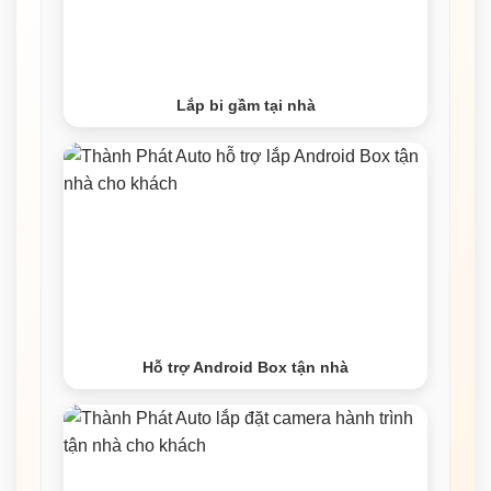
Lắp bi gầm tại nhà
Hỗ trợ Android Box tận nhà