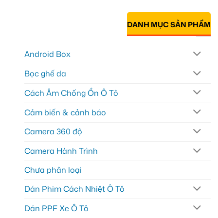
DANH MỤC SẢN PHẨM
Android Box
Bọc ghế da
Cách Âm Chống Ồn Ô Tô
Cảm biến & cảnh báo
Camera 360 độ
Camera Hành Trình
Chưa phân loại
Dán Phim Cách Nhiệt Ô Tô
Dán PPF Xe Ô Tô