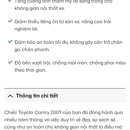
Tăng cường tính thẩm mỹ và sang trọng cho
không gian nội thất xe.
Giảm thiểu tiếng ồn từ sàn xe, nâng cao trải
nghiệm lái.
Đảm bảo an toàn tối đa, không gây cản trở chân
ga, chân phanh.
Độ bền vượt trội, chống mài mòn, chống phai màu
theo thời gian.
Thông tin chi tiết
Chiếc Toyota Camry 2007 của bạn đã đồng hành qua
nhiều năm tháng, và việc duy trì vẻ đẹp, sự sạch sẽ
cũng như an toàn cho không gian nội thất là điều mà