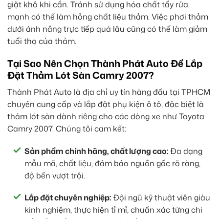
giặt khô khi cần. Tránh sử dụng hóa chất tẩy rửa
mạnh có thể làm hỏng chất liệu thảm. Việc phơi thảm
dưới ánh nắng trực tiếp quá lâu cũng có thể làm giảm
tuổi thọ của thảm.
Tại Sao Nên Chọn Thành Phát Auto Để Lắp
Đặt Thảm Lót Sàn Camry 2007?
Thành Phát Auto là địa chỉ uy tín hàng đầu tại TPHCM
chuyên cung cấp và lắp đặt phụ kiện ô tô, đặc biệt là
thảm lót sàn dành riêng cho các dòng xe như Toyota
Camry 2007. Chúng tôi cam kết:
Sản phẩm chính hãng, chất lượng cao:
Đa dạng
mẫu mã, chất liệu, đảm bảo nguồn gốc rõ ràng,
độ bền vượt trội.
Lắp đặt chuyên nghiệp:
Đội ngũ kỹ thuật viên giàu
kinh nghiệm, thực hiện tỉ mỉ, chuẩn xác từng chi