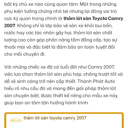
bất kỳ chủ xe nào cũng quan tâm. Một trong những
phụ kiện tưởng chừng nhỏ bé nhưng lại đóng vai trò
cực kỳ quan trọng chính là
thảm lót sàn Toyota Camry
2007
. Không chỉ là lớp bảo vệ sàn xe khỏi bụi bẩn,
nước hay các tác nhân gây hại, thảm lót sàn chất
lượng cao còn góp phần nâng tầm đẳng cấp, tạo sự
thoải mái và đặc biệt là đảm bảo an toàn tuyệt đối
cho mỗi chuyến đi.
Với những chiếc xe đã có tuổi đời như Camry 2007,
việc lựa chọn thảm lót sàn phù hợp, chống trượt tốt và
dễ vệ sinh càng trở nên cấp thiết. Thành Phát Auto
hiểu rõ nhu cầu đó và mang đến giải pháp thảm lót
sàn chuyên biệt, được thiết kế riêng cho mẫu xe này,
giúp bạn an tâm tận hưởng hành trình.