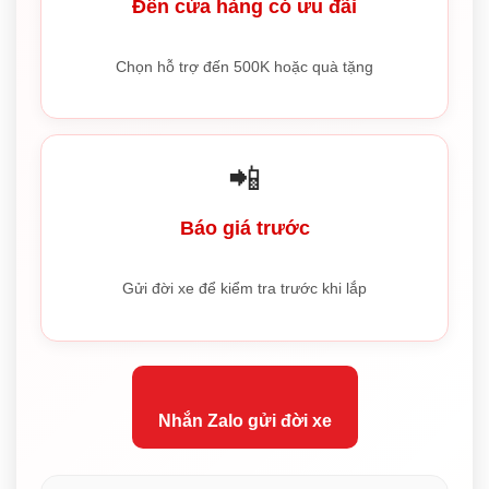
Đến cửa hàng có ưu đãi
Chọn hỗ trợ đến 500K hoặc quà tặng
📲
Báo giá trước
Gửi đời xe để kiểm tra trước khi lắp
Nhắn Zalo gửi đời xe