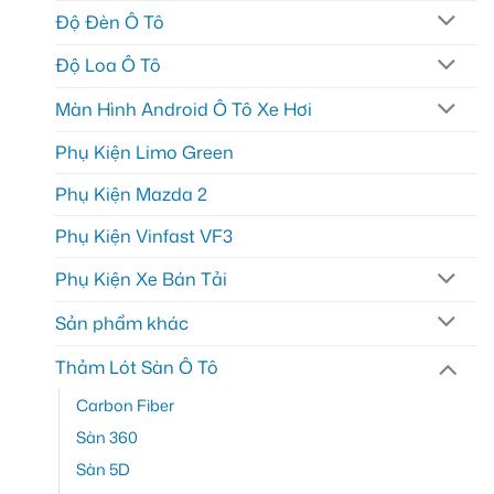
Độ Đèn Ô Tô
Độ Loa Ô Tô
Màn Hình Android Ô Tô Xe Hơi
Phụ Kiện Limo Green
Phụ Kiện Mazda 2
Phụ Kiện Vinfast VF3
Phụ Kiện Xe Bán Tải
Sản phẩm khác
Thảm Lót Sàn Ô Tô
Carbon Fiber
Sàn 360
Sàn 5D