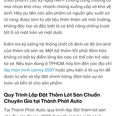
mùi nhựa khó chịu, nhanh chóng xuống cấp và khó vệ
sinh. Hãy ưu tiên các sản phẩm có nguồn gốc xuất xứ
rõ ràng, được làm từ vật liệu thân thiện với môi trường,
không độc hại và đặc biệt là có khả năng chống trượt
tốt ở cả mặt trên và mặt dưới.
Kiểm tra kỹ lưỡng hệ thống chốt cố định và độ ôm khít
của thảm với sàn xe. Một bộ thảm tốt phải đảm bảo
không có bất kỳ điểm lỏng lẻo nào có thể cản trở việc
lái xe. Nếu bạn đang ở TPHCM, hãy tìm đến các địa chỉ
lắp màn hình camry 2007
hoặc phụ kiện ô tô uy tín để
được tư vấn và lắp đặt chính hãng, đảm bảo sự an
toàn và bền bỉ cho sản phẩm.
Quy Trình Lắp Đặt Thảm Lót Sàn Chuẩn
Chuyên Gia tại Thành Phát Auto
Tại Thành Phát Auto, quy trình lắp đặt thảm lót sàn