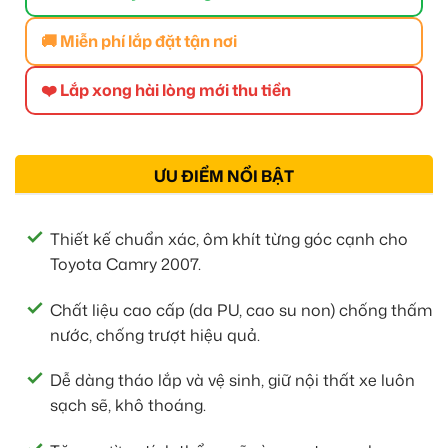
🚚 Miễn phí lắp đặt tận nơi
❤️ Lắp xong hài lòng mới thu tiền
ƯU ĐIỂM NỔI BẬT
Thiết kế chuẩn xác, ôm khít từng góc cạnh cho
Toyota Camry 2007.
Chất liệu cao cấp (da PU, cao su non) chống thấm
nước, chống trượt hiệu quả.
Dễ dàng tháo lắp và vệ sinh, giữ nội thất xe luôn
sạch sẽ, khô thoáng.