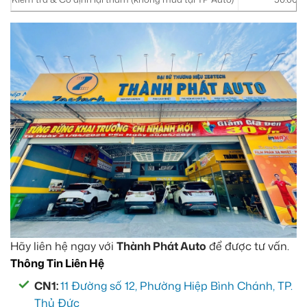
Hãy liên hệ ngay với
Thành Phát Auto
để được tư vấn.
Thông Tin Liên Hệ
CN1:
11 Đường số 12, Phường Hiệp Bình Chánh, TP.
Thủ Đức