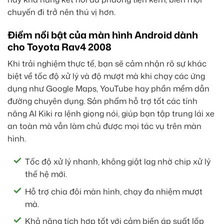
chuyến đi trở nên thú vị hơn.
Điểm nổi bật của màn hình Android dành
cho Toyota Rav4 2008
Khi trải nghiệm thực tế, bạn sẽ cảm nhận rõ sự khác
biệt về tốc độ xử lý và độ mượt mà khi chạy các ứng
dụng như Google Maps, YouTube hay phần mềm dẫn
đường chuyên dụng. Sản phẩm hỗ trợ tốt các tính
năng AI Kiki ra lệnh giọng nói, giúp bạn tập trung lái xe
an toàn mà vẫn làm chủ được mọi tác vụ trên màn
hình.
Tốc độ xử lý nhanh, không giật lag nhờ chip xử lý
thế hệ mới.
Hỗ trợ chia đôi màn hình, chạy đa nhiệm mượt
mà.
Khả năng tích hợp tốt với cảm biến áp suất lốp