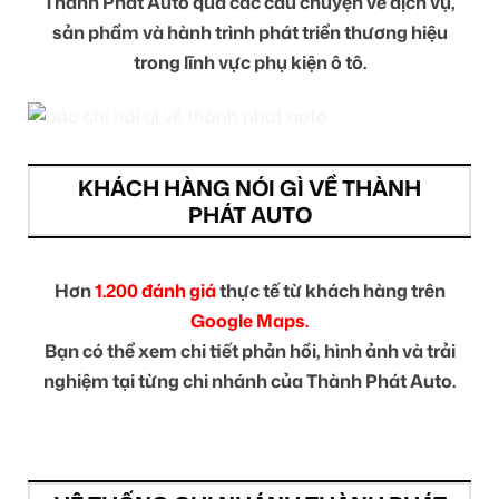
Thành Phát Auto qua các câu chuyện về dịch vụ,
sản phẩm và hành trình phát triển thương hiệu
trong lĩnh vực phụ kiện ô tô.
KHÁCH HÀNG NÓI GÌ VỀ THÀNH
PHÁT AUTO
Hơn
1.200 đánh giá
thực tế từ khách hàng trên
Google Maps.
Bạn có thể xem chi tiết phản hồi, hình ảnh và trải
nghiệm tại từng chi nhánh của Thành Phát Auto.