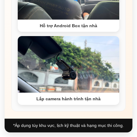
Hỗ trợ Android Box tận nhà
Lắp camera hành trình tận nhà
*Áp dụng tùy khu vực, lịch kỹ thuật và hạng mục thi công.