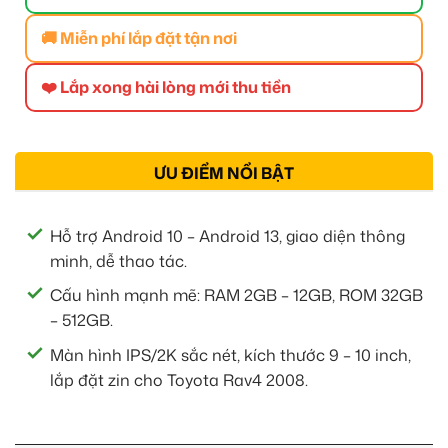
🚚 Miễn phí lắp đặt tận nơi
❤️ Lắp xong hài lòng mới thu tiền
ƯU ĐIỂM NỔI BẬT
Hỗ trợ Android 10 – Android 13, giao diện thông
minh, dễ thao tác.
Cấu hình mạnh mẽ: RAM 2GB – 12GB, ROM 32GB
– 512GB.
Màn hình IPS/2K sắc nét, kích thước 9 – 10 inch,
lắp đặt zin cho Toyota Rav4 2008.