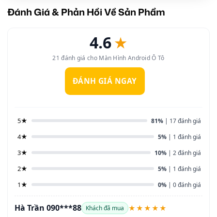
Đánh Giá & Phản Hồi Về Sản Phẩm
4.6
★
21 đánh giá cho Màn Hình Android Ô Tô
ĐÁNH GIÁ NGAY
5★
81%
| 17 đánh giá
4★
5%
| 1 đánh giá
3★
10%
| 2 đánh giá
2★
5%
| 1 đánh giá
1★
0%
| 0 đánh giá
Hà Trần 090***88
★★★★★
Khách đã mua