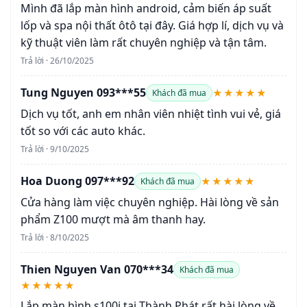
Mình đã lắp màn hình android, cảm biến áp suất
lốp và spa nội thất ôtô tại đây. Giá hợp lí, dịch vụ và
kỹ thuật viên làm rất chuyên nghiệp và tận tâm.
Trả lời · 26/10/2025
Tung Nguyen 093***55
★★★★★
Khách đã mua
Dịch vụ tốt, anh em nhân viên nhiệt tình vui vẻ, giá
tốt so với các auto khác.
Trả lời · 9/10/2025
Hoa Duong 097***92
★★★★★
Khách đã mua
Cửa hàng làm việc chuyên nghiệp. Hài lòng về sản
phẩm Z100 mượt mà âm thanh hay.
Trả lời · 8/10/2025
Thien Nguyen Van 070***34
Khách đã mua
★★★★★
Lắp màn hình s100j tại Thành Phát rất hài lòng về