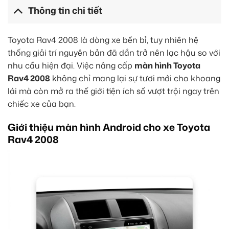
Thông tin chi tiết
Toyota Rav4 2008 là dòng xe bền bỉ, tuy nhiên hệ
thống giải trí nguyên bản đã dần trở nên lạc hậu so với
nhu cầu hiện đại. Việc nâng cấp
màn hình Toyota
Rav4 2008
không chỉ mang lại sự tươi mới cho khoang
lái mà còn mở ra thế giới tiện ích số vượt trội ngay trên
chiếc xe của bạn.
Giới thiệu màn hình Android cho xe Toyota
Rav4 2008