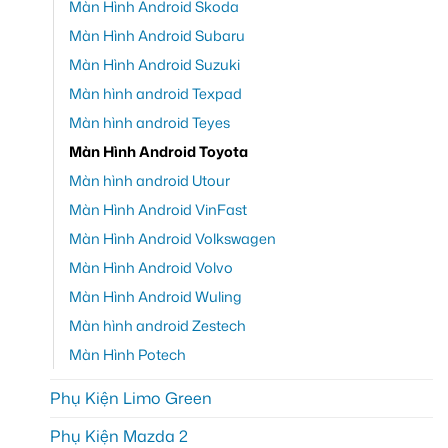
Màn Hình Android Skoda
Màn Hình Android Subaru
Màn Hình Android Suzuki
Màn hình android Texpad
Màn hình android Teyes
Màn Hình Android Toyota
Màn hình android Utour
Màn Hình Android VinFast
Màn Hình Android Volkswagen
Màn Hình Android Volvo
Màn Hình Android Wuling
Màn hình android Zestech
Màn Hình Potech
Phụ Kiện Limo Green
Phụ Kiện Mazda 2