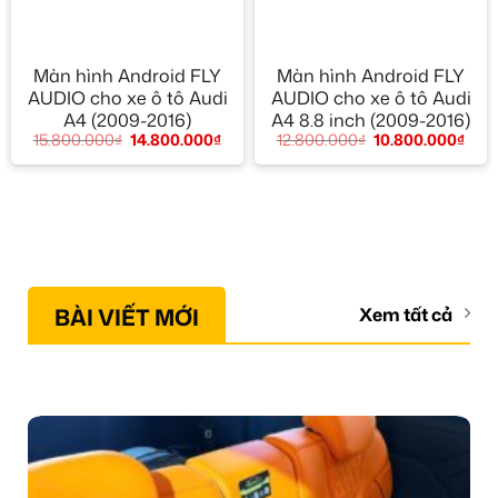
Màn hình Android FLY
Màn hình Android FLY
AUDIO cho xe ô tô Audi
AUDIO cho xe ô tô Audi
A4 (2009-2016)
A4 8.8 inch (2009-2016)
15.800.000
₫
14.800.000
₫
12.800.000
₫
10.800.000
₫
BÀI VIẾT MỚI
Xem tất cả