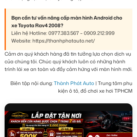
Bạn cần tư vấn nâng cấp màn hình Android cho
xe Toyota Rav4 2008?
Liên hệ Hotline: 0977.383.567 – 0909.212.999
Website: https://thanhphatauto.net/
Cảm ơn quý khách hàng đã tin tưởng lựa chọn dịch vụ
của chúng tôi. Chúc quý khách luôn có những hành
trình lái xe an toàn và đầy cảm hứng với màn hình mới.
Biên tập nội dung:
Thành Phát Auto
| Trung tâm phụ
kiện ô tô, đồ chơi xe hơi TPHCM