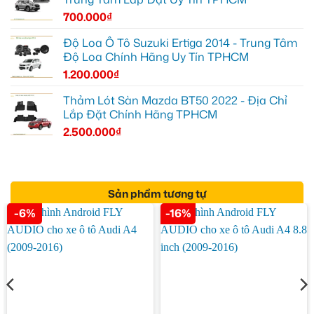
700.000
₫
Độ Loa Ô Tô Suzuki Ertiga 2014 - Trung Tâm
Độ Loa Chính Hãng Uy Tín TPHCM
1.200.000
₫
Thảm Lót Sàn Mazda BT50 2022 - Địa Chỉ
Lắp Đặt Chính Hãng TPHCM
2.500.000
₫
Sản phẩm tương tự
-6%
-16%