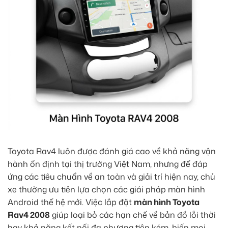
Toyota Rav4 luôn được đánh giá cao về khả năng vận
hành ổn định tại thị trường Việt Nam, nhưng để đáp
ứng các tiêu chuẩn về an toàn và giải trí hiện nay, chủ
xe thường ưu tiên lựa chọn các giải pháp màn hình
Android thế hệ mới. Việc lắp đặt
màn hình Toyota
Rav4 2008
giúp loại bỏ các hạn chế về bản đồ lỗi thời
hay khả năng kết nối đa phương tiện kém, biến mọi