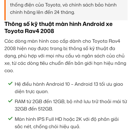
thống điện của Toyota, và chính sách bảo hành
chính hãng lên đến 24 tháng.
Thông số kỹ thuật màn hình Android xe
Toyota Rav4 2008
Các dòng màn hình cao cấp dành cho Toyota Rav4
2008 hiện nay được trang bị thông số kỹ thuật đa
dạng, phù hợp với mọi nhu cầu và ngân sách của chủ
xe, từ các dòng tiêu chuẩn đến bản giới hạn hiệu năng
cao.
Hệ điều hành Android 10 – Android 13 tối ưu giao
diện trực quan.
RAM từ 2GB đến 12GB, bộ nhớ lưu trữ thoải mái từ
32GB đến 512GB.
Màn hình IPS Full HD hoặc 2K với độ phân giải
sắc nét, chống chói hiệu quả.