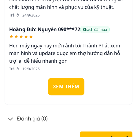
chất lượng màn hình và phục vụ của kỹ thuật.
Trả lời · 24/9/2025
Hoàng Đức Nguyễn 090***72
Khách đã mua
★★★★★
Hẹn mấy ngày nay mới rảnh tới Thành Phát xem
màn hình và update duọc em thợ hướng dẫn hỗ
trợ lại dễ hiểu nhanh gọn
Trả lời · 19/9/2025
XEM THÊM
Đánh giá (0)