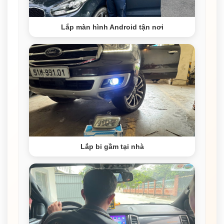
Lắp màn hình Android tận nơi
Lắp bi gầm tại nhà