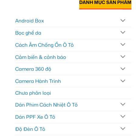
DANH MỤC SẢN PHẨM
Android Box
Bọc ghế da
Cách Âm Chống Ồn Ô Tô
Cảm biến & cảnh báo
Camera 360 độ
Camera Hành Trình
Chưa phân loại
Dán Phim Cách Nhiệt Ô Tô
Dán PPF Xe Ô Tô
Độ Đèn Ô Tô