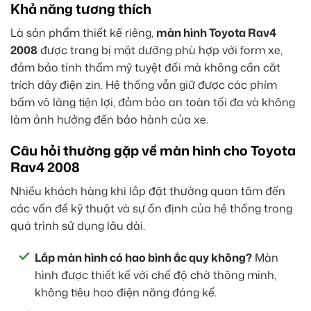
Khả năng tương thích
Là sản phẩm thiết kế riêng,
màn hình Toyota Rav4
2008
được trang bị mặt dưỡng phù hợp với form xe,
đảm bảo tính thẩm mỹ tuyệt đối mà không cần cắt
trích dây điện zin. Hệ thống vẫn giữ được các phím
bấm vô lăng tiện lợi, đảm bảo an toàn tối đa và không
làm ảnh hưởng đến bảo hành của xe.
Câu hỏi thường gặp về màn hình cho Toyota
Rav4 2008
Nhiều khách hàng khi lắp đặt thường quan tâm đến
các vấn đề kỹ thuật và sự ổn định của hệ thống trong
quá trình sử dụng lâu dài.
Lắp màn hình có hao bình ắc quy không?
Màn
hình được thiết kế với chế độ chờ thông minh,
không tiêu hao điện năng đáng kể.