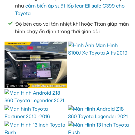
như
cảm biến áp suất lốp Icar Ellisafe C399 cho
Toyota
.
Độ bền cao với tản nhiệt khí hoặc Titan giúp màn
hình chạy ổn định trong thời gian dài.