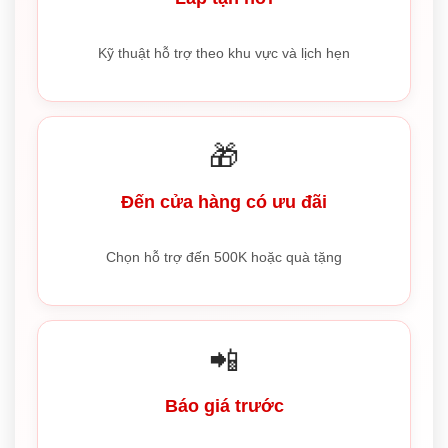
Kỹ thuật hỗ trợ theo khu vực và lịch hẹn
🎁
Đến cửa hàng có ưu đãi
Chọn hỗ trợ đến 500K hoặc quà tặng
📲
Báo giá trước