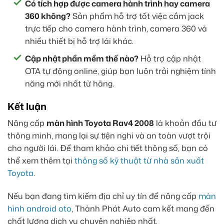
Có tích hợp được camera hành trình hay camera
360 không?
Sản phẩm hỗ trợ tốt việc cắm jack
trực tiếp cho camera hành trình, camera 360 và
nhiều thiết bị hỗ trợ lái khác.
Cập nhật phần mềm thế nào?
Hỗ trợ cập nhật
OTA tự động online, giúp bạn luôn trải nghiệm tính
năng mới nhất từ hãng.
Kết luận
Nâng cấp
màn hình Toyota Rav4 2008
là khoản đầu tư
thông minh, mang lại sự tiện nghi và an toàn vượt trội
cho người lái. Để tham khảo chi tiết thông số, bạn có
thể xem thêm tại
thông số kỹ thuật từ nhà sản xuất
Toyota
.
Nếu bạn đang tìm kiếm địa chỉ uy tín để nâng cấp
màn
hình android oto
, Thành Phát Auto cam kết mang đến
chất lượng dịch vụ chuyên nghiệp nhất.