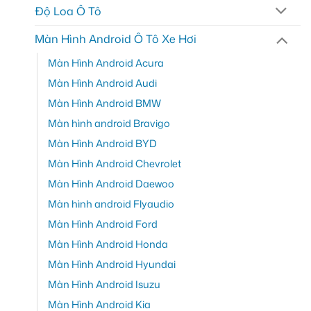
Độ Loa Ô Tô
Màn Hình Android Ô Tô Xe Hơi
Màn Hình Android Acura
Màn Hình Android Audi
Màn Hình Android BMW
Màn hình android Bravigo
Màn Hình Android BYD
Màn Hình Android Chevrolet
Màn Hình Android Daewoo
Màn hình android Flyaudio
Màn Hình Android Ford
Màn Hình Android Honda
Màn Hình Android Hyundai
Màn Hình Android Isuzu
Màn Hình Android Kia