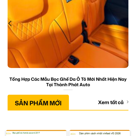
Tổng Hợp Các Mẫu Bọc Ghế Da Ô Tô Mới Nhất Hiện Nay
Tại Thành Phát Auto
SẢN PHẨM MỚI
Xem tất cả