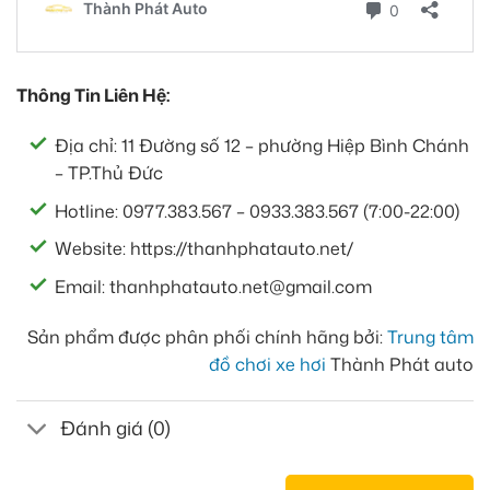
Thông Tin Liên Hệ:
Địa chỉ: 11 Đường số 12 – phường Hiệp Bình Chánh
– TP.Thủ Đức
Hotline: 0977.383.567 – 0933.383.567 (7:00-22:00)
Website: https://thanhphatauto.net/
Email: thanhphatauto.net@gmail.com
Sản phẩm được phân phối chính hãng bởi:
Trung tâm
đồ chơi xe hơi
Thành Phát auto
Đánh giá (0)