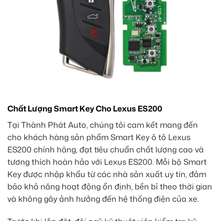
Chất Lượng Smart Key Cho Lexus ES200
Tại Thành Phát Auto, chúng tôi cam kết mang đến
cho khách hàng sản phẩm Smart Key ô tô Lexus
ES200 chính hãng, đạt tiêu chuẩn chất lượng cao và
tương thích hoàn hảo với Lexus ES200. Mỗi bộ Smart
Key được nhập khẩu từ các nhà sản xuất uy tín, đảm
bảo khả năng hoạt động ổn định, bền bỉ theo thời gian
và không gây ảnh hưởng đến hệ thống điện của xe.