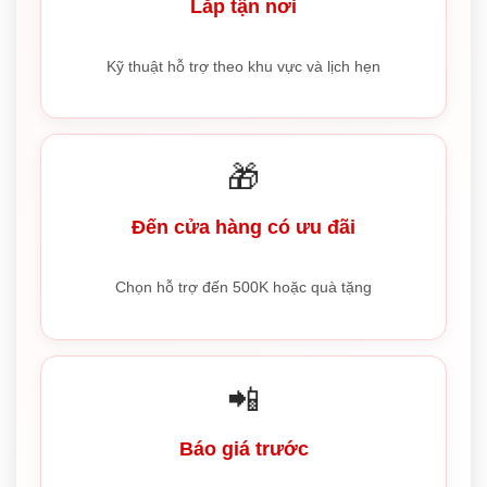
Lắp tận nơi
Kỹ thuật hỗ trợ theo khu vực và lịch hẹn
🎁
Đến cửa hàng có ưu đãi
Chọn hỗ trợ đến 500K hoặc quà tặng
📲
Báo giá trước