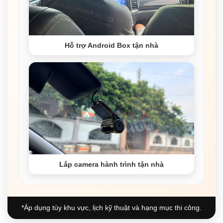
Hỗ trợ Android Box tận nhà
Lắp camera hành trình tận nhà
*Áp dụng tùy khu vực, lịch kỹ thuật và hạng mục thi công.