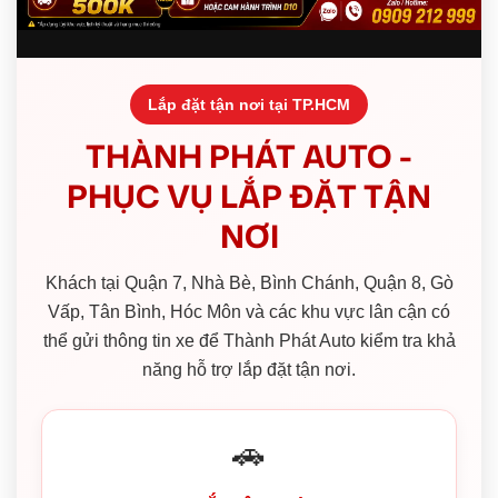
Lắp đặt tận nơi tại TP.HCM
THÀNH PHÁT AUTO -
PHỤC VỤ LẮP ĐẶT TẬN
NƠI
Khách tại Quận 7, Nhà Bè, Bình Chánh, Quận 8, Gò
Vấp, Tân Bình, Hóc Môn và các khu vực lân cận có
thể gửi thông tin xe để Thành Phát Auto kiểm tra khả
năng hỗ trợ lắp đặt tận nơi.
🚗