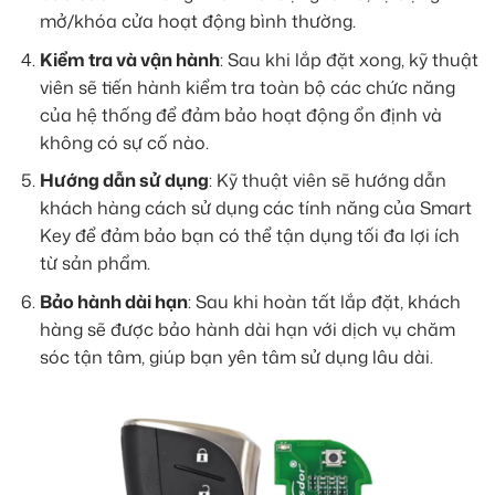
mở/khóa cửa hoạt động bình thường.
Kiểm tra và vận hành
: Sau khi lắp đặt xong, kỹ thuật
viên sẽ tiến hành kiểm tra toàn bộ các chức năng
của hệ thống để đảm bảo hoạt động ổn định và
không có sự cố nào.
Hướng dẫn sử dụng
: Kỹ thuật viên sẽ hướng dẫn
khách hàng cách sử dụng các tính năng của Smart
Key để đảm bảo bạn có thể tận dụng tối đa lợi ích
từ sản phẩm.
Bảo hành dài hạn
: Sau khi hoàn tất lắp đặt, khách
hàng sẽ được bảo hành dài hạn với dịch vụ chăm
sóc tận tâm, giúp bạn yên tâm sử dụng lâu dài.