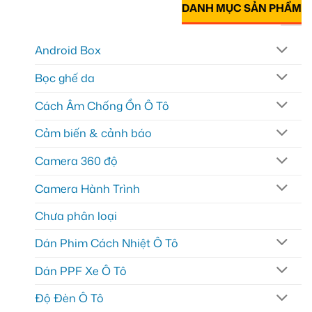
DANH MỤC SẢN PHẨM
Android Box
Bọc ghế da
Cách Âm Chống Ồn Ô Tô
Cảm biến & cảnh báo
Camera 360 độ
Camera Hành Trình
Chưa phân loại
Dán Phim Cách Nhiệt Ô Tô
Dán PPF Xe Ô Tô
Độ Đèn Ô Tô