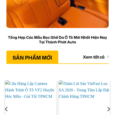
Tổng Hợp Các Mẫu Bọc Ghế Da Ô Tô Mới Nhất Hiện Nay
Tại Thành Phát Auto
SẢN PHẨM MỚI
Xem tất cả