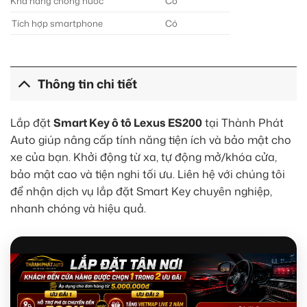
Khả năng chống nước
Có
Tích hợp smartphone
Có
Thông tin chi tiết
Lắp đặt
Smart Key ô tô Lexus ES200
tại Thành Phát
Auto giúp nâng cấp tính năng tiện ích và bảo mật cho
xe của bạn. Khởi động từ xa, tự động mở/khóa cửa,
bảo mật cao và tiện nghi tối ưu. Liên hệ với chúng tôi
để nhận dịch vụ lắp đặt Smart Key chuyên nghiệp,
nhanh chóng và hiệu quả.