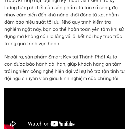
Trước khi lắp đặt, đội ngũ kỹ thuật viên kiểm tra kỹ
lưỡng từng chi tiết của sản phẩm, từ tần số sóng, độ
nhạy cảm biến đến khả năng khởi động từ xa, nhằm
đảm bảo hiệu suất tối ưu. Nhờ quy trình kiểm tra
nghiêm ngặt này, bạn có thể hoàn toàn yên tâm khi sử
dụng mà không cần lo lắng về lỗi kết nối hay trục trặc
trong quá trình vận hành.
Ngoài ra, sản phẩm Smart Key tại Thành Phát Auto
còn được bảo hành dài hạn, giúp khách hàng an tâm
trải nghiệm công nghệ hiện đại với sự hỗ trợ tận tình từ
đội ngũ chuyên viên giàu kinh nghiệm của chúng tôi.