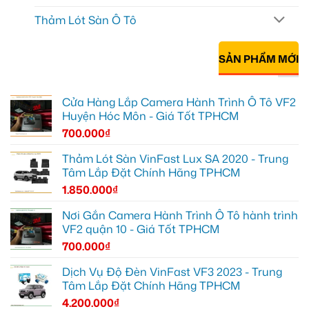
Thảm Lót Sàn Ô Tô
SẢN PHẨM MỚI
Cửa Hàng Lắp Camera Hành Trình Ô Tô VF2
Huyện Hóc Môn - Giá Tốt TPHCM
700.000
₫
Thảm Lót Sàn VinFast Lux SA 2020 - Trung
Tâm Lắp Đặt Chính Hãng TPHCM
1.850.000
₫
Nơi Gắn Camera Hành Trình Ô Tô hành trình
VF2 quận 10 - Giá Tốt TPHCM
700.000
₫
Dịch Vụ Độ Đèn VinFast VF3 2023 - Trung
Tâm Lắp Đặt Chính Hãng TPHCM
4.200.000
₫