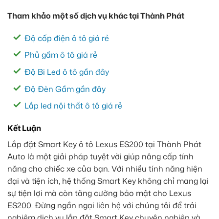
Tham khảo một số dịch vụ khác tại Thành Phát
Độ cốp điện ô tô giá rẻ
Phủ gầm ô tô giá rẻ
Độ Bi Led ô tô gần đây
Độ Đèn Gầm gần đây
Lắp led nội thất ô tô giá rẻ
Kết Luận
Lắp đặt Smart Key ô tô Lexus ES200 tại Thành Phát
Auto là một giải pháp tuyệt vời giúp nâng cấp tính
năng cho chiếc xe của bạn. Với nhiều tính năng hiện
đại và tiện ích, hệ thống Smart Key không chỉ mang lại
sự tiện lợi mà còn tăng cường bảo mật cho Lexus
ES200. Đừng ngần ngại liên hệ với chúng tôi để trải
nghiệm dịch vụ lắp đặt Smart Key chuyên nghiệp và