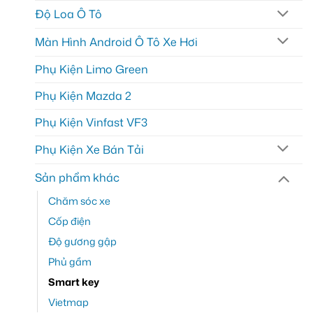
Độ Loa Ô Tô
Màn Hình Android Ô Tô Xe Hơi
Phụ Kiện Limo Green
Phụ Kiện Mazda 2
Phụ Kiện Vinfast VF3
Phụ Kiện Xe Bán Tải
Sản phẩm khác
Chăm sóc xe
Cốp điện
Độ gương gập
Phủ gầm
Smart key
Vietmap