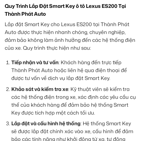
Quy Trình Lắp Đặt Smart Key ô tô Lexus ES200 Tại
Thành Phát Auto
Lắp đặt Smart Key cho Lexus ES200 tại Thành Phát
Auto được thực hiện nhanh chóng, chuyên nghiệp,
đảm bảo không làm ảnh hưởng đến các hệ thống điện
của xe. Quy trình thực hiện như sau:
Tiếp nhận và tư vấn
: Khách hàng đến trực tiếp
Thành Phát Auto hoặc liên hệ qua điện thoại để
được tư vấn về dịch vụ lắp đặt Smart Key.
Khảo sát và kiểm tra xe
: Kỹ thuật viên sẽ kiểm tra
các hệ thống điện trong xe, xác định các yêu cầu cụ
thể của khách hàng để đảm bảo hệ thống Smart
Key được tích hợp một cách tối ưu.
Lắp đặt và cấu hình hệ thống
: Hệ thống Smart Key
sẽ được lắp đặt chính xác vào xe, cấu hình để đảm
bảo các tính năng như khởi động từ xa, tự động