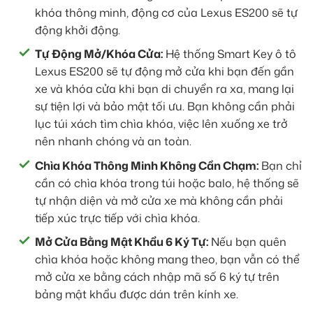
khóa thông minh, động cơ của Lexus ES200 sẽ tự
động khởi động.
Tự Động Mở/Khóa Cửa:
Hệ thống Smart Key ô tô
Lexus ES200 sẽ tự động mở cửa khi bạn đến gần
xe và khóa cửa khi bạn di chuyển ra xa, mang lại
sự tiện lợi và bảo mật tối ưu. Bạn không cần phải
lục túi xách tìm chìa khóa, việc lên xuống xe trở
nên nhanh chóng và an toàn.
Chìa Khóa Thông Minh Không Cần Chạm:
Bạn chỉ
cần có chìa khóa trong túi hoặc balo, hệ thống sẽ
tự nhận diện và mở cửa xe mà không cần phải
tiếp xúc trực tiếp với chìa khóa.
Mở Cửa Bằng Mật Khẩu 6 Ký Tự:
Nếu bạn quên
chìa khóa hoặc không mang theo, bạn vẫn có thể
mở cửa xe bằng cách nhập mã số 6 ký tự trên
bảng mật khẩu được dán trên kính xe.