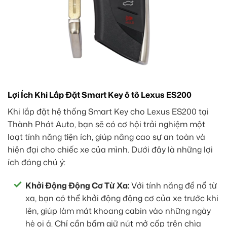
Lợi Ích Khi Lắp Đặt Smart Key ô tô Lexus ES200
Khi lắp đặt hệ thống Smart Key cho Lexus ES200 tại
Thành Phát Auto, bạn sẽ có cơ hội trải nghiệm một
loạt tính năng tiện ích, giúp nâng cao sự an toàn và
hiện đại cho chiếc xe của mình. Dưới đây là những lợi
ích đáng chú ý:
Khởi Động Động Cơ Từ Xa:
Với tính năng đề nổ từ
xa, bạn có thể khởi động động cơ của xe trước khi
lên, giúp làm mát khoang cabin vào những ngày
hè oi ả. Chỉ cần bấm giữ nút mở cốp trên chìa