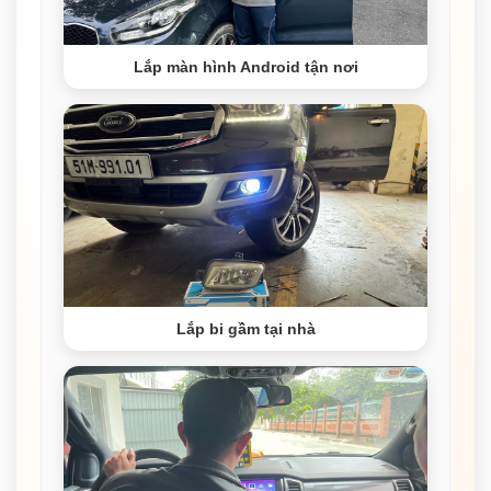
Lắp màn hình Android tận nơi
Lắp bi gầm tại nhà