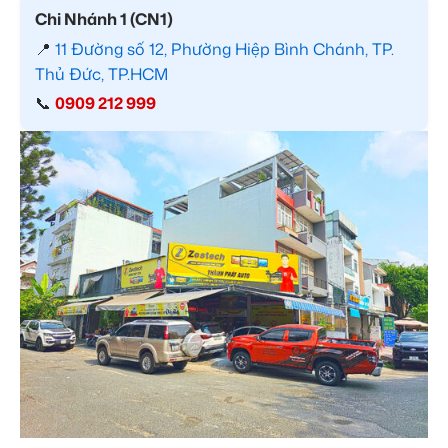
Chi Nhánh 1 (CN1)
📍
11 Đường số 12, Phường Hiệp Bình Chánh, TP.
Thủ Đức, TP.HCM
📞
0909 212 999