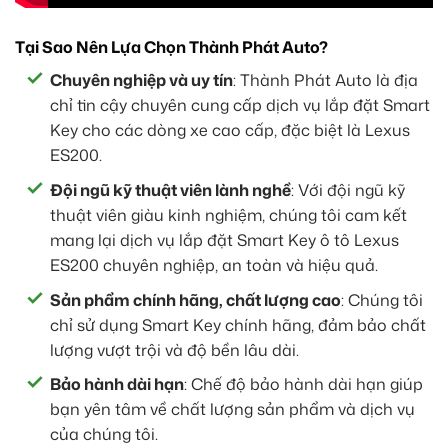
Tại Sao Nên Lựa Chọn Thành Phát Auto?
Chuyên nghiệp và uy tín
: Thành Phát Auto là địa
chỉ tin cậy chuyên cung cấp dịch vụ lắp đặt Smart
Key cho các dòng xe cao cấp, đặc biệt là Lexus
ES200.
Đội ngũ kỹ thuật viên lành nghề
: Với đội ngũ kỹ
thuật viên giàu kinh nghiệm, chúng tôi cam kết
mang lại dịch vụ lắp đặt Smart Key ô tô Lexus
ES200 chuyên nghiệp, an toàn và hiệu quả.
Sản phẩm chính hãng, chất lượng cao
: Chúng tôi
chỉ sử dụng Smart Key chính hãng, đảm bảo chất
lượng vượt trội và độ bền lâu dài.
Bảo hành dài hạn
: Chế độ bảo hành dài hạn giúp
bạn yên tâm về chất lượng sản phẩm và dịch vụ
của chúng tôi.