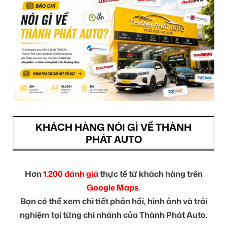
KHÁCH HÀNG NÓI GÌ VỀ THÀNH
PHÁT AUTO
Hơn
1.200 đánh giá
thực tế từ khách hàng trên
Google Maps.
Bạn có thể xem chi tiết phản hồi, hình ảnh và trải
nghiệm tại từng chi nhánh của Thành Phát Auto.