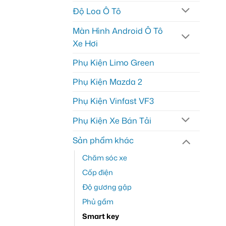
Độ Loa Ô Tô
Màn Hình Android Ô Tô
Xe Hơi
Phụ Kiện Limo Green
Phụ Kiện Mazda 2
Phụ Kiện Vinfast VF3
Phụ Kiện Xe Bán Tải
Sản phẩm khác
Chăm sóc xe
Cốp điện
Độ gương gập
Phủ gầm
Smart key