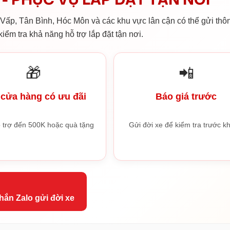
ấp, Tân Bình, Hóc Môn và các khu vực lân cận có thể gửi thôn
iểm tra khả năng hỗ trợ lắp đặt tận nơi.
🎁
📲
cửa hàng có ưu đãi
Báo giá trước
 trợ đến 500K hoặc quà tặng
Gửi đời xe để kiểm tra trước kh
hắn Zalo gửi đời xe