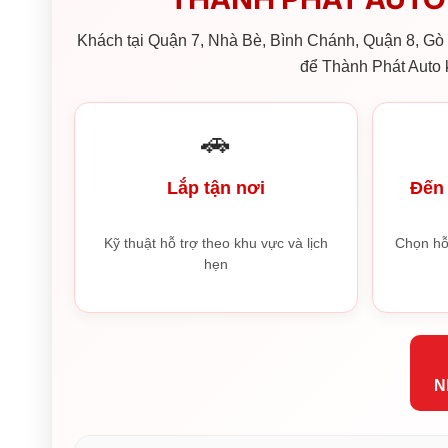
Khách tại Quận 7, Nhà Bè, Bình Chánh, Quận 8, Gò V
để Thành Phát Auto k
🚗
Lắp tận nơi
Đến 
Kỹ thuật hỗ trợ theo khu vực và lịch
Chọn hỗ
hẹn
N