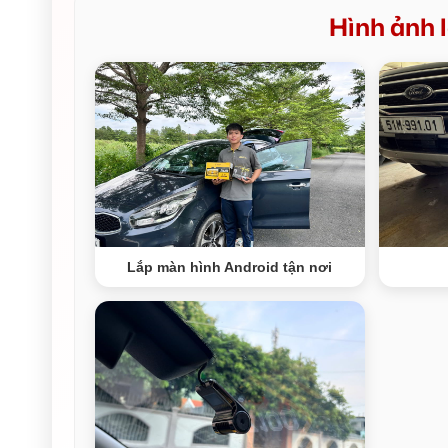
Hình ảnh l
Lắp màn hình Android tận nơi