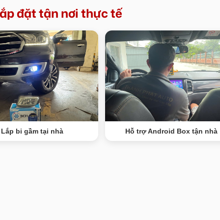
ắp đặt tận nơi thực tế
Lắp bi gầm tại nhà
Hỗ trợ Android Box tận nhà