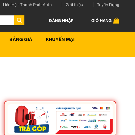
Liên Hệ – Thành Phát Auto
Giới thiệu
Tuyển Dụng
ĐĂNG NHẬP
GIỎ HÀNG
BẢNG GIÁ
KHUYẾN MẠI