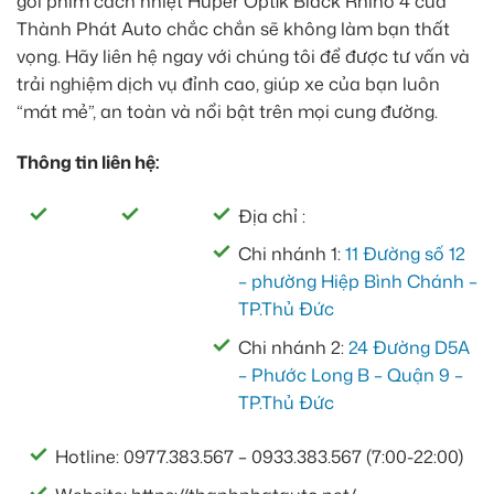
gói phim cách nhiệt Huper Optik Black Rhino 4 của
Thành Phát Auto chắc chắn sẽ không làm bạn thất
vọng. Hãy liên hệ ngay với chúng tôi để được tư vấn và
trải nghiệm dịch vụ đỉnh cao, giúp xe của bạn luôn
“mát mẻ”, an toàn và nổi bật trên mọi cung đường.
Thông tin liên hệ:
Địa chỉ :
Chi nhánh 1:
11 Đường số 12
– phường Hiệp Bình Chánh –
TP.Thủ Đức
Chi nhánh 2:
24 Đường D5A
– Phước Long B – Quận 9 –
TP.Thủ Đức
Hotline: 0977.383.567 – 0933.383.567 (7:00-22:00)