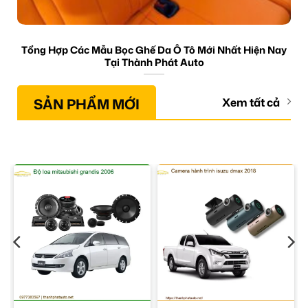
Tổng Hợp Các Mẫu Bọc Ghế Da Ô Tô Mới Nhất Hiện Nay
Tại Thành Phát Auto
SẢN PHẨM MỚI
Xem tất cả