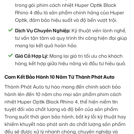
trong gói phim cách nhiệt Huper Optik Black
Rhino 4 đều là sản phẩm chính hãng của Huper
Optik, đảm bảo hiệu suất và độ bền vượt trội.
Dịch Vụ Chuyên Nghiệp:
Kỹ thuật viên lành nghề,
tư vấn tận tâm và quy trình thi công hiện đại giúp
mang lại kết quả hoàn hảo.
Giá Cả Hợp Lý:
Mang lại giá trị tối ưu cho khách
hàng, kết hợp giữa hiệu năng và đầu tư hiệu quả.
Cam Kết Bảo Hành 10 Năm Từ Thành Phát Auto
Thành Phát Auto tự hào mang đến chính sách bảo
hành lên đến 10 năm cho mọi sản phẩm phim cách
nhiệt Huper Optik Black Rhino 4, thể hiện niềm tin
tuyệt đối vào chất lượng và độ bền của sản phẩm.
Trong suốt thời gian bảo hành, bất kỳ lỗi kỹ thuật hay
khiếm khuyết nào phát sinh do chất lượng sản phẩm
đều sẽ được xử lý nhanh chóng, chuyên nghiệp và