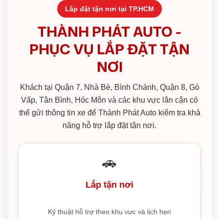
Lắp đặt tận nơi tại TP.HCM
THÀNH PHÁT AUTO -
PHỤC VỤ LẮP ĐẶT TẬN
NƠI
Khách tại Quận 7, Nhà Bè, Bình Chánh, Quận 8, Gò
Vấp, Tân Bình, Hóc Môn và các khu vực lân cận có
thể gửi thông tin xe để Thành Phát Auto kiểm tra khả
năng hỗ trợ lắp đặt tận nơi.
🚗
Lắp tận nơi
Kỹ thuật hỗ trợ theo khu vực và lịch hẹn