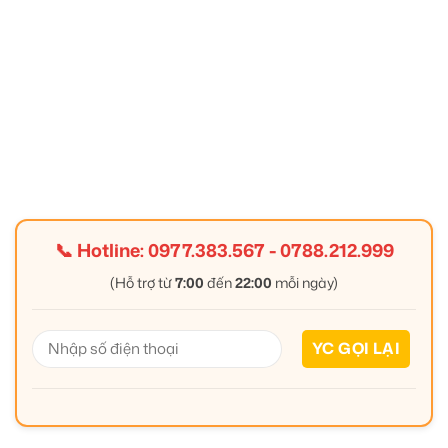
📞 Hotline:
0977.383.567
-
0788.212.999
(Hỗ trợ từ
7:00
đến
22:00
mỗi ngày)