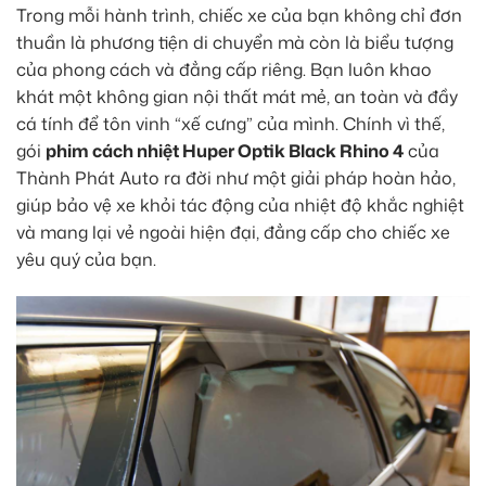
Trong mỗi hành trình, chiếc xe của bạn không chỉ đơn
thuần là phương tiện di chuyển mà còn là biểu tượng
của phong cách và đẳng cấp riêng. Bạn luôn khao
khát một không gian nội thất mát mẻ, an toàn và đầy
cá tính để tôn vinh “xế cưng” của mình. Chính vì thế,
gói
phim cách nhiệt Huper Optik Black Rhino 4
của
Thành Phát Auto ra đời như một giải pháp hoàn hảo,
giúp bảo vệ xe khỏi tác động của nhiệt độ khắc nghiệt
và mang lại vẻ ngoài hiện đại, đẳng cấp cho chiếc xe
yêu quý của bạn.