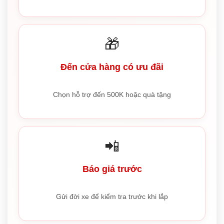
🎁
Đến cửa hàng có ưu đãi
Chọn hỗ trợ đến 500K hoặc quà tặng
📲
Báo giá trước
Gửi đời xe để kiểm tra trước khi lắp