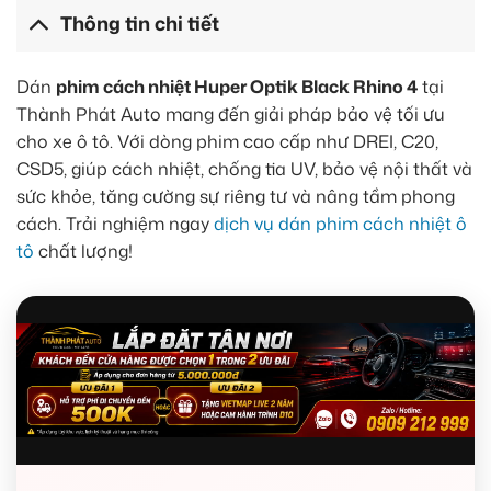
Thông tin chi tiết
Dán
phim cách nhiệt Huper Optik Black Rhino 4
tại
Thành Phát Auto mang đến giải pháp bảo vệ tối ưu
cho xe ô tô. Với dòng phim cao cấp như DREI, C20,
CSD5, giúp cách nhiệt, chống tia UV, bảo vệ nội thất và
sức khỏe, tăng cường sự riêng tư và nâng tầm phong
cách. Trải nghiệm ngay
dịch vụ dán phim cách nhiệt ô
tô
chất lượng!