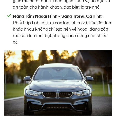
giảm sự nhìn thấu từ bên ngoài, bảo vệ đồ đạc và
an toàn cho hành khách, đặc biệt là trẻ nhỏ.
Nâng Tầm Ngoại Hình – Sang Trọng, Cá Tính:
Phối hợp tinh tế giữa các loại phim với sắc độ đen
khác nhau không chỉ tạo nên vẻ ngoài đẳng cấp
mà còn làm nổi bật phong cách riêng của chiếc
xe.