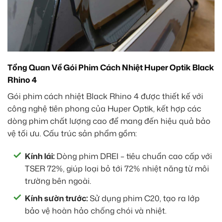
Tổng Quan Về Gói Phim Cách Nhiệt Huper Optik Black
Rhino 4
Gói phim cách nhiệt Black Rhino 4 được thiết kế với
công nghệ tiên phong của Huper Optik, kết hợp các
dòng phim chất lượng cao để mang đến hiệu quả bảo
vệ tối ưu. Cấu trúc sản phẩm gồm:
Kính lái:
Dòng phim DREI – tiêu chuẩn cao cấp với
TSER 72%, giúp loại bỏ tới 72% nhiệt năng từ môi
trường bên ngoài.
Kính sườn trước:
Sử dụng phim C20, tạo ra lớp
bảo vệ hoàn hảo chống chói và nhiệt.