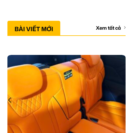
BÀI VIẾT MỚI
Xem tất cả