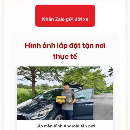
Nhắn Zalo gửi đời xe
Hình ảnh lắp đặt tận nơi
thực tế
Lắp màn hình Android tận nơi