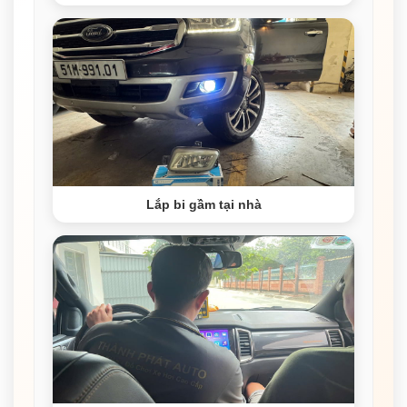
Lắp bi gầm tại nhà