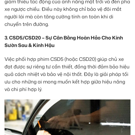
giảm thiểu tác động của ánh nắng mặt trời và đèn pha
xe ngược chiều. Điều này không chỉ bảo vệ đôi mắt
người lái mà còn tăng cường tính an toàn khi di
chuyển trên đường.
3. CSD5/CSD20 – Sự Cân Bằng Hoàn Hảo Cho Kính
Sườn Sau & Kính Hậu
Việc phối hợp phim CSD5 (hoặc CSD20) giúp chủ xe
đạt được sự riêng tư cần thiết, đồng thời đảm bảo hiệu
quả cách nhiệt và bảo vệ nội thất. Đây là giải pháp tối
ưu cho những ai mong muốn kết hợp giữa hiệu năng
và chi phí hợp lý.