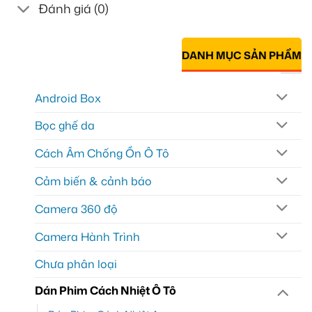
Đánh giá (0)
DANH MỤC SẢN PHẨM
Android Box
Bọc ghế da
Cách Âm Chống Ồn Ô Tô
Cảm biến & cảnh báo
Camera 360 độ
Camera Hành Trình
Chưa phân loại
Dán Phim Cách Nhiệt Ô Tô