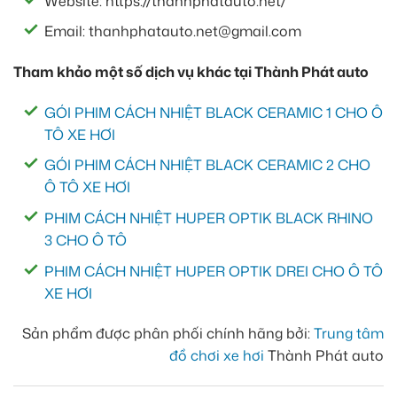
Website: https://thanhphatauto.net/
Email: thanhphatauto.net@gmail.com
Tham khảo một số dịch vụ khác tại Thành Phát auto
GÓI PHIM CÁCH NHIỆT BLACK CERAMIC 1 CHO Ô
TÔ XE HƠI
GÓI PHIM CÁCH NHIỆT BLACK CERAMIC 2 CHO
Ô TÔ XE HƠI
PHIM CÁCH NHIỆT HUPER OPTIK BLACK RHINO
3 CHO Ô TÔ
PHIM CÁCH NHIỆT HUPER OPTIK DREI CHO Ô TÔ
XE HƠI
Sản phẩm được phân phối chính hãng bởi:
Trung tâm
đồ chơi xe hơi
Thành Phát auto