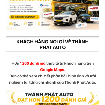
KHÁCH HÀNG NÓI GÌ VỀ THÀNH
PHÁT AUTO
Hơn
1.200 đánh giá
thực tế từ khách hàng trên
Google Maps.
Bạn có thể xem chi tiết phản hồi, hình ảnh và trải
nghiệm tại từng chi nhánh của Thành Phát Auto.