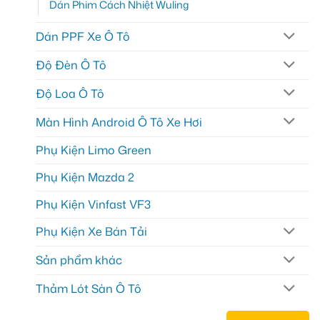
Dán Phim Cách Nhiệt Wuling
Dán PPF Xe Ô Tô
Độ Đèn Ô Tô
Độ Loa Ô Tô
Màn Hình Android Ô Tô Xe Hơi
Phụ Kiện Limo Green
Phụ Kiện Mazda 2
Phụ Kiện Vinfast VF3
Phụ Kiện Xe Bán Tải
Sản phẩm khác
Thảm Lót Sàn Ô Tô