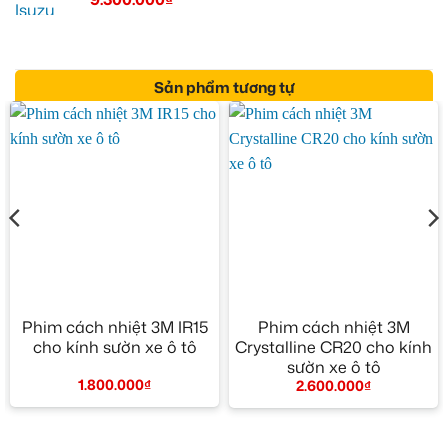
Sản phẩm tương tự
Phim cách nhiệt 3M IR15
Phim cách nhiệt 3M
cho kính sườn xe ô tô
Crystalline CR20 cho kính
sườn xe ô tô
1.800.000
₫
2.600.000
₫