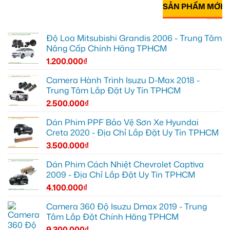
SẢN PHẨM MỚI
Độ Loa Mitsubishi Grandis 2006 - Trung Tâm
Nâng Cấp Chính Hãng TPHCM
1.200.000
₫
Camera Hành Trình Isuzu D-Max 2018 -
Trung Tâm Lắp Đặt Uy Tín TPHCM
2.500.000
₫
Dán Phim PPF Bảo Vệ Sơn Xe Hyundai
Creta 2020 - Địa Chỉ Lắp Đặt Uy Tín TPHCM
3.500.000
₫
Dán Phim Cách Nhiệt Chevrolet Captiva
2009 - Địa Chỉ Lắp Đặt Uy Tín TPHCM
4.100.000
₫
Camera 360 Độ Isuzu Dmax 2019 - Trung
Tâm Lắp Đặt Chính Hãng TPHCM
9.300.000
₫