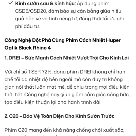
Kính sườn sau & kính hậu:
Áp dụng phim
CSD5/CSD20, đảm bảo sự cân bằng giữa hiệu
quả bảo vệ và tính riêng tư, đồng thời tối ưu chi
phí đầu tư.
Công Nghệ Đột Phá Cùng Phim Cách Nhiệt Huper
Optik Black Rhino 4
1. DREI – Sức Mạnh Cách Nhiệt Vượt Trội Cho Kính Lái
Với chỉ số TSER 72%, dòng phim DREI không chỉ hạn
chế tối đa nhiệt độ bên ngoài mà còn duy trì không
gian nội thất luôn mát mẻ, dễ chịu trong mọi điều kiện
thời tiết. Công nghệ này giúp giảm cảm giác nóng bức,
tạo điều kiện thuận lợi cho hành trình dài.
2. C20 – Bảo Vệ Toàn Diện Cho Kính Sườn Trước
Phim C20 mang đến khả năng chống chói xuất sắc,