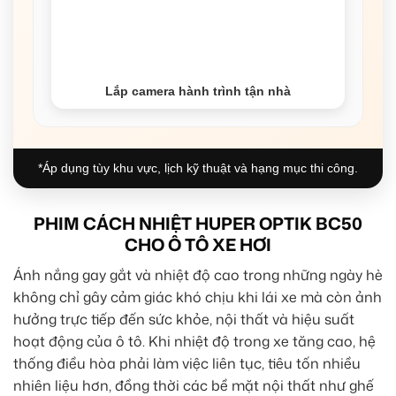
Lắp camera hành trình tận nhà
*Áp dụng tùy khu vực, lịch kỹ thuật và hạng mục thi công.
PHIM CÁCH NHIỆT HUPER OPTIK BC50
CHO Ô TÔ XE HƠI
Ánh nắng gay gắt và nhiệt độ cao trong những ngày hè
không chỉ gây cảm giác khó chịu khi lái xe mà còn ảnh
hưởng trực tiếp đến sức khỏe, nội thất và hiệu suất
hoạt động của ô tô. Khi nhiệt độ trong xe tăng cao, hệ
thống điều hòa phải làm việc liên tục, tiêu tốn nhiều
nhiên liệu hơn, đồng thời các bề mặt nội thất như ghế