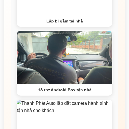
Lắp bi gầm tại nhà
Hỗ trợ Android Box tận nhà