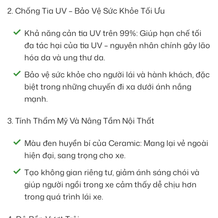
2. Chống Tia UV – Bảo Vệ Sức Khỏe Tối Ưu
Khả năng cản tia UV trên 99%: Giúp hạn chế tối
đa tác hại của tia UV – nguyên nhân chính gây lão
hóa da và ung thư da.
Bảo vệ sức khỏe cho người lái và hành khách, đặc
biệt trong những chuyến đi xa dưới ánh nắng
mạnh.
3. Tính Thẩm Mỹ Và Nâng Tầm Nội Thất
Màu đen huyền bí của Ceramic: Mang lại vẻ ngoài
hiện đại, sang trọng cho xe.
Tạo không gian riêng tư, giảm ánh sáng chói và
giúp người ngồi trong xe cảm thấy dễ chịu hơn
trong quá trình lái xe.