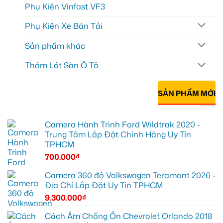
Phụ Kiện Vinfast VF3
Phụ Kiện Xe Bán Tải
Sản phẩm khác
Thảm Lót Sàn Ô Tô
SẢN PHẨM MỚI
Camera Hành Trình Ford Wildtrak 2020 -
Trung Tâm Lắp Đặt Chính Hãng Uy Tín
TPHCM
700.000
₫
Camera 360 độ Volkswagen Teramont 2026 -
Địa Chỉ Lắp Đặt Uy Tín TPHCM
9.300.000
₫
Cách Âm Chống Ồn Chevrolet Orlando 2018