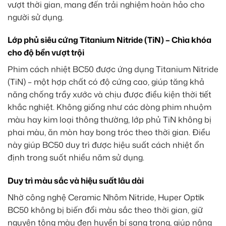
vượt thời gian, mang đến trải nghiệm hoàn hảo cho
người sử dụng.
Lớp phủ siêu cứng Titanium Nitride (TiN) – Chìa khóa
cho độ bền vượt trội
Phim cách nhiệt BC50 được ứng dụng Titanium Nitride
(TiN) – một hợp chất có độ cứng cao, giúp tăng khả
năng chống trầy xước và chịu được điều kiện thời tiết
khắc nghiệt. Không giống như các dòng phim nhuộm
màu hay kim loại thông thường, lớp phủ TiN không bị
phai màu, ăn mòn hay bong tróc theo thời gian. Điều
này giúp BC50 duy trì được hiệu suất cách nhiệt ổn
định trong suốt nhiều năm sử dụng.
Duy trì màu sắc và hiệu suất lâu dài
Nhờ công nghệ Ceramic Nhôm Nitride, Huper Optik
BC50 không bị biến đổi màu sắc theo thời gian, giữ
nguyên tông màu đen huyền bí sang trọng, giúp nâng