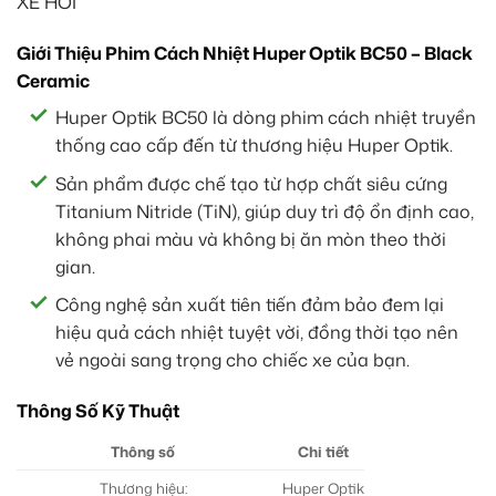
Giới Thiệu Phim Cách Nhiệt Huper Optik BC50 – Black
Ceramic
Huper Optik BC50 là dòng phim cách nhiệt truyền
thống cao cấp đến từ thương hiệu Huper Optik.
Sản phẩm được chế tạo từ hợp chất siêu cứng
Titanium Nitride (TiN), giúp duy trì độ ổn định cao,
không phai màu và không bị ăn mòn theo thời
gian.
Công nghệ sản xuất tiên tiến đảm bảo đem lại
hiệu quả cách nhiệt tuyệt vời, đồng thời tạo nên
vẻ ngoài sang trọng cho chiếc xe của bạn.
Thông Số Kỹ Thuật
Thông số
Chi tiết
Thương hiệu:
Huper Optik