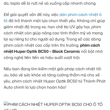
da, taplo dễ bị nứt nẻ và xuống cấp nhanh chóng.
Để giải quyết vấn đề này, việc
dán phim cách nhiệt ô
tô
đã trở thành một lựa chọn thiết yếu. Không chỉ giúp
giảm nhiệt độ trong xe, hạn chế tia UV gây hại, phim
cách nhiệt còn giúp nâng cao tính thẩm mỹ và mang
lại sự riêng tư cho người sử dụng. Trong số các dòng
phim cách nhiệt cao cấp trên thị trường,
phim cách
nhiệt Huper Optik BC50 – Black Ceramic
nổi bật nhờ
công nghệ tiên tiến và hiệu suất vượt trội.
Nếu bạn đang tìm kiếm một giải pháp cách nhiệt tối
ưu, bảo vệ sức khỏe và tăng cường thẩm mỹ cho xế
yêu, phim cách nhiệt Huper Optik BC50 từ Thành Phát
Auto chính là lựa chọn hoàn hảo!