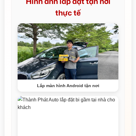
Hình ảnh lắp đặt tận nơi
thực tế
Lắp màn hình Android tận nơi