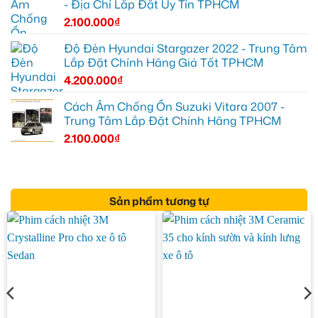
- Địa Chỉ Lắp Đặt Uy Tín TPHCM
2.100.000
₫
Độ Đèn Hyundai Stargazer 2022 - Trung Tâm
Lắp Đặt Chính Hãng Giá Tốt TPHCM
4.200.000
₫
Cách Âm Chống Ồn Suzuki Vitara 2007 -
Trung Tâm Lắp Đặt Chính Hãng TPHCM
2.100.000
₫
Sản phẩm tương tự