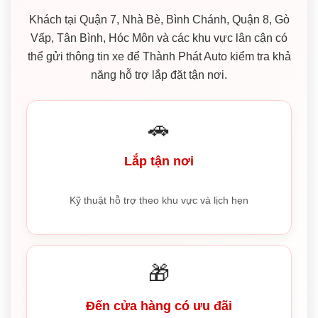
Khách tại Quận 7, Nhà Bè, Bình Chánh, Quận 8, Gò
Vấp, Tân Bình, Hóc Môn và các khu vực lân cận có
thể gửi thông tin xe để Thành Phát Auto kiểm tra khả
năng hỗ trợ lắp đặt tận nơi.
🚗
Lắp tận nơi
Kỹ thuật hỗ trợ theo khu vực và lịch hẹn
🎁
Đến cửa hàng có ưu đãi