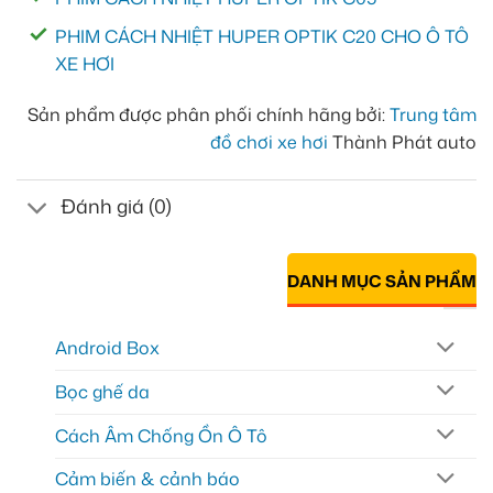
PHIM CÁCH NHIỆT HUPER OPTIK C20 CHO Ô TÔ
XE HƠI
Sản phẩm được phân phối chính hãng bởi:
Trung tâm
đồ chơi xe hơi
Thành Phát auto
Đánh giá (0)
DANH MỤC SẢN PHẨM
Android Box
Bọc ghế da
Cách Âm Chống Ồn Ô Tô
Cảm biến & cảnh báo