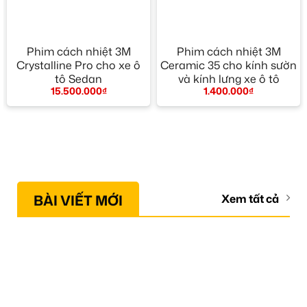
Phim cách nhiệt 3M
Phim cách nhiệt 3M
Crystalline Pro cho xe ô
Ceramic 35 cho kính sườn
tô Sedan
và kính lưng xe ô tô
15.500.000
₫
1.400.000
₫
BÀI VIẾT MỚI
Xem tất cả