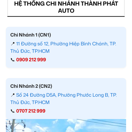
HỆ THỐNG CHI NHÁNH THÀNH PHÁT
AUTO
Chi Nhánh 1 (CN1)
📍
11 Đường số 12, Phường Hiệp Bình Chánh, TP.
Thủ Đức, TP.HCM
📞
0909 212 999
Chi Nhánh 2 (CN2)
📍
Số 24 Đường D5A, Phường Phước Long B, TP.
Thủ Đức, TP.HCM
📞
0707 212 999