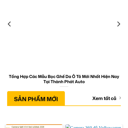
Tổng Hợp Các Mẫu Bọc Ghế Da Ô Tô Mới Nhất Hiện Nay
Tại Thành Phát Auto
SẢN PHẨM MỚI
Xem tất cả