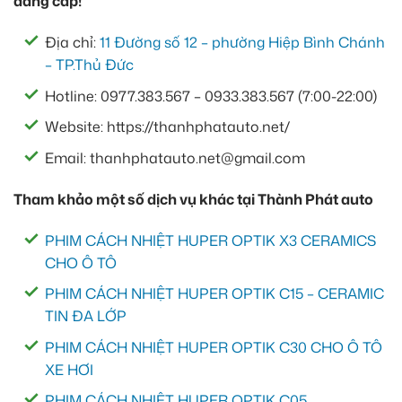
đẳng cấp!
Địa chỉ:
11 Đường số 12 – phường Hiệp Bình Chánh
– TP.Thủ Đức
Hotline: 0977.383.567 – 0933.383.567 (7:00-22:00)
Website: https://thanhphatauto.net/
Email: thanhphatauto.net@gmail.com
Tham khảo một số dịch vụ khác tại Thành Phát auto
PHIM CÁCH NHIỆT HUPER OPTIK X3 CERAMICS
CHO Ô TÔ
PHIM CÁCH NHIỆT HUPER OPTIK C15 – CERAMIC
TIN ĐA LỚP
PHIM CÁCH NHIỆT HUPER OPTIK C30 CHO Ô TÔ
XE HƠI
PHIM CÁCH NHIỆT HUPER OPTIK C05