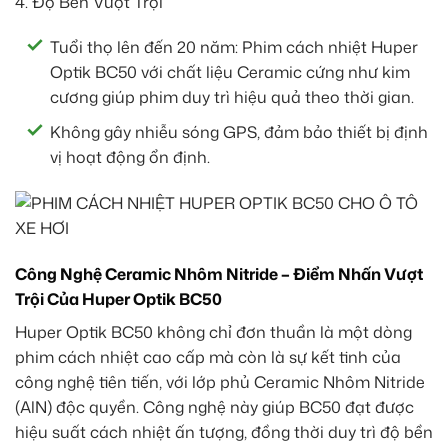
4. Độ Bền Vượt Trội
Tuổi thọ lên đến 20 năm: Phim cách nhiệt Huper
Optik BC50 với chất liệu Ceramic cứng như kim
cương giúp phim duy trì hiệu quả theo thời gian.
Không gây nhiễu sóng GPS, đảm bảo thiết bị định
vị hoạt động ổn định.
Công Nghệ Ceramic Nhôm Nitride – Điểm Nhấn Vượt
Trội Của Huper Optik BC50
Huper Optik BC50 không chỉ đơn thuần là một dòng
phim cách nhiệt cao cấp mà còn là sự kết tinh của
công nghệ tiên tiến, với lớp phủ Ceramic Nhôm Nitride
(AlN) độc quyền. Công nghệ này giúp BC50 đạt được
hiệu suất cách nhiệt ấn tượng, đồng thời duy trì độ bền