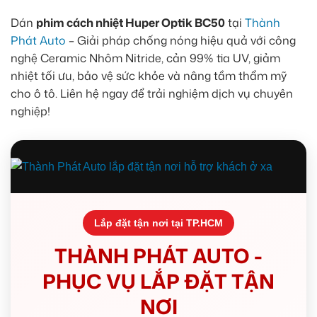
Dán
phim cách nhiệt Huper Optik BC50
tại
Thành
Phát Auto
– Giải pháp chống nóng hiệu quả với công
nghệ Ceramic Nhôm Nitride, cản 99% tia UV, giảm
nhiệt tối ưu, bảo vệ sức khỏe và nâng tầm thẩm mỹ
cho ô tô. Liên hệ ngay để trải nghiệm dịch vụ chuyên
nghiệp!
Lắp đặt tận nơi tại TP.HCM
THÀNH PHÁT AUTO -
PHỤC VỤ LẮP ĐẶT TẬN
NƠI