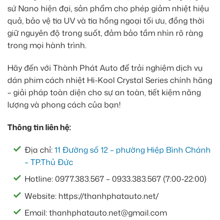
sứ Nano hiện đại, sản phẩm cho phép giảm nhiệt hiệu
quả, bảo vệ tia UV và tia hồng ngoại tối ưu, đồng thời
giữ nguyên độ trong suốt, đảm bảo tầm nhìn rõ ràng
trong mọi hành trình.
Hãy đến với Thành Phát Auto để trải nghiệm dịch vụ
dán phim cách nhiệt Hi-Kool Crystal Series chính hãng
– giải pháp toàn diện cho sự an toàn, tiết kiệm năng
lượng và phong cách của bạn!
Thông tin liên hệ:
Địa chỉ:
11 Đường số 12 – phường Hiệp Bình Chánh
– TP.Thủ Đức
Hotline: 0977.383.567 – 0933.383.567 (7:00-22:00)
Website: https://thanhphatauto.net/
Email: thanhphatauto.net@gmail.com