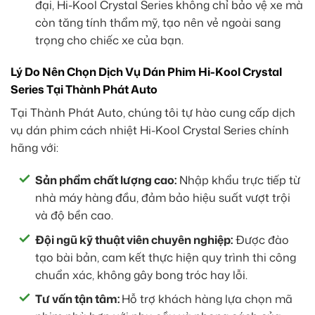
đại, Hi-Kool Crystal Series không chỉ bảo vệ xe mà
còn tăng tính thẩm mỹ, tạo nên vẻ ngoài sang
trọng cho chiếc xe của bạn.
Lý Do Nên Chọn Dịch Vụ Dán Phim Hi-Kool Crystal
Series Tại Thành Phát Auto
Tại Thành Phát Auto, chúng tôi tự hào cung cấp dịch
vụ dán phim cách nhiệt Hi-Kool Crystal Series chính
hãng với:
Sản phẩm chất lượng cao:
Nhập khẩu trực tiếp từ
nhà máy hàng đầu, đảm bảo hiệu suất vượt trội
và độ bền cao.
Đội ngũ kỹ thuật viên chuyên nghiệp:
Được đào
tạo bài bản, cam kết thực hiện quy trình thi công
chuẩn xác, không gây bong tróc hay lỗi.
Tư vấn tận tâm:
Hỗ trợ khách hàng lựa chọn mã