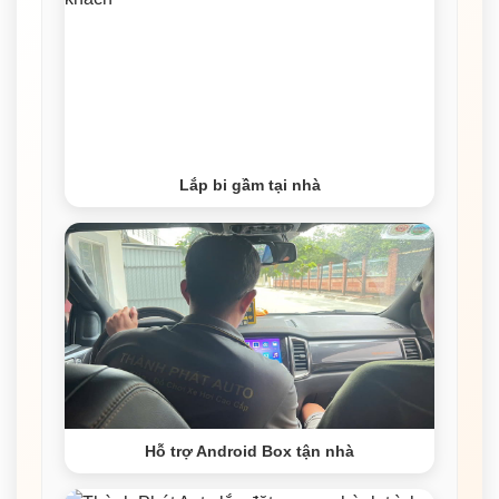
Lắp bi gầm tại nhà
Hỗ trợ Android Box tận nhà