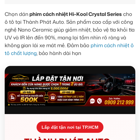
Chọn dán
phim cách nhiệt Hi-Kool Crystal Series
cho
ô tô tại Thành Phát Auto. Sản phẩm cao cấp với công
nghệ Nano Ceramic giúp giảm nhiệt, bảo vệ tia khỏi tia
UV và IR lên đến 90%, mang lại tầm nhìn rõ ràng và
không gian lái xe mát mẻ. Đảm bảo
phim cách nhiệt ô
tô chất lượng
, bảo hành dài hạn
Lắp đặt tận nơi tại TP.HCM