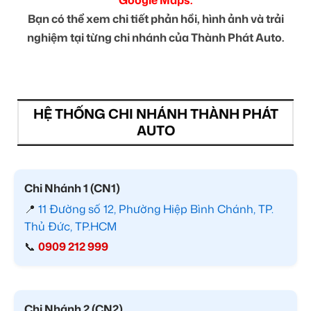
Bạn có thể xem chi tiết phản hồi, hình ảnh và trải
nghiệm tại từng chi nhánh của Thành Phát Auto.
HỆ THỐNG CHI NHÁNH THÀNH PHÁT
AUTO
Chi Nhánh 1 (CN1)
📍
11 Đường số 12, Phường Hiệp Bình Chánh, TP.
Thủ Đức, TP.HCM
📞
0909 212 999
Chi Nhánh 2 (CN2)