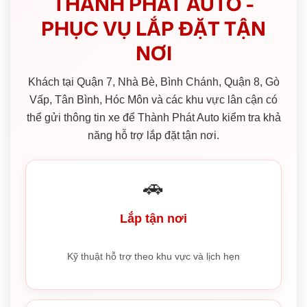
THÀNH PHÁT AUTO -
PHỤC VỤ LẮP ĐẶT TẬN
NƠI
Khách tại Quận 7, Nhà Bè, Bình Chánh, Quận 8, Gò
Vấp, Tân Bình, Hóc Môn và các khu vực lân cận có
thể gửi thông tin xe để Thành Phát Auto kiểm tra khả
năng hỗ trợ lắp đặt tận nơi.
🚗
Lắp tận nơi
Kỹ thuật hỗ trợ theo khu vực và lịch hẹn