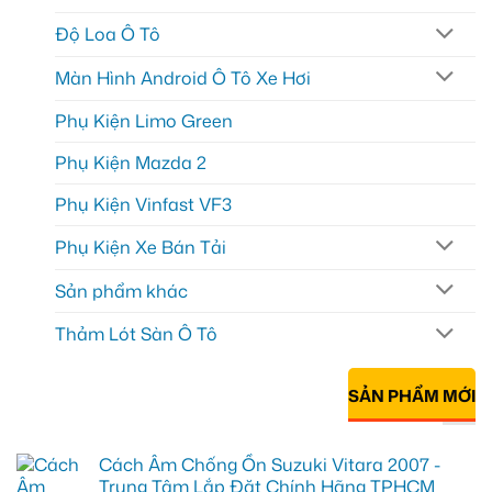
Độ Loa Ô Tô
Màn Hình Android Ô Tô Xe Hơi
Phụ Kiện Limo Green
Phụ Kiện Mazda 2
Phụ Kiện Vinfast VF3
Phụ Kiện Xe Bán Tải
Sản phẩm khác
Thảm Lót Sàn Ô Tô
SẢN PHẨM MỚI
Cách Âm Chống Ồn Suzuki Vitara 2007 -
Trung Tâm Lắp Đặt Chính Hãng TPHCM