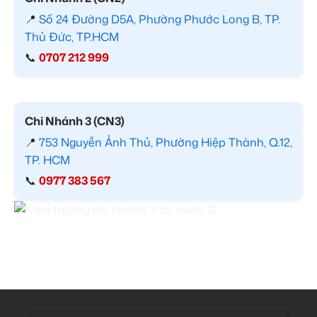
📍
Số 24 Đường D5A, Phường Phước Long B, TP.
Thủ Đức, TP.HCM
📞
0707 212 999
Chi Nhánh 3 (CN3)
📍
753 Nguyễn Ảnh Thủ, Phường Hiệp Thành, Q.12,
TP. HCM
📞
0977 383 567