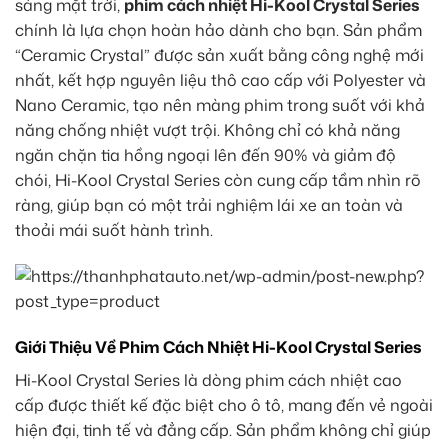
sáng mặt trời,
phim cách nhiệt Hi-Kool Crystal Series
chính là lựa chọn hoàn hảo dành cho bạn. Sản phẩm
“Ceramic Crystal” được sản xuất bằng công nghệ mới
nhất, kết hợp nguyên liệu thô cao cấp với Polyester và
Nano Ceramic, tạo nên màng phim trong suốt với khả
năng chống nhiệt vượt trội. Không chỉ có khả năng
ngăn chặn tia hồng ngoại lên đến 90% và giảm độ
chói, Hi-Kool Crystal Series còn cung cấp tầm nhìn rõ
ràng, giúp bạn có một trải nghiệm lái xe an toàn và
thoải mái suốt hành trình.
Giới Thiệu Về Phim Cách Nhiệt Hi-Kool Crystal Series
Hi-Kool Crystal Series là dòng phim cách nhiệt cao
cấp được thiết kế đặc biệt cho ô tô, mang đến vẻ ngoài
hiện đại, tinh tế và đẳng cấp. Sản phẩm không chỉ giúp