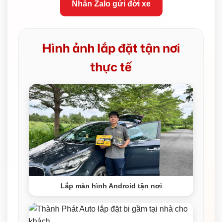
Nhắn Zalo gửi đời xe
Hình ảnh lắp đặt tận nơi
thực tế
Lắp màn hình Android tận nơi