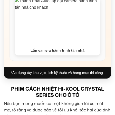
Lắp camera hành trình tận nhà
*Áp dụng tùy khu vực, lịch kỹ thuật và hạng mục thi công.
PHIM CÁCH NHIỆT HI-KOOL CRYSTAL
SERIES CHO Ô TÔ
Nếu bạn mong muốn có một không gian lái xe mát
mẻ, rõ ràng và được bảo vệ tối ưu khỏi tác hại của ánh