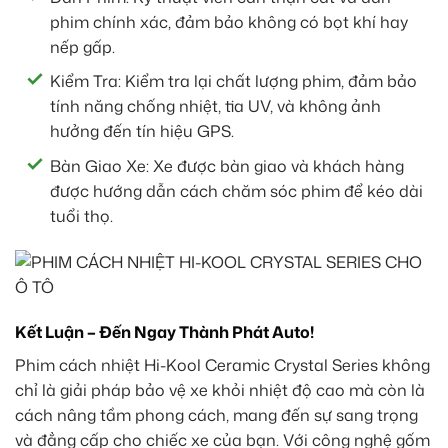
phim chính xác, đảm bảo không có bọt khí hay
nếp gấp.
Kiểm Tra: Kiểm tra lại chất lượng phim, đảm bảo
tính năng chống nhiệt, tia UV, và không ảnh
hưởng đến tín hiệu GPS.
Bàn Giao Xe: Xe được bàn giao và khách hàng
được hướng dẫn cách chăm sóc phim để kéo dài
tuổi thọ.
Kết Luận – Đến Ngay Thành Phát Auto!
Phim cách nhiệt Hi-Kool Ceramic Crystal Series không
chỉ là giải pháp bảo vệ xe khỏi nhiệt độ cao mà còn là
cách nâng tầm phong cách, mang đến sự sang trọng
và đẳng cấp cho chiếc xe của bạn. Với công nghệ gốm