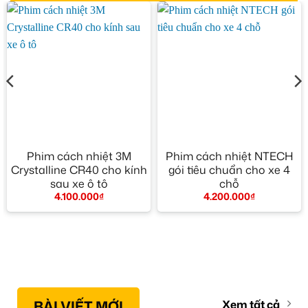
Phim cách nhiệt 3M
Phim cách nhiệt NTECH
Crystalline CR40 cho kính
gói tiêu chuẩn cho xe 4
sau xe ô tô
chỗ
4.100.000
₫
4.200.000
₫
BÀI VIẾT MỚI
Xem tất cả