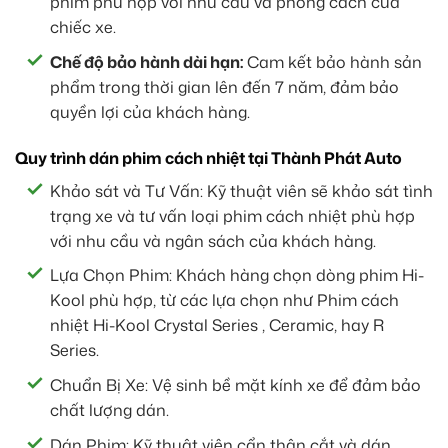
phim phù hợp với nhu cầu và phong cách của
chiếc xe.
Chế độ bảo hành dài hạn:
Cam kết bảo hành sản
phẩm trong thời gian lên đến 7 năm, đảm bảo
quyền lợi của khách hàng.
Quy trình dán phim cách nhiệt tại Thành Phát Auto
Khảo sát và Tư Vấn: Kỹ thuật viên sẽ khảo sát tình
trạng xe và tư vấn loại phim cách nhiệt phù hợp
với nhu cầu và ngân sách của khách hàng.
Lựa Chọn Phim: Khách hàng chọn dòng phim Hi-
Kool phù hợp, từ các lựa chọn như Phim cách
nhiệt Hi-Kool Crystal Series , Ceramic, hay R
Series.
Chuẩn Bị Xe: Vệ sinh bề mặt kính xe để đảm bảo
chất lượng dán.
Dán Phim: Kỹ thuật viên cẩn thận cắt và dán