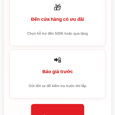
🎁
Đến cửa hàng có ưu đãi
Chọn hỗ trợ đến 500K hoặc quà tặng
📲
Báo giá trước
Gửi đời xe để kiểm tra trước khi lắp