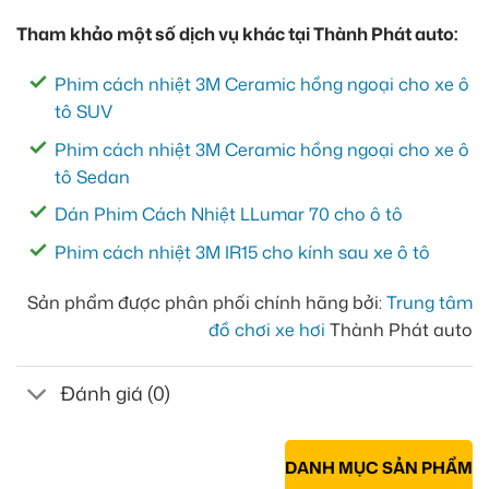
Tham khảo một số dịch vụ khác tại Thành Phát auto:
Phim cách nhiệt 3M Ceramic hồng ngoại cho xe ô
tô SUV
Phim cách nhiệt 3M Ceramic hồng ngoại cho xe ô
tô Sedan
Dán Phim Cách Nhiệt LLumar 70 cho ô tô
Phim cách nhiệt 3M IR15 cho kính sau xe ô tô
Sản phẩm được phân phối chính hãng bởi:
Trung tâm
đồ chơi xe hơi
Thành Phát auto
Đánh giá (0)
DANH MỤC SẢN PHẨM