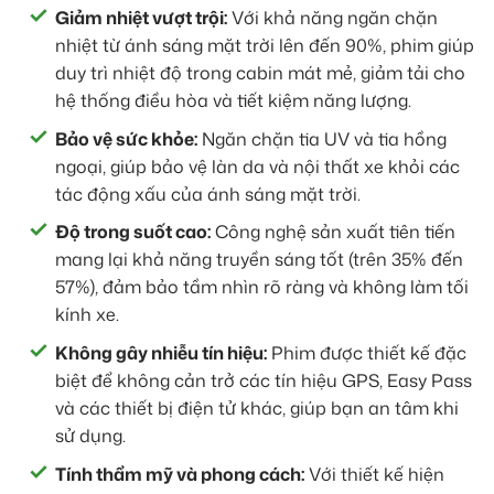
Giảm nhiệt vượt trội:
Với khả năng ngăn chặn
nhiệt từ ánh sáng mặt trời lên đến 90%, phim giúp
duy trì nhiệt độ trong cabin mát mẻ, giảm tải cho
hệ thống điều hòa và tiết kiệm năng lượng.
Bảo vệ sức khỏe:
Ngăn chặn tia UV và tia hồng
ngoại, giúp bảo vệ làn da và nội thất xe khỏi các
tác động xấu của ánh sáng mặt trời.
Độ trong suốt cao:
Công nghệ sản xuất tiên tiến
mang lại khả năng truyền sáng tốt (trên 35% đến
57%), đảm bảo tầm nhìn rõ ràng và không làm tối
kính xe.
Không gây nhiễu tín hiệu:
Phim được thiết kế đặc
biệt để không cản trở các tín hiệu GPS, Easy Pass
và các thiết bị điện tử khác, giúp bạn an tâm khi
sử dụng.
Tính thẩm mỹ và phong cách:
Với thiết kế hiện