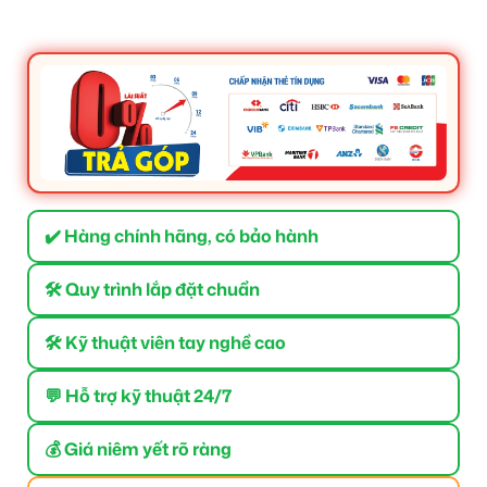
✔️ Hàng chính hãng, có bảo hành
🛠 Quy trình lắp đặt chuẩn
🛠 Kỹ thuật viên tay nghề cao
💬 Hỗ trợ kỹ thuật 24/7
💰 Giá niêm yết rõ ràng