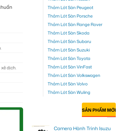
 chuẩn
Thảm Lót Sàn Peugeot
Thảm Lót Sàn Porsche
Thảm Lót Sàn Range Rover
Thảm Lót Sàn Skoda
Thảm Lót Sàn Subaru
.
Thảm Lót Sàn Suzuki
Thảm Lót Sàn Toyota
Thảm Lót Sàn VinFast
xê dịch.
Thảm Lót Sàn Volkswagen
Thảm Lót Sàn Volvo
Thảm Lót Sàn Wuling
SẢN PHẨM MỚI
Camera Hành Trình Isuzu