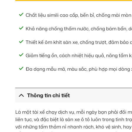
Chất liệu simili cao cấp, bền bỉ, chống mài mòn 
Khả năng chống thấm nước, chống bám bẩn, dễ
Thiết kế ôm khít sàn xe, chống trượt, đảm bảo a
Giảm tiếng ồn, cách nhiệt hiệu quả, nâng tầm k
Đa dạng mẫu mã, màu sắc, phù hợp mọi dòng 
Thông tin chi tiết
Là một tài xế chạy dịch vụ, mỗi ngày bạn phải đối m
liên tục, và đặc biệt là sàn xe ô tô luôn trong tình
với những tấm thảm nỉ nhanh rách, khó vệ sinh, hay