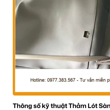
Thông số kỹ thuật Thảm Lót Sàn