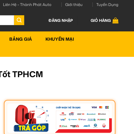
Liên Hệ – Thành Phát Auto
Giới thiệu
Tuyển Dụng
ĐĂNG NHẬP
GIỎ HÀNG
BẢNG GIÁ
KHUYẾN MẠI
á Tốt TPHCM