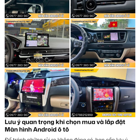
Lưu ý quan trọng khi chọn mua và lắp đặt
Màn hình Android ô tô
Để tránh những rủi ro không đáng có, bạn cần lưu ý