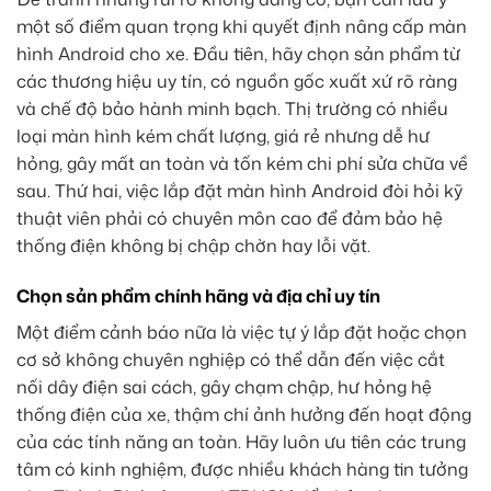
một số điểm quan trọng khi quyết định nâng cấp màn
hình Android cho xe. Đầu tiên, hãy chọn sản phẩm từ
các thương hiệu uy tín, có nguồn gốc xuất xứ rõ ràng
và chế độ bảo hành minh bạch. Thị trường có nhiều
loại màn hình kém chất lượng, giá rẻ nhưng dễ hư
hỏng, gây mất an toàn và tốn kém chi phí sửa chữa về
sau. Thứ hai, việc lắp đặt màn hình Android đòi hỏi kỹ
thuật viên phải có chuyên môn cao để đảm bảo hệ
thống điện không bị chập chờn hay lỗi vặt.
Chọn sản phẩm chính hãng và địa chỉ uy tín
Một điểm cảnh báo nữa là việc tự ý lắp đặt hoặc chọn
cơ sở không chuyên nghiệp có thể dẫn đến việc cắt
nối dây điện sai cách, gây chạm chập, hư hỏng hệ
thống điện của xe, thậm chí ảnh hưởng đến hoạt động
của các tính năng an toàn. Hãy luôn ưu tiên các trung
tâm có kinh nghiệm, được nhiều khách hàng tin tưởng