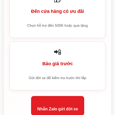
Đến cửa hàng có ưu đãi
Chọn hỗ trợ đến 500K hoặc quà tặng
📲
Báo giá trước
Gửi đời xe để kiểm tra trước khi lắp
Nhắn Zalo gửi đời xe