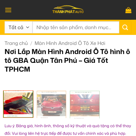
Bỏ
qua
nội
Tìm
dung
kiếm:
Trang chủ
/
Màn Hình Android Ô Tô Xe Hơi
Nơi Lắp Màn Hình Android Ô Tô hình ô
tô GBA Quận Tân Phú – Giá Tốt
TPHCM
Lưu ý: Bảng giá, hình ảnh, thông số kỹ thuật và quà tặng có thể thay
đổi. Vui lòng liên hệ trực tiếp để được tư vấn chính xác và phù hợp.