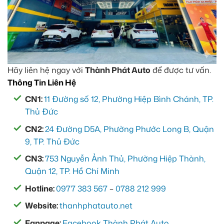
Hãy liên hệ ngay với
Thành Phát Auto
để được tư vấn.
Thông Tin Liên Hệ
CN1:
11 Đường số 12, Phường Hiệp Bình Chánh, TP.
Thủ Đức
CN2:
24 Đường D5A, Phường Phước Long B, Quận
9, TP. Thủ Đức
CN3:
753 Nguyễn Ảnh Thủ, Phường Hiệp Thành,
Quận 12, TP. Hồ Chí Minh
Hotline:
0977 383 567
–
0788 212 999
Website:
thanhphatauto.net
Fanpage:
Facebook Thành Phát Auto