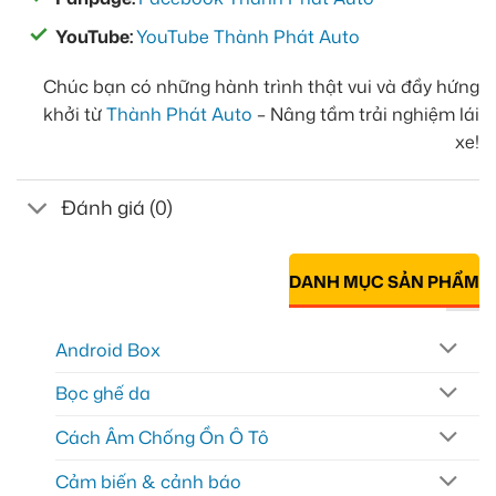
YouTube:
YouTube Thành Phát Auto
Chúc bạn có những hành trình thật vui và đầy hứng
khởi từ
Thành Phát Auto
– Nâng tầm trải nghiệm lái
xe!
Đánh giá (0)
DANH MỤC SẢN PHẨM
Android Box
Bọc ghế da
Cách Âm Chống Ồn Ô Tô
Cảm biến & cảnh báo