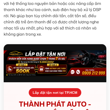
với hệ thống loa nguyên bản hoặc các nâng cấp âm
thanh khác như loa cánh, sub điện hay bộ xử lý DSP
rời. Nó giúp bạn tùy chỉnh dải tần, cắt tần số, điều
chỉnh độ trễ âm thanh để có được chất lượng nghe
nhạc tối ưu nhất, phù hợp với sở thích cá nhân và
không gian trong xe.
Lắp đặt tận nơi tại TP.HCM
THÀNH PHÁT AUTO -