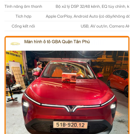
Tính năng âm thanh
Bộ xử lý DSP 32/48 kênh, EQ tùy chỉnh, kh
Tích hợp
Apple CarPlay, Android Auto (có dây/không dây),
Cổng kết nối
USB, AV out/in, Camera AHD