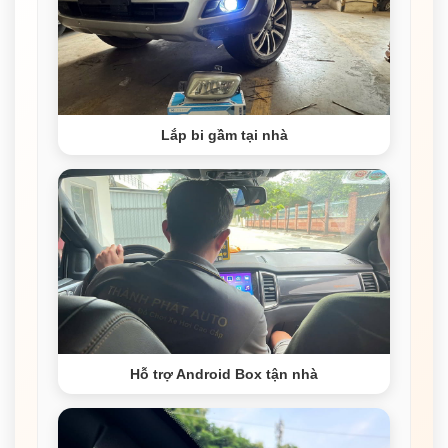
Lắp bi gầm tại nhà
Hỗ trợ Android Box tận nhà