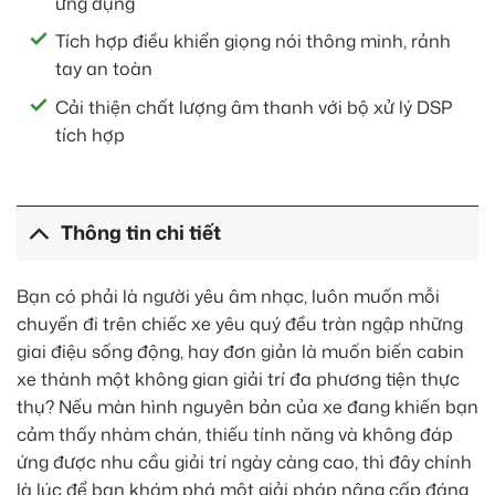
ứng dụng
Tích hợp điều khiển giọng nói thông minh, rảnh
tay an toàn
Cải thiện chất lượng âm thanh với bộ xử lý DSP
tích hợp
Thông tin chi tiết
Bạn có phải là người yêu âm nhạc, luôn muốn mỗi
chuyến đi trên chiếc xe yêu quý đều tràn ngập những
giai điệu sống động, hay đơn giản là muốn biến cabin
xe thành một không gian giải trí đa phương tiện thực
thụ? Nếu màn hình nguyên bản của xe đang khiến bạn
cảm thấy nhàm chán, thiếu tính năng và không đáp
ứng được nhu cầu giải trí ngày càng cao, thì đây chính
là lúc để bạn khám phá một giải pháp nâng cấp đáng