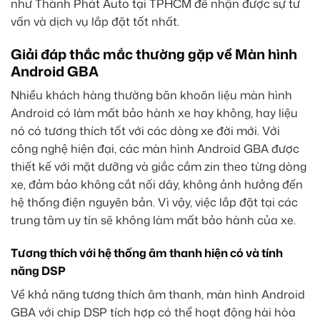
như Thành Phát Auto tại TPHCM để nhận được sự tư
vấn và dịch vụ lắp đặt tốt nhất.
Giải đáp thắc mắc thường gặp về Màn hình
Android GBA
Nhiều khách hàng thường băn khoăn liệu màn hình
Android có làm mất bảo hành xe hay không, hay liệu
nó có tương thích tốt với các dòng xe đời mới. Với
công nghệ hiện đại, các màn hình Android GBA được
thiết kế với mặt dưỡng và giắc cắm zin theo từng dòng
xe, đảm bảo không cắt nối dây, không ảnh hưởng đến
hệ thống điện nguyên bản. Vì vậy, việc lắp đặt tại các
trung tâm uy tín sẽ không làm mất bảo hành của xe.
Tương thích với hệ thống âm thanh hiện có và tính
năng DSP
Về khả năng tương thích âm thanh, màn hình Android
GBA với chip DSP tích hợp có thể hoạt động hài hòa