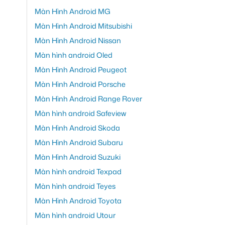
Màn Hình Android MG
Màn Hình Android Mitsubishi
Màn Hình Android Nissan
Màn hình android Oled
Màn Hình Android Peugeot
Màn Hình Android Porsche
Màn Hình Android Range Rover
Màn hình android Safeview
Màn Hình Android Skoda
Màn Hình Android Subaru
Màn Hình Android Suzuki
Màn hình android Texpad
Màn hình android Teyes
Màn Hình Android Toyota
Màn hình android Utour