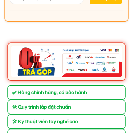
✔️ Hàng chính hãng, có bảo hành
🛠 Quy trình lắp đặt chuẩn
🛠 Kỹ thuật viên tay nghề cao