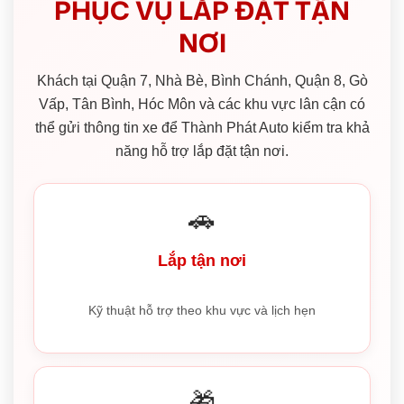
PHỤC VỤ LẮP ĐẶT TẬN
NƠI
Khách tại Quận 7, Nhà Bè, Bình Chánh, Quận 8, Gò
Vấp, Tân Bình, Hóc Môn và các khu vực lân cận có
thể gửi thông tin xe để Thành Phát Auto kiểm tra khả
năng hỗ trợ lắp đặt tận nơi.
🚗
Lắp tận nơi
Kỹ thuật hỗ trợ theo khu vực và lịch hẹn
🎁