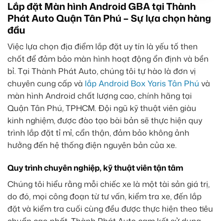
Lắp đặt Màn hình Android GBA tại Thành
Phát Auto Quận Tân Phú – Sự lựa chọn hàng
đầu
Việc lựa chọn địa điểm lắp đặt uy tín là yếu tố then
chốt để đảm bảo màn hình hoạt động ổn định và bền
bỉ. Tại Thành Phát Auto, chúng tôi tự hào là đơn vị
chuyên cung cấp và
lắp Android Box Yaris Tân Phú
và
màn hình Android chất lượng cao, chính hãng tại
Quận Tân Phú, TPHCM. Đội ngũ kỹ thuật viên giàu
kinh nghiệm, được đào tạo bài bản sẽ thực hiện quy
trình lắp đặt tỉ mỉ, cẩn thận, đảm bảo không ảnh
hưởng đến hệ thống điện nguyên bản của xe.
Quy trình chuyên nghiệp, kỹ thuật viên tận tâm
Chúng tôi hiểu rằng mỗi chiếc xe là một tài sản giá trị,
do đó, mọi công đoạn từ tư vấn, kiểm tra xe, đến lắp
đặt và kiểm tra cuối cùng đều được thực hiện theo tiêu