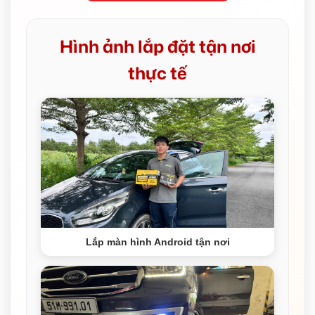
Hình ảnh lắp đặt tận nơi
thực tế
Lắp màn hình Android tận nơi