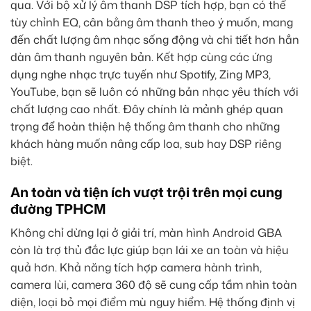
qua. Với bộ xử lý âm thanh DSP tích hợp, bạn có thể
tùy chỉnh EQ, cân bằng âm thanh theo ý muốn, mang
đến chất lượng âm nhạc sống động và chi tiết hơn hẳn
dàn âm thanh nguyên bản. Kết hợp cùng các ứng
dụng nghe nhạc trực tuyến như Spotify, Zing MP3,
YouTube, bạn sẽ luôn có những bản nhạc yêu thích với
chất lượng cao nhất. Đây chính là mảnh ghép quan
trọng để hoàn thiện hệ thống âm thanh cho những
khách hàng muốn nâng cấp loa, sub hay DSP riêng
biệt.
An toàn và tiện ích vượt trội trên mọi cung
đường TPHCM
Không chỉ dừng lại ở giải trí, màn hình Android GBA
còn là trợ thủ đắc lực giúp bạn lái xe an toàn và hiệu
quả hơn. Khả năng tích hợp camera hành trình,
camera lùi, camera 360 độ sẽ cung cấp tầm nhìn toàn
diện, loại bỏ mọi điểm mù nguy hiểm. Hệ thống định vị